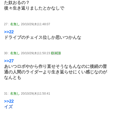
た奴おるの？
後々生き返りましたとかなしで
名無し
27 :
20/10/29(木)11:48:07
>>22
ドライブのチェイス位しか思いつかんな
名無し
30 :
20/10/29(木)11:50:23
ID:4CB
>>27
あいつロボやから作り直せそうなもんなのに後続の普
通の人間のライダーより生き返らせにくい感じなのが
なんとも
名無し
31 :
20/10/29(木)11:50:41
>>22
イズ