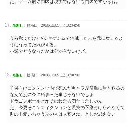
た。ゲーム病専門医は現実ではない専門医ですからね。
:
名無し
投稿日：2020/12/05(土) 16:34:50
うろ覚えだけどVシネゲンムで消滅した人を元に戻せるよ
うになってた気がする。
小説でどうなったかは分からないけど。
:
名無し
投稿日：2020/12/05(土) 16:36:32
子供向けコンテンツ内で死んだキャラが簡単に生き返るの
なんて別に今に始まった事じゃないでしょ
ドラゴンボールとかその最たる例だったじゃん
え、今更そこ？フィクションと現実の区別付けられなくて
世の中憂いちゃう系の人は大変スね、としか思えない