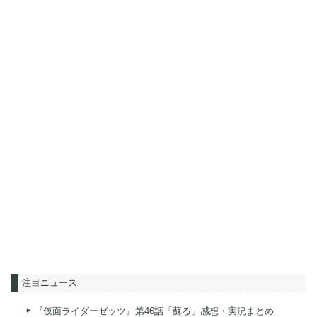
注目ニュース
『仮面ライダーゼッツ』第46話「蘇る」感想・実況まとめ