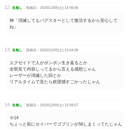
:
名無し
投稿日：2020/12/05(土) 14:56:06
神「消滅してもバグスターとして復活するから安心して
ね」
:
名無し
投稿日：2020/12/05(土) 15:04:36
エグゼイドで人がポンポン生き返るとか
全部見て内容しってるから言える感想じゃん
レーザーが消滅した回とか
リアルタイムで見たら絶望感すごかったじゃん
:
名無し
投稿日：2020/12/05(土) 15:09:57
※14
ちょっと前にセイバーでゴブリンが56しまくってたじゃん