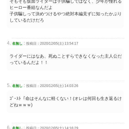
そもそも仮面ライダーは子供騙しではなく、少年が憧れる
ヒーロー番組なんだよ
子供騙しって決めつけるやつ絶対本編見ずに知ったかぶり
しているだけだろ
:
名無し
投稿日：2020/12/05(土) 13:54:17
ライダーにはなあ、死ぬことすらできなくなった主人公だ
っているんだよ！！
:
名無し
投稿日：2020/12/05(土) 14:03:26
ｺﾞｰｽﾄ「命はそんなに軽くない！(オレは何回も生き返るけ
どねｗｗｗ)
:
名無し
投稿日：2020/12/05(土) 14:16:29