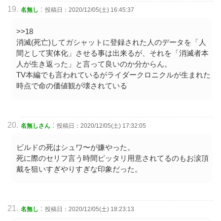
:
名無し
投稿日：2020/12/05(土) 16:45:37
>>18
消滅(死亡)してガシャットに登録された人のデータを「人
間として実体化」させる事は出来るが、それを「消滅者本
人が生き返った」と言って良いのか分からん。
TV本編でも言われているがライダークロニクルが生まれた
時点で命の価値観が壊されている
:
名無しさん
投稿日：2020/12/05(土) 17:32:05
ビルドの死はシュワ〜が嫌やった。
死に際のセリフ言う時間ピッタリ用意されてるのもお涙頂
戴を狙いすぎやりすぎな印象だった。
:
名無し
投稿日：2020/12/05(土) 18:23:13