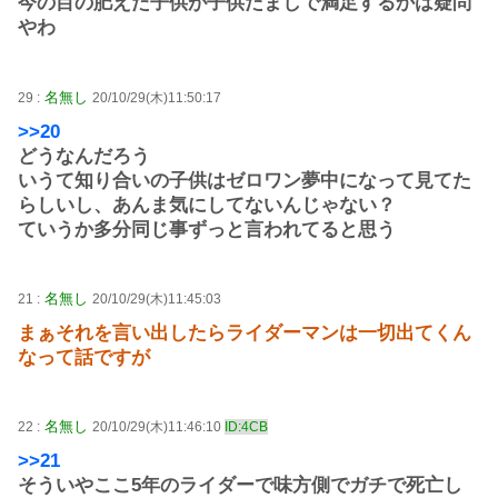
今の目の肥えた子供が子供だましで満足するかは疑問
やわ
名無し
29 :
20/10/29(木)11:50:17
>>20
どうなんだろう
いうて知り合いの子供はゼロワン夢中になって見てた
らしいし、あんま気にしてないんじゃない？
ていうか多分同じ事ずっと言われてると思う
名無し
21 :
20/10/29(木)11:45:03
まぁそれを言い出したらライダーマンは一切出てくん
なって話ですが
名無し
22 :
20/10/29(木)11:46:10
ID:4CB
>>21
そういやここ5年のライダーで味方側でガチで死亡し