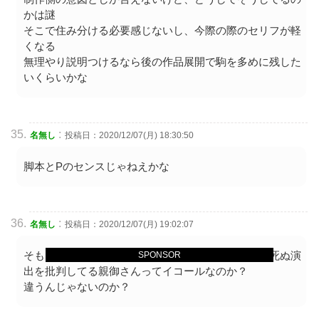
かは謎
そこで住み分ける必要感じないし、今際の際のセリフが軽
くなる
無理やり説明つけるなら後の作品展開で駒を多めに残した
いくらいかな
:
名無し
投稿日：2020/12/07(月) 18:30:50
脚本とPのセンスじゃねえかな
:
名無し
投稿日：2020/12/07(月) 19:02:07
そもそも鬼滅を絶賛してる親御さんと特撮のモブが死ぬ演
SPONSOR
出を批判してる親御さんってイコールなのか？
違うんじゃないのか？