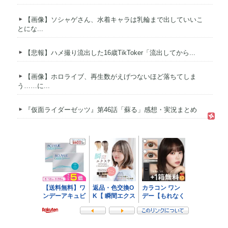
【画像】ソシャゲさん、水着キャラは乳輪まで出していいこ
とにな...
【悲報】ハメ撮り流出した16歳TikToker「流出してから...
【画像】ホロライブ、再生数がえげつないほど落ちてしま
う……に...
『仮面ライダーゼッツ』第46話「蘇る」感想・実況まとめ