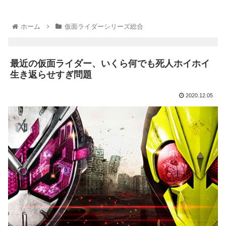
ホーム
仮面ライダーシリーズ総合
最近の仮面ライダー、いくら何でも死人ホイホイ
生き返らせすぎ問題
2020.12.05