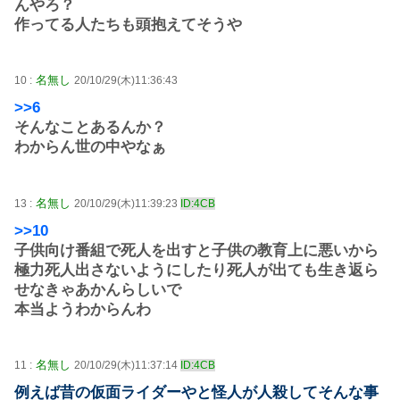
んやろ？
作ってる人たちも頭抱えてそうや
名無し
10 :
20/10/29(木)11:36:43
>>6
そんなことあるんか？
わからん世の中やなぁ
名無し
13 :
20/10/29(木)11:39:23
ID:4CB
>>10
子供向け番組で死人を出すと子供の教育上に悪いから
極力死人出さないようにしたり死人が出ても生き返ら
せなきゃあかんらしいで
本当ようわからんわ
名無し
11 :
20/10/29(木)11:37:14
ID:4CB
例えば昔の仮面ライダーやと怪人が人殺してそんな事