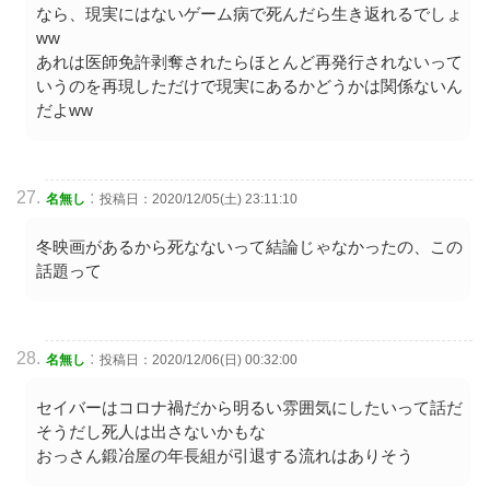
なら、現実にはないゲーム病で死んだら生き返れるでしょ
ww
あれは医師免許剥奪されたらほとんど再発行されないって
いうのを再現しただけで現実にあるかどうかは関係ないん
だよww
:
名無し
投稿日：2020/12/05(土) 23:11:10
冬映画があるから死なないって結論じゃなかったの、この
話題って
:
名無し
投稿日：2020/12/06(日) 00:32:00
セイバーはコロナ禍だから明るい雰囲気にしたいって話だ
そうだし死人は出さないかもな
おっさん鍛冶屋の年長組が引退する流れはありそう