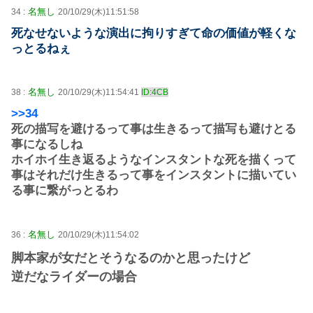
名無し
34 :
20/10/29(木)11:51:58
死なせないような演出に拘りすぎて命の価値が軽くな
っとるねぇ
名無し
38 :
20/10/29(木)11:54:41
ID:4CB
>>34
死の描写を避けるって事は生きるって描写も避けとる
事になるしね
ホイホイ生き返るようなインスタントな死を描くって
事はそれだけ生きるって事をインスタントに描いてい
る事に繋がっとるわ
名無し
36 :
20/10/29(木)11:54:02
脚本家が女だとそうなるのかと思ったけど
逆だなライダーの場合