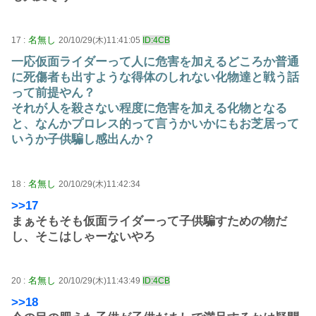
名無し
17 :
20/10/29(木)11:41:05
ID:4CB
一応仮面ライダーって人に危害を加えるどころか普通
に死傷者も出すような得体のしれない化物達と戦う話
って前提やん？
それが人を殺さない程度に危害を加える化物となる
と、なんかプロレス的って言うかいかにもお芝居って
いうか子供騙し感出んか？
名無し
18 :
20/10/29(木)11:42:34
>>17
まぁそもそも仮面ライダーって子供騙すための物だ
し、そこはしゃーないやろ
名無し
20 :
20/10/29(木)11:43:49
ID:4CB
>>18