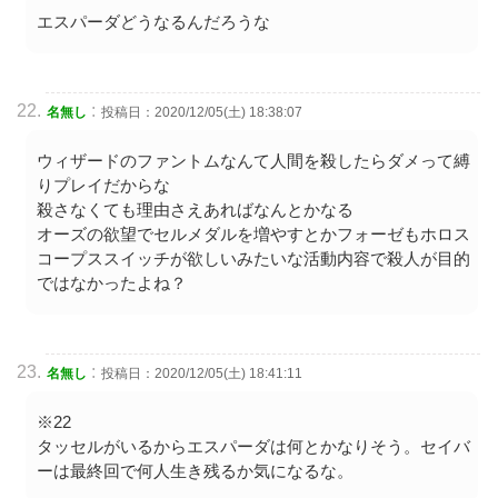
エスパーダどうなるんだろうな
:
名無し
投稿日：2020/12/05(土) 18:38:07
ウィザードのファントムなんて人間を殺したらダメって縛
りプレイだからな
殺さなくても理由さえあればなんとかなる
オーズの欲望でセルメダルを増やすとかフォーゼもホロス
コープススイッチが欲しいみたいな活動内容で殺人が目的
ではなかったよね？
:
名無し
投稿日：2020/12/05(土) 18:41:11
※22
タッセルがいるからエスパーダは何とかなりそう。セイバ
ーは最終回で何人生き残るか気になるな。