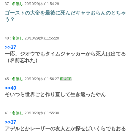
名無し
37 :
20/10/29(木)11:54:29
ゴーストの大帝を最後に死んだキャラおらんのとちゃ
う？
名無し
40 :
20/10/29(木)11:55:20
>>37
一応、ジオウでもタイムジャッカーから死人は出てる
（名前忘れた）
名無し
45 :
20/10/29(木)11:56:27
ID:4CB
>>40
そいつら世界ごと作り直して生き返ったやん
名無し
41 :
20/10/29(木)11:55:30
>>37
アデルとかレーザーの友人とか探せばいくらでもおる