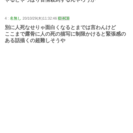
名無し
4 :
20/10/29(木)11:32:46
ID:4CB
別に人死なせりゃ面白くなるとまでは言わんけど
ここまで露骨に人の死の描写に制限かけると緊張感の
ある話描くの超難しそうや