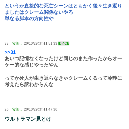
というか直接的な死亡シーンはともかく後々生き返り
ましたはクレーム関係ないやろ
単なる脚本の方向性や
名無し
33 :
20/10/29(木)11:51:33
ID:4CB
>>31
あいつ記憶なくなったけど同じのまた作ったからオー
ケー的な感じやったやん
ってか死人が生き返らなきゃクレームくるって冷静に
考えたら訳わからんな
名無し
26 :
20/10/29(木)11:47:36
ウルトラマン見とけ