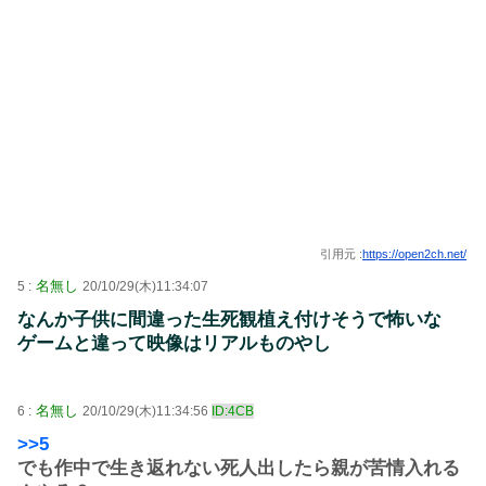
引用元 :
https://open2ch.net/
名無し
5 :
20/10/29(木)11:34:07
なんか子供に間違った生死観植え付けそうで怖いな
ゲームと違って映像はリアルものやし
名無し
6 :
20/10/29(木)11:34:56
ID:4CB
>>5
でも作中で生き返れない死人出したら親が苦情入れる