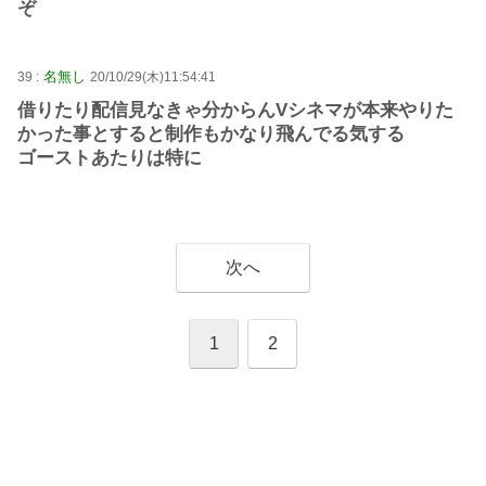
ぞ
名無し
39 :
20/10/29(木)11:54:41
借りたり配信見なきゃ分からんVシネマが本来やりた
かった事とすると制作もかなり飛んでる気する
ゴーストあたりは特に
次へ
1
2