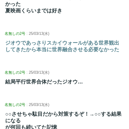
かった
夏映画くらいまでは好き
名無しの2号
: 25/03/13(水)
ジオウであっさりスカイウォールがある世界観出
してきたから本当に世界融合させる必要なかった
名無しの2号
: 25/03/13(水)
結局平行世界合体だったジオウ…
名無しの2号
: 25/03/13(水)
○○させちゃ駄目だから対策するぞ！→○○する結果
になる
が何回も続いてた記憶