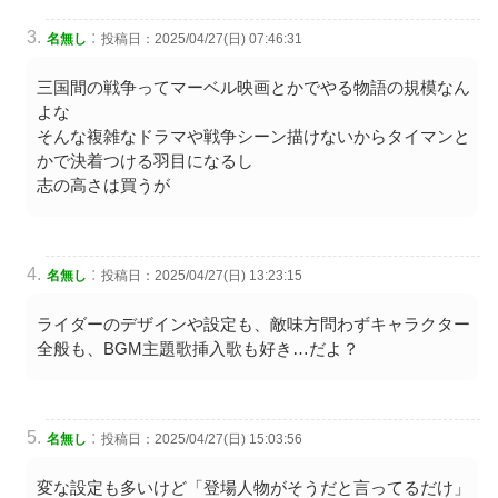
:
名無し
投稿日：2025/04/27(日) 07:46:31
三国間の戦争ってマーベル映画とかでやる物語の規模なん
よな
そんな複雑なドラマや戦争シーン描けないからタイマンと
かで決着つける羽目になるし
志の高さは買うが
:
名無し
投稿日：2025/04/27(日) 13:23:15
ライダーのデザインや設定も、敵味方問わずキャラクター
全般も、BGM主題歌挿入歌も好き…だよ？
:
名無し
投稿日：2025/04/27(日) 15:03:56
変な設定も多いけど「登場人物がそうだと言ってるだけ」