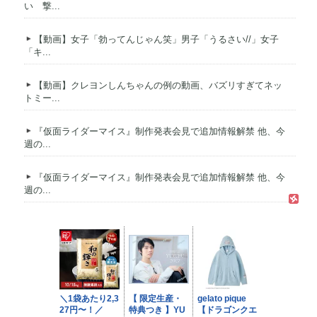
い 撃...
【動画】女子「勃ってんじゃん笑」男子「うるさい//」女子
「キ...
【動画】クレヨンしんちゃんの例の動画、バズリすぎてネッ
トミー...
『仮面ライダーマイス』制作発表会見で追加情報解禁 他、今
週の...
『仮面ライダーマイス』制作発表会見で追加情報解禁 他、今
週の...