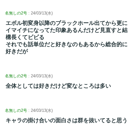
名無しの2号
: 24/03/13(水)
エボル初変身以降のブラックホール出てから更に
イマイチになってた印象あるんだけど見直すと結
構長くてビビる
それでも話単位だと好きなのもあるから総合的に
好きだが
名無しの2号
: 24/03/13(水)
全体としては好きだけど変なところは多い
名無しの2号
: 24/03/13(水)
キャラの掛け合いの面白さは群を抜いてると思う