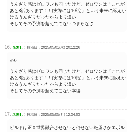
うんざり感はゼロワンも同じだけど、ゼロワンは「これが
あと8話あります！！(実際には10話)」という未来に訴えか
けるうんざりだったからより濃い
そしてその予測を超えてこないつまらなさ
:
名無し
投稿日：2025/05/01(木) 20:12:26
※6
うんざり感はゼロワンも同じだけど、ゼロワンは「これが
あと8話あります！！(実際には10話)」という未来に訴えか
けるうんざりだったからより濃い
そしてその予測を超えてこない本編
:
名無し
投稿日：2025/05/05(月) 12:34:03
ビルドは正直世界融合させないと倒せない絶望さがエボル