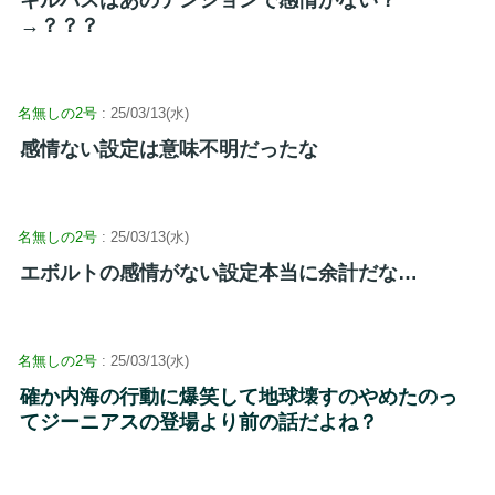
キルバスはあのテンションで感情がない？
→？？？
名無しの2号
: 25/03/13(水)
感情ない設定は意味不明だったな
名無しの2号
: 25/03/13(水)
エボルトの感情がない設定本当に余計だな…
名無しの2号
: 25/03/13(水)
確か内海の行動に爆笑して地球壊すのやめたのっ
てジーニアスの登場より前の話だよね？