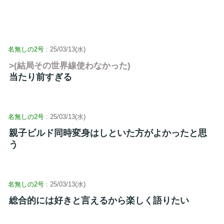
名無しの2号
: 25/03/13(水)
>(結局その世界線使わなかった)
当たり前すぎる
名無しの2号
: 25/03/13(水)
親子ビルド同時変身はしといた方がよかったと思
う
名無しの2号
: 25/03/13(水)
総合的には好きと言えるから楽しく語りたい