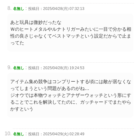
:
名無し
投稿日：2025/04/28(月) 07:32:13
あと玩具は微妙だったな
Ｗのヒートメタルやルナトリガーみたいに一目で分かる相
性の良さじゃなくてベストマッチという設定だからで止ま
ってた
:
名無し
投稿日：2025/04/28(月) 19:24:53
アイテム集め競争はコンプリートする頃には敵が居なくな
ってしまうという問題があるのがね…
ジオウでは本物ウォッチとアナザーウォッチという形にす
ることでこれを解決してたのに、ガッチャードでまたやら
かすという
:
名無し
投稿日：2025/04/29(火) 02:28:49