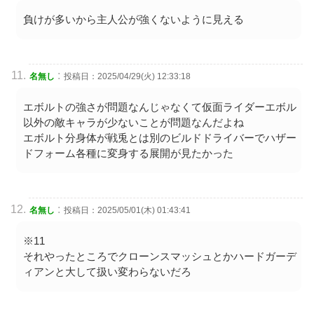
負けが多いから主人公が強くないように見える
:
名無し
投稿日：2025/04/29(火) 12:33:18
エボルトの強さが問題なんじゃなくて仮面ライダーエボル
以外の敵キャラが少ないことが問題なんだよね
エボルト分身体が戦兎とは別のビルドドライバーでハザー
ドフォーム各種に変身する展開が見たかった
:
名無し
投稿日：2025/05/01(木) 01:43:41
※11
それやったところでクローンスマッシュとかハードガーデ
ィアンと大して扱い変わらないだろ