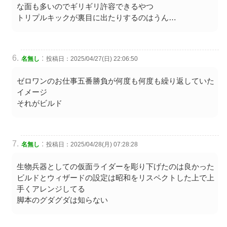
な面も多いのでギリギリ許容できるやつ
トリプルキックが裏目に出たりするのはうん…
:
名無し
投稿日：2025/04/27(日) 22:06:50
ゼロワンのお仕事五番勝負が何度も何度も繰り返していた
イメージ
それがビルド
:
名無し
投稿日：2025/04/28(月) 07:28:28
生物兵器としての仮面ライダーを彫り下げたのは良かった
ビルドとウィザードの設定は昭和をリスペクトした上で上
手くアレンジしてる
脚本のグダグダは知らない