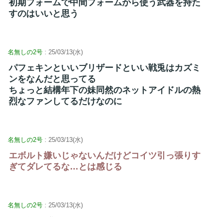
初期フォームで中間フォームから使う武器を持た
すのはいいと思う
名無しの2号
: 25/03/13(水)
パフェキンといいブリザードといい戦兎はカズミ
ンをなんだと思ってる
ちょっと結構年下の妹同然のネットアイドルの熱
烈なファンしてるだけなのに
名無しの2号
: 25/03/13(水)
エボルト嫌いじゃないんだけどコイツ引っ張りす
ぎてダレてるな…とは感じる
名無しの2号
: 25/03/13(水)