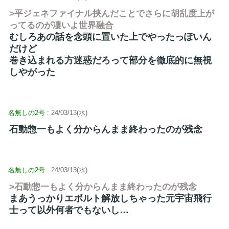
>平ジェネファイナル挟んだことでさらに胡乱度上が
ってるのが凄いよ世界融合
むしろあの話を念頭に置いた上でやったっぽいん
だけど
巻き込まれる方迷惑だろって部分を徹底的に無視
しやがった
名無しの2号
: 24/03/13(水)
石動惣一もよく分からんまま終わったのが残念
名無しの2号
: 24/03/13(水)
>石動惣一もよく分からんまま終わったのが残念
まあうっかりエボルト解放しちゃった元宇宙飛行
士って以外何者でもないし…