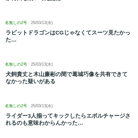
名無しの2号
: 25/03/13(水)
ラビットドラゴンはCGじゃなくてスーツ見たかっ
た…
名無しの2号
: 25/03/13(水)
犬飼貴丈と木山廉彬の間で葛城巧像を共有できて
なかった疑いがある
名無しの2号
: 25/03/13(水)
ライダー3人揃ってキックしたらエボルチャージさ
れるのも意味わからんかった…