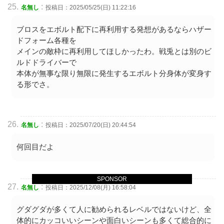
:
名無し
投稿日：2025/05/25(日) 11:22:16
ブロスをエボルト配下に再利用する発想があるならハザー
ドフォーム各種を
メインの敵枠に再利用してほしかったわ。戦兎とは別のビ
ルドドライバーで
本体が無事な限り無限に発生するエボルト分身体が変身す
る形でさ。
:
名無し
投稿日：2025/07/20(日) 20:44:54
何回目だよ
SPONSOR
:
名無し
投稿日：2025/12/08(月) 16:58:04
グダグダが多くて人に勧められるレベルではないけど、全
体的にカッコいいシーンや面白いシーンも多くて総合的に