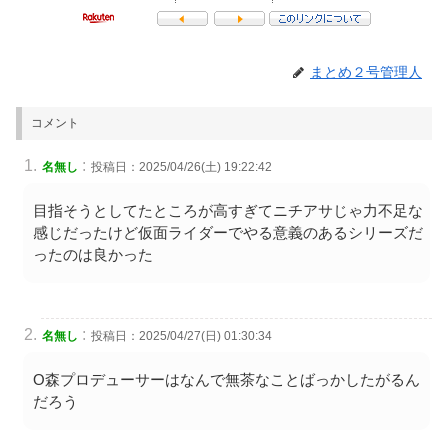
まとめ２号管理人
コメント
:
名無し
投稿日：2025/04/26(土) 19:22:42
目指そうとしてたところが高すぎてニチアサじゃ力不足な
感じだったけど仮面ライダーでやる意義のあるシリーズだ
ったのは良かった
:
名無し
投稿日：2025/04/27(日) 01:30:34
O森プロデューサーはなんで無茶なことばっかしたがるん
だろう