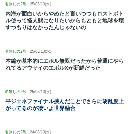
名無しの2号
: 25/03/13(水)
内海が面白いからやめたと言いつつもロストボト
ル使って怪人態になりたいからもともと地球を壊
すつもりはなかったんじゃないの
名無しの2号
: 25/03/13(水)
本編が基本的にエボル無双だったから普通にやら
れてるアウサイのエボルXが新鮮だった
名無しの2号
: 25/03/13(水)
平ジェネファイナル挟んだことでさらに胡乱度上
がってるのが凄いよ世界融合
名無しの2号
: 24/03/13(水)