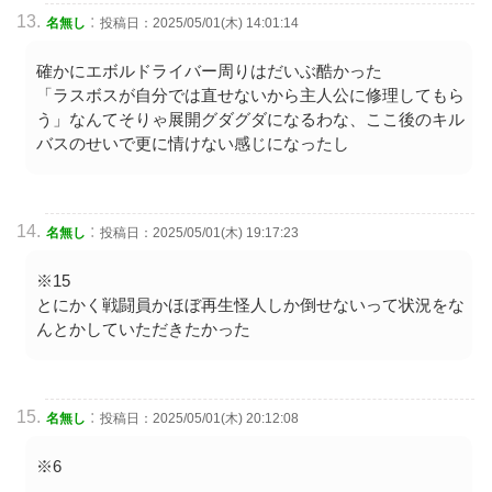
:
名無し
投稿日：2025/05/01(木) 14:01:14
確かにエボルドライバー周りはだいぶ酷かった
「ラスボスが自分では直せないから主人公に修理してもら
う」なんてそりゃ展開グダグダになるわな、ここ後のキル
バスのせいで更に情けない感じになったし
:
名無し
投稿日：2025/05/01(木) 19:17:23
※15
とにかく戦闘員かほぼ再生怪人しか倒せないって状況をな
んとかしていただきたかった
:
名無し
投稿日：2025/05/01(木) 20:12:08
※6