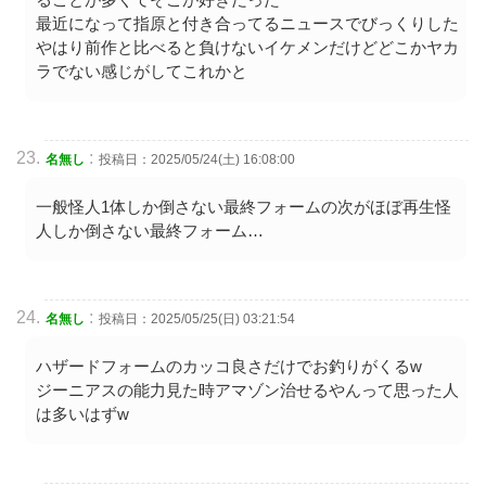
最近になって指原と付き合ってるニュースでびっくりした
やはり前作と比べると負けないイケメンだけどどこかヤカ
ラでない感じがしてこれかと
:
名無し
投稿日：2025/05/24(土) 16:08:00
一般怪人1体しか倒さない最終フォームの次がほぼ再生怪
人しか倒さない最終フォーム…
:
名無し
投稿日：2025/05/25(日) 03:21:54
ハザードフォームのカッコ良さだけでお釣りがくるw
ジーニアスの能力見た時アマゾン治せるやんって思った人
は多いはずw