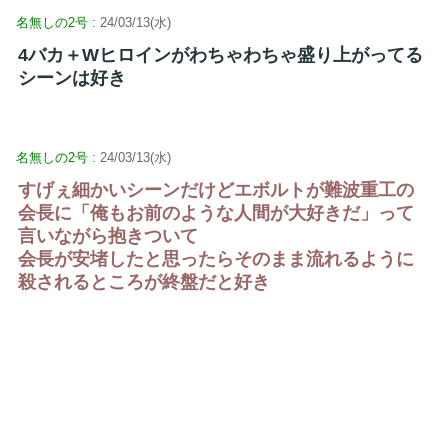
名無しの2号
: 24/03/13(水)
4バカ＋Wヒロインがわちゃわちゃ盛り上がってる
シーンは好き
名無しの2号
: 24/03/13(水)
すげぇ細かいシーンだけどエボルトが難波重工の
会長に「俺もお前のような人間が大好きだ」って
言いながら抱きついて
会長が安堵したと思ったらそのまま流れるように
殺されるところが終盤だと好き