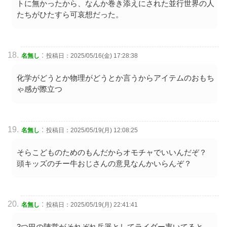
トに無かったから、なんか巻き添えにされた並行世界の人
たちがひたすら可哀想だった。
:
名無し
投稿日：2025/05/16(金) 17:28:38
化学がどうとか物理がどうとか言うからアイテムのおもち
ゃ感が際立つ
:
名無し
投稿日：2025/05/19(月) 12:08:25
そらこどものためのもんだからオモチャでいいんだぞ？
頭キッズのチー牛おじさんの意見なんかいらんぞ？
:
名無し
投稿日：2025/05/19(月) 22:41:41
3つ巴の陣営がそれぞれ兵器としてライダー率いてると