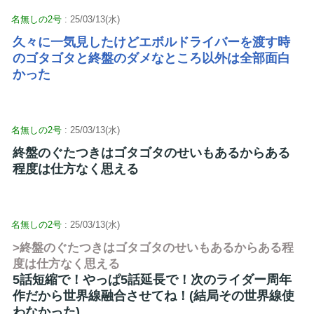
名無しの2号
: 25/03/13(水)
久々に一気見したけどエボルドライバーを渡す時
のゴタゴタと終盤のダメなところ以外は全部面白
かった
名無しの2号
: 25/03/13(水)
終盤のぐたつきはゴタゴタのせいもあるからある
程度は仕方なく思える
名無しの2号
: 25/03/13(水)
>終盤のぐたつきはゴタゴタのせいもあるからある程
度は仕方なく思える
5話短縮で！やっぱ5話延長で！次のライダー周年
作だから世界線融合させてね！(結局その世界線使
わなかった)