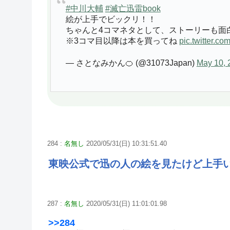
#中川大輔
#滅亡迅雷book
絵が上手でビックリ！！
ちゃんと4コマネタとして、ストーリーも面
※3コマ目以降は本を買ってね
pic.twitter.
— さとなみかん🍊 (@31073Japan)
May 10, 
284 :
名無し
2020/05/31(日) 10:31:51.40
東映公式で迅の人の絵を見たけど上手
287 :
名無し
2020/05/31(日) 11:01:01.98
>>284