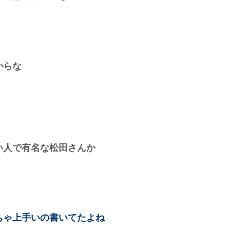
からな
い人で有名な松田さんか
ちゃ上手いの書いてたよね