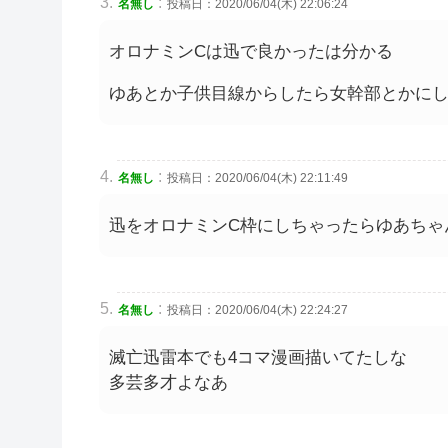
:
名無し
投稿日：2020/06/04(木) 22:06:24
オロナミンCは迅で良かったは分かる
ゆあとか子供目線からしたら女幹部とかに
:
名無し
投稿日：2020/06/04(木) 22:11:49
迅をオロナミンC枠にしちゃったらゆあちゃ
:
名無し
投稿日：2020/06/04(木) 22:24:27
滅亡迅雷本でも4コマ漫画描いてたしな
多芸多才よなあ