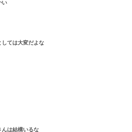
かい
としては大変だよな
さんは結構いるな