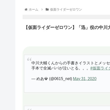
ホーム
仮面ライダーゼロワン
【仮面ライダーゼロワン】「迅」役の中川
中川大輔くんからの手書きイラストとメッセ
手本で全滅パパが泣いとる。。。
#仮面ライ
— めあ💎 (@0615_net)
May 31, 2020