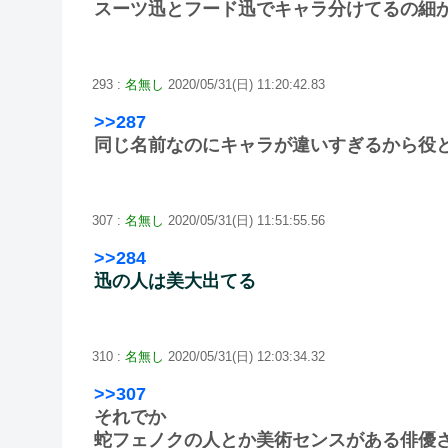
スーツ迅とフード迅でキャラ分けてるの細
293 :
名無し
2020/05/31(日) 11:20:42.83
>>287
同じ名前なのにキャラが違いすぎるから役
307 :
名無し
2020/05/31(日) 11:51:55.56
>>284
迅の人は美大出てる
310 :
名無し
2020/05/31(日) 12:03:34.32
>>307
それでか
蛇フェノクの人とか美術センスがある俳優