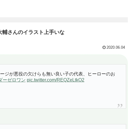
大輔さんのイラスト上手いな
2020.06.04
ージが悪役の欠けらも無い良い子の代表、ヒーローのお
ダーゼロワン
pic.twitter.com/REQZeLtkO2