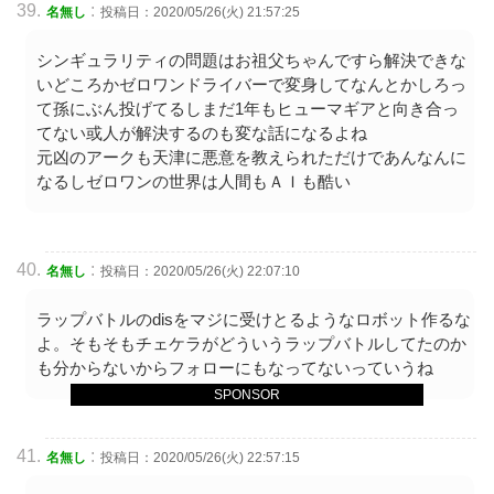
:
名無し
投稿日：2020/05/26(火) 21:57:25
シンギュラリティの問題はお祖父ちゃんですら解決できな
いどころかゼロワンドライバーで変身してなんとかしろっ
て孫にぶん投げてるしまだ1年もヒューマギアと向き合っ
てない或人が解決するのも変な話になるよね
元凶のアークも天津に悪意を教えられただけであんなんに
なるしゼロワンの世界は人間もＡＩも酷い
:
名無し
投稿日：2020/05/26(火) 22:07:10
ラップバトルのdisをマジに受けとるようなロボット作るな
よ。そもそもチェケラがどういうラップバトルしてたのか
も分からないからフォローにもなってないっていうね
SPONSOR
:
名無し
投稿日：2020/05/26(火) 22:57:15