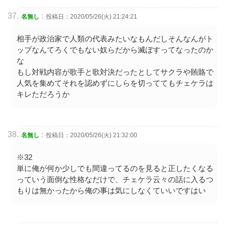
:
名無し
投稿日：2020/05/26(火) 21:24:21
相手が政治家で人類の代表みたいなもんだしそんなんがト
ップなんてろくでもない奴らだから滅ぼすってなったのか
な
もし対戦内容が歌手と歌対決だったとしてサクラや賄賂で
人気を集めてそれを認めずにしらを切っててもチェケラは
キレただろうか
:
名無し
投稿日：2020/05/26(火) 21:32:00
※32
単に俺が何か少しでも間違ってるのを見ると正したくなる
っていう面倒な性格なだけで、チェケラ云々の話に入るつ
もりは無かったから俺の事は気にしなくていいですはい