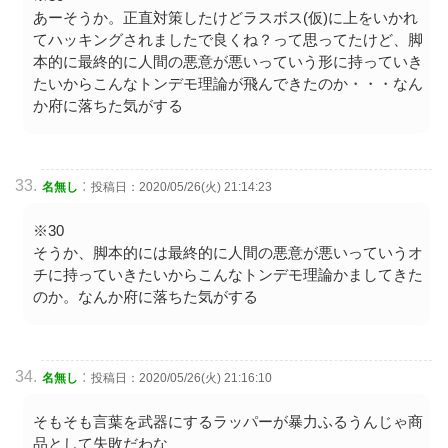
あーそうか。正直対策したけどラスボス(仮)に上をいかれ
てハッキングされましたで良くね？って思ってたけど、脚
本的に最終的に人間の悪意が悪いっていう形に持っていき
たいからこんなトンデモ理論が飛んできたのか・・・なん
か府に落ちた気がする
:
名無し
投稿日：2020/05/26(火) 21:14:23
※30
そうか、脚本的には最終的に人間の悪意が悪いっていうオ
チに持っていきたいからこんなトンデモ理論かましてきた
のか。なんか府に落ちた気がする
:
名無し
投稿日：2020/05/26(火) 21:16:10
そもそも言葉を武器にするラッパーが暴力ふるうんじゃ商
品として失敗だわな