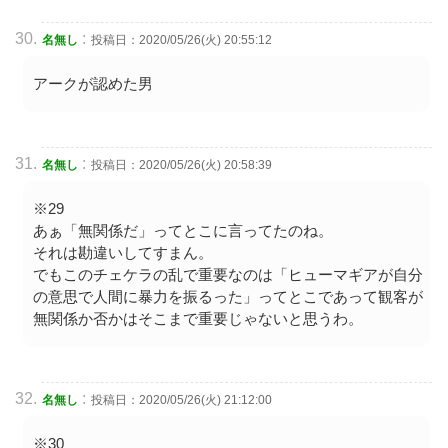
:
名無し
投稿日：2020/05/26(火) 20:55:12
アークが認めた男
:
名無し
投稿日：2020/05/26(火) 20:58:39
※29
あぁ「無関係だ」ってとこに言ってたのね。
それは勘違いしてすまん。
でもこのチェケラの乱で重要なのは「ヒューマギアが自分
の意思で人間に暴力を振るった」ってとこであって観客が
無関係か否かはそこまで重要じゃないと思うわ。
:
名無し
投稿日：2020/05/26(火) 21:12:00
※30