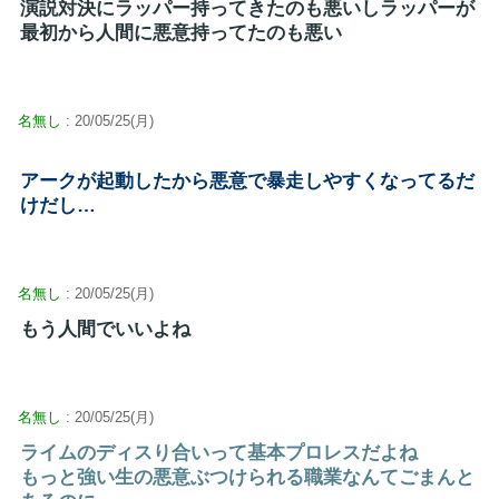
演説対決にラッパー持ってきたのも悪いしラッパーが
最初から人間に悪意持ってたのも悪い
名無し
: 20/05/25(月)
アークが起動したから悪意で暴走しやすくなってるだ
けだし…
名無し
: 20/05/25(月)
もう人間でいいよね
名無し
: 20/05/25(月)
ライムのディスり合いって基本プロレスだよね
もっと強い生の悪意ぶつけられる職業なんてごまんと