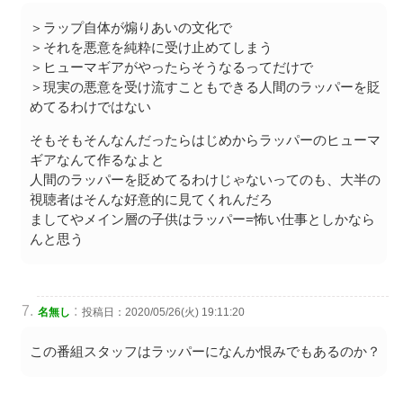
＞ラップ自体が煽りあいの文化で
＞それを悪意を純粋に受け止めてしまう
＞ヒューマギアがやったらそうなるってだけで
＞現実の悪意を受け流すこともできる人間のラッパーを貶
めてるわけではない
そもそもそんなんだったらはじめからラッパーのヒューマ
ギアなんて作るなよと
人間のラッパーを貶めてるわけじゃないってのも、大半の
視聴者はそんな好意的に見てくれんだろ
ましてやメイン層の子供はラッパー=怖い仕事としかなら
んと思う
:
名無し
投稿日：2020/05/26(火) 19:11:20
この番組スタッフはラッパーになんか恨みでもあるのか？