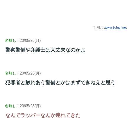
引用元 :
www.2chan.net
名無し
: 20/05/25(月)
警察警備や弁護士は大丈夫なのかよ
名無し
: 20/05/25(月)
犯罪者と触れあう警備とかはまずできねえと思う
名無し
: 20/05/25(月)
なんでラッパーなんか連れてきた