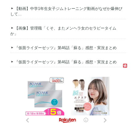
【動画】中学1年生女子ジムトレーニング動画がなぜか爆伸び
して...
【画像】管理職「くそ、またメンヘラ女のセラピータイム
か」
『仮面ライダーゼッツ』第46話「蘇る」感想・実況まとめ
『仮面ライダーゼッツ』第46話「蘇る」感想・実況まとめ