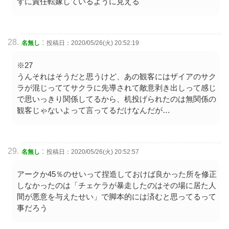
ずに責任転嫁しているように見える
:
名無し
投稿日：2020/05/26(火) 20:52:19
※27
うんそれはそうだと思うけど、あの観客にはザイアのサク
ラが混じっててサクラに先導されて敵意剥き出しって感じ
で思いっきり関係してるから、机投げられたのは無関係の
観客じゃないよって言ってるだけなんだが…
:
名無し
投稿日：2020/05/26(火) 20:52:57
アークか45％のせいって捏造しておけば良かった所を修正
しなかったのは「チェケラが暴走したのはその場に居た人
間が悪意を与えたせい」で脚本的には済むと思ってるって
事だろう