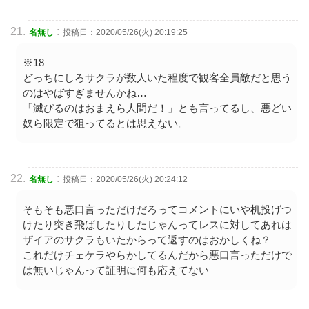
:
名無し
投稿日：2020/05/26(火) 20:19:25
※18
どっちにしろサクラが数人いた程度で観客全員敵だと思う
のはやばすぎませんかね…
「滅びるのはおまえら人間だ！」とも言ってるし、悪どい
奴ら限定で狙ってるとは思えない。
:
名無し
投稿日：2020/05/26(火) 20:24:12
そもそも悪口言っただけだろってコメントにいや机投げつ
けたり突き飛ばしたりしたじゃんってレスに対してあれは
ザイアのサクラもいたからって返すのはおかしくね？
これだけチェケラやらかしてるんだから悪口言っただけで
は無いじゃんって証明に何も応えてない