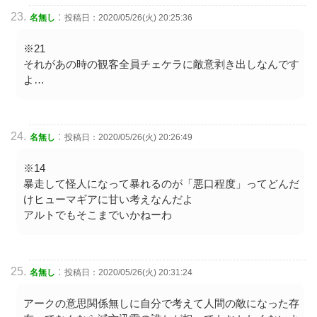
:
名無し
投稿日：2020/05/26(火) 20:25:36
※21
それがあの時の観客全員チェケラに敵意剥き出しなんです
よ…
:
名無し
投稿日：2020/05/26(火) 20:26:49
※14
暴走して怪人になって暴れるのが「悪口程度」ってどんだ
けヒューマギアに甘い考えなんだよ
アルトでもそこまでいかねーわ
:
名無し
投稿日：2020/05/26(火) 20:31:24
アークの意思関係無しに自分で考えて人間の敵になった存