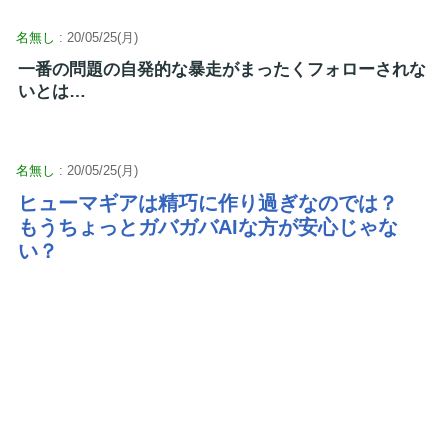
名無し
: 20/05/25(月)
一番の問題の自発的な暴走がまったくフォローされな
いとは…
名無し
: 20/05/25(月)
ヒューマギアは精巧に作り過ぎなのでは？
もうちょっとガバガバAIな方が安心じゃな
い？