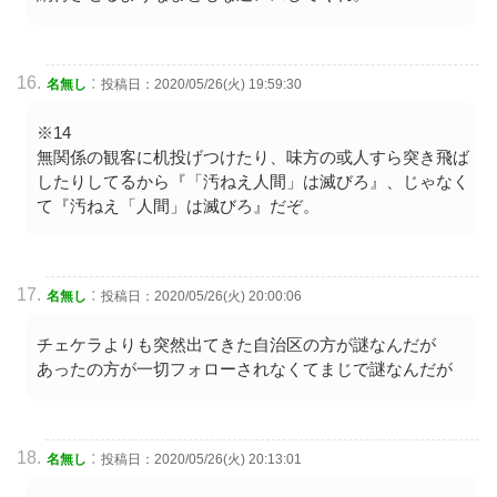
:
名無し
投稿日：2020/05/26(火) 19:59:30
※14
無関係の観客に机投げつけたり、味方の或人すら突き飛ば
したりしてるから『「汚ねえ人間」は滅びろ』、じゃなく
て『汚ねえ「人間」は滅びろ』だぞ。
:
名無し
投稿日：2020/05/26(火) 20:00:06
チェケラよりも突然出てきた自治区の方が謎なんだが
あったの方が一切フォローされなくてまじで謎なんだが
:
名無し
投稿日：2020/05/26(火) 20:13:01