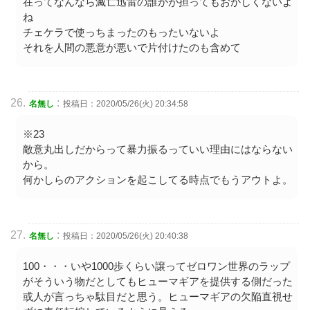
在ってなんなら滅亡迅雷の誰かが担ってもおかしくないよ
ね
チェケラで使っちまったのもったいないよ
それを人間の悪意が悪いで片付けたのも含めて
:
名無し
投稿日：2020/05/26(火) 20:34:58
※23
敵意丸出しだからって暴力振るっていい理由にはならない
から。
何かしらのアクションを起こしてる時点でもうアウトよ。
:
名無し
投稿日：2020/05/26(火) 20:40:38
100・・・いや1000歩くらい譲ってゼロワン世界のラップ
がそういう物だとしてもヒューマギアを提供する側だった
或人が言っちゃ駄目だと思う。ヒューマギアの欠陥直視せ