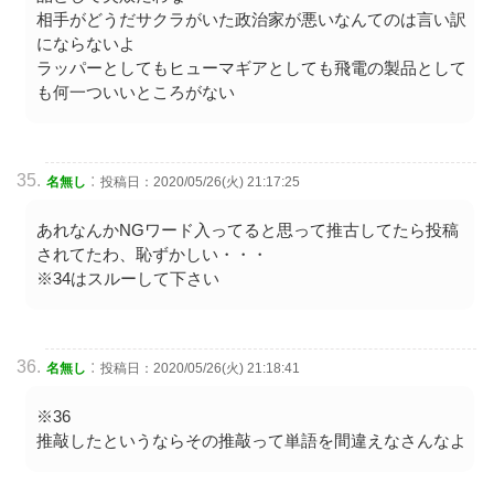
相手がどうだサクラがいた政治家が悪いなんてのは言い訳
にならないよ
ラッパーとしてもヒューマギアとしても飛電の製品として
も何一ついいところがない
:
名無し
投稿日：2020/05/26(火) 21:17:25
あれなんかNGワード入ってると思って推古してたら投稿
されてたわ、恥ずかしい・・・
※34はスルーして下さい
:
名無し
投稿日：2020/05/26(火) 21:18:41
※36
推敲したというならその推敲って単語を間違えなさんなよ