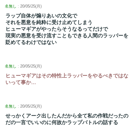
名無し
: 20/05/25(月)
ラップ自体が煽りあいの文化で
それを悪意を純粋に受け止めてしまう
ヒューマギアがやったらそうなるってだけで
現実の悪意を受け流すこともできる人間のラッパーを
貶めてるわけではない
名無し
: 20/05/25(月)
ヒューマギアはその特性上ラッパーをやるべきではな
いって事か…
名無し
: 20/05/25(月)
せっかくアーク出したんだから全て私の作戦だったの
だの一言でいいのに何故かラップバトルの話する