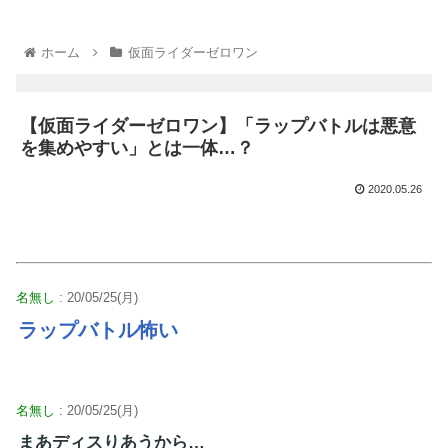
ホーム
仮面ライダーゼロワン
【仮面ライダーゼロワン】「ラップバトルは悪意
を集めやすい」とは一体…？
2020.05.26
名無し
: 20/05/25(月)
ラップバトル怖い
名無し
: 20/05/25(月)
まあディスりあうから…