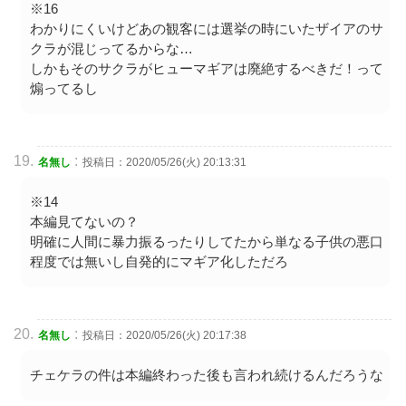
※16
わかりにくいけどあの観客には選挙の時にいたザイアのサ
クラが混じってるからな…
しかもそのサクラがヒューマギアは廃絶するべきだ！って
煽ってるし
:
名無し
投稿日：2020/05/26(火) 20:13:31
※14
本編見てないの？
明確に人間に暴力振るったりしてたから単なる子供の悪口
程度では無いし自発的にマギア化しただろ
:
名無し
投稿日：2020/05/26(火) 20:17:38
チェケラの件は本編終わった後も言われ続けるんだろうな