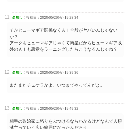
:
名無し
投稿日：2020/05/26(火) 19:28:34
てかヒューマギア関係なくＡＩ全般がヤバいんじゃない
か？
アークもヒューマギアじゃくて衛星だからヒューマギア以
外のＡＩも悪意をラーニングしたらこうなるんじゃね？
:
名無し
投稿日：2020/05/26(火) 19:39:36
またまたチェケラかよ。いつまでやってんだよ。
:
名無し
投稿日：2020/05/26(火) 19:49:32
相手の政治家に怒りをぶつけるならわかるけどなんで人類
滅亡っていう広い範囲になったんだろう