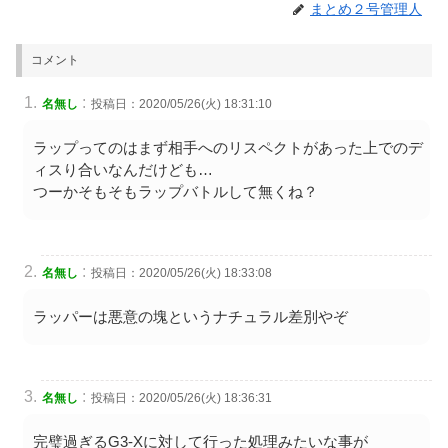
まとめ２号管理人
コメント
:
名無し
投稿日：2020/05/26(火) 18:31:10
ラップってのはまず相手へのリスペクトがあった上でのデ
ィスり合いなんだけども…
つーかそもそもラップバトルして無くね？
:
名無し
投稿日：2020/05/26(火) 18:33:08
ラッパーは悪意の塊というナチュラル差別やぞ
:
名無し
投稿日：2020/05/26(火) 18:36:31
完璧過ぎるG3-Xに対して行った処理みたいな事が