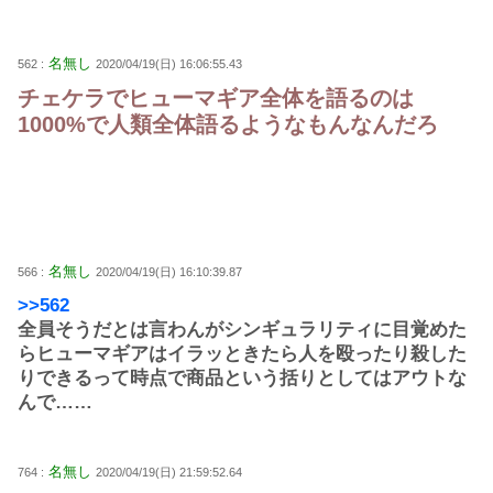
名無し
562 :
2020/04/19(日) 16:06:55.43
チェケラでヒューマギア全体を語るのは
1000%で人類全体語るようなもんなんだろ
名無し
566 :
2020/04/19(日) 16:10:39.87
>>562
全員そうだとは言わんがシンギュラリティに目覚めた
らヒューマギアはイラッときたら人を殴ったり殺した
りできるって時点で商品という括りとしてはアウトな
んで……
名無し
764 :
2020/04/19(日) 21:59:52.64