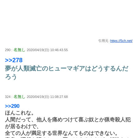
引用元 :
https://5ch.net/
名無し
290 :
2020/04/19(日) 10:46:43.55
>>278
夢が人類滅亡のヒューマギアはどうするんだ
ろう
名無し
324 :
2020/04/19(日) 11:08:27.68
>>290
ほんこれな。
人間だって、他人を痛めつけて喜ぶ奴とか猟奇殺人犯
が居るわけで、
全ての人が満足する世界なんてものはできない。