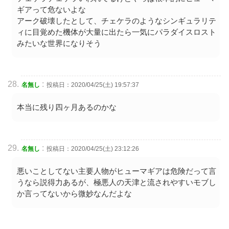
ギアって危ないよな
アーク破壊したとして、チェケラのようなシンギュラリテ
ィに目覚めた機体が大量に出たら一気にパラダイスロスト
みたいな世界になりそう
:
名無し
投稿日：2020/04/25(土) 19:57:37
本当に残り四ヶ月あるのかな
:
名無し
投稿日：2020/04/25(土) 23:12:26
悪いことしてない主要人物がヒューマギアは危険だって言
うなら説得力あるが、極悪人の天津と流されやすいモブし
か言ってないから微妙なんだよな