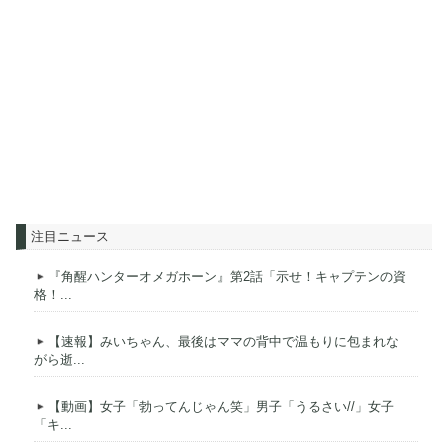
注目ニュース
『角醒ハンターオメガホーン』第2話「示せ！キャプテンの資
格！...
【速報】みいちゃん、最後はママの背中で温もりに包まれな
がら逝...
【動画】女子「勃ってんじゃん笑」男子「うるさい//」女子
「キ...