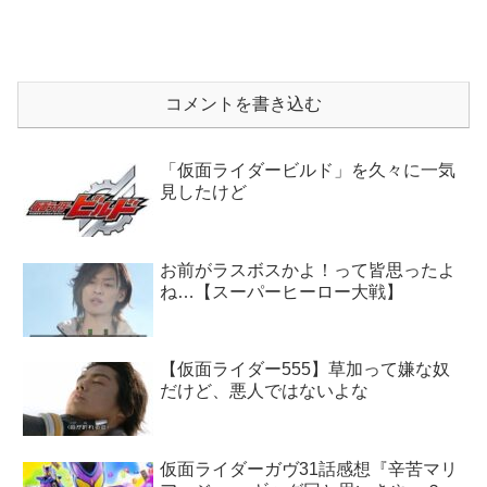
コメントを書き込む
「仮面ライダービルド」を久々に一気
見したけど
お前がラスボスかよ！って皆思ったよ
ね…【スーパーヒーロー大戦】
【仮面ライダー555】草加って嫌な奴
だけど、悪人ではないよな
仮面ライダーガヴ31話感想『辛苦マリ