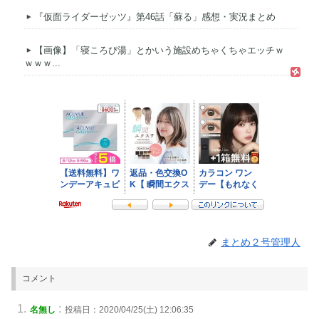
『仮面ライダーゼッツ』第46話「蘇る」感想・実況まとめ
【画像】「寝ころび湯」とかいう施設めちゃくちゃエッチｗ
ｗｗｗ...
まとめ２号管理人
コメント
:
名無し
投稿日：2020/04/25(土) 12:06:35