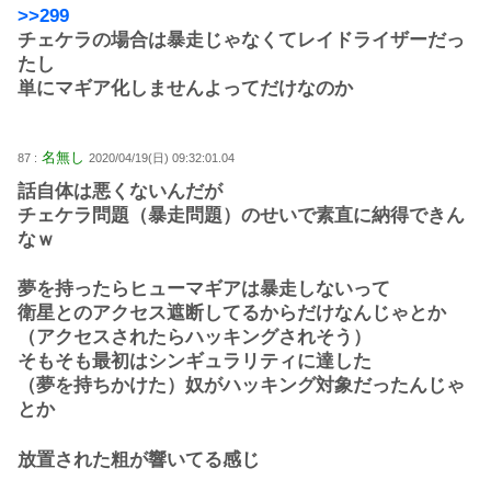
>>299
チェケラの場合は暴走じゃなくてレイドライザーだっ
たし
単にマギア化しませんよってだけなのか
名無し
87 :
2020/04/19(日) 09:32:01.04
話自体は悪くないんだが
チェケラ問題（暴走問題）のせいで素直に納得できん
なｗ
夢を持ったらヒューマギアは暴走しないって
衛星とのアクセス遮断してるからだけなんじゃとか
（アクセスされたらハッキングされそう）
そもそも最初はシンギュラリティに達した
（夢を持ちかけた）奴がハッキング対象だったんじゃ
とか
放置された粗が響いてる感じ