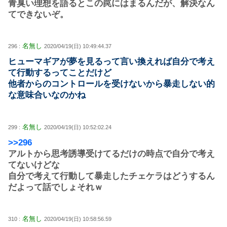
青臭い理想を語るとこの罠にはまるんだが、解決なん
てできないぞ。
名無し
296 :
2020/04/19(日) 10:49:44.37
ヒューマギアが夢を見るって言い換えれば自分で考え
て行動するってことだけど
他者からのコントロールを受けないから暴走しない的
な意味合いなのかね
名無し
299 :
2020/04/19(日) 10:52:02.24
>>296
アルトから思考誘導受けてるだけの時点で自分で考え
てないけどな
自分で考えて行動して暴走したチェケラはどうするん
だよって話でしょそれｗ
名無し
310 :
2020/04/19(日) 10:58:56.59