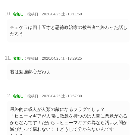
:
名無し
投稿日：2020/04/25(土) 13:11:59
チェケラは四十五才と悪徳政治家の被害者で終わった話し
だろう
:
名無し
投稿日：2020/04/25(土) 13:29:25
君は勉強熱心だねぇ
:
名無し
投稿日：2020/04/25(土) 13:57:30
最終的に或人が人類の敵になるフラグでしょ？
「ヒューマギアが人間に敵意を持つのは人間に悪意がある
からなんです！だから…ヒューマギアの為なら汚い人間が
滅びたって構わない！！どうして分からないんです