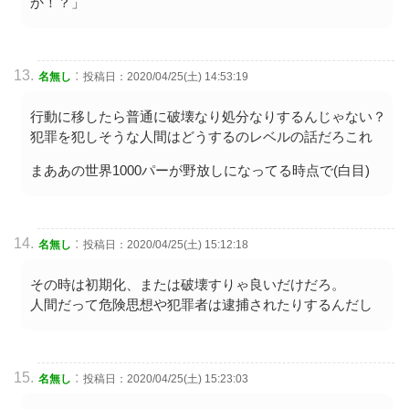
か！？」
:
名無し
投稿日：2020/04/25(土) 14:53:19
行動に移したら普通に破壊なり処分なりするんじゃない？
犯罪を犯しそうな人間はどうするのレベルの話だろこれ
まああの世界1000パーが野放しになってる時点で(白目)
:
名無し
投稿日：2020/04/25(土) 15:12:18
その時は初期化、または破壊すりゃ良いだけだろ。
人間だって危険思想や犯罪者は逮捕されたりするんだし
:
名無し
投稿日：2020/04/25(土) 15:23:03