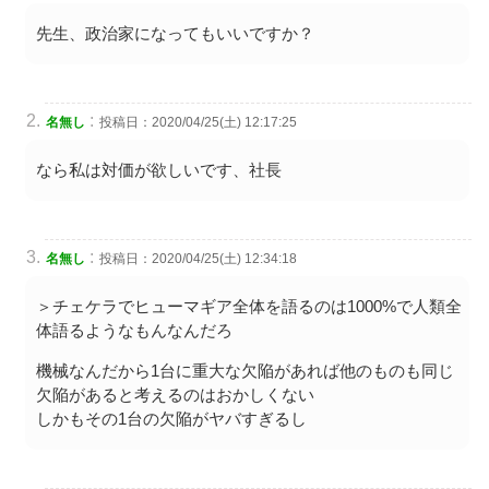
先生、政治家になってもいいですか？
:
名無し
投稿日：2020/04/25(土) 12:17:25
なら私は対価が欲しいです、社長
:
名無し
投稿日：2020/04/25(土) 12:34:18
＞チェケラでヒューマギア全体を語るのは1000%で人類全
体語るようなもんなんだろ
機械なんだから1台に重大な欠陥があれば他のものも同じ
欠陥があると考えるのはおかしくない
しかもその1台の欠陥がヤバすぎるし