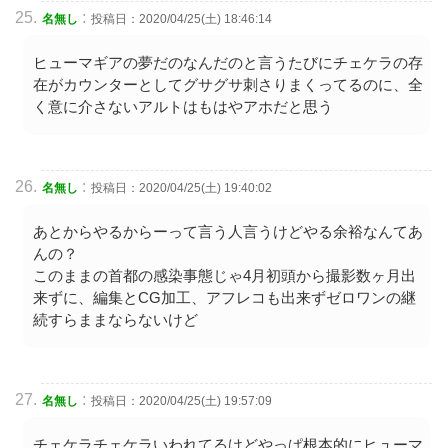
:
名無し
投稿日：2020/04/25(土) 18:46:14
ヒューマギアの夢だのなんだのと言うたびにチェケラの存
在がカウンターとしてグサグサ刺さりまくってるのに、全
く意に介さないアルトはもはやアホだと思う
:
名無し
投稿日：2020/04/25(土) 19:40:02
あとからやるからーって言う人言うけどやる余裕なんてあ
んの？
このままの首都の感染事態じゃ4月初頭から撮影数ヶ月出
来ずに、編集とCG加工、アフレコも出来ずゼロワンの継
続すらままならないけど
:
名無し
投稿日：2020/04/25(土) 19:57:09
チェケラチェケラいわれてるけどやっぱ根本的にヒューマ