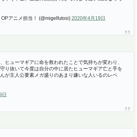
ニメ担当！ (@migelfutosi)
2020年4月19日
、ヒューマギアに命を救われたことで気持ちが変わり、
守り抜いて今度は自分の中に居たヒューマギア亡と手を
んが主人公要素メガ盛りのあまり嫌いな人いるのレベ
9日