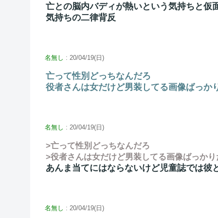
亡との脳内バディが熱いという気持ちと仮
気持ちの二律背反
名無し
: 20/04/19(日)
亡って性別どっちなんだろ
役者さんは女だけど男装してる画像ばっか
名無し
: 20/04/19(日)
>亡って性別どっちなんだろ
>役者さんは女だけど男装してる画像ばっかり
あんま当てにはならないけど児童誌では彼
名無し
: 20/04/19(日)