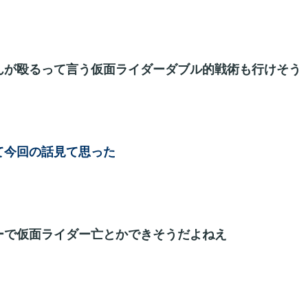
んが殴るって言う仮面ライダーダブル的戦術も行けそう
て今回の話見て思った
ーで仮面ライダー亡とかできそうだよねえ