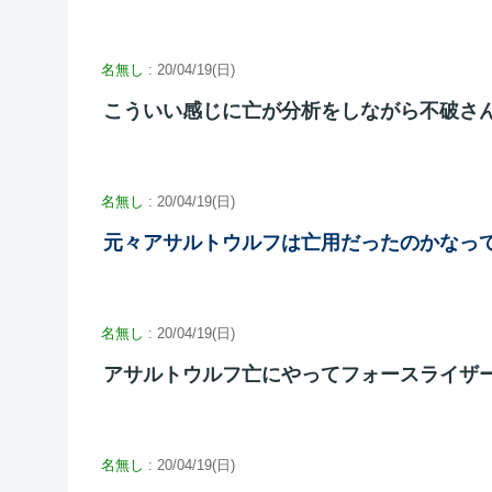
名無し
: 20/04/19(日)
こういい感じに亡が分析をしながら不破さ
名無し
: 20/04/19(日)
元々アサルトウルフは亡用だったのかなっ
名無し
: 20/04/19(日)
アサルトウルフ亡にやってフォースライザ
名無し
: 20/04/19(日)