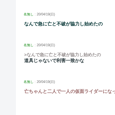
名無し
: 20/04/19(日)
なんで急に亡と不破が協力し始めたの
名無し
: 20/04/19(日)
>なんで急に亡と不破が協力し始めたの
道具じゃないで利害一致かな
名無し
: 20/04/19(日)
亡ちゃんと二人で一人の仮面ライダーにな