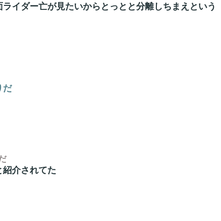
面ライダー亡が見たいからとっとと分離しちまえという
りだ
だ
と紹介されてた