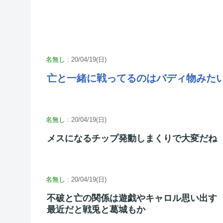
名無し
: 20/04/19(日)
亡と一緒に戦ってるのはバディ物みた
名無し
: 20/04/19(日)
メスになるチップ発動しまくりで大変だね
名無し
: 20/04/19(日)
不破と亡の関係は遊戯やキャロル思い出す
最近だと戦兎と葛城もか