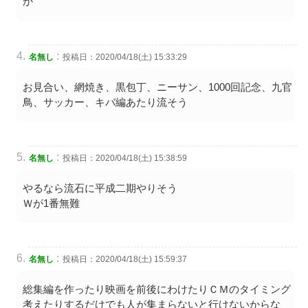
か
:
名無し
投稿日：2020/04/18(土) 15:33:29
お見合い、網焼き、黒包丁、ニーサン、1000回記念、九官
鳥、サッカー、キバ編あたり流そう
:
名無し
投稿日：2020/04/18(土) 15:38:59
やるなら流石に平成二期やりそう
Ｗが1番無難
:
名無し
投稿日：2020/04/18(土) 15:59:37
総集編を作ったり映画を前後にわけたりＣＭのタイミング
考えたりするだけでも人が集まらないと行けないからな