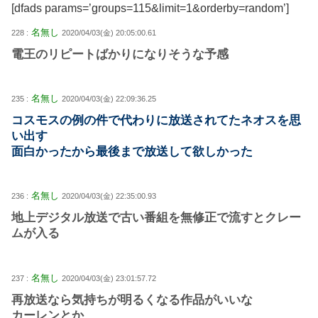
[dfads params=’groups=115&limit=1&orderby=random’]
名無し
228 :
2020/04/03(金) 20:05:00.61
電王のリピートばかりになりそうな予感
名無し
235 :
2020/04/03(金) 22:09:36.25
コスモスの例の件で代わりに放送されてたネオスを思
い出す
面白かったから最後まで放送して欲しかった
名無し
236 :
2020/04/03(金) 22:35:00.93
地上デジタル放送で古い番組を無修正で流すとクレー
ムが入る
名無し
237 :
2020/04/03(金) 23:01:57.72
再放送なら気持ちが明るくなる作品がいいな
カーレンとか