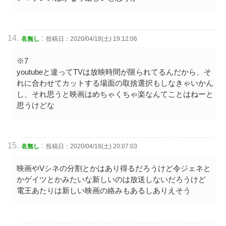
:
名無し
投稿日：2020/04/18(土) 19:12:06
※7
youtubeと違ってTVは放映時間が限られてるんだから、そ
れに合わせてカットする場面の取捨選択もしなきゃいかん
し、それ思うと映画はめちゃくちゃ楽なんてことはねーと
思うけどな
:
名無し
投稿日：2020/04/18(土) 20:07:03
映画やVシネの分割とかはあり得るだろうけど令ジェネと
かゲイツとかみたいな新しいのは放送しないだろうけど
電王あたりは新しい映画の絡みもあるしありえそう