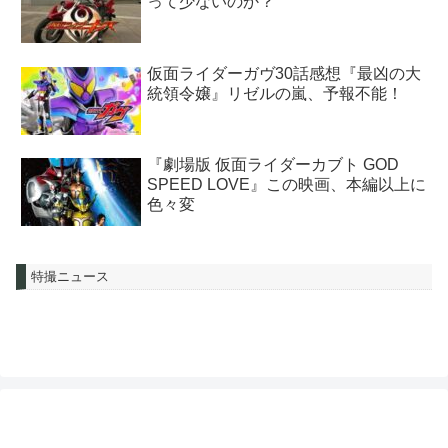
って少ないのか？
仮面ライダーガヴ30話感想『最凶の大
統領令嬢』リゼルの嵐、予報不能！
『劇場版 仮面ライダーカブト GOD
SPEED LOVE』この映画、本編以上に
色々変
特撮ニュース