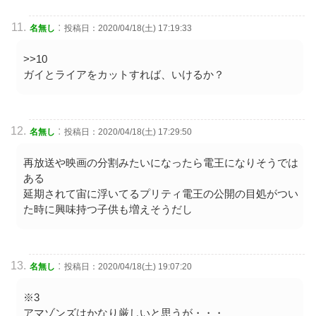
:
名無し
投稿日：2020/04/18(土) 17:19:33
>>10
ガイとライアをカットすれば、いけるか？
:
名無し
投稿日：2020/04/18(土) 17:29:50
再放送や映画の分割みたいになったら電王になりそうでは
ある
延期されて宙に浮いてるプリティ電王の公開の目処がつい
た時に興味持つ子供も増えそうだし
:
名無し
投稿日：2020/04/18(土) 19:07:20
※3
アマゾンズはかなり厳しいと思うが・・・