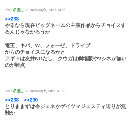
名無し
239 :
2020/04/03(金) 23:23:13.46
>>238
やるなら現在ビッグネームの主演作品からチョイスす
るんじゃなかろうか
電王、キバ、W、フォーゼ、ドライブ
からのチョイスになるかと
アギトは友井NGだし、クウガは劇場版やVシネが無い
のが難点
名無し
249 :
2020/04/04(土) 08:29:41.52
>>238
>>230
とりままずは令ジェネかゲイツマジェスティ辺りが無
難か