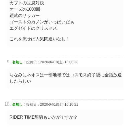
カブトの豆腐対決
オーズの1000回
鎧武のサッカー
ゴーストのカノンがいっぱいだぁ
エグゼイドのクリスマス
これを流せば人気間違いなし！
:
名無し
投稿日：2020/04/18(土) 16:06:26
ちなみにネオスは一部地域ではコスモス終了後に全話放送
したらしい
:
名無し
投稿日：2020/04/18(土) 16:10:21
RIDER TIME龍騎もいかがですか？