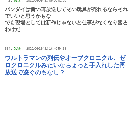
名無し
442 :
2020/04/09(木) 08:50:01.85
バンダイは昔の再放送してその玩具が売れるならそれ
でいいと思うかもな
でも現場としては新作じゃないと仕事がなくなり困る
わけだ
名無し
654 :
2020/04/15(水) 16:49:54.38
ウルトラマンの列伝やオーブクロニクル、ゼ
ロクロニクルみたいなちょっと手入れした再
放送で凌ぐのもなし？