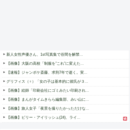
新人女性声優さん、1st写真集で谷間を解禁...
【画像】大阪の高校「制服を”これ”に変えた...
【速報】ジャンポケ斎藤、求刑7年で逝く。実...
グリフィス（♀）「女の子は基本的に彼氏が３...
【画像】絵師「印刷会社にゴミみたい印刷され...
【画像】まんがタイムきらら編集部、みい山に...
【画像】旅人女子「夜景を撮りたかっただけな...
【画像】ビリー・アイリッシュ(24)、ライ...