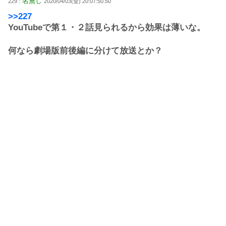
名無し
229 :
2020/04/03(金) 20:07:50.50
>>227
YouTubeで第１・２話見られるから効果は薄いな。
何なら劇場版前後編に分けて放送とか？