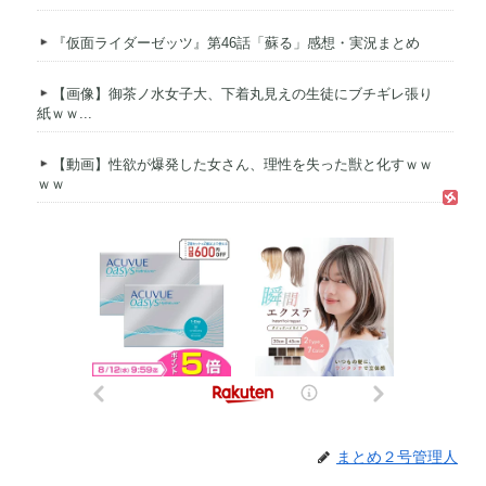
『仮面ライダーゼッツ』第46話「蘇る」感想・実況まとめ
【画像】御茶ノ水女子大、下着丸見えの生徒にブチギレ張り
紙ｗｗ...
【動画】性欲が爆発した女さん、理性を失った獣と化すｗｗ
ｗｗ
まとめ２号管理人