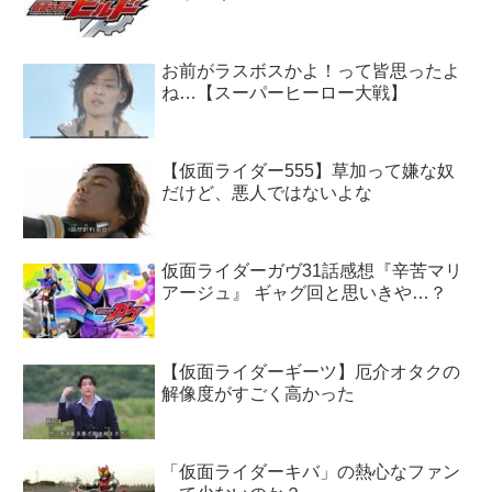
お前がラスボスかよ！って皆思ったよ
ね…【スーパーヒーロー大戦】
【仮面ライダー555】草加って嫌な奴
だけど、悪人ではないよな
仮面ライダーガヴ31話感想『辛苦マリ
アージュ』 ギャグ回と思いきや…？
【仮面ライダーギーツ】厄介オタクの
解像度がすごく高かった
「仮面ライダーキバ」の熱心なファン