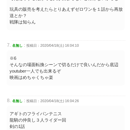
玩具の販売を考えたらとりあえずゼロワンを１話から再放
送とか？
戦隊は知らん
:
名無し
投稿日：2020/04/18(土) 16:04:10
※6
そんなの場面転換シーンで切るだけで良いんだから底辺
youtuber一人でも出来るぞ
映画はめちゃくちゃ楽
:
名無し
投稿日：2020/04/18(土) 16:04:26
アギトのフライパンテニス
龍騎の仲良し３人ライダー回
剣の1話