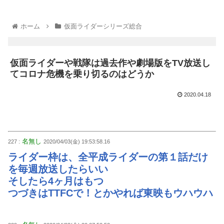
ホーム
仮面ライダーシリーズ総合
仮面ライダーや戦隊は過去作や劇場版をTV放送し
てコロナ危機を乗り切るのはどうか
2020.04.18
名無し
227 :
2020/04/03(金) 19:53:58.16
ライダー枠は、全平成ライダーの第１話だけ
を毎週放送したらいい
そしたら4ヶ月はもつ
つづきはTTFCで！とかやれば東映もウハウハ