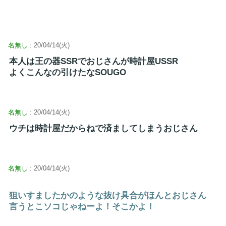
名無し
: 20/04/14(火)
本人は王の器SSRでおじさんが時計屋USSR
よくこんなの引けたなSOUGO
名無し
: 20/04/14(火)
ウチは時計屋だからねで済ましてしまうおじさん
名無し
: 20/04/14(火)
狙いすましたかのような抜け具合がほんとおじさん
言うとこソコじゃねーよ！そこかよ！