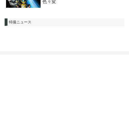
色々変
特撮ニュース