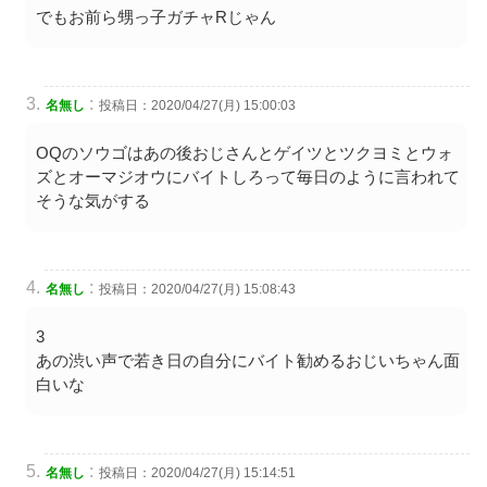
でもお前ら甥っ子ガチャRじゃん
:
名無し
投稿日：2020/04/27(月) 15:00:03
OQのソウゴはあの後おじさんとゲイツとツクヨミとウォ
ズとオーマジオウにバイトしろって毎日のように言われて
そうな気がする
:
名無し
投稿日：2020/04/27(月) 15:08:43
3
あの渋い声で若き日の自分にバイト勧めるおじいちゃん面
白いな
:
名無し
投稿日：2020/04/27(月) 15:14:51