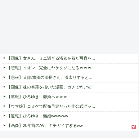
【画像】女さん、ミニ過ぎる浴衣を着た写真を...
【悲報】イオン、完全にヤケクソになるｗｗｗ...
【悲報】 幻影旅団の団長さん、激太りすると...
【画像】株の暴落を描いた漫画、ガチで怖いw...
【速報】ひろゆき、離婚へｗｗｗ
【ウマ娘】コミケで配布予定だった非公式グッ...
【速報】ひろゆき、離婚wwwwww
【画像】20年前のAV、キチガイすぎるww...