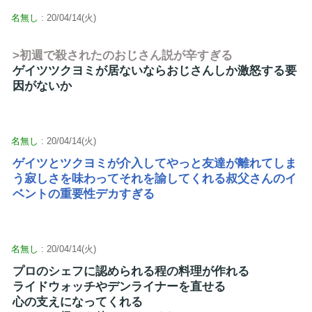
名無し
: 20/04/14(火)
>初週で殺されたのおじさん説が辛すぎる
ゲイツツクヨミが居ないならおじさんしか激怒する要
因がないか
名無し
: 20/04/14(火)
ゲイツとツクヨミが介入してやっと友達が離れてしま
う寂しさを味わってそれを諭してくれる叔父さんのイ
ベントの重要性デカすぎる
名無し
: 20/04/14(火)
プロのシェフに認められる程の料理が作れる
ライドウォッチやデンライナーを直せる
心の支えになってくれる