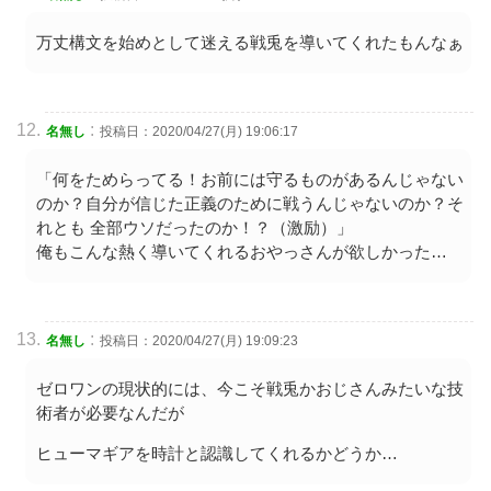
万丈構文を始めとして迷える戦兎を導いてくれたもんなぁ
:
名無し
投稿日：2020/04/27(月) 19:06:17
「何をためらってる！お前には守るものがあるんじゃない
のか？自分が信じた正義のために戦うんじゃないのか？そ
れとも 全部ウソだったのか！？（激励）」
俺もこんな熱く導いてくれるおやっさんが欲しかった…
:
名無し
投稿日：2020/04/27(月) 19:09:23
ゼロワンの現状的には、今こそ戦兎かおじさんみたいな技
術者が必要なんだが
ヒューマギアを時計と認識してくれるかどうか…