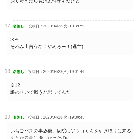
深く考えたら負け案件かもだけど
:
名無し
投稿日：2020/04/28(火) 10:39:59
>>5
それ以上言うな！やめろー！(逃亡)
:
名無し
投稿日：2020/04/28(火) 19:01:46
※12
誰のせいで戦うと思ってんだ
:
名無し
投稿日：2020/04/28(火) 19:30:45
いちごバスの事故後、病院にソウゴくんを引き取りに来る
所とか最高に怪しかったのに。