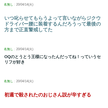
名無し
: 20/04/14(火)
いつ叱らせてもらうよって言いながらジクウ
ドライバー腰に装着するんだろうって最後の
方まで正直警戒してた
名無し
: 20/04/14(火)
OQのとうとう王様になったんだってね！っていうセ
リフが好き
名無し
: 20/04/14(火)
初週で殺されたのおじさん説が辛すぎる