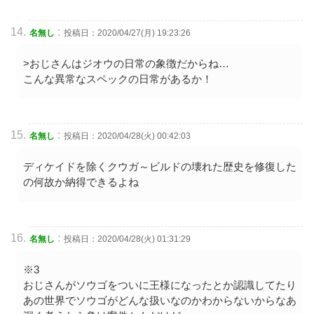
:
名無し
投稿日：2020/04/27(月) 19:23:26
>おじさんはジオウの日常の象徴だからね…
こんな異常なスペックの日常があるか！
:
名無し
投稿日：2020/04/28(火) 00:42:03
ディケイドを除くクウガ～ビルドの壊れた歴史を修復した
の何故か納得できるよね
:
名無し
投稿日：2020/04/28(火) 01:31:29
※3
おじさんがソウゴをついに王様になったとか認識してたり
あの世界でソウゴがどんな扱いなのかわからないからなあ