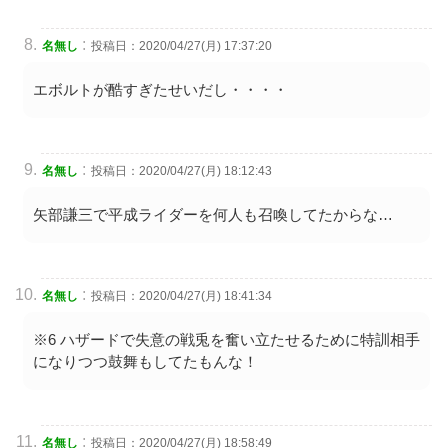
:
名無し
投稿日：2020/04/27(月) 17:37:20
エボルトが酷すぎたせいだし・・・・
:
名無し
投稿日：2020/04/27(月) 18:12:43
矢部謙三で平成ライダーを何人も召喚してたからな…
:
名無し
投稿日：2020/04/27(月) 18:41:34
※6 ハザードで失意の戦兎を奮い立たせるために特訓相手
になりつつ鼓舞もしてたもんな！
:
名無し
投稿日：2020/04/27(月) 18:58:49