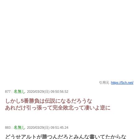
引用元 :
https://5ch.net/
名無し
877 :
2020/03/29(日) 09:50:56.52
しかし5番勝負は伝説になるだろうな
あれだけ引っ張って完全敗北って凄いよ逆に
名無し
883 :
2020/03/29(日) 09:51:45.24
どうせアルトが勝つんだろとみんな書いてたからな