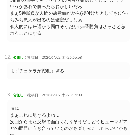
いうかあれで勝ったらおかしいだろ
まぁ5番勝負が人間の悪意編だから(後付けだとしても)どっ
ちみち悪人が出るのは確定だしなぁ
個人的には来週から面白そうだから5番勝負はさっさと忘
れることにする
:
名無し
投稿日：2020/04/02(木) 20:05:58
まずチェケラが戦犯すぎる
:
名無し
投稿日：2020/04/02(木) 20:14:08
※10
まぁこれに尽きるよね…
次回からまた反撃で面白くなりそうだしどうヒューマギア
との問題に向き合っていくのかも楽しみにしたらいいかも
ね