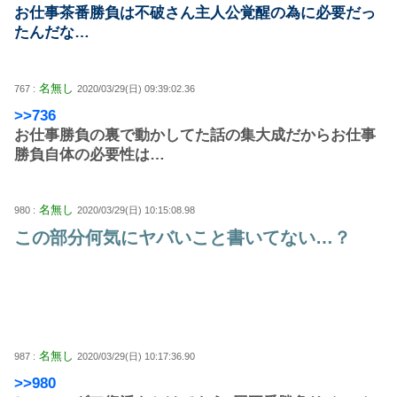
お仕事茶番勝負は不破さん主人公覚醒の為に必要だっ
たんだな…
名無し
767 :
2020/03/29(日) 09:39:02.36
>>736
お仕事勝負の裏で動かしてた話の集大成だからお仕事
勝負自体の必要性は…
名無し
980 :
2020/03/29(日) 10:15:08.98
この部分何気にヤバいこと書いてない…？
名無し
987 :
2020/03/29(日) 10:17:36.90
>>980