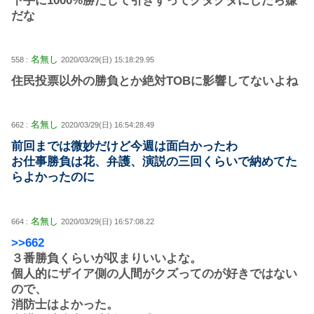
下手に1000%勝たして引きずってグダグダにしたら嫌
だな
名無し
558 :
2020/03/29(日) 15:18:29.95
住民投票以外の勝負とか絶対TOBに影響してないよね
名無し
662 :
2020/03/29(日) 16:54:28.49
前回までは微妙だけど今週は面白かったわ
お仕事勝負は花、弁護、演説の三回くらいで納めてた
らよかったのに
名無し
664 :
2020/03/29(日) 16:57:08.22
>>662
３番勝負くらいが収まりいいよな。
個人的にザイア側の人間がクズってのが好きではない
ので、
消防士はよかった。