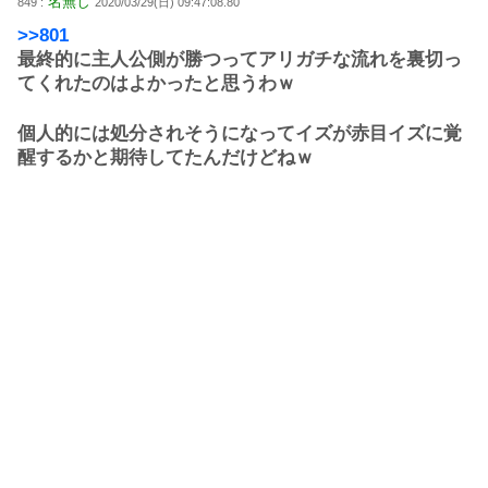
名無し
849 :
2020/03/29(日) 09:47:08.80
>>801
最終的に主人公側が勝つってアリガチな流れを裏切っ
てくれたのはよかったと思うわｗ
個人的には処分されそうになってイズが赤目イズに覚
醒するかと期待してたんだけどねｗ