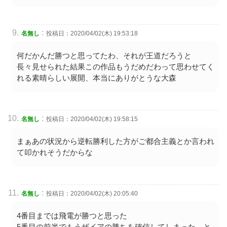
:
名無し
投稿日：2020/04/02(木) 19:53:18
何だかんだ勝つと思ってたわ、それが王道だろうと
長々見せられた結果この作品もうだめだわって思わせてく
れる素晴らしい展開、本当にありがとうな大森
:
名無し
投稿日：2020/04/02(木) 19:58:15
まぁあの状況から逆転勝利した方がご都合主義とか言われ
て叩かれそうだからな
:
名無し
投稿日：2020/04/02(木) 20:05:40
4番目までは飛電が勝つと思った
5番目の前半でもうザイアの勝ちを確信してしまった、と