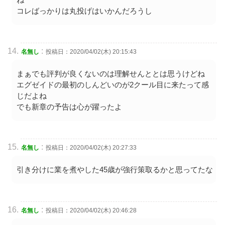
コレばっかりは丸投げはいかんだろうし
:
名無し
投稿日：2020/04/02(木) 20:15:43
まぁでも評判が良くないのは理解せんととは思うけどね
エグゼイドの最初のしんどいのが2クール目に来たって感
じだよね
でも新章の予告は心が躍ったよ
:
名無し
投稿日：2020/04/02(木) 20:27:33
引き分けに業を煮やした45歳が強行策取るかと思ってたな
:
名無し
投稿日：2020/04/02(木) 20:46:28