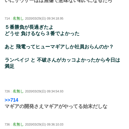
いにサウザーほぼ無傷で意味ない戦いになるだろ
名無し
714 :
2020/03/29(日) 09:34:18.95
５番勝負が長過ぎたよ
どうせ 負けるなら３番でよかった
あと 飛電ってヒューマギアしか社員おらんのか？
ランペイジ と 不破さんがカッコよかったから今日は
満足
名無し
726 :
2020/03/29(日) 09:34:54.93
>>714
マギアの開発さえマギアがやってる始末だしな
名無し
736 :
2020/03/29(日) 09:36:10.03