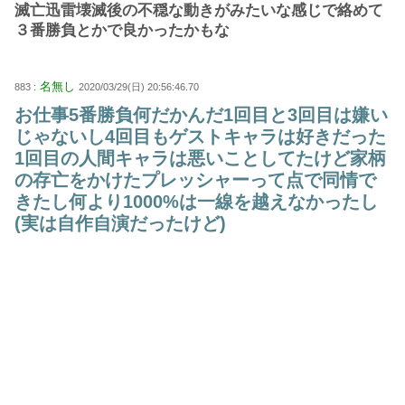
滅亡迅雷壊滅後の不穏な動きがみたいな感じで絡めて
３番勝負とかで良かったかもな
名無し
883 :
2020/03/29(日) 20:56:46.70
お仕事5番勝負何だかんだ1回目と3回目は嫌い
じゃないし4回目もゲストキャラは好きだった
1回目の人間キャラは悪いことしてたけど家柄
の存亡をかけたプレッシャーって点で同情で
きたし何より1000%は一線を越えなかったし
(実は自作自演だったけど)