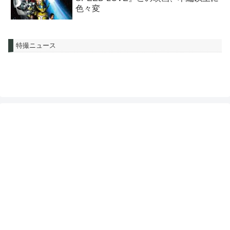
色々変
特撮ニュース