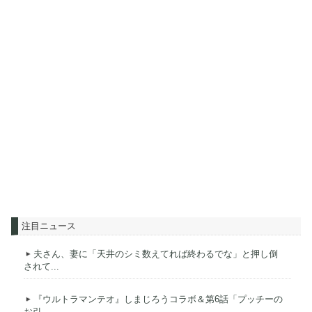
注目ニュース
夫さん、妻に「天井のシミ数えてれば終わるでな」と押し倒
されて...
『ウルトラマンテオ』しまじろうコラボ＆第6話「プッチーの
お引...