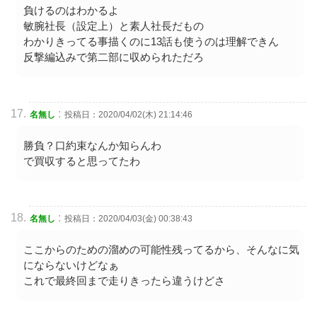
負けるのはわかるよ
敏腕社長（設定上）と素人社長だもの
わかりきってる事描くのに13話も使うのは理解できん
反撃編込みで第二部に収められただろ
:
名無し
投稿日：2020/04/02(木) 21:14:46
勝負？口約束なんか知らんわ
で買収すると思ってたわ
:
名無し
投稿日：2020/04/03(金) 00:38:43
ここからのための溜めの可能性残ってるから、そんなに気
にならないけどなぁ
これで最終回まで走りきったら違うけどさ