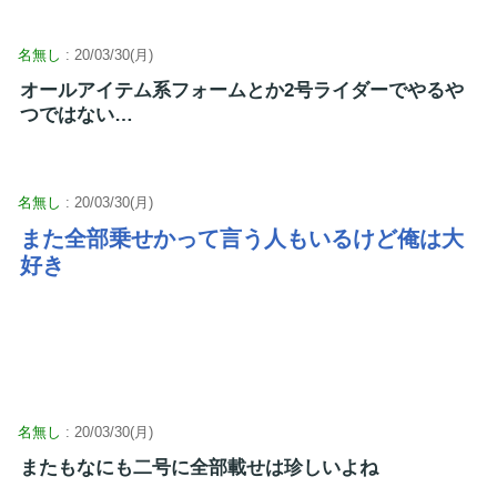
名無し
: 20/03/30(月)
オールアイテム系フォームとか2号ライダーでやるや
つではない…
名無し
: 20/03/30(月)
また全部乗せかって言う人もいるけど俺は大
好き
名無し
: 20/03/30(月)
またもなにも二号に全部載せは珍しいよね