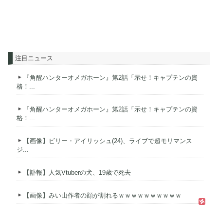
注目ニュース
『角醒ハンターオメガホーン』第2話「示せ！キャプテンの資
格！...
『角醒ハンターオメガホーン』第2話「示せ！キャプテンの資
格！...
【画像】ビリー・アイリッシュ(24)、ライブで超モリマンス
ジ...
【訃報】人気Vtuberの犬、19歳で死去
【画像】みい山作者の顔が割れるｗｗｗｗｗｗｗｗｗｗ