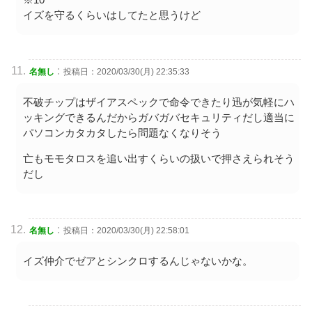
イズを守るくらいはしてたと思うけど
:
名無し
投稿日：2020/03/30(月) 22:35:33
不破チップはザイアスペックで命令できたり迅が気軽にハ
ッキングできるんだからガバガバセキュリティだし適当に
パソコンカタカタしたら問題なくなりそう
亡もモモタロスを追い出すくらいの扱いで押さえられそう
だし
:
名無し
投稿日：2020/03/30(月) 22:58:01
イズ仲介でゼアとシンクロするんじゃないかな。