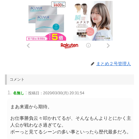
まとめ２号管理人
コメント
:
名無し
投稿日：2020/03/30(月) 20:31:54
まあ来週から期待。
お仕事勝負云々叩かれてるが、そんなもんよりとにかく主
人公が戦わなさ過ぎてな。
ボーっと見てるシーンの多い事といったら歴代最多だろ。