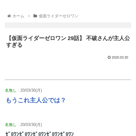
ホーム
仮面ライダーゼロワン
【仮面ライダーゼロワン 29話】 不破さんが主人公
すぎる
2020.03.30
名無し
: 20/03/30(月)
もうこれ主人公では？
名無し
: 20/03/30(月)
ｾﾞﾛﾜﾝｾﾞﾛﾜﾝｾﾞﾛﾜﾝｾﾞﾛﾜﾝｾﾞﾛﾜﾝ