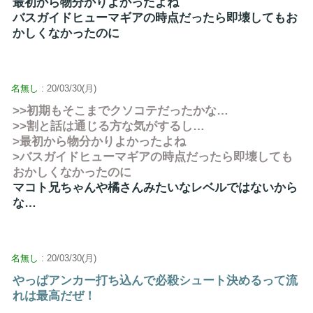
最初から物分かりよかったよね
バスガイドヒューマギアの時点だったら即壊してもお
かしくなかったのに
名無し
: 20/03/30(月)
>>初期もそこまでクソコテだったかな…
>>割と話は通じる方な気がするし…
>最初から物分かりよかったよね
>バスガイドヒューマギアの時点だったら即壊しても
おかしくなかったのに
マコト兄ちゃんや橘さんみたいなレベルではないから
な…
名無し
: 20/03/30(月)
やっぱアンカー打ち込んで必殺シュート決めるって流
れは最高だぜ！