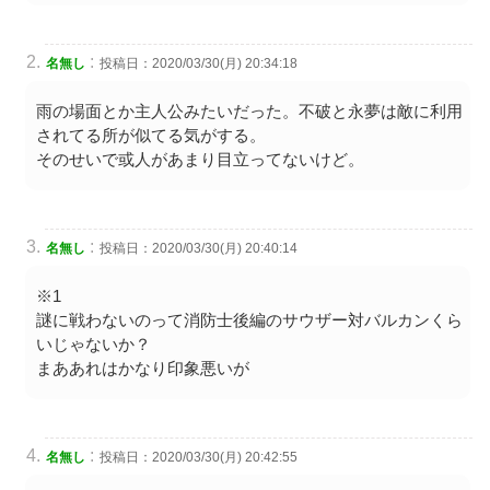
:
名無し
投稿日：2020/03/30(月) 20:34:18
雨の場面とか主人公みたいだった。不破と永夢は敵に利用
されてる所が似てる気がする。
そのせいで或人があまり目立ってないけど。
:
名無し
投稿日：2020/03/30(月) 20:40:14
※1
謎に戦わないのって消防士後編のサウザー対バルカンくら
いじゃないか？
まああれはかなり印象悪いが
:
名無し
投稿日：2020/03/30(月) 20:42:55