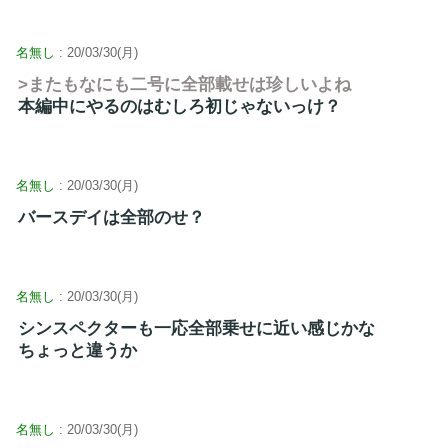
名無し
: 20/03/30(月)
>またもなにも二号に全部載せは珍しいよね
本編中にやるのはむしろ初じゃないっけ？
名無し
: 20/03/30(月)
バースデイは全部のせ？
名無し
: 20/03/30(月)
シンスペクターも一応全部乗せに近い感じかな
ちょっと違うか
名無し
: 20/03/30(月)