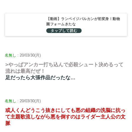
【動画】ランペイジバルカンが初変身！動物
園フォームきたな
名無し
: 20/03/30(月)
>やっぱアンカー打ち込んで必殺シュート決めるって
流れは最高だぜ！
足だったら大張作品だったな…
名無し
: 20/03/30(月)
或人くんどうこう抜きにしても悪の組織の洗脳に抗っ
て主題歌流しながら悪を倒すのはライダー主人公の文
脈