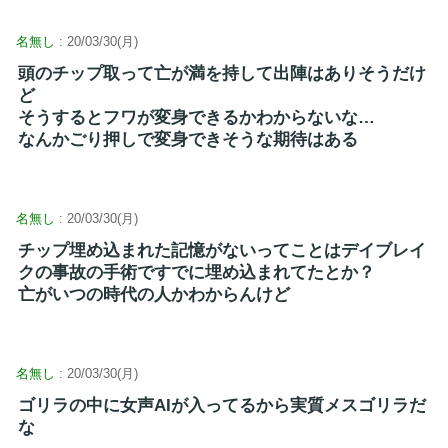
名無し
: 20/03/30(月)
頭のチップ取って亡が満を持して出陣はありそうだけ
ど
そうするとフワが変身できるかわからないな…
なんかごり押しで変身できそうな期待はある
名無し
: 20/03/30(月)
チップ埋め込まれた記憶がないってことはデイブレイ
クの事故の手術ですでに埋め込まれてたとか？
亡がいつの時代の人かわからんけど
名無し
: 20/03/30(月)
ゴリラの中に女声AIが入ってるから実質メスゴリラだ
な