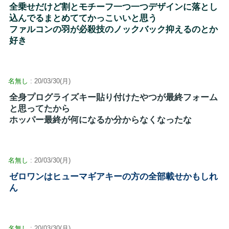
全乗せだけど割とモチーフ一つ一つデザインに落とし
込んでるまとめててかっこいいと思う
ファルコンの羽が必殺技のノックバック抑えるのとか
好き
名無し
: 20/03/30(月)
全身プログライズキー貼り付けたやつが最終フォーム
と思ってたから
ホッパー最終が何になるか分からなくなったな
名無し
: 20/03/30(月)
ゼロワンはヒューマギアキーの方の全部載せかもしれ
ん
名無し
: 20/03/30(月)