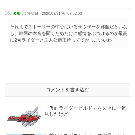
:
名無し
投稿日：2020/03/31(火) 08:52:03
それまでストーリーの中心にいるサウザーを邪魔だといな
し、唯阿の本音を聞くためだけに感情をぶつけるのが最高
に2号ライダーと主人公適正持っててかっこいいわ
コメントを書き込む
「仮面ライダービルド」を久々に一気
見したけど