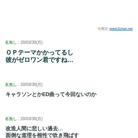
引用元 :
www.2chan.net
名無し
: 20/03/30(月)
ＯＰテーマかかってるし
彼がゼロワン君ですね…
名無し
: 20/03/30(月)
キャラソンとかED曲って今回ないのか
名無し
: 20/03/30(月)
改造人間に悲しい過去…
面倒な道理を根性で吹き飛ばす