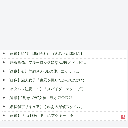
【画像】絵師「印刷会社にゴミみたい印刷され...
【悲報画像】ブルーロックになんJ民とドッピ...
【画像】石川佳純さん(31)の体、エッッッ...
【画像】旅人女子「夜景を撮りたかっただけな...
【ネタバレ注意！！】「スパイダーマン：ブラ...
【速報】"見せブラ"女神、現る♡♡♡♡
【名探偵プリキュア】くれあの探偵スタイル、...
【画像】『To LOVEる』のアクキー、不...