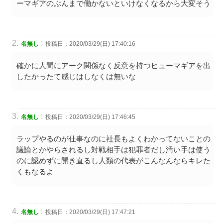
ーマギアのぶんまで働かないといけなくなるから大変そう
:
名無し
投稿日：2020/03/29(日) 17:40:16
確かに人間にアーク関係なく反意を持つヒューマギアを出
したかったて感じはしなくは無いな
:
名無し
投稿日：2020/03/29(日) 17:46:45
ラップやるのが仕事なのに社長もよくわかってないことの
議論とかやらされるし対戦相手は犯罪者だし汚い手は使う
のに認めずに開き直るし人類の代表がこんなんならキレた
くもなるよ
:
名無し
投稿日：2020/03/29(日) 17:47:21