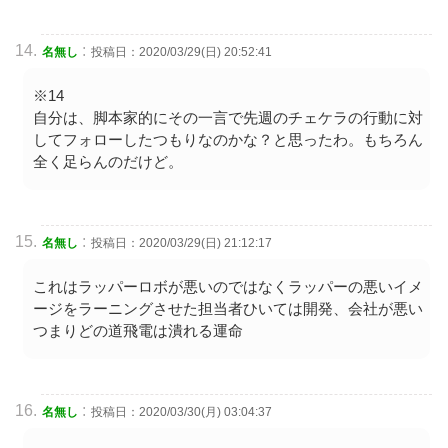
:
名無し
投稿日：2020/03/29(日) 20:52:41
※14
自分は、脚本家的にその一言で先週のチェケラの行動に対
してフォローしたつもりなのかな？と思ったわ。もちろん
全く足らんのだけど。
:
名無し
投稿日：2020/03/29(日) 21:12:17
これはラッパーロボが悪いのではなくラッパーの悪いイメ
ージをラーニングさせた担当者ひいては開発、会社が悪い
つまりどの道飛電は潰れる運命
:
名無し
投稿日：2020/03/30(月) 03:04:37