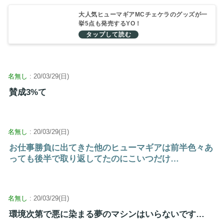
大人気ヒューマギアMCチェケラのグッズが一
挙5点も発売するYO！
名無し
: 20/03/29(日)
賛成3%て
名無し
: 20/03/29(日)
お仕事勝負に出てきた他のヒューマギアは前半色々あ
っても後半で取り返してたのにこいつだけ…
名無し
: 20/03/29(日)
環境次第で悪に染まる夢のマシンはいらないです…