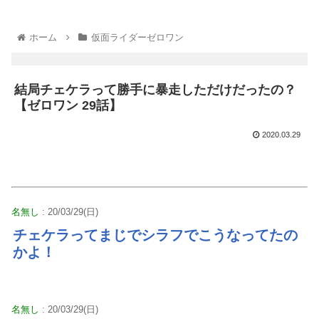
ホーム
仮面ライダーゼロワン
結局チェケラって勝手に暴走しただけだったの？
【ゼロワン 29話】
2020.03.29
名無し
: 20/03/29(日)
チェケラってまじでシラフでこうなってたの
かよ！
名無し
: 20/03/29(日)