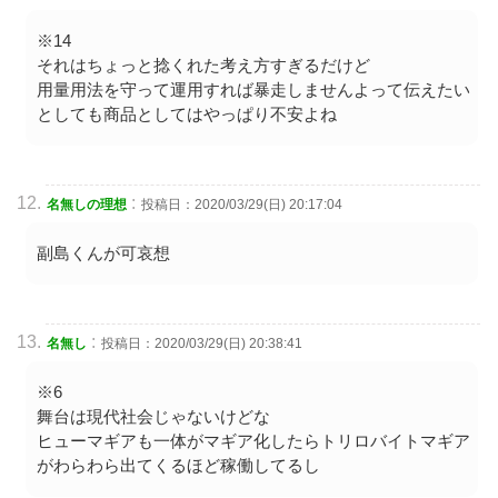
※14
それはちょっと捻くれた考え方すぎるだけど
用量用法を守って運用すれば暴走しませんよって伝えたい
としても商品としてはやっぱり不安よね
:
名無しの理想
投稿日：2020/03/29(日) 20:17:04
副島くんが可哀想
:
名無し
投稿日：2020/03/29(日) 20:38:41
※6
舞台は現代社会じゃないけどな
ヒューマギアも一体がマギア化したらトリロバイトマギア
がわらわら出てくるほど稼働してるし