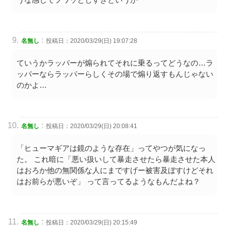
:
名無し
投稿日：2020/03/29(日) 19:07:28
ていうかラッパーが煽られてそれに乗るってどうなの…ラ
ッパーならラッパーらしくその場で煽り返すもんじゃない
のかよ…
:
名無し
投稿日：2020/03/29(日) 20:08:41
「ヒューマギアは鏡のような存在」ってやつが気になっ
た。 これ暗に「悪い扱いして暴走させたら暴走させた本人
はおろか他の無関係な人にまですげー被害及ぼすけどそれ
はお前らが悪いぞ」 って言ってるようなもんだよね？
:
名無し
投稿日：2020/03/29(日) 20:15:49