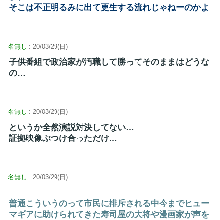
そこは不正明るみに出て更生する流れじゃねーのかよ
名無し
: 20/03/29(日)
子供番組で政治家が汚職して勝ってそのままはどうな
の…
名無し
: 20/03/29(日)
というか全然演説対決してない…
証拠映像ぶつけ合っただけ…
名無し
: 20/03/29(日)
普通こういうのって市民に排斥される中今までヒュー
マギアに助けられてきた寿司屋の大将や漫画家が声を