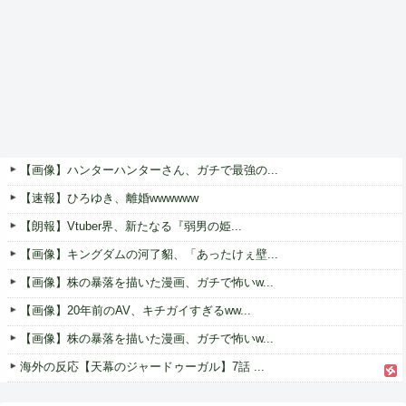
【画像】ハンターハンターさん、ガチで最強の...
【速報】ひろゆき、離婚wwwwww
【朗報】Vtuber界、新たなる『弱男の姫...
【画像】キングダムの河了貂、「あったけぇ壁...
【画像】株の暴落を描いた漫画、ガチで怖いw...
【画像】20年前のAV、キチガイすぎるww...
【画像】株の暴落を描いた漫画、ガチで怖いw...
海外の反応【天幕のジャードゥーガル】7話 ...