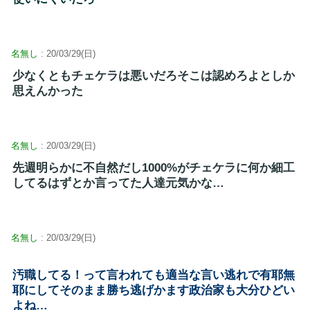
名無し
: 20/03/29(日)
少なくともチェケラは悪いだろそこは認めろよとしか
思えんかった
名無し
: 20/03/29(日)
先週明らかに不自然だし1000%がチェケラに何か細工
してるはずとか言ってた人達元気かな…
名無し
: 20/03/29(日)
汚職してる！って言われても適当な言い逃れで有耶無
耶にしてそのまま勝ち逃げかます政治家も大分ひどい
よね…