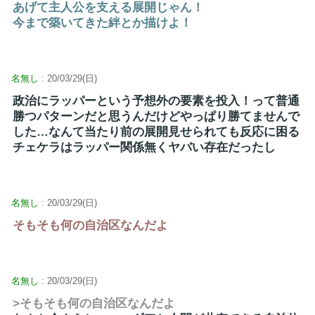
あげて主人公を支える展開じゃん！
今まで築いてきた絆とか描けよ！
名無し
: 20/03/29(日)
政治にラッパーという予想外の要素を投入！って普通
勝つパターンだと思うんだけどやっぱり勝てませんで
した…なんて当たり前の展開見せられても反応に困る
チェケラはラッパー関係無くヤバい存在だったし
名無し
: 20/03/29(日)
そもそも何の自治区なんだよ
名無し
: 20/03/29(日)
>そもそも何の自治区なんだよ