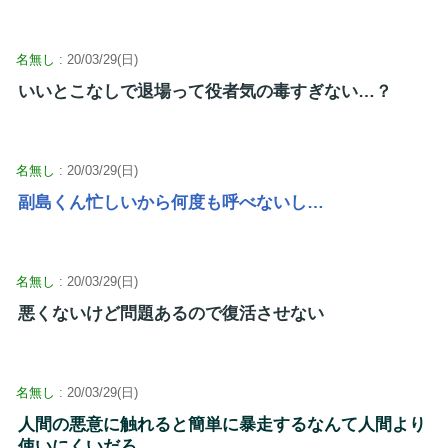
名無し
: 20/03/29(日)
いいとこなしで退場って役者気の毒すぎない…？
名無し
: 20/03/29(日)
副島くん忙しいから何度も呼べないし…
名無し
: 20/03/29(日)
悪くないけど問題あるので復活させない
名無し
: 20/03/29(日)
人間の悪意に触れると簡単に暴走するなんて人間より
使いにくいだろ