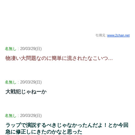
引用元 :
www.2chan.net
名無し
: 20/03/29(日)
物凄い大問題なのに簡単に流されたなこいつ…
名無し
: 20/03/29(日)
大戦犯じゃねーか
名無し
: 20/03/29(日)
ラップで演説するべきじゃなかったんだよ！とか今回
急に修正しにきたのかなと思った