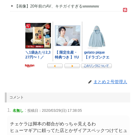
【画像】20年前のAV、キチガイすぎるwwwwww
まとめ２号管理人
コメント
:
名無し
投稿日：2020/03/29(日) 17:38:05
チェケラは脚本の都合がめっちゃ見えるわ
ヒューマギアに頼ってた店とかザイアスペックつけてヒュ