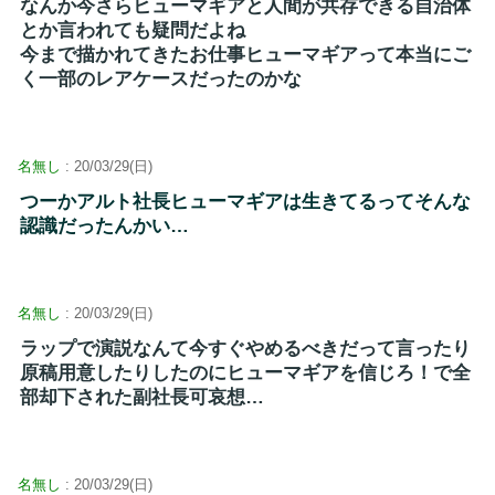
なんか今さらヒューマギアと人間が共存できる自治体
とか言われても疑問だよね
今まで描かれてきたお仕事ヒューマギアって本当にご
く一部のレアケースだったのかな
名無し
: 20/03/29(日)
つーかアルト社長ヒューマギアは生きてるってそんな
認識だったんかい…
名無し
: 20/03/29(日)
ラップで演説なんて今すぐやめるべきだって言ったり
原稿用意したりしたのにヒューマギアを信じろ！で全
部却下された副社長可哀想…
名無し
: 20/03/29(日)