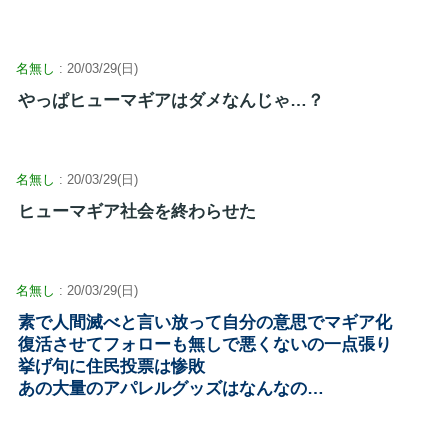
名無し
: 20/03/29(日)
やっぱヒューマギアはダメなんじゃ…？
名無し
: 20/03/29(日)
ヒューマギア社会を終わらせた
名無し
: 20/03/29(日)
素で人間滅べと言い放って自分の意思でマギア化
復活させてフォローも無しで悪くないの一点張り
挙げ句に住民投票は惨敗
あの大量のアパレルグッズはなんなの…