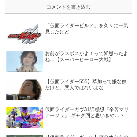
コメントを書き込む
「仮面ライダービルド」を久々に一気
見したけど
お前がラスボスかよ！って皆思ったよ
ね…【スーパーヒーロー大戦】
【仮面ライダー555】草加って嫌な奴
だけど、悪人ではないよな
仮面ライダーガヴ31話感想『辛苦マリ
アージュ』 ギャグ回と思いきや…？