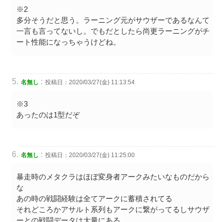
※2
多分そうだと思う。ラーニング元がサウザーであるなんて
一言も言ってないし。でもだとしたら尚更ラーニングがチ
ート性能になっちゃうけどね。
:
名無し
投稿日：2020/03/27(金) 11:13:54
※3
あったのは1型だぞ
:
名無し
投稿日：2020/03/27(金) 11:25:00
暴走時のメタクラはほぼ変身者アークみたいなものだから
な
あの時の戦闘経験は全てアークに蓄積されてる
それどころかアサルト系列もアークに繋がってるしサウザ
ーとの戦闘データは大量にある