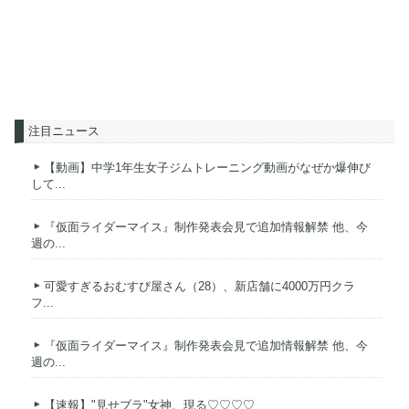
注目ニュース
【動画】中学1年生女子ジムトレーニング動画がなぜか爆伸び
して...
『仮面ライダーマイス』制作発表会見で追加情報解禁 他、今
週の...
可愛すぎるおむすび屋さん（28）、新店舗に4000万円クラ
フ...
『仮面ライダーマイス』制作発表会見で追加情報解禁 他、今
週の...
【速報】"見せブラ"女神、現る♡♡♡♡