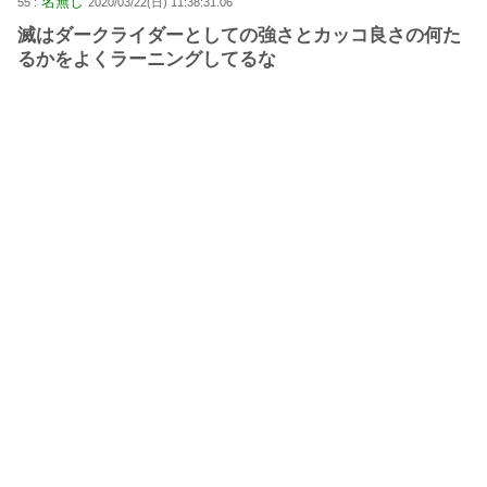
名無し
55 :
2020/03/22(日) 11:38:31.06
滅はダークライダーとしての強さとカッコ良さの何た
るかをよくラーニングしてるな