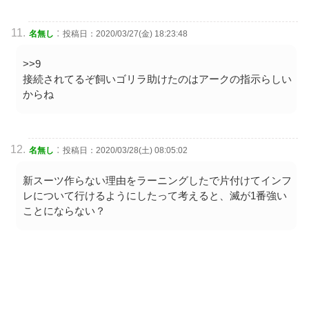
:
名無し
投稿日：2020/03/27(金) 18:23:48
>>9
接続されてるぞ飼いゴリラ助けたのはアークの指示らしい
からね
:
名無し
投稿日：2020/03/28(土) 08:05:02
新スーツ作らない理由をラーニングしたで片付けてインフ
レについて行けるようにしたって考えると、滅が1番強い
ことにならない？