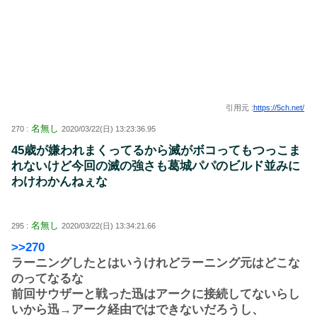
引用元 :
https://5ch.net/
名無し
270 :
2020/03/22(日) 13:23:36.95
45歳が嫌われまくってるから滅がボコってもつっこま
れないけど今回の滅の強さも葛城パパのビルド並みに
わけわかんねぇな
名無し
295 :
2020/03/22(日) 13:34:21.66
>>270
ラーニングしたとはいうけれどラーニング元はどこな
のってなるな
前回サウザーと戦った迅はアークに接続してないらし
いから迅→アーク経由ではできないだろうし、