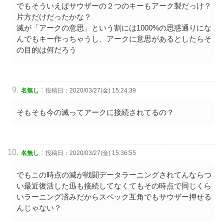
でもそういえばサウザーの２つのキーもアーク製だっけ？
片方だけだったかな？
滅が「アークの意思」という割には1000%の思惑通りにな
んでもキー作っちゃうし、アークに意思があるとしたらそ
の目的は何だろう
:
名無し
投稿日：2020/03/27(金) 15:24:39
そもそも今の滅ってアークに接続されてるの？
:
名無し
投稿日：2020/03/27(金) 15:36:55
でもこの時点の滅が戦闘データラーニングされてんならつ
い最近復活した迅も接続してなくてもその時点で同じくら
いラーニング済みだからスペック互角でもサウザー押せる
んじゃない？