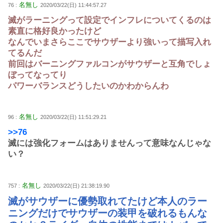
名無し
76 :
2020/03/22(日) 11:44:57.27
滅がラーニングって設定でインフレについてくるのは
素直に格好良かったけど
なんでいまさらここでサウザーより強いって描写入れ
てるんだ
前回はバーニングファルコンがサウザーと互角でしょ
ぼってなってり
パワーバランスどうしたいのかわからんわ
名無し
96 :
2020/03/22(日) 11:51:29.21
>>76
滅には強化フォームはありませんって意味なんじゃな
い？
名無し
757 :
2020/03/22(日) 21:38:19.90
滅がサウザーに優勢取れてたけど本人のラー
ニングだけでサウザーの装甲を破れるもんな