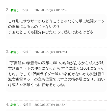
:
名無し
投稿日：2020/03/27(金) 10:09:59
これ別にサウザーからどうこうじゃなくて単に戦闘データ
の蓄積によるものじゃないの？
まぁだとしても随分伸びたなって感じはあるけどさ
:
名無し
投稿日：2020/03/27(金) 10:13:51
｢宇宙船｣の最新号の表紙に001の名前があるから或人が滅
亡迅雷ネットの仲間になったら 本当に或人は001になるか
もね。そして｢仮面ライダー滅｣の名前がないから滅は新生
滅亡迅雷ネットの立ち位置では本当の指令塔になり、戦い
は或人や不破や迅に任せるかもね。
:
名無し
投稿日：2020/03/27(金) 10:42:44