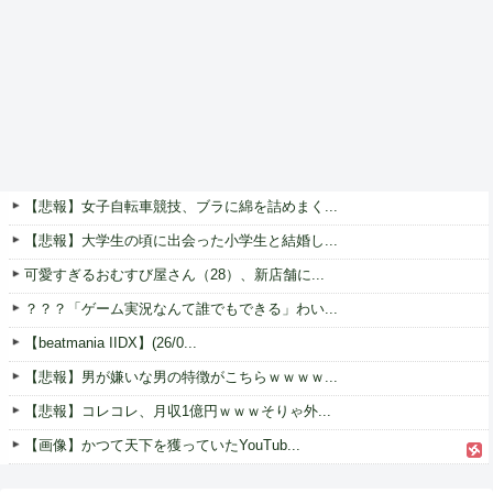
【悲報】女子自転車競技、ブラに綿を詰めまく...
【悲報】大学生の頃に出会った小学生と結婚し...
可愛すぎるおむすび屋さん（28）、新店舗に...
？？？「ゲーム実況なんて誰でもできる」わい...
【beatmania IIDX】(26/0...
【悲報】男が嫌いな男の特徴がこちらｗｗｗｗ...
【悲報】コレコレ、月収1億円ｗｗｗそりゃ外...
【画像】かつて天下を獲っていたYouTub...