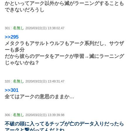
かといってアーク以外から滅がラーニングすることも
できないだろうし
名無し
301 :
2020/03/22(日) 13:38:02.47
>>295
メタクラもアサルトウルフもアーク系列だし、サウザ
ーも多分
だから彼らのデータをアークが学習→滅にラーニング
じゃないかね？
名無し
320 :
2020/03/22(日) 13:49:31.47
>>301
全てはアークの意思のままか…
名無し
306 :
2020/03/22(日) 13:39:39.98
不破の頭に入ってるチップが亡のデータ入りだったら
アークと繋がってんだよね