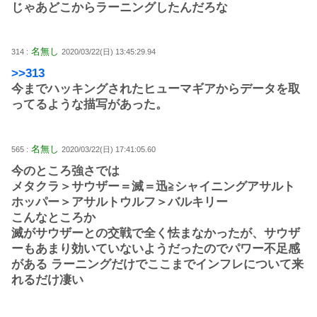
じゃあどこからラーニングしたんだろな
名無し
314 :
2020/03/22(日) 13:45:29.94
>>313
今までハッキングされたヒューマギアからデータを取
ってるような描写があった。
名無し
565 :
2020/03/22(日) 17:41:05.60
今のところ強さでは
メタクラ＞サウザー＝滅＝迅≧シャイニングアサルト
ホッパー＞アサルトウルフ＞バルキリー
こんなところか
滅がサウザーとの交戦で全く怯まなかったが、サウザ
ーもあまり効いていないようだったのでパワー不足感
がある ラーニングだけでここまでインフレについて来
れるだけ凄い