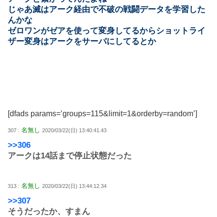
じゃあ滅はアーク経由で不破の戦闘データを学習した
んかな
ゼロワンがゼアを使って変身してるからショットライ
ザー変身はアークをサーバにしてるとか
[dfads params=’groups=115&limit=1&orderby=random’]
名無し
307 :
2020/03/22(日) 13:40:41.43
>>306
アークは14話まで停止状態だった
名無し
313 :
2020/03/22(日) 13:44:12.34
>>307
そうだったか、すまん