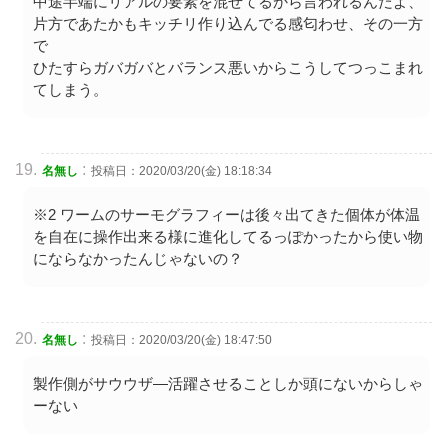
中途半端にリアルの要素を混ぜてるから言われるんだよ、
片方であたかもキッチリ作り込んでる感匂わせ、その一方
で
ひたすらガバガバとバランス悪いからこうしてつっこまれ
てしまう。
:
名無し
投稿日：2020/03/20(金) 18:18:34
※2 ワームのサーモグラフィーは後々出てきた個体が体温
を自在に操作出来る様に進化してるっぽかったから使い物
にならなかったんじゃないの？
:
名無し
投稿日：2020/03/20(金) 18:47:50
製作側がサウウザ―活躍させることしか頭にないからしゃ
ーない