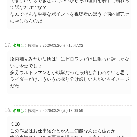
できないならできないでいいからその理由を劇中で語れっ
て話なわけでな？
なんでそんな重要なポイントを視聴者のほうで脳内補完せ
にゃならんのだ
:
名無し
投稿日：2020/03/20(金) 17:47:32
脳内補完みたいな所は別にゼロワンだけに限った話じゃな
いし今更でしょ
多分ウルトラマンとか戦隊だったら殆ど言われないと思う
ライダーだけこういうの取り分け厳しい人がいるイメージ
だわ
:
名無し
投稿日：2020/03/20(金) 18:06:59
※18
この作品はお仕事紹介とか人工知能なんたら法とか