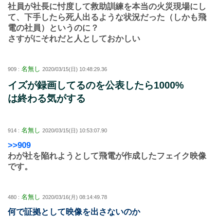
社員が社長に忖度して救助訓練を本当の火災現場にし
て、下手したら死人出るような状況だった（しかも飛
電の社員）というのに？
さすがにそれだと人としておかしい
名無し
909 :
2020/03/15(日) 10:48:29.36
イズが録画してるのを公表したら1000%
は終わる気がする
名無し
914 :
2020/03/15(日) 10:53:07.90
>>909
わが社を陥れようとして飛電が作成したフェイク映像
です。
名無し
480 :
2020/03/16(月) 08:14:49.78
何で証拠として映像を出さないのか