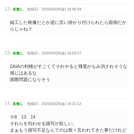
:
名無し
投稿日：2020/03/20(金) 16:00:49
細工した映像だとか逆に言い掛かり付けられたら面倒だか
らじゃね？
:
名無し
投稿日：2020/03/20(金) 16:03:27
ZAIAの利権がすごくてそれやると飛電がもみ消されそうな
感じはあるな
国際問題になりそう
:
名無し
投稿日：2020/03/20(金) 16:31:12
※8 13 14
それらを匂わせる描写が欲しい、
まぁもう描写不足なんてのは散々言われてきた事だけれど