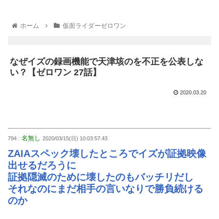
ホーム
仮面ライダーゼロワン
なぜイズの録画機能で天津垓のを不正を公表しな
い？【ゼロワン 27話】
2020.03.20
名無し
794 :
2020/03/15(日) 10:03:57.43
ZAIAスペック壊したところでイズが証拠映像
出せるだろうに
証拠隠滅のために壊したのもバッチリだし
それなのにまだ相手の言いなりで勝負続ける
のか