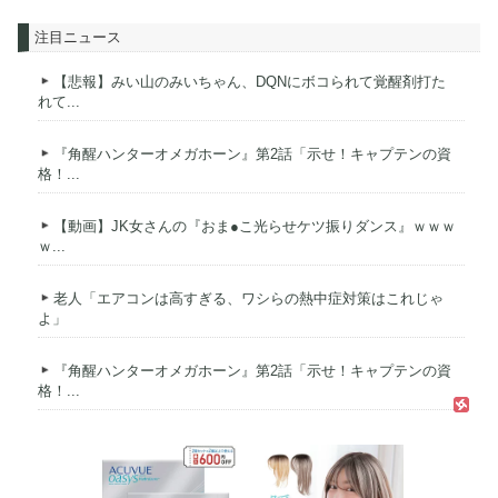
注目ニュース
【悲報】みい山のみいちゃん、DQNにボコられて覚醒剤打た
れて...
『角醒ハンターオメガホーン』第2話「示せ！キャプテンの資
格！...
【動画】JK女さんの『おま●こ光らせケツ振りダンス』ｗｗｗ
ｗ...
老人「エアコンは高すぎる、ワシらの熱中症対策はこれじゃ
よ」
『角醒ハンターオメガホーン』第2話「示せ！キャプテンの資
格！...