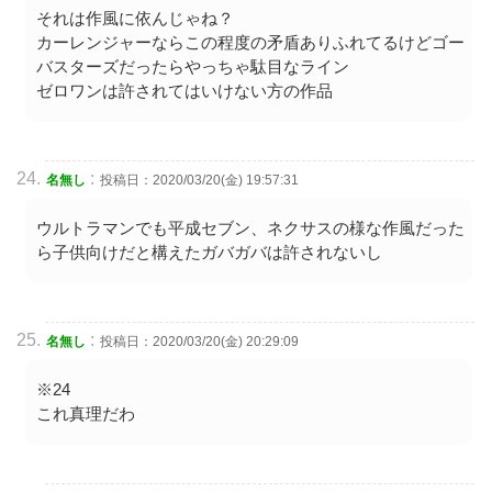
それは作風に依んじゃね？
カーレンジャーならこの程度の矛盾ありふれてるけどゴー
バスターズだったらやっちゃ駄目なライン
ゼロワンは許されてはいけない方の作品
:
名無し
投稿日：2020/03/20(金) 19:57:31
ウルトラマンでも平成セブン、ネクサスの様な作風だった
ら子供向けだと構えたガバガバは許されないし
:
名無し
投稿日：2020/03/20(金) 20:29:09
※24
これ真理だわ