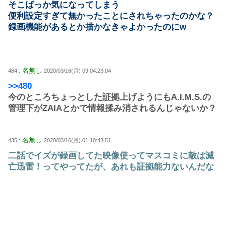
そこばっか気になってしまう
便利設定すぎて無かったことにされちゃったのかな？
録画機能があるとか描かなきゃよかったのにw
名無し
484 :
2020/03/16(月) 09:04:23.04
>>480
今のところちょっとした証拠上げようにもA.I.M.S.の
管理下がZAIAとかで情報揉み消されるんじゃないか？
名無し
435 :
2020/03/16(月) 01:10:43.51
二話でイズが録画してた映像使ってマスコミに敵は滅
亡迅雷！ってやってたが、あれも証拠能力ないんだな