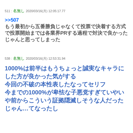
名無し
511 :
2020/03/16(月) 12:05:17.77
>>507
もう最初から五番勝負じゃなくて投票で決着する方式
で投票開始までは各業界PRする過程で対決で良かった
じゃんと思ってしまった
名無し
538 :
2020/03/16(月) 12:53:31.94
1000%は前半はもうちょっと誠実なキャラに
した方が良かった気がする
今回の不破の本性表したなってセリフ
今までの1000%が卑怯な子悪党すぎていやい
や前からこういう証拠隠滅しそうな人だった
じゃん…てなったし