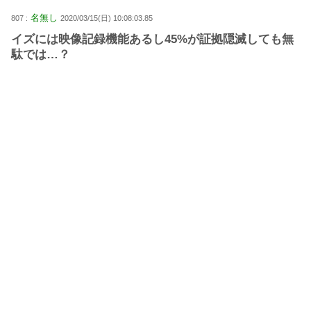
名無し
807 :
2020/03/15(日) 10:08:03.85
イズには映像記録機能あるし45%が証拠隠滅しても無
駄では…？