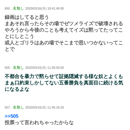
名無し
650 :
2020/03/16(月) 18:41:49.90
録画はしてると思う
まあそれ言ったらその場でゼツメライズで破壊される
やろうから今後のことも考えてイズは黙ってたってこ
とにしとこう
或人とゴリラはあの場でそこまで思いつかないってこ
とで
名無し
505 :
2020/03/16(月) 11:35:09.60
不都合を暴力で黙らせて証拠隠滅する様な奴とよくも
まぁ口約束しかしてない五番勝負を真面目に続ける気
になるよな
名無し
507 :
2020/03/16(月) 11:46:18.26
>>505
投票って言われちゃったからな