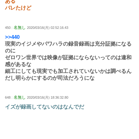
ある
バレたけど
名無し
450 :
2020/03/16(月) 02:52:16.43
>>440
現実のイジメやパワハラの録音録画は充分証拠になる
のに
ゼロワン世界では映像が証拠にならないってのは違和
感があるな
細工にしても現実でも加工されていないかは調べるん
だし明らかにするのが司法だろうにな
名無し
648 :
2020/03/16(月) 18:36:32.80
イズが録画してないのはなんでだ