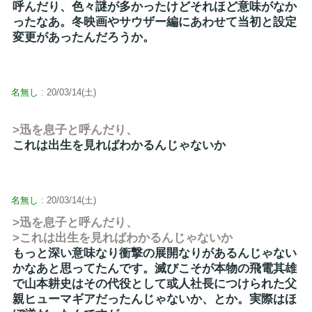
呼んだり、色々謎が多かったけどそれほど意味がなか
ったなあ。冬映画やサウザー編にあわせて当初と設定
変更があったんだろうか。
名無し
: 20/03/14(土)
>迅を息子と呼んだり、
これは出生を見ればわかるんじゃないか
名無し
: 20/03/14(土)
>迅を息子と呼んだり、
>これは出生を見ればわかるんじゃないか
もっと深い意味なり衝撃の展開なりがあるんじゃない
かなあと思ってたんです。滅びこそが本物の飛電其雄
で山本耕史はその代役として或人社長につけられた父
親ヒューマギアだったんじゃないか、とか。実際はほ