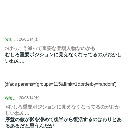
名無し
: 20/03/14(土)
>けっこう滅って重要な登場人物なのかも
むしろ重要ポジションに見えなくなってるのがおかし
いねん…
[dfads params=’groups=115&limit=1&orderby=random’]
名無し
: 20/03/14(土)
>むしろ重要ポジションに見えなくなってるのがおか
しいねん…
序盤の敵が影を潜めて後半から復活するのはわりとあ
るあるだと思うんだが