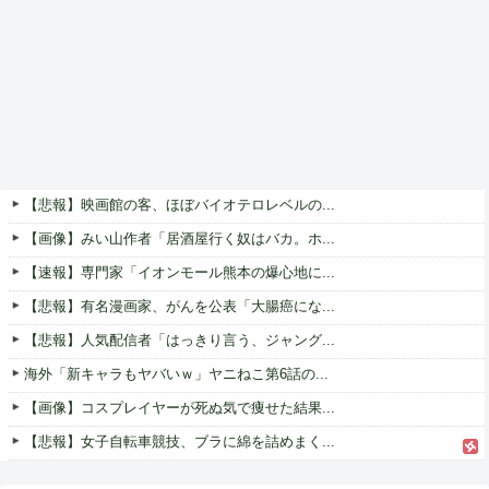
【悲報】映画館の客、ほぼバイオテロレベルの...
【画像】みい山作者「居酒屋行く奴はバカ。ホ...
【速報】専門家「イオンモール熊本の爆心地に...
【悲報】有名漫画家、がんを公表「大腸癌にな...
【悲報】人気配信者「はっきり言う、ジャング...
海外「新キャラもヤバいｗ」ヤニねこ第6話の...
【画像】コスプレイヤーが死ぬ気で痩せた結果...
【悲報】女子自転車競技、ブラに綿を詰めまく...