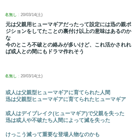
名無し
: 20/03/14(土)
元は父親用ヒューマギアだったって設定には迅の親ポ
ジションをしてたことの裏付け以上の意味はあるのか
な
今のところ不破との絡みが多いけど、これ活かされれ
ば或人との間にもドラマ作れそう
名無し
: 20/03/14(土)
或人は父親型ヒューマギアに育てられた人間
迅は父親型ヒューマギアに育てられたヒューマギア
或人はデイブレイク(ヒューマギア)で父親を失った
迅は或人や不破たち人間によって滅を失った
けっこう滅って重要な登場人物なのかも