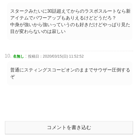
スタークみたいに30話超えてからのラスボスルートなら新
アイテムでパワーアップもありえるけどどうだろ？
中身が強いから強いっていうのも好きだけどやっぱり見た
目が変わらないのは寂しい
:
名無し
投稿日：2020/03/15(日) 11:52:52
普通にスティングスコーピオンのままでサウザー圧倒する
ぞ
コメントを書き込む