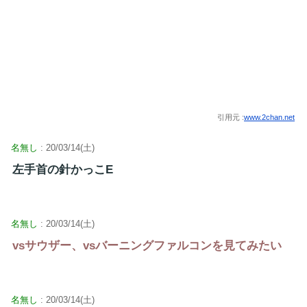
引用元 :
www.2chan.net
名無し
: 20/03/14(土)
左手首の針かっこE
名無し
: 20/03/14(土)
vsサウザー、vsバーニングファルコンを見てみたい
名無し
: 20/03/14(土)