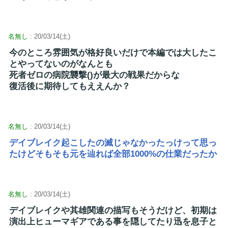
名無し
: 20/03/14(土)
今のところ雰囲気が格好良いだけで本編では大したこ
とやってないのがなんとも
死者ゼロの病院襲撃()が最大の戦果だからな
復活後に期待してもええんか？
名無し
: 20/03/14(土)
デイブレイク起こしたの滅じゃなかったっけって思っ
たけどそもそも元を辿れば全部1000%の仕業だったか
名無し
: 20/03/14(土)
デイブレイクや其雄関連の描写もそうだけど、初期は
演出上ヒューマギアである事を隠してたり迅を息子と