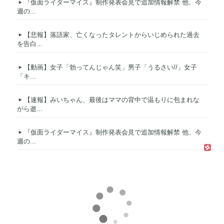
『仮面ライダーマイス』制作発表会見で追加情報解禁 他、今
週の...
【悲報】落語家、亡くなったタレントからいじめられた過去
を告白...
【動画】女子「勃ってんじゃん笑」男子「うるさい//」女子
「キ...
【速報】みいちゃん、最後はママの背中で温もりに包まれな
がら逝...
『仮面ライダーマイス』制作発表会見で追加情報解禁 他、今
週の...