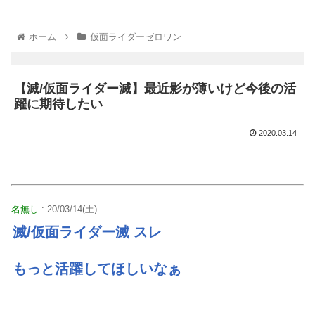
ホーム
仮面ライダーゼロワン
【滅/仮面ライダー滅】最近影が薄いけど今後の活
躍に期待したい
2020.03.14
名無し
: 20/03/14(土)
滅/仮面ライダー滅 スレ
もっと活躍してほしいなぁ