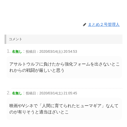
まとめ２号管理人
コメント
:
名無し
投稿日：2020/03/14(土) 20:54:53
アサルトウルフに負けたから強化フォームを出さないとこ
れからの戦闘が厳しいと思う
:
名無し
投稿日：2020/03/14(土) 21:05:45
映画やVシネで「人間に育てられたヒューマギア」なんて
のが有りそうと適当ほざいとこ