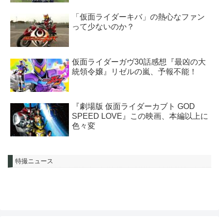
「仮面ライダーキバ」の熱心なファン
って少ないのか？
仮面ライダーガヴ30話感想『最凶の大
統領令嬢』リゼルの嵐、予報不能！
『劇場版 仮面ライダーカブト GOD
SPEED LOVE』この映画、本編以上に
色々変
特撮ニュース