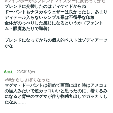
>レインボーからブレンドマイスターに変わってから
ブレンドに交替したのはディケイドからね
ドーパントもナスカやウェザーは良かったし、あまり
ディテール入らないシンプル系は不得手な印象
全体がのっぺりした感じになるというか（ファント
ム・眼魔あたりで顕著）
ブレンドになってからの個人的ベストはゾディアーツ
かな
名無し
: 20/03/13(金)
>Wからしょぼくなった
マグマ・ドーパントは初めて画面に出た時はアメコミ
の怪人みたいで超カッコいいと思ったのに、着ぐるみ
になると背中のマグマが作り物感丸出しでガッカリし
たなあ……