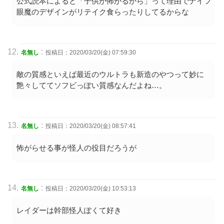
公式読本によると「子供が怖がるから」って理由でナイフ
眼魔のデザインがリテイク食らったりしてるからな
:
名無し
投稿日：2020/03/20(金) 07:59:30
敵の質感といえば最近のウルトラも新造のやつって妙に
艶々しててソフビっぽい質感なんだよね…。
:
名無し
投稿日：2020/03/20(金) 08:57:41
怖がらせる事が怪人の役目だろうが
:
名無し
投稿日：2020/03/20(金) 10:53:13
レイダーは幹部怪人ぽくて好き