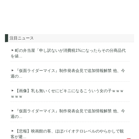
注目ニュース
町の弁当屋「申し訳ないが消費税1%になったらその分商品代
を値...
『仮面ライダーマイス』制作発表会見で追加情報解禁 他、今
週の...
【画像】乳も無いくせにビキニになるこういう女の子ｗｗｗ
ｗｗｗ
『仮面ライダーマイス』制作発表会見で追加情報解禁 他、今
週の...
【悲報】映画館の客、ほぼバイオテロレベルのやらかしで観
客が避...