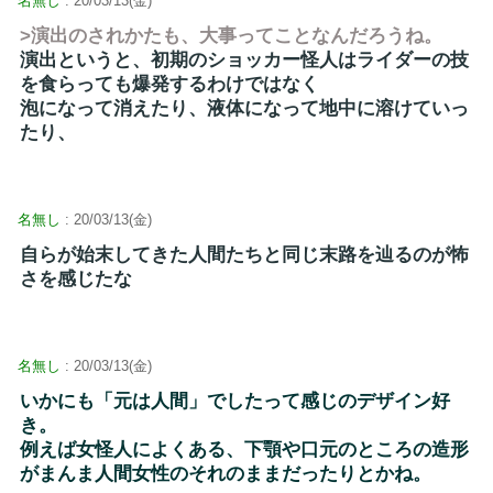
名無し
: 20/03/13(金)
>演出のされかたも、大事ってことなんだろうね。
演出というと、初期のショッカー怪人はライダーの技
を食らっても爆発するわけではなく
泡になって消えたり、液体になって地中に溶けていっ
たり、
名無し
: 20/03/13(金)
自らが始末してきた人間たちと同じ末路を辿るのが怖
さを感じたな
名無し
: 20/03/13(金)
いかにも「元は人間」でしたって感じのデザイン好
き。
例えば女怪人によくある、下顎や口元のところの造形
がまんま人間女性のそれのままだったりとかね。