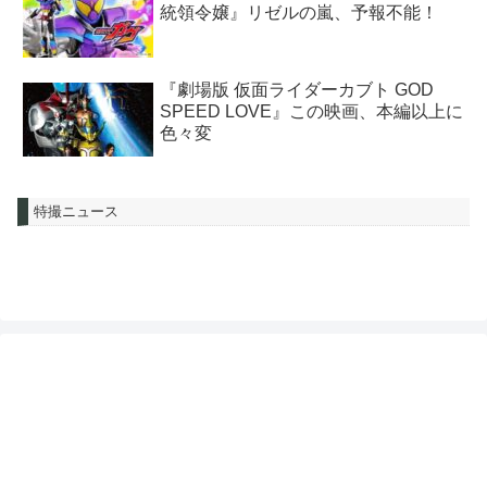
統領令嬢』リゼルの嵐、予報不能！
『劇場版 仮面ライダーカブト GOD
SPEED LOVE』この映画、本編以上に
色々変
特撮ニュース