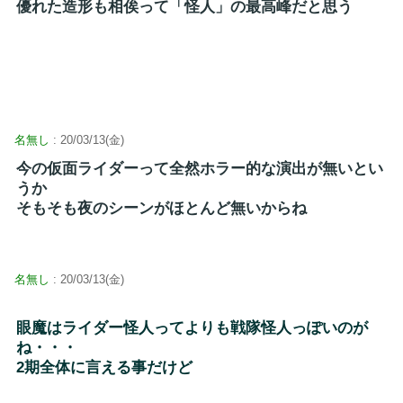
優れた造形も相俟って「怪人」の最高峰だと思う
名無し
: 20/03/13(金)
今の仮面ライダーって全然ホラー的な演出が無いとい
うか
そもそも夜のシーンがほとんど無いからね
名無し
: 20/03/13(金)
眼魔はライダー怪人ってよりも戦隊怪人っぽいのが
ね・・・
2期全体に言える事だけど