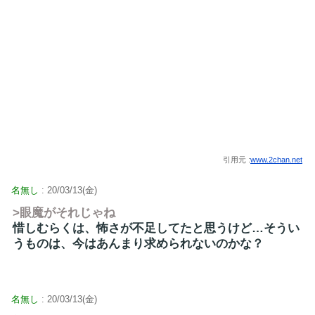
引用元 :
www.2chan.net
名無し
: 20/03/13(金)
>眼魔がそれじゃね
惜しむらくは、怖さが不足してたと思うけど…そうい
うものは、今はあんまり求められないのかな？
名無し
: 20/03/13(金)