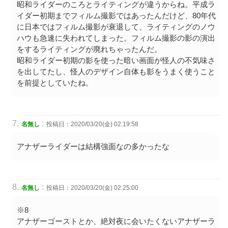
昭和ライダーのころとライティングが違うからね。平成ラ
イダー初期までフィルム撮影ではあったんだけど、80年代
に日本ではフィルム撮影が衰退して、ライティングのノウ
ハウも急速に失われてしまった。フィルム撮影の影の演出
をするライティングが廃れちゃったんだ。
昭和ライダー初期の影を使った暗い画面が怪人の不気味さ
を出してたし、怪人のデザイン自体も影をうまく使うこと
を前提としていたね。
:
名無し
投稿日：2020/03/20(金) 02:19:58
アナザーライダーは結構強面なの多かったな
:
名無し
投稿日：2020/03/20(金) 02:25:00
※8
アナザーゴーストとか、絶対夜に会いたくないアナザーラ