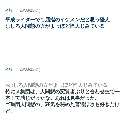
名無し
: 20/03/13(金)
平成ライダーでも屈指のイケメンだと思う怪人
むしろ人間態の方がよっぽど怪人じみている
名無し
: 20/03/13(金)
>むしろ人間態の方がよっぽど怪人じみている
特にメ集団は、人間態の変質者ぶりと合わせ技で一
本！て感じだったな。あれは見事だった。
ゴ集団人間態の、狂気を秘めた普通ぽさも好きだけ
ど。