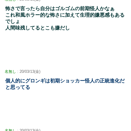
怖さで言ったら自分はゴルゴムの前期怪人かなぁ
これ和風ホラー的な怖さに加えて生理的嫌悪感もある
でしょ
人間味残してるとこも嫌だし
名無し
: 20/03/13(金)
個人的にグロンギは初期ショッカー怪人の正統進化だ
と思ってる
名無し
: 20/03/13(金)