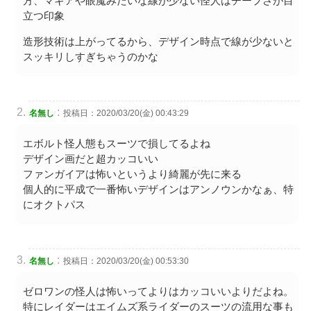
方、マギアや眼魔みたいな線が少ない怪人はチープさが目
立つ印象
造形技術は上がってるから、デザイン時点で線が少ないと
スッキリしすぎちゃうのかな
:
名無し
投稿日：2020/03/20(金) 00:43:29
エボルト怪人態もスーツで損してるよね
デザイン画だと超カッコいい
ファンガイアは怖いというより綺麗が先に来る
個人的に平成で一番怖いデザインはアンノウンかなぁ、特
にオクトパス
:
名無し
投稿日：2020/03/20(金) 00:53:30
ゼロワンの怪人は怖いってよりはカッコいいよりだよね。
特にレイダーはエイムズ系ライダーのスーツの流用な事も