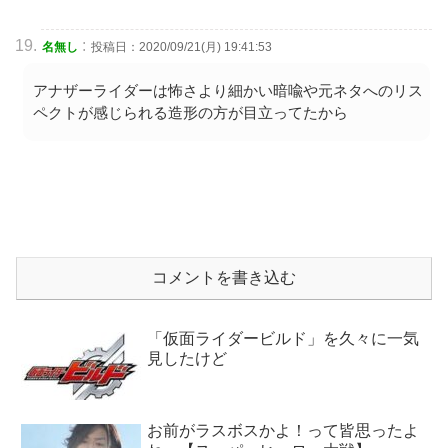
:
名無し
投稿日：2020/09/21(月) 19:41:53
アナザーライダーは怖さより細かい暗喩や元ネタへのリス
ペクトが感じられる造形の方が目立ってたから
コメントを書き込む
「仮面ライダービルド」を久々に一気
見したけど
お前がラスボスかよ！って皆思ったよ