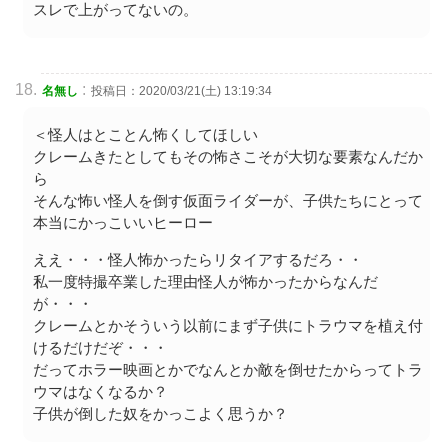
スレで上がってないの。
:
名無し
投稿日：2020/03/21(土) 13:19:34
＜怪人はとことん怖くしてほしい
クレームきたとしてもその怖さこそが大切な要素なんだか
ら
そんな怖い怪人を倒す仮面ライダーが、子供たちにとって
本当にかっこいいヒーロー
ええ・・・怪人怖かったらリタイアするだろ・・
私一度特撮卒業した理由怪人が怖かったからなんだ
が・・・
クレームとかそういう以前にまず子供にトラウマを植え付
けるだけだぞ・・・
だってホラー映画とかでなんとか敵を倒せたからってトラ
ウマはなくなるか？
子供が倒した奴をかっこよく思うか？