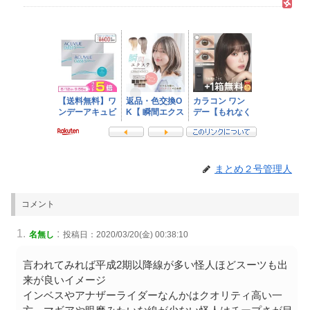
まとめ２号管理人
コメント
:
名無し
投稿日：2020/03/20(金) 00:38:10
言われてみれば平成2期以降線が多い怪人ほどスーツも出
来が良いイメージ
インベスやアナザーライダーなんかはクオリティ高い一