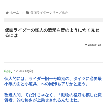
ホーム
仮面ライダーシリーズ総合
仮面ライダーの怪人の造形を昔のように怖く見せ
るには
2020.03.20
名無し
: 20/03/13(金)
個人的には、ライダー旧一号時期の、タイツに必要最
小限の面と小道具、への回帰もアリかと思う。
改造人間、てだけじゃなく、「動物の格好を模した変
質者」的な怖さが上乗せされるんだよね。