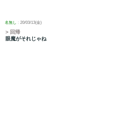
名無し
: 20/03/13(金)
> 回帰
眼魔がそれじゃね