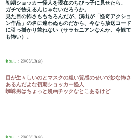
初期ショッカー怪人を現在のちびっ子に見せたら、
ガチで怯えるんじゃないだろうか。
見た目の怖さももちろんだが、演出が「怪奇アクショ
ン作品」の名に違わぬものだから、今なら放送コード
に引っ掛かり兼ねない（サラセニアンなんか、今観て
も怖い）。
名無し
: 20/03/13(金)
目が生々しいのとマスクの粗い質感のせいで妙な怖さ
あるんだよな初期ショッカー怪人
蜘蛛男はちょっと漫画チックなとこあるけど
名無し
: 20/03/13(金)