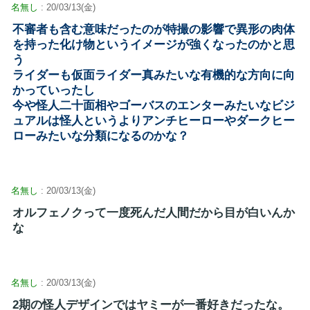
名無し
: 20/03/13(金)
不審者も含む意味だったのが特撮の影響で異形の肉体
を持った化け物というイメージが強くなったのかと思
う
ライダーも仮面ライダー真みたいな有機的な方向に向
かっていったし
今や怪人二十面相やゴーバスのエンターみたいなビジ
ュアルは怪人というよりアンチヒーローやダークヒー
ローみたいな分類になるのかな？
名無し
: 20/03/13(金)
オルフェノクって一度死んだ人間だから目が白いんか
な
名無し
: 20/03/13(金)
2期の怪人デザインではヤミーが一番好きだったな。