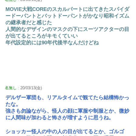
MOVIE大戦COREのスカルパートに出てきたスパイダ
ードーパントとバットドーパントがかなり昭和イズム
の継承者だと感じた
人間的なデザインのマスクの下にスーツアクターの目
が出てるところがキモくていい
年代設定的には90年代後半なんだけどね
名無し
: 20/03/13(金)
デルザー軍団も、リアルタイムで観てたら結構怖かっ
たな。
強さも勿論ながら、怪人の顔に軍服や制服とか、微妙
に人間味が加わると怖さが増すように思うね。
ショッカー怪人の中の人の目が出てるとか、ゴルゴ