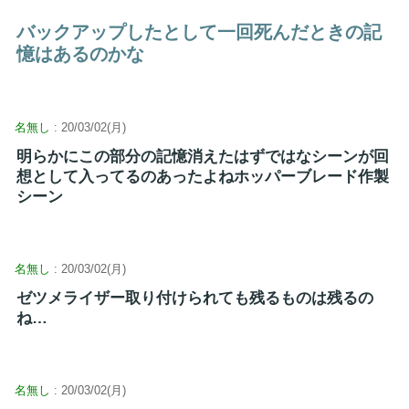
バックアップしたとして一回死んだときの記
憶はあるのかな
名無し
: 20/03/02(月)
明らかにこの部分の記憶消えたはずではなシーンが回
想として入ってるのあったよねホッパーブレード作製
シーン
名無し
: 20/03/02(月)
ゼツメライザー取り付けられても残るものは残るの
ね…
名無し
: 20/03/02(月)