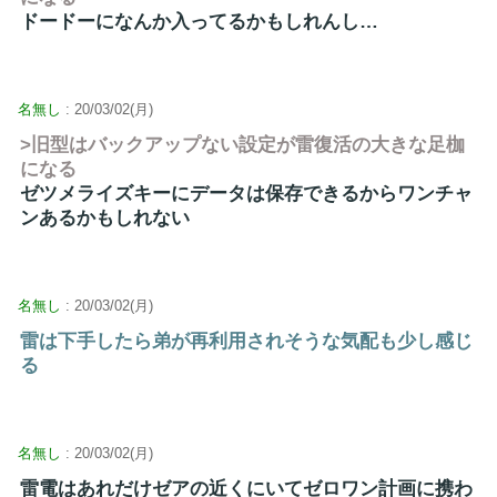
ドードーになんか入ってるかもしれんし…
名無し
: 20/03/02(月)
>旧型はバックアップない設定が雷復活の大きな足枷
になる
ゼツメライズキーにデータは保存できるからワンチャ
ンあるかもしれない
名無し
: 20/03/02(月)
雷は下手したら弟が再利用されそうな気配も少し感じ
る
名無し
: 20/03/02(月)
雷電はあれだけゼアの近くにいてゼロワン計画に携わ