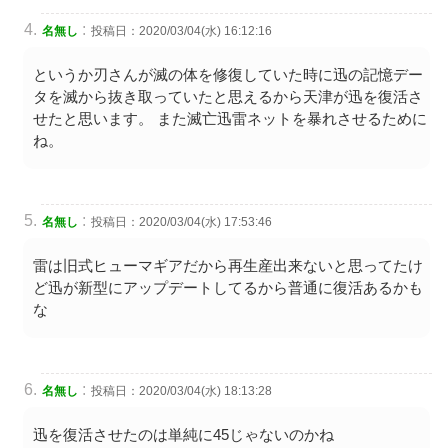
:
名無し
投稿日：2020/03/04(水) 16:12:16
というか刃さんが滅の体を修復していた時に迅の記憶デー
タを滅から抜き取っていたと思えるから天津が迅を復活さ
せたと思います。 また滅亡迅雷ネットを暴れさせるために
ね。
:
名無し
投稿日：2020/03/04(水) 17:53:46
雷は旧式ヒューマギアだから再生産出来ないと思ってたけ
ど迅が新型にアップデートしてるから普通に復活あるかも
な
:
名無し
投稿日：2020/03/04(水) 18:13:28
迅を復活させたのは単純に45じゃないのかね