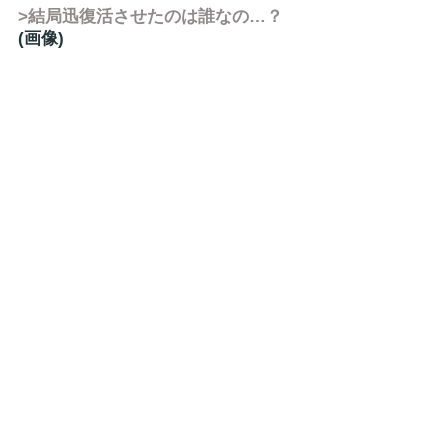
>結局迅復活させたのは誰なの…？
(画像)