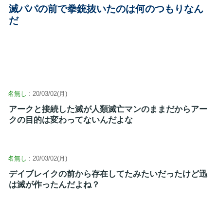
滅パパの前で拳銃抜いたのは何のつもりなん
だ
名無し
: 20/03/02(月)
アークと接続した滅が人類滅亡マンのままだからアー
クの目的は変わってないんだよな
名無し
: 20/03/02(月)
デイブレイクの前から存在してたみたいだったけど迅
は滅が作ったんだよね？