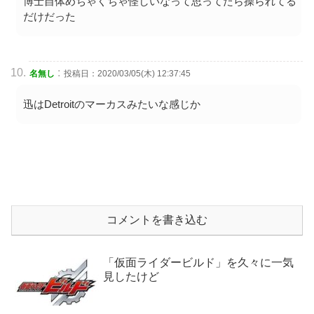
博士自体めちゃくちゃ怪しいなって思ってたら操られてる
だけだった
:
名無し
投稿日：2020/03/05(木) 12:37:45
迅はDetroitのマーカスみたいな感じか
コメントを書き込む
「仮面ライダービルド」を久々に一気
見したけど