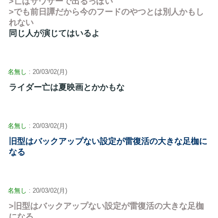
>亡はサウザーで出るっぽい
>でも前日譚だから今のフードのやつとは別人かもし
れない
同じ人が演じてはいるよ
名無し
: 20/03/02(月)
ライダー亡は夏映画とかかもな
名無し
: 20/03/02(月)
旧型はバックアップない設定が雷復活の大きな足枷に
なる
名無し
: 20/03/02(月)
>旧型はバックアップない設定が雷復活の大きな足枷
になる