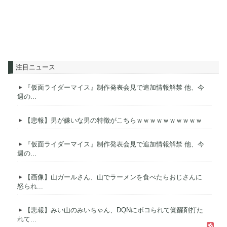
注目ニュース
『仮面ライダーマイス』制作発表会見で追加情報解禁 他、今
週の...
【悲報】男が嫌いな男の特徴がこちらｗｗｗｗｗｗｗｗｗｗ
『仮面ライダーマイス』制作発表会見で追加情報解禁 他、今
週の...
【画像】山ガールさん、山でラーメンを食べたらおじさんに
怒られ...
【悲報】みい山のみいちゃん、DQNにボコられて覚醒剤打た
れて...