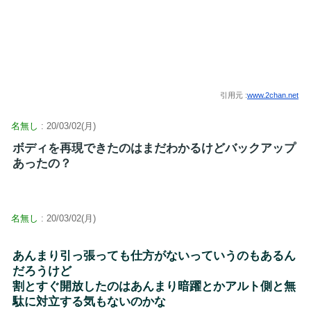
引用元 :
www.2chan.net
名無し
: 20/03/02(月)
ボディを再現できたのはまだわかるけどバックアップ
あったの？
名無し
: 20/03/02(月)
あんまり引っ張っても仕方がないっていうのもあるん
だろうけど
割とすぐ開放したのはあんまり暗躍とかアルト側と無
駄に対立する気もないのかな