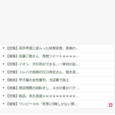
【悲報】高市早苗に逆らった財務官僚、異例の...
【速報】佐藤二朗さん、突然ツイートｗｗｗｗ...
【悲報】イオン、大行列ができる…一体何が起...
【悲報】トレパク絵師の江口寿史さん、開き直...
【動画】甲子園の女性審判、大誤審で炎上
【画像】閉店間際の回転ずし、ネタの量がバグ...
【悲報】粗品、永久追放ｗｗｗｗｗｗｗｗｗｗ...
【速報】ワンピースの「世界に5種しかない飛...