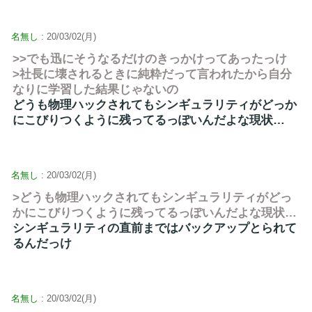
名無し
: 20/03/02(月)
>>でも迅にそうなるだけのきっかけってあったっけ
>社長に壊されるときに純粋だって言われたから自分
なりに学習した結果じゃないの
どうも物理ハックされてもシンギュラリティがどっか
にこびりつくように残ってるっぽいんだよな現状…
名無し
: 20/03/02(月)
>どうも物理ハックされてもシンギュラリティがどっ
かにこびりつくように残ってるっぽいんだよな現状…
シンギュラリティの直前まではバックアップとられて
るんだっけ
名無し
: 20/03/02(月)