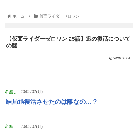
ホーム
仮面ライダーゼロワン
【仮面ライダーゼロワン 25話】迅の復活について
の謎
2020.03.04
名無し
: 20/03/02(月)
結局迅復活させたのは誰なの…？
名無し
: 20/03/02(月)