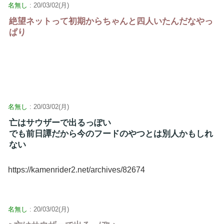
名無し
: 20/03/02(月)
絶望ネットって初期からちゃんと四人いたんだなやっ
ぱり
名無し
: 20/03/02(月)
亡はサウザーで出るっぽい
でも前日譚だから今のフードのやつとは別人かもしれ
ない
https://kamenrider2.net/archives/82674
名無し
: 20/03/02(月)