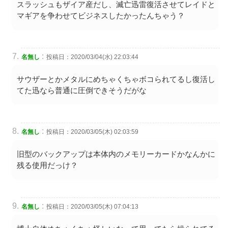
スラッシュもザイア産だし、滅亡迅雷復活させてレイドと
マギアを争わせてビジネスしたかったんちゃう？
:
名無し
投稿日：2020/03/04(水) 22:03:44
サウザーとかメタルにめちゃくちゃボコられてるし復活し
てた迅なら普通に圧倒できそうだがな
:
名無し
投稿日：2020/03/05(木) 02:03:59
旧型のバックアップは本体内のメモリーカードかなんかに
残る使用だっけ？
:
名無し
投稿日：2020/03/05(木) 07:04:13