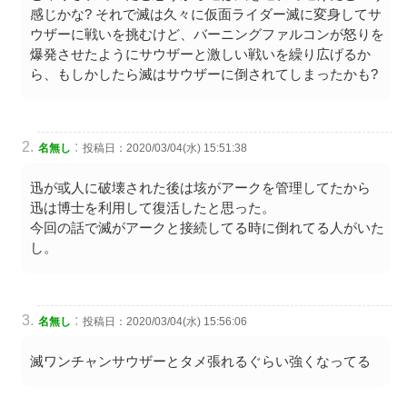
感じかな? それで滅は久々に仮面ライダー滅に変身してサ
ウザーに戦いを挑むけど、バーニングファルコンが怒りを
爆発させたようにサウザーと激しい戦いを繰り広げるか
ら、もしかしたら滅はサウザーに倒されてしまったかも?
:
名無し
投稿日：2020/03/04(水) 15:51:38
迅が或人に破壊された後は垓がアークを管理してたから
迅は博士を利用して復活したと思った。
今回の話で滅がアークと接続してる時に倒れてる人がいた
し。
:
名無し
投稿日：2020/03/04(水) 15:56:06
滅ワンチャンサウザーとタメ張れるぐらい強くなってる