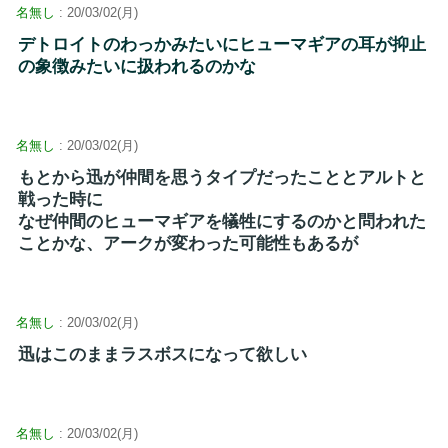
名無し
: 20/03/02(月)
デトロイトのわっかみたいにヒューマギアの耳が抑止
の象徴みたいに扱われるのかな
名無し
: 20/03/02(月)
もとから迅が仲間を思うタイプだったこととアルトと
戦った時に
なぜ仲間のヒューマギアを犠牲にするのかと問われた
ことかな、アークが変わった可能性もあるが
名無し
: 20/03/02(月)
迅はこのままラスボスになって欲しい
名無し
: 20/03/02(月)