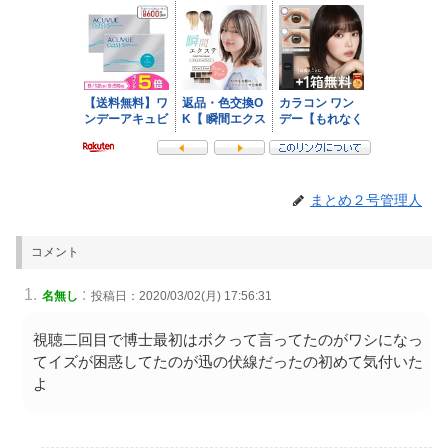
まとめ２号管理人
コメント
:
名無し
投稿日：2020/03/02(月) 17:56:31
視聴二回目で博士最初はボクって言ってたのがワシになっ
てイズが困惑してたのが迅の伏線だったの初めて気付いた
よ