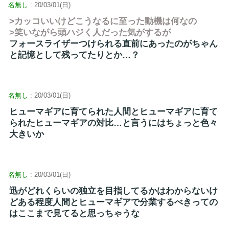
名無し
: 20/03/01(日)
>カッコいいけどこうなるに至った動機は何なの
>笑いながら頭ハジく人だった気がするが
フォースライザーつけられる直前にあったのがちゃん
と記憶として残ってたりとか…？
名無し
: 20/03/01(日)
ヒューマギアに育てられた人間とヒューマギアに育て
られたヒューマギアの対比…と言うにはちょっと色々
大きいか
名無し
: 20/03/01(日)
迅がどれくらいの独立を目指してるかはわからないけ
どある程度人間とヒューマギアで分業するべきっての
はここまで見てると思っちゃうな