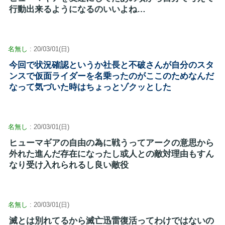
行動出来るようになるのいいよね…
名無し
: 20/03/01(日)
今回で状況確認というか社長と不破さんが自分のスタ
ンスで仮面ライダーを名乗ったのがここのためなんだ
なって気づいた時はちょっとゾクッとした
名無し
: 20/03/01(日)
ヒューマギアの自由の為に戦うってアークの意思から
外れた進んだ存在になったし或人との敵対理由もすん
なり受け入れられるし良い敵役
名無し
: 20/03/01(日)
滅とは別れてるから滅亡迅雷復活ってわけではないの