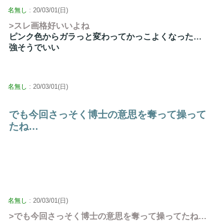
名無し
: 20/03/01(日)
>スレ画格好いいよね
ピンク色からガラっと変わってかっこよくなった…
強そうでいい
名無し
: 20/03/01(日)
でも今回さっそく博士の意思を奪って操って
たね…
名無し
: 20/03/01(日)
>でも今回さっそく博士の意思を奪って操ってたね…