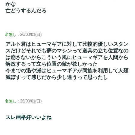
かな
亡どうするんだろ
名無し
: 20/03/01(日)
アルト君はヒューマギアに対して比較的優しいスタン
スだけどそれでも夢のマシンって道具の立ち位置なの
は崩さないからこういう風にヒューマギアを人間から
解放するって立ち位置の敵が欲しかった
今までの迅や滅はヒューマギアが同族を利用して人類
滅ぼすって感じだから少し違うって思ったし
名無し
: 20/03/01(日)
スレ画格好いいよね