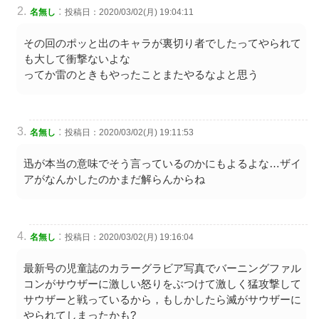
:
名無し
投稿日：2020/03/02(月) 19:04:11
その回のポッと出のキャラが裏切り者でしたってやられて
も大して衝撃ないよな
ってか雷のときもやったことまたやるなよと思う
:
名無し
投稿日：2020/03/02(月) 19:11:53
迅が本当の意味でそう言っているのかにもよるよな…ザイ
アがなんかしたのかまだ解らんからね
:
名無し
投稿日：2020/03/02(月) 19:16:04
最新号の児童誌のカラーグラビア写真でバーニングファル
コンがサウザーに激しい怒りをぶつけて激しく猛攻撃して
サウザーと戦っているから，もしかしたら滅がサウザーに
やられてしまったかも?