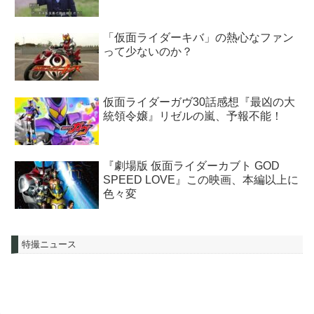
「仮面ライダーキバ」の熱心なファン
って少ないのか？
仮面ライダーガヴ30話感想『最凶の大
統領令嬢』リゼルの嵐、予報不能！
『劇場版 仮面ライダーカブト GOD
SPEED LOVE』この映画、本編以上に
色々変
特撮ニュース