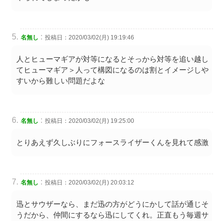
:
名無し
投稿日：2020/03/02(月) 19:19:46
人とヒューマギアが対等になるとそっから対等を追い越し
てヒューマギア＞人って構図になるのは割とイメージしや
すいから難しい問題だよな
:
名無し
投稿日：2020/03/02(月) 19:25:00
とりあえず久しぶりにフォースライザーくんを見れて感激
:
名無し
投稿日：2020/03/02(月) 20:03:12
迅とサウザーなら、まだ迅の方がどうにかして話が通じそ
うだから、仲間にするなら迅にしてくれ。正直もう毎週サ