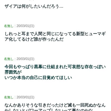
ザイアは何がしたいんだろう…
名無し
: 20/03/01(日)
しれっと耳まで人間と同じになってる新型ヒューマギ
ア化してるけど誰が作ったんだ
名無し
: 20/03/01(日)
今回もやっぱり黒幕に仕組まれた可哀想な存在っぽい
雰囲気が
いつか本当の自己に目覚めてほしい
名無し
: 20/03/01(日)
なんかありそうな引きだったけど滅も一回死ぬかなん
かしないとパワーアップしないって事なのかな