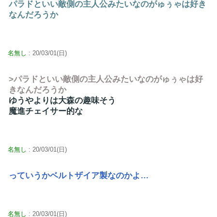
パラドといい敵側の主人公みたいなのがゅぅゃは好き
なんだろうか
名無し
: 20/03/01(日)
>パラドといい敵側の主人公みたいなのがゅぅゃは好
きなんだろうか
ゆうやよりは大森の趣味そう
魔進チェイサー的な
名無し
: 20/03/01(日)
っていうかベルトザイア製なのかよ…
名無し
: 20/03/01(日)