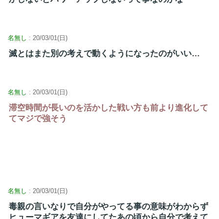
名無し
: 20/03/01(日)
滅とはまた別の考えで動くようになったのがいい…
名無し
: 20/03/01(日)
滞空時間が長いのを活かした戦い方も前より進化して
てマジで強そう
名無し
: 20/03/01(日)
毒親の言いなりで自分がやってる事の意味がわからず
ヒューマギアを友達にしてたあの頃から自分で考えて