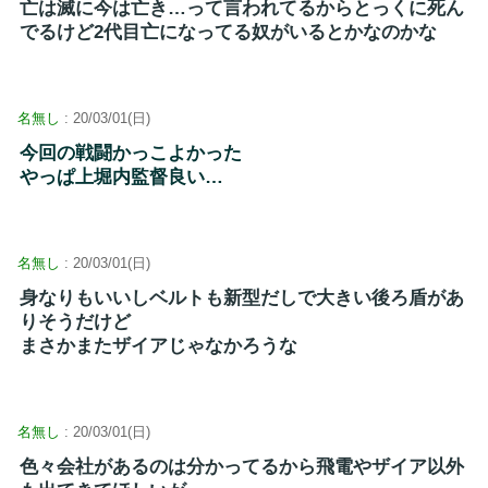
亡は滅に今は亡き…って言われてるからとっくに死ん
でるけど2代目亡になってる奴がいるとかなのかな
名無し
: 20/03/01(日)
今回の戦闘かっこよかった
やっぱ上堀内監督良い…
名無し
: 20/03/01(日)
身なりもいいしベルトも新型だしで大きい後ろ盾があ
りそうだけど
まさかまたザイアじゃなかろうな
名無し
: 20/03/01(日)
色々会社があるのは分かってるから飛電やザイア以外