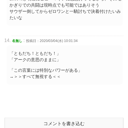
かぎりでの共闘は現時点でも可能ではありそう
サウザー倒してからゼロワンと一騎討ちで決着付けたいみ
たいな
:
名無し
投稿日：2020/03/04(水) 10:01:34
「ともだち！ともだち！」
「アークの意思のままに」
「この言葉には特別なパワーがある」
→＞＞すべて無視する＜＜
コメントを書き込む