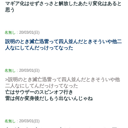
マギア化はせずさっさと解放したあたり変化はあると
思う
名無し
: 20/03/01(日)
説明のとき滅亡迅雷って四人並んだときそういや他二
人なにしてんだっけってなった
名無し
: 20/03/01(日)
>説明のとき滅亡迅雷って四人並んだときそういや他
二人なにしてんだっけってなった
亡はサウザーのスピンオフ行き
雷は何か変身後だしもう出ないんじゃね
名無し
: 20/03/01(日)