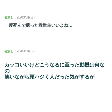
名無し
: 20/03/01(日)
一度死んで蘇った救世主いいよね…
名無し
: 20/03/01(日)
カッコいいけどこうなるに至った動機は何な
の
笑いながら頭ハジく人だった気がするが