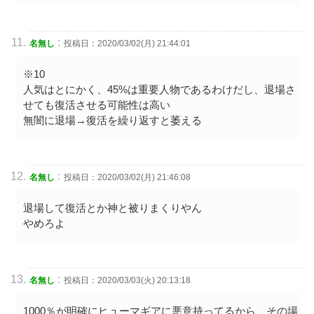
:
名無し
投稿日：2020/03/02(月) 21:44:01
※10
人気はとにかく、45%は重要人物であるわけだし、退場さ
せても復活させる可能性は高い
無闇に退場→復活を繰り返すと萎える
:
名無し
投稿日：2020/03/02(月) 21:46:08
退場して復活とか神と被りまくりやん
やめろよ
:
名無し
投稿日：2020/03/03(火) 20:13:18
1000％が明確にヒューマギアに悪意持ってるから、その場