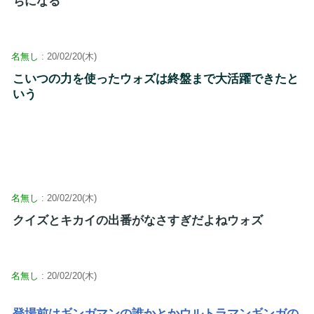
ちになる
名無し
: 20/02/20(木)
こいつの力を使ったウォズは終盤まで大活躍できたと
いう
名無し
: 20/02/20(木)
クイズとキカイの出番がなさすぎだよねウォズ
名無し
: 20/02/20(木)
登場前はギンガマンの誰かとかウルトラマンギンガの