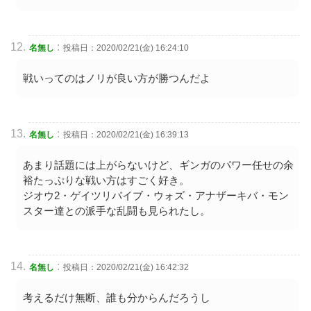
:
名無し
投稿日：2020/02/21(金) 16:24:10
戦いってのはノリが良い方が勝つんだよ
:
名無し
投稿日：2020/02/21(金) 16:39:13
あまり話題には上がらないけど、ギンガのパワー任せの余
裕たっぷりな戦い方はすごく好き。
ジオウ2・ゲイツリバイブ・ウォズ・アナザーキバ・モン
スター達との派手な乱闘も見られたし。
:
名無し
投稿日：2020/02/21(金) 16:42:32
考えるだけ無断、誰も分からんだろうし