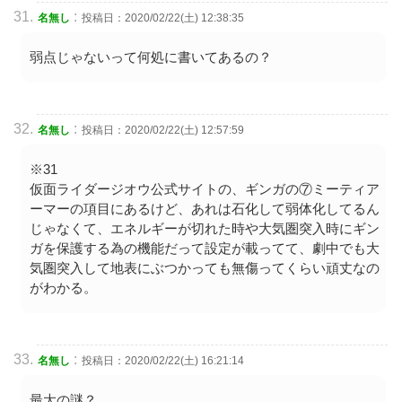
:
名無し
投稿日：2020/02/22(土) 12:38:35
弱点じゃないって何処に書いてあるの？
:
名無し
投稿日：2020/02/22(土) 12:57:59
※31
仮面ライダージオウ公式サイトの、ギンガの⑦ミーティア
ーマーの項目にあるけど、あれは石化して弱体化してるん
じゃなくて、エネルギーが切れた時や大気圏突入時にギン
ガを保護する為の機能だって設定が載ってて、劇中でも大
気圏突入して地表にぶつかっても無傷ってくらい頑丈なの
がわかる。
:
名無し
投稿日：2020/02/22(土) 16:21:14
最大の謎？