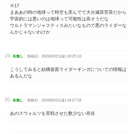
※17
まああの時の地球って時空も歪んでて大分滅茶苦茶だから
宇宙的には悪いのは地球って可能性は高そうだな
ウルトラマンジャスティスみたいなもので悪のライダーな
んかじゃないわけか
:
名無し
投稿日：2020/02/21(金) 18:25:10
こうしてみると結構仮面ライダーギンガについての情報は
あるんだな
:
名無し
投稿日：2020/02/21(金) 18:27:18
あのスウォルツを苦戦させた数少ない存在