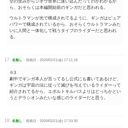
空の歪みからジオウ世界に迷い込んだってのがわかるか
ら、おそらくは本編開始前のギンガだと思われる。
ウルトラマンが光で構成されてるように、ギンガはピュア
パワーで構成されているから、おそらくウルトラマンみた
いに人間と一体化して戦うタイプのライダーだと思われ
る。
:
名無し
投稿日：2020/02/21(金) 17:11:18
※3
劇中でギンガ本人が言ってるし公式にも書いてあるけど、
ギンガは宇宙の法に従って滅びを与えているライダーって
紹介されてるから、エボルトキルバスよりはどっちかとい
うとデラシオンみたいな感じのライダーだと思う。
:
名無し
投稿日：2020/02/21(金) 17:33:30