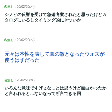
名無し
: 20/02/20(木)
シノビの反響を受けて急遽考案されたと思ったけどカ
タログにいるしタイミング的にきついか
名無し
: 20/02/20(木)
元々は本性を表して真の敵となったウォズが
使うはずだった
名無し
: 20/02/20(木)
いろんな意味ですげぇな…とは思うけど面白かったか
と言われると…ないなって断言できる回