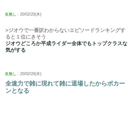
名無し
: 20/02/20(木)
>ジオウで一番訳わからないエピソードランキングす
ると１位にきそう
ジオウどころか平成ライダー全体でもトップクラスな
気がする
名無し
: 20/02/20(木)
全速力で雑に現れて雑に退場したからポカー
ンとなる