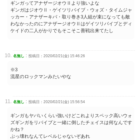
ギンガってアナザージオウⅡより強いよな
ギンガはジオウⅡ・ゲイツリバイブ・ウォズ・タイムジャ
ッカー・アナザーキバ・取り巻き3人組が束になっても敵
わなかったのにアナザージオウⅡはゲイツリバイブとディ
ケイドの二人がかりでもそこそこ善戦出来てたし
:
名無し
投稿日：2020/02/21(金) 15:46:26
※3
流星のロックマンみたいやな
:
名無し
投稿日：2020/02/21(金) 15:56:54
ギンガもヤバいくらい強いけどこれよりスペック高いウォ
ズギンガをリバイブと一緒に倒したチェイスは何なんです
かね？
ぶっ壊れなんてレベルじゃないぞあれ