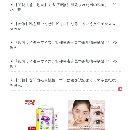
【閲覧注意・動画】大阪で警察に射殺された男の動画、エグ
い 撃...
【画像】乳も無いくせにビキニになるこういう女の子ｗｗｗ
ｗｗｗ
『仮面ライダーマイス』制作発表会見で追加情報解禁 他、今
週の...
『仮面ライダーマイス』制作発表会見で追加情報解禁 他、今
週の...
【悲報】女子自転車競技、ブラに綿を詰めまくって空気抵抗
を減ら...