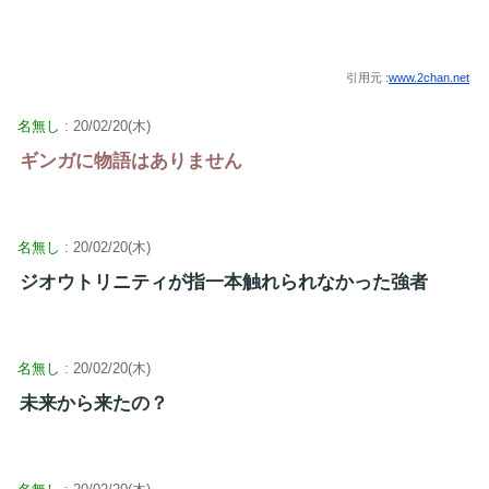
引用元 :
www.2chan.net
名無し
: 20/02/20(木)
ギンガに物語はありません
名無し
: 20/02/20(木)
ジオウトリニティが指一本触れられなかった強者
名無し
: 20/02/20(木)
未来から来たの？