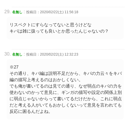
:
名無し
投稿日：2020/02/22(土) 11:56:18
リスペクトにすらなってないと思うけどな
キバは雑に扱っても良いとか思ったんじゃないの？
:
名無し
投稿日：2020/02/22(土) 12:32:23
※27
その通り、キバ編は説明不足だから、キバの力云々をキバ
編の描写上考えるのはおかしくない。
でも俺が書いてるのは見ての通り、なぜ弱点のキバの力を
使わないのかって意見に、ギンガの描写や設定の関係上別
に弱点じゃないからって書いてるだけだから、これに弱点
だと考える人がいてもおかしくないって意見を言われても
反応に困るんだよね。