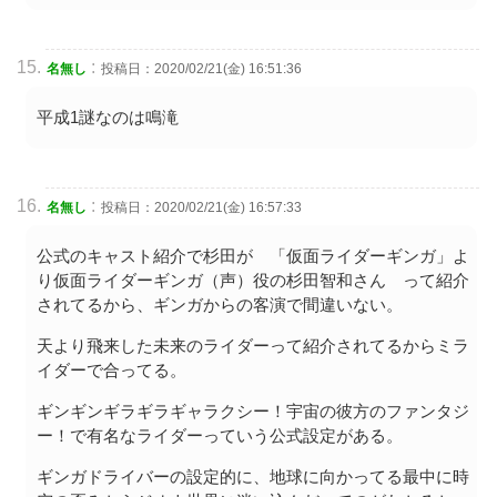
:
名無し
投稿日：2020/02/21(金) 16:51:36
平成1謎なのは鳴滝
:
名無し
投稿日：2020/02/21(金) 16:57:33
公式のキャスト紹介で杉田が 「仮面ライダーギンガ」よ
り仮面ライダーギンガ（声）役の杉田智和さん って紹介
されてるから、ギンガからの客演で間違いない。
天より飛来した未来のライダーって紹介されてるからミラ
イダーで合ってる。
ギンギンギラギラギャラクシー！宇宙の彼方のファンタジ
ー！で有名なライダーっていう公式設定がある。
ギンガドライバーの設定的に、地球に向かってる最中に時