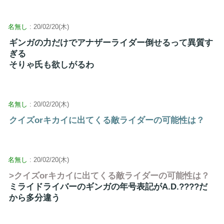
名無し
: 20/02/20(木)
ギンガの力だけでアナザーライダー倒せるって異質す
ぎる
そりゃ氏も欲しがるわ
名無し
: 20/02/20(木)
クイズorキカイに出てくる敵ライダーの可能性は？
名無し
: 20/02/20(木)
>クイズorキカイに出てくる敵ライダーの可能性は？
ミライドライバーのギンガの年号表記がA.D.????だ
から多分違う