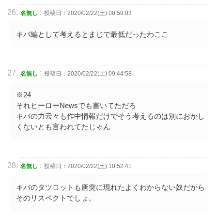
:
名無し
投稿日：2020/02/22(土) 00:59:03
キバ編として考えるとまじで最低だったわここ
:
名無し
投稿日：2020/02/22(土) 09:44:58
※24
それヒーローNewsでも書いてただろ
キバの力云々も作中情報だけでそう考えるのは別におかし
くないとも言われてたじゃん
:
名無し
投稿日：2020/02/22(土) 10:52:41
キバのタツロットも唐突に現れたよくわからない奴だから
そのリスペクトでしょ。