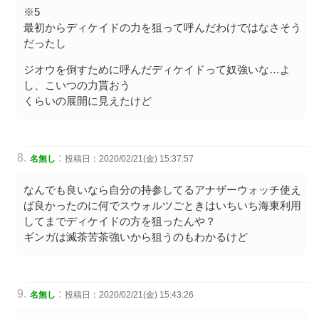
※5
最初からディケイドの力を狙って呼んだわけではなさそう
だったし
ジオウを倒すために呼んだディケイドって奴強いな…よ
し、こいつの力貰おう
くらいの展開に見えたけど
:
名無し
投稿日：2020/02/21(金) 15:37:57
なんでも良いなら自分の持参してるアナザーウォッチ使え
ば良かったのに何でスウォルツごときはいちいち海東利用
してまでディケイドの方を狙ったんや？
ギンガは滅茶苦茶強いから狙うのもわかるけど
:
名無し
投稿日：2020/02/21(金) 15:43:26