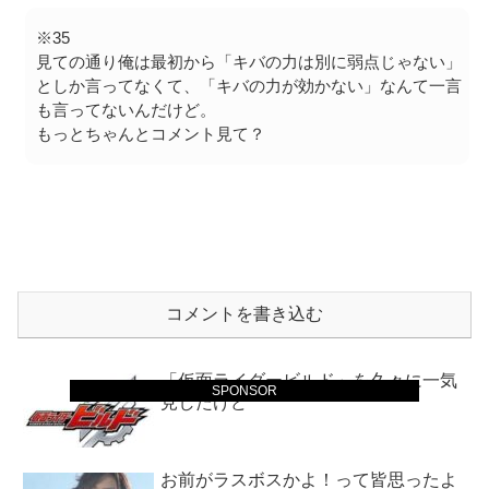
※35
見ての通り俺は最初から「キバの力は別に弱点じゃない」
としか言ってなくて、「キバの力が効かない」なんて一言
も言ってないんだけど。
もっとちゃんとコメント見て？
コメントを書き込む
「仮面ライダービルド」を久々に一気
SPONSOR
見したけど
お前がラスボスかよ！って皆思ったよ