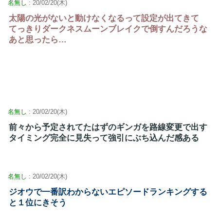
名無し
: 20/02/20(木)
太陽の光がないと動けなくなるって設定が出てきて
てっきりダークネスムーンブレイクで倒すんだろうな
あと思ったら…
名無し
: 20/02/20(木)
前々から予定されてたはずのギンガを路線変更で出す
タイミング完全に見失って強引にぶち込んだ感ある
名無し
: 20/02/20(木)
ジオウで一番訳わからないエピソードランキングする
と１位にきそう