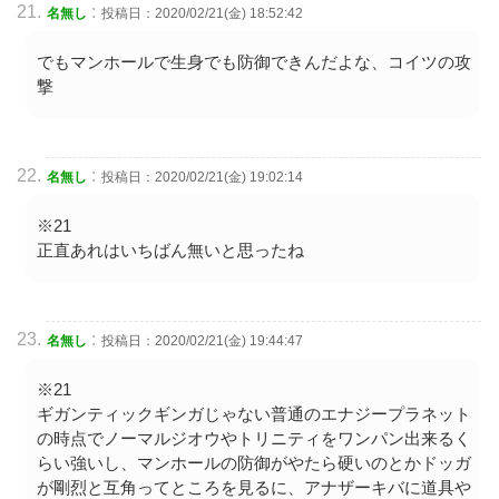
:
名無し
投稿日：2020/02/21(金) 18:52:42
でもマンホールで生身でも防御できんだよな、コイツの攻
撃
:
名無し
投稿日：2020/02/21(金) 19:02:14
※21
正直あれはいちばん無いと思ったね
:
名無し
投稿日：2020/02/21(金) 19:44:47
※21
ギガンティックギンガじゃない普通のエナジープラネット
の時点でノーマルジオウやトリニティをワンパン出来るく
らい強いし、マンホールの防御がやたら硬いのとかドッガ
が剛烈と互角ってところを見るに、アナザーキバに道具や