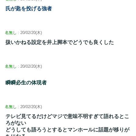
氏が匙を投げる強者
名無し
: 20/02/20(木)
扱いかねる設定を井上脚本でどうでも良くした
名無し
: 20/02/20(木)
瞬瞬必生の体現者
名無し
: 20/02/20(木)
テレビ見てるだけどマジで意味不明すぎて語れるとこ
ろがない
どうしても語ろうとするとマンホールに話題が移りが