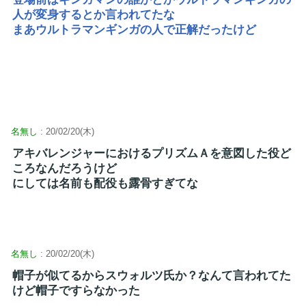
人が変身するとか言われてたな
まあウルトラマンギンガの人で正解だったけど
名無し
: 20/02/20(木)
アキバレンジャーにおけるプリズムＡを意図した役ど
ころなんだろうけど
にしては名前も配役も露骨すぎてな
名無し
: 20/02/20(木)
帽子が似てるからスウォルツ氏か？なんて言われてた
けど帽子ですらなかった