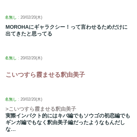
名無し
: 20/02/20(木)
MOROHAにギャラクシー！って言わせるためだけに
出てきたと思ってる
名無し
: 20/02/20(木)
こいつすら霞ませる釈由美子
名無し
: 20/02/20(木)
>こいつすら霞ませる釈由美子
実際インパクト的にはキバ編でもソウゴの初恋編でも
ギンガ編でもなく釈由美子編だったようなもんだし
な…