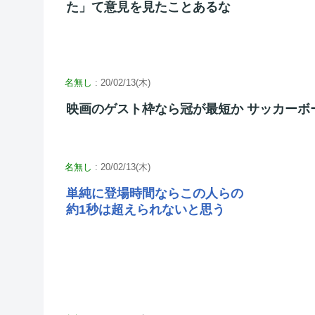
た」て意見を見たことあるな
名無し
: 20/02/13(木)
映画のゲスト枠なら冠が最短か サッカーボ
名無し
: 20/02/13(木)
単純に登場時間ならこの人らの
約1秒は超えられないと思う