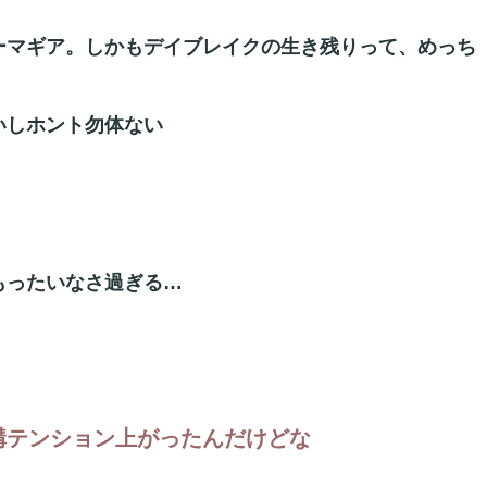
ーマギア。しかもデイブレイクの生き残りって、めっち
いしホント勿体ない
もったいなさ過ぎる…
構テンション上がったんだけどな