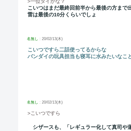
>一位タイかな？
こいつはまだ最終回前半から最後の方まで
雷は最後の10分くらいでしょ
名無し
: 20/02/13(木)
こいつですら二話使ってるからな
バンダイの玩具担当も寝耳に水みたいなこ
名無し
: 20/02/13(木)
>こいつですら
シザースも、「レギュラー化して真司や蓮