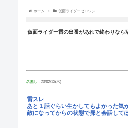
ホーム
仮面ライダーゼロワン
仮面ライダー雷の出番があれで終わりなら
名無し
: 20/02/13(木)
雷スレ
あと１話ぐらい生かしてもよかった気
敵になってからの状態で昴と会話して