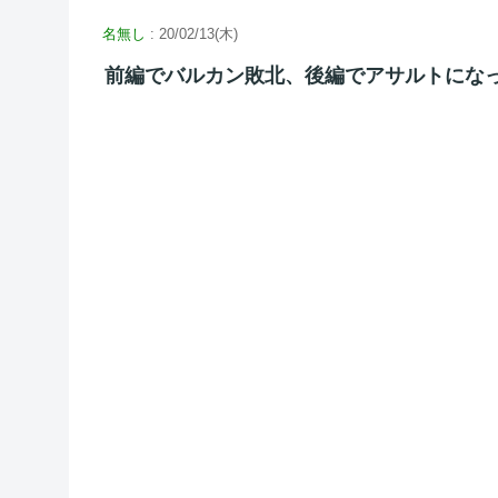
名無し
: 20/02/13(木)
前編でバルカン敗北、後編でアサルトにな