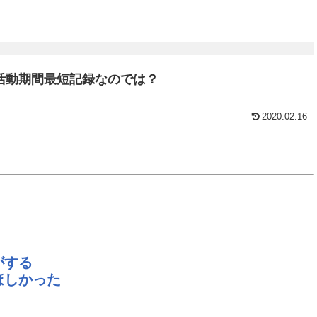
活動期間最短記録なのでは？
2020.02.16
がする
ほしかった