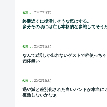
名無し
: 20/02/13(木)
終盤近くに復活しそうな気はする。
多分その頃には亡も本格的な参戦してそう
名無し
: 20/02/13(木)
なんで2話しか出れないゲストで枠使っちゃ
勿体無い
名無し
: 20/02/13(木)
迅や滅と差別化された白いバンドが本当に
復活しないかなぁ