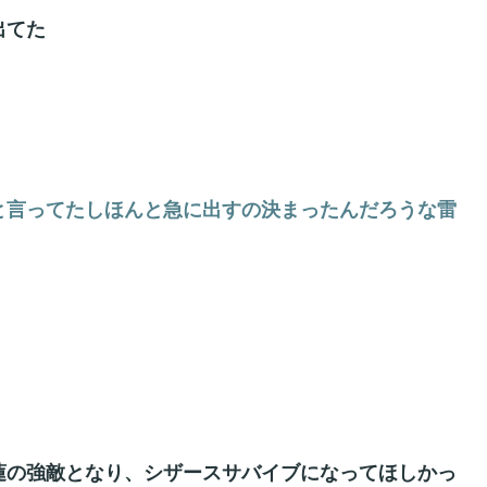
出てた
と言ってたしほんと急に出すの決まったんだろうな雷
の強敵となり、シザースサバイブになってほしかっ