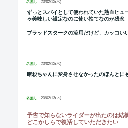
名無し
: 20/02/13(木)
ずっとスパイとして使われていた熱血ヒュ
ゃ美味しい設定なのに使い捨てなのが残念
ブラッドスタークの流用だけど、カッコい
名無し
: 20/02/13(木)
暗殺ちゃんに変身させなかったのほんとに
名無し
: 20/02/13(木)
予告で知らないライダーが出たのは結
どこかしらで復活していただきたい