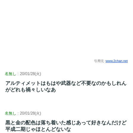
引用元 :
www.2chan.net
名無し
: 20/01/28(火)
アルティメットはもはや武器など不要なのかもしれん
がどれも禍々しいなあ
名無し
: 20/01/28(火)
黒と金の配色は落ち着いた感じあって好きなんだけど
平成二期じゃほとんどないな