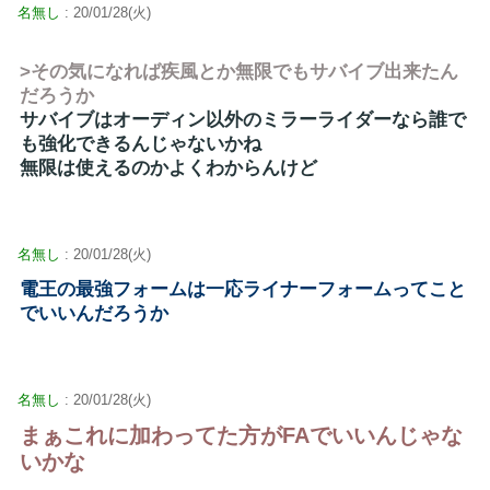
名無し
: 20/01/28(火)
>その気になれば疾風とか無限でもサバイブ出来たん
だろうか
サバイブはオーディン以外のミラーライダーなら誰で
も強化できるんじゃないかね
無限は使えるのかよくわからんけど
名無し
: 20/01/28(火)
電王の最強フォームは一応ライナーフォームってこと
でいいんだろうか
名無し
: 20/01/28(火)
まぁこれに加わってた方がFAでいいんじゃな
いかな