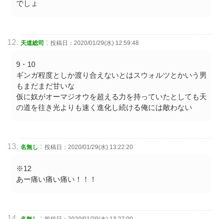
でしょ
:
天道総司
投稿日：2020/01/29(水) 12:59:48
9・10
ギンガ程度としか渡り合えないとはスウォルツとかいう男
もまだまだ甘いな
仮に奴がオーマジオウを超える力を持っていたとしても天
の道を往き光よりも速く進化し続ける俺には敵わない
:
名無し
投稿日：2020/01/29(水) 13:22:20
※12
あー痛い痛い痛い！！！
:
名無し
投稿日：2020/01/29(水) 13:27:00