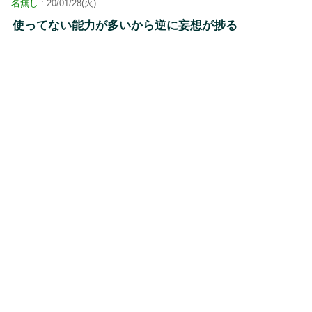
名無し
: 20/01/28(火)
使ってない能力が多いから逆に妄想が捗る