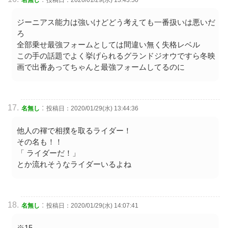
ジーニアス能力は強いけどどう考えても一番扱いは悪いだ
ろ
全部乗せ最強フォームとしては間違い無く失格レベル
この手の話題でよく挙げられるグランドジオウですら冬映
画で出番あってちゃんと最強フォームしてるのに
:
名無し
投稿日：2020/01/29(水) 13:44:36
他人の褌で相撲を取るライダー！
その名も！！
「 ライダーだ！」
とか流れそうなライダーいるよね
:
名無し
投稿日：2020/01/29(水) 14:07:41
※15