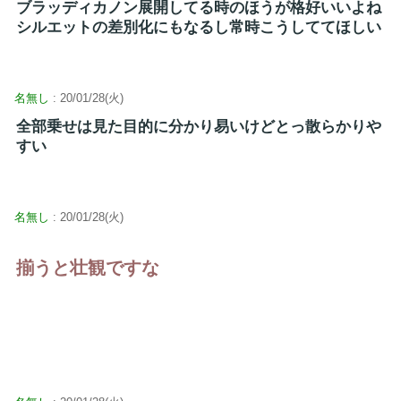
ブラッディカノン展開してる時のほうが格好いいよね
シルエットの差別化にもなるし常時こうしててほしい
名無し
: 20/01/28(火)
全部乗せは見た目的に分かり易いけどとっ散らかりや
すい
名無し
: 20/01/28(火)
揃うと壮観ですな