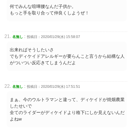
何でみんな喧嘩腰なんだ子供か。
もっと手を取り合って仲良くしようぜ！
:
名無し
投稿日：2020/01/29(水) 15:58:07
出来ればそうしたいさ
でもディケイドアレルギーが要らんこと言うから結構な人
がついつい反応きてしまうんだよ
:
名無し
投稿日：2020/01/29(水) 17:51:51
まぁ、今のウルトラマンと違って、ディケイドが焼畑農業
したせいで
全てのライダーがディケイドより格下にしか見えないんだ
よねw