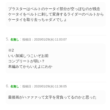
ブラスターはベルトのケータイ部分が空っぽなのが残念
ケータイをベルトに刺して変身するライダーのベルトから
ケータイを取り去っちゃダメでしょ
:
名無し
投稿日：2020/01/29(水) 11:03:07
※2
いい加減しつこいぞお前
コンプリートが弱い？
本編みてからいえよにわか
:
名無し
投稿日：2020/01/29(水) 11:36:05
最後画がハァァァって文字を背負ってるのかと思った