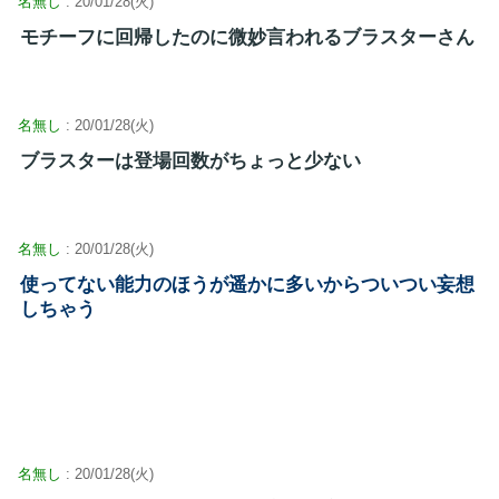
名無し
: 20/01/28(火)
モチーフに回帰したのに微妙言われるブラスターさん
名無し
: 20/01/28(火)
ブラスターは登場回数がちょっと少ない
名無し
: 20/01/28(火)
使ってない能力のほうが遥かに多いからついつい妄想
しちゃう
名無し
: 20/01/28(火)