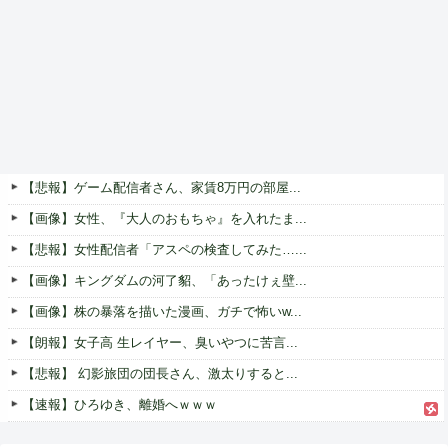
【悲報】ゲーム配信者さん、家賃8万円の部屋...
【画像】女性、『大人のおもちゃ』を入れたま...
【悲報】女性配信者「アスペの検査してみた…...
【画像】キングダムの河了貂、「あったけぇ壁...
【画像】株の暴落を描いた漫画、ガチで怖いw...
【朗報】女子高 生レイヤー、臭いやつに苦言...
【悲報】 幻影旅団の団長さん、激太りすると...
【速報】ひろゆき、離婚へｗｗｗ