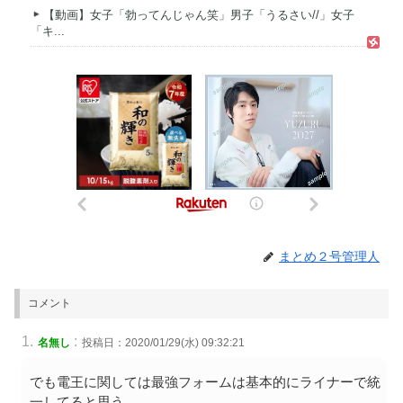
【動画】女子「勃ってんじゃん笑」男子「うるさい//」女子
「キ...
まとめ２号管理人
コメント
:
名無し
投稿日：2020/01/29(水) 09:32:21
でも電王に関しては最強フォームは基本的にライナーで統
一してると思う