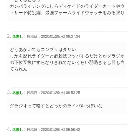
ガンバライジングにしろディケイドのライダーカードやウ
ィザード特別編、最強フォームライドウォッチをみる限り
:
名無し
投稿日：2020/01/29(水) 09:37:34
どうあがいてもコンプリはダサい
しかも歴代ライダーと必殺技ブッパするだけとかグラジオ
の下位互換にすらなりきれてないくらい弱過ぎるし目も当
てられん
:
名無し
投稿日：2020/01/29(水) 09:53:25
グラジオって略すとどっかのライバルっぽいな
:
名無し
投稿日：2020/01/29(水) 09:56:42