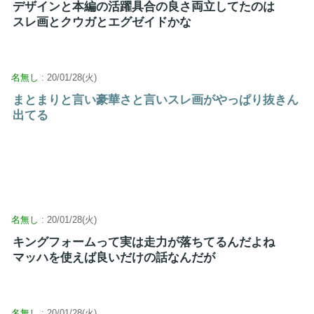
デザインと本編の活躍具合の良さ両立してたのは
スレ画とクウガとエグゼイドかな
名無し
: 20/01/28(火)
まとまりと言い豪華さと言いスレ画がやっぱり抜きん
出てる
名無し
: 20/01/28(火)
キングフォームって実は走力が落ちてるんだよね
マッハを使えば良いだけの話なんだが
名無し
: 20/01/28(火)