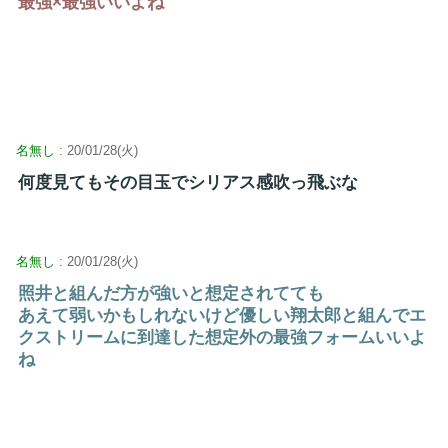
最強×最強いいよね
名無し
: 20/01/28(火)
何度見てもその目玉でシリアス感吹っ飛ぶな
名無し
: 20/01/28(火)
照井と組んだ方が強いと想定されてても
あえて弱いかもしれないけど優しい翔太郎と組んでエ
クストリームに到達した想定外の最強フォームいいよ
ね