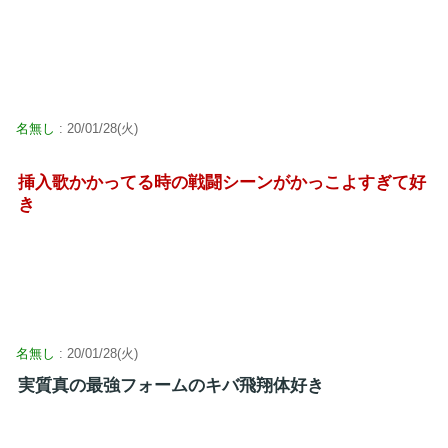
名無し
: 20/01/28(火)
挿入歌かかってる時の戦闘シーンがかっこよすぎて好
き
名無し
: 20/01/28(火)
実質真の最強フォームのキバ飛翔体好き