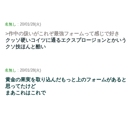
名無し
: 20/01/28(火)
>作中の扱いがこれぞ最強フォームって感じで好き
クッソ硬いコイツに通るエクスプロージョンとかいう
クソ技ほんと酷い
名無し
: 20/01/28(火)
黄金の果実を取り込んだもっと上のフォームがあると
思ってたけど
まあこれはこれで