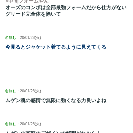
>中間フォームやん
オーズのコンボは全部最強フォームだから仕方がない
グリード完全体を除いて
名無し
: 20/01/28(火)
今見るとジャケット着てるように見えてくる
名無し
: 20/01/28(火)
ムゲン魂の感情で無限に強くなる力良いよね
名無し
: 20/01/28(火)