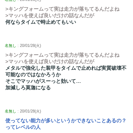
>キングフォームって実は走力が落ちてるんだよね
>マッハを使えば良いだけの話なんだが
何ならタイムで時止めてもいい
名無し
: 20/01/28(火)
>キングフォームって実は走力が落ちてるんだよね
>マッハを使えば良いだけの話なんだが
メタルで強化した装甲をタイムで止めれば実質破壊不
可能なのではなかろうか
そこでマッハがスーっと効いて…
加減しろ莫迦になる
名無し
: 20/01/28(火)
使ってない能力が多いというかできないことあるの？
ってレベルの人