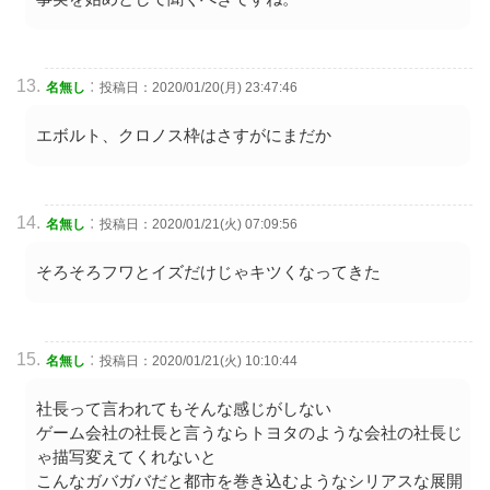
:
名無し
投稿日：2020/01/20(月) 23:47:46
エボルト、クロノス枠はさすがにまだか
:
名無し
投稿日：2020/01/21(火) 07:09:56
そろそろフワとイズだけじゃキツくなってきた
:
名無し
投稿日：2020/01/21(火) 10:10:44
社長って言われてもそんな感じがしない
ゲーム会社の社長と言うならトヨタのような会社の社長じ
ゃ描写変えてくれないと
こんなガバガバだと都市を巻き込むようなシリアスな展開