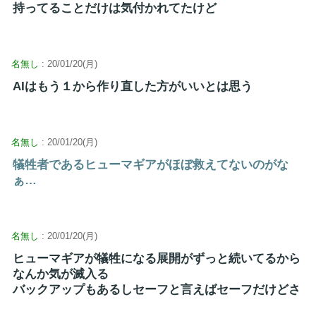
持ってることだけは気付かれてたけど
名無し
: 20/01/20(月)
AIはもう１から作り直した方がいいとは思う
名無し
: 20/01/20(月)
犠牲者であるヒューマギアがほぼ救えてないのがな
ぁ…
名無し
: 20/01/20(月)
ヒューマギアが犠牲になる展開がずっと続いてるから
なんか気が滅入る
バックアップもあるしセーフと言えばセーフだけどさ