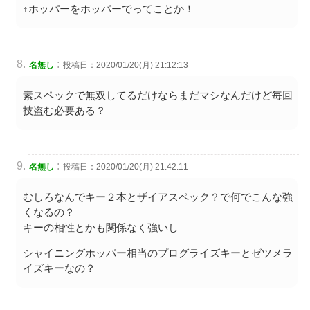
↑ホッパーをホッパーでってことか！
:
名無し
投稿日：2020/01/20(月) 21:12:13
素スペックで無双してるだけならまだマシなんだけど毎回
技盗む必要ある？
:
名無し
投稿日：2020/01/20(月) 21:42:11
むしろなんでキー２本とザイアスペック？で何でこんな強
くなるの？
キーの相性とかも関係なく強いし
シャイニングホッパー相当のプログライズキーとゼツメラ
イズキーなの？