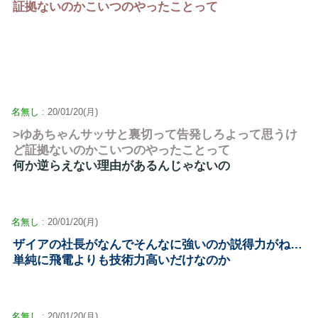
証拠ないのかこいつのやったことって
名無し
: 20/01/20(月)
>ゆあちゃんサッサと裏切って告発しろよって思うけ
ど証拠ないのかこいつのやったことって
何か逆らえない理由があるんじゃないの
名無し
: 20/01/20(月)
ザイアの社長がなんでそんなに強いのか説得力がね…
単純に飛電よりも技術力高いだけなのか
名無し
: 20/01/20(月)