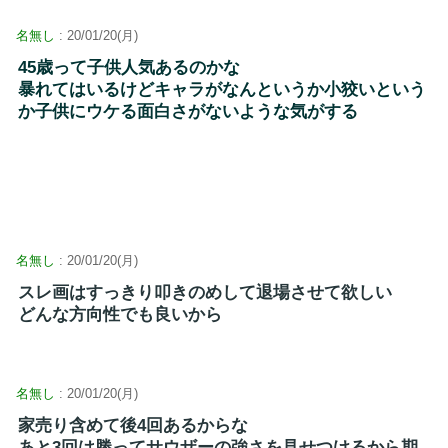
名無し
: 20/01/20(月)
45歳って子供人気あるのかな
暴れてはいるけどキャラがなんというか小狡いという
か子供にウケる面白さがないような気がする
名無し
: 20/01/20(月)
スレ画はすっきり叩きのめして退場させて欲しい
どんな方向性でも良いから
名無し
: 20/01/20(月)
家売り含めて後4回あるからな
あと3回は勝ってサウザーの強さを見せつけるから期