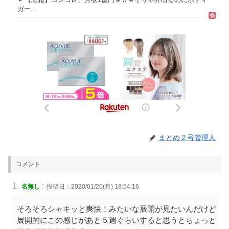
ガー...
まとめ２号管理人
コメント
:
名無し
投稿日：2020/01/20(月) 18:54:16
そろそろシャキッと爽快！みたいな展開が見たいんだけど
展開的にこの感じがあと５週ぐらいすると思うとちょっと