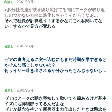
名無し
: 20/01/20(月)
>多分社長達が茶番繰り広げてる間にアークが取り返
しのつかない方向に進化しちゃうんだろうなぁ…
それで社長が計算通り！するかなにこれ私聞いてな
い！するかで見方が変わる
名無し
: 20/01/20(月)
ゼアの事考えるに突っ込むにもまだ時期が早すぎると
かそんな感じじゃないの？
何ライザー吐き出されるか分かったもんじゃないし…
名無し
: 20/01/20(月)
ゼアはアークの動き察知して動いてる節あるけど基本
イズにも詳細黙ってるんだよな
ゼアが懸念を抱いて新兵器出力仕出したときは懸念を