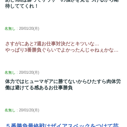
待しててくれ！
名無し
: 20/01/20(月)
さすがにあと7週お仕事対決だとキツいな…
やっぱり3番勝負ぐらいでよかったんじゃねぇかな…
名無し
: 20/01/20(月)
体力ではヒューマギアに勝てないからひたすら肉体労
働は避けてる感あるお仕事勝負
名無し
: 20/01/20(月)
５番勝負最終戦はザイアスペックをつけて芸