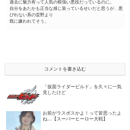
過去に魅力有って人気の根強い悪役だっているのに。
自分をあたかも正当な感じ装っているせいだと思うが、悪
びれない系の蛮野より
既に嫌われてそう。
コメントを書き込む
「仮面ライダービルド」を久々に一気
見したけど
お前がラスボスかよ！って皆思ったよ
ね…【スーパーヒーロー大戦】