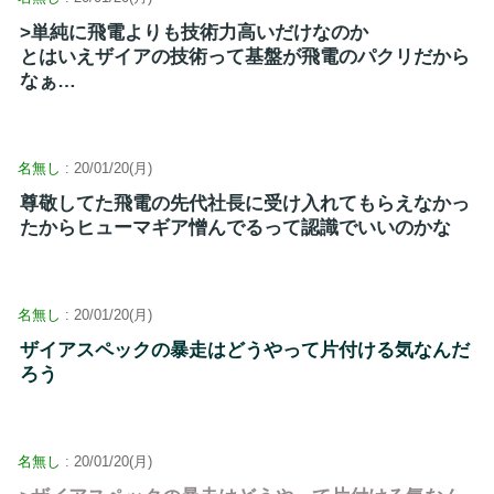
>単純に飛電よりも技術力高いだけなのか
とはいえザイアの技術って基盤が飛電のパクリだから
なぁ…
名無し
: 20/01/20(月)
尊敬してた飛電の先代社長に受け入れてもらえなかっ
たからヒューマギア憎んでるって認識でいいのかな
名無し
: 20/01/20(月)
ザイアスペックの暴走はどうやって片付ける気なんだ
ろう
名無し
: 20/01/20(月)