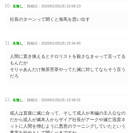
:
名無し
投稿日：2020/01/20(月) 22:06:23
社長のターンって聞くと海馬を思い出す
:
名無し
投稿日：2020/01/20(月) 23:34:45
人間に置き換えるとテロリストを殺さなきゃって言ってる
もんだが
そりゃあんだけ無茶苦茶やってた滅に対してならそう言う
だろ
:
名無し
投稿日：2020/01/20(月) 23:36:01
或人は直接に滅に合って、そして或人が本編の主人公なの
だから或人が滅本人からザイア社長がアークや滅亡迅雷ネ
ットに人間を憎むように悪意のラーニングしていたという
事実を始めとして聞くべきですね。