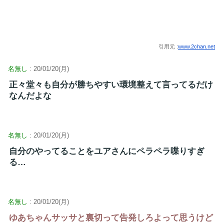
引用元 :
www.2chan.net
名無し
: 20/01/20(月)
正々堂々も自分が勝ちやすい環境整えて言ってるだけ
なんだよな
名無し
: 20/01/20(月)
自分のやってることをユアさんにペラペラ喋りすぎ
る…
名無し
: 20/01/20(月)
ゆあちゃんサッサと裏切って告発しろよって思うけど