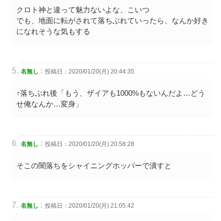
クロト神と違って魅力ないよな、こいつ
でも、地面に転がされて落ちぶれていったら、なんか好き
になれそうな気もする
:
名無し
投稿日：2020/01/20(月) 20:44:35
↑落ちぶれ後「もう、ザイアも1000%もないんだよ…どう
せ俺なんか…変身」
:
名無し
投稿日：2020/01/20(月) 20:58:28
そこの闇落ちをシャイニングホッパーで潰すと
:
名無し
投稿日：2020/01/20(月) 21:05:42