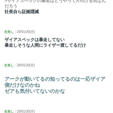
>ザイアスペックの暴走はどうやって片付ける気なん
だろう
社長自ら証拠隠滅
名無し
: 20/01/20(月)
ザイアスペックは暴走してない
暴走しそうな人間にライザー渡してるだけ
名無し
: 20/01/20(月)
アークが動いてるの知ってるのは一応ザイア
側だけなのかね
ゼアも気付いてないのかな
名無し
: 20/01/20(月)