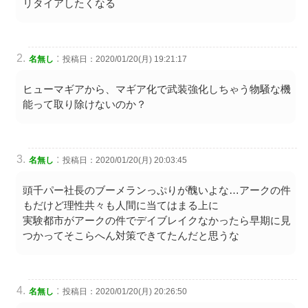
リタイアしたくなる
:
名無し
投稿日：2020/01/20(月) 19:21:17
ヒューマギアから、マギア化で武装強化しちゃう物騒な機
能って取り除けないのか？
:
名無し
投稿日：2020/01/20(月) 20:03:45
頭千パー社長のブーメランっぷりが醜いよな…アークの件
もだけど理性共々も人間に当てはまる上に
実験都市がアークの件でデイブレイクなかったら早期に見
つかってそこらへん対策できてたんだと思うな
:
名無し
投稿日：2020/01/20(月) 20:26:50