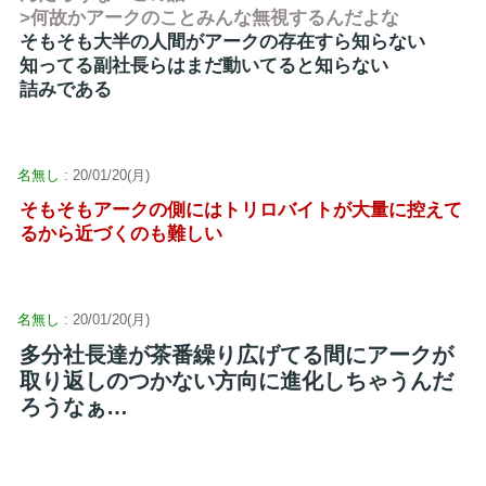
>何故かアークのことみんな無視するんだよな
そもそも大半の人間がアークの存在すら知らない
知ってる副社長らはまだ動いてると知らない
詰みである
名無し
: 20/01/20(月)
そもそもアークの側にはトリロバイトが大量に控えて
るから近づくのも難しい
名無し
: 20/01/20(月)
多分社長達が茶番繰り広げてる間にアークが
取り返しのつかない方向に進化しちゃうんだ
ろうなぁ…