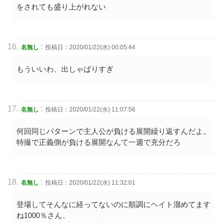
をされても盛り上がれない
:
名無し
投稿日：2020/01/22(水) 00:05:44
もういいわ、出しゃばりすぎ
:
名無し
投稿日：2020/01/22(水) 11:07:56
何回同じパターンで主人公が負ける展開繰り返すんだよ。
特撮で正義側が負ける展開なんて一週で充分だろ
:
名無し
投稿日：2020/01/22(水) 11:32:01
登場してそんなに経ってないのに順調にヘイト溜めてます
ね1000％さん、