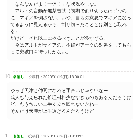
「なんなんだよ！一体！」な状況やしな。
アルトの言動が無茶苦茶（初期で割り切ったはずなの
に、マギアを倒さない。いや、自らの意思でマギアになっ
てるように見えるから、割り切ったこととは別とも取れ
る）
だけど、それ以上にやるべきことが多すぎる。
今はアルトがザイアの、不破がアークの対処をしてもら
って突破口を待つしかない。
:
名無し
投稿日：2020/01/19(日) 18:00:01
やっぱ天津は仲間になれる手合いじゃないなー
或人も与えられた推理材料少なすぎるのもあるんだろうけ
ど、もうちょい上手く立ち回れないかねー
そんだけ天津が上手過ぎるんだろうけど
:
名無し
投稿日：2020/01/19(日) 18:03:05