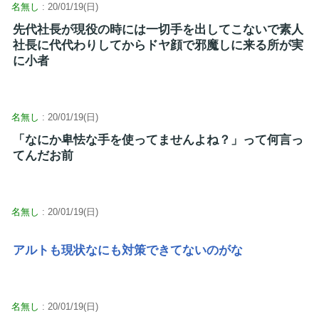
名無し
: 20/01/19(日)
先代社長が現役の時には一切手を出してこないで素人
社長に代代わりしてからドヤ顔で邪魔しに来る所が実
に小者
名無し
: 20/01/19(日)
「なにか卑怯な手を使ってませんよね？」って何言っ
てんだお前
名無し
: 20/01/19(日)
アルトも現状なにも対策できてないのがな
名無し
: 20/01/19(日)