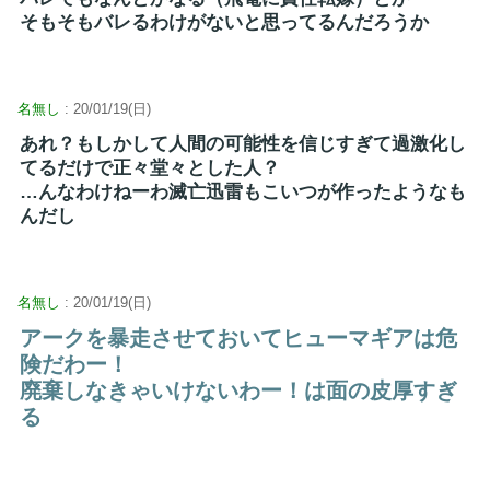
そもそもバレるわけがないと思ってるんだろうか
名無し
: 20/01/19(日)
あれ？もしかして人間の可能性を信じすぎて過激化し
てるだけで正々堂々とした人？
…んなわけねーわ滅亡迅雷もこいつが作ったようなも
んだし
名無し
: 20/01/19(日)
アークを暴走させておいてヒューマギアは危
険だわー！
廃棄しなきゃいけないわー！は面の皮厚すぎ
る