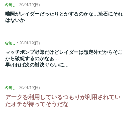
名無し
: 20/01/19(日)
唯阿がレイダーだったりとかするのかな…流石にそれ
はないか
名無し
: 20/01/19(日)
マッチポンプ野郎だけどレイダーは想定外だからそこ
から破綻するのかなぁ…
早ければ次の対決ぐらいに…
名無し
: 20/01/19(日)
アークを利用しているつもりが利用されてい
たオチが待ってそうだな