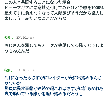
この人と共闘することになった場合
ヒューマギアに悪意植え付けてみたけど予想を1000%
超えて手に負えなくなって人類滅びそうだから協力し
ましょう！みたいなことだからな
名無し
: 20/01/19(日)
おじさんを殺してもアークが稼働してる限りどうしよ
うもねえんだ
名無し
: 20/01/19(日)
2月になったらさすがにレイダーが表に出始めるんじ
ゃないか
勝負に異常事態が連続で起こればさすがに誰もかれも
裏で動いている誰かを追い始めるだろうし