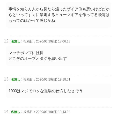
事情を知らん人から見たら煽ったザイア側も悪いけどだか
らといってすぐに暴走するヒューマギアを作ってる飛電は
もってのほかって感じかね
:
名無し
投稿日：2020/01/19(日) 18:06:18
マッチポンプに社長
どこぞのオーブオタクを思い出す
:
名無し
投稿日：2020/01/19(日) 19:18:51
1000はマジでロクな退場の仕方しなさそう
:
名無し
投稿日：2020/01/19(日) 19:43:34