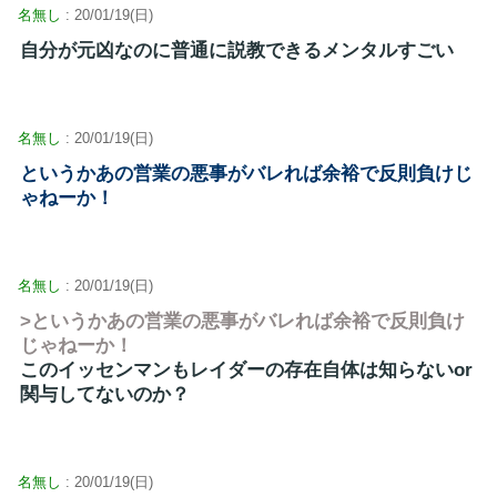
名無し
: 20/01/19(日)
自分が元凶なのに普通に説教できるメンタルすごい
名無し
: 20/01/19(日)
というかあの営業の悪事がバレれば余裕で反則負けじ
ゃねーか！
名無し
: 20/01/19(日)
>というかあの営業の悪事がバレれば余裕で反則負け
じゃねーか！
このイッセンマンもレイダーの存在自体は知らないor
関与してないのか？
名無し
: 20/01/19(日)