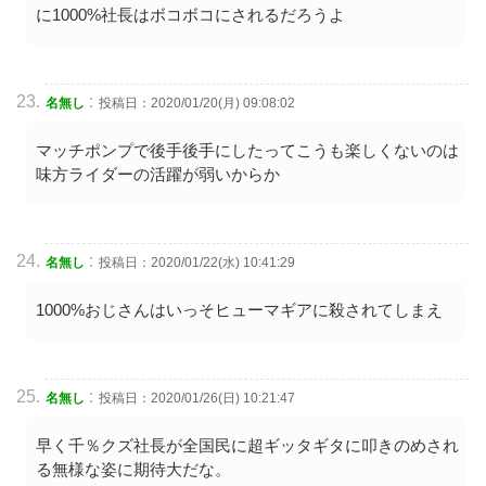
に1000%社長はボコボコにされるだろうよ
:
名無し
投稿日：2020/01/20(月) 09:08:02
マッチポンプで後手後手にしたってこうも楽しくないのは
味方ライダーの活躍が弱いからか
:
名無し
投稿日：2020/01/22(水) 10:41:29
1000%おじさんはいっそヒューマギアに殺されてしまえ
:
名無し
投稿日：2020/01/26(日) 10:21:47
早く千％クズ社長が全国民に超ギッタギタに叩きのめされ
る無様な姿に期待大だな。