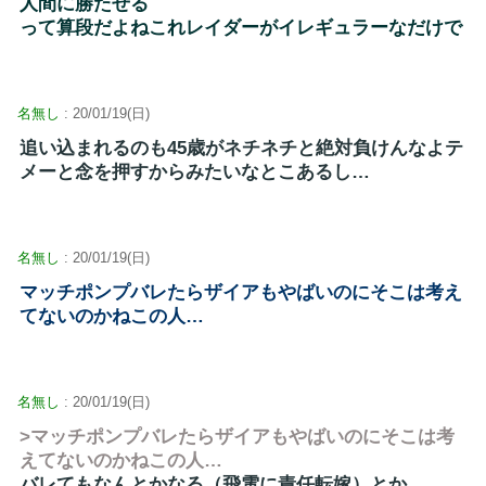
人間に勝たせる
って算段だよねこれレイダーがイレギュラーなだけで
名無し
: 20/01/19(日)
追い込まれるのも45歳がネチネチと絶対負けんなよテ
メーと念を押すからみたいなとこあるし…
名無し
: 20/01/19(日)
マッチポンプバレたらザイアもやばいのにそこは考え
てないのかねこの人…
名無し
: 20/01/19(日)
>マッチポンプバレたらザイアもやばいのにそこは考
えてないのかねこの人…
バレてもなんとかなる（飛電に責任転嫁）とか