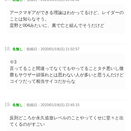
アークマギアができる理論はわかってるけど、レイダーの
ことは知らなそう。
蛮野と004みたいに、裏で亡と組んでそうだけど
:
名無し
投稿日：2020/01/19(日) 21:02:57
※3
言ってること間違ってなくてもやってることタチ悪いし微
塵もサウザー頑張れとは思わない人が多いと思うんだけど
コイツだって相当サイコだからな
:
名無し
投稿日：2020/01/19(日) 22:45:15
反則どころか永久追放レベルのことやってくせに堂々と出
てくるのがすごい