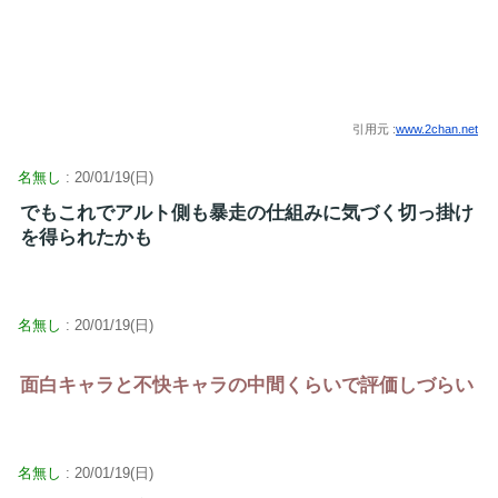
引用元 :
www.2chan.net
名無し
: 20/01/19(日)
でもこれでアルト側も暴走の仕組みに気づく切っ掛け
を得られたかも
名無し
: 20/01/19(日)
面白キャラと不快キャラの中間くらいで評価しづらい
名無し
: 20/01/19(日)