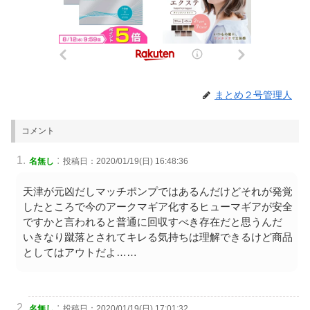
まとめ２号管理人
コメント
:
名無し
投稿日：2020/01/19(日) 16:48:36
天津が元凶だしマッチポンプではあるんだけどそれが発覚
したところで今のアークマギア化するヒューマギアが安全
ですかと言われると普通に回収すべき存在だと思うんだ
いきなり蹴落とされてキレる気持ちは理解できるけど商品
としてはアウトだよ……
:
名無し
投稿日：2020/01/19(日) 17:01:32