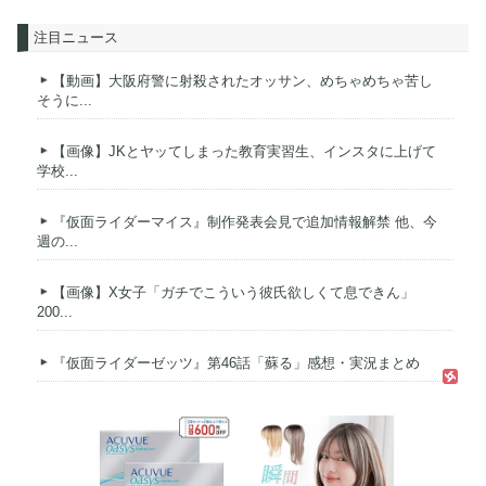
注目ニュース
【動画】大阪府警に射殺されたオッサン、めちゃめちゃ苦し
そうに...
【画像】JKとヤッてしまった教育実習生、インスタに上げて
学校...
『仮面ライダーマイス』制作発表会見で追加情報解禁 他、今
週の...
【画像】X女子「ガチでこういう彼氏欲しくて息できん」
200...
『仮面ライダーゼッツ』第46話「蘇る」感想・実況まとめ