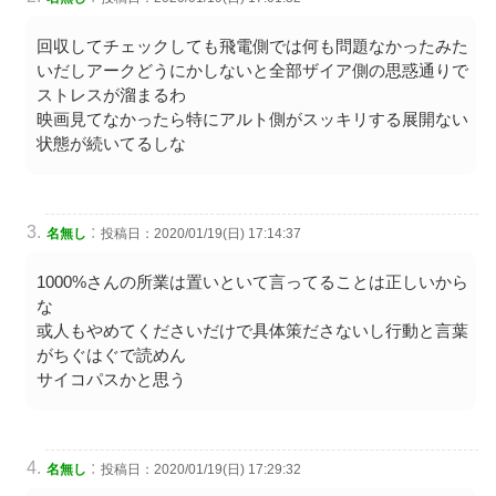
回収してチェックしても飛電側では何も問題なかったみた
いだしアークどうにかしないと全部ザイア側の思惑通りで
ストレスが溜まるわ
映画見てなかったら特にアルト側がスッキリする展開ない
状態が続いてるしな
:
名無し
投稿日：2020/01/19(日) 17:14:37
1000%さんの所業は置いといて言ってることは正しいから
な
或人もやめてくださいだけで具体策ださないし行動と言葉
がちぐはぐで読めん
サイコパスかと思う
:
名無し
投稿日：2020/01/19(日) 17:29:32