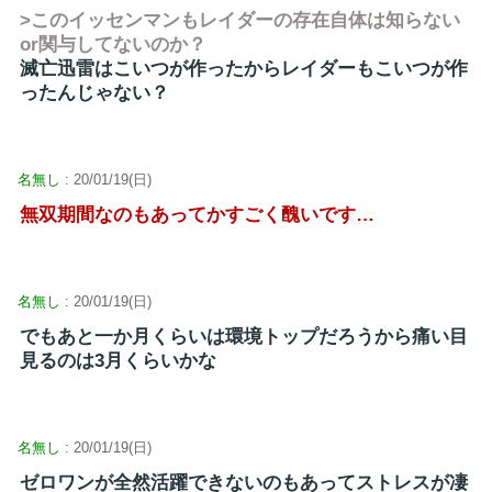
>このイッセンマンもレイダーの存在自体は知らない
or関与してないのか？
滅亡迅雷はこいつが作ったからレイダーもこいつが作
ったんじゃない？
名無し
: 20/01/19(日)
無双期間なのもあってかすごく醜いです…
名無し
: 20/01/19(日)
でもあと一か月くらいは環境トップだろうから痛い目
見るのは3月くらいかな
名無し
: 20/01/19(日)
ゼロワンが全然活躍できないのもあってストレスが凄