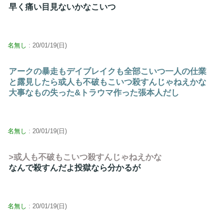
早く痛い目見ないかなこいつ
名無し
: 20/01/19(日)
アークの暴走もデイブレイクも全部こいつ一人の仕業
と露見したら或人も不破もこいつ殺すんじゃねえかな
大事なもの失った&トラウマ作った張本人だし
名無し
: 20/01/19(日)
>或人も不破もこいつ殺すんじゃねえかな
なんで殺すんだよ投獄なら分かるが
名無し
: 20/01/19(日)