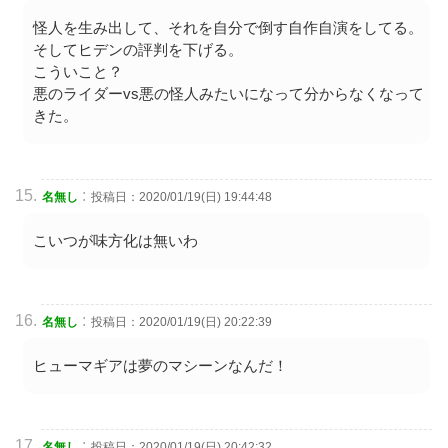
怪人を生み出して、それを自分で倒す自作自演をしてる。
そしてヒデンの評判を下げる。
こういこと？
悪のライダーvs悪の怪人みたいになって分からなくなって
きた。
:
名無し
投稿日：2020/01/19(日) 19:44:48
こいつが味方化は無いわ
:
名無し
投稿日：2020/01/19(日) 20:22:39
ヒューマギアは夢のマシーンなんだ！
:
名無し
投稿日：2020/01/19(日) 20:42:32