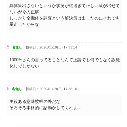
具体策出さないというか状況が謎過ぎて正しい策が出せて
ないが今の正解
しっかり全機体を調査という解決策は出したのにそれでも
暴走したからな
:
名無し
投稿日：2020/01/19(日) 17:33:14
1000%さんの言ってることなんて正論でも何でもなく誤魔
化しでしかない
:
名無し
投稿日：2020/01/19(日) 17:38:10
主役ある意味蚊帳の外だな
そろそろ本格的に話動かしてくれよ…