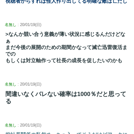
視聴者からすれば怪人作り出してる明確な敵は亡だし
名無し
: 20/01/19(日)
>なんか競い合う意義が薄い状況に感じるんだけどな
ぁ
まだ今後の展開のための期間かなって滅亡迅雷復活ま
での
もしくは対立軸作って社長の成長を促したいのかも
名無し
: 20/01/19(日)
間違いなくバレない確率は1000％だと思って
る
名無し
: 20/01/19(日)