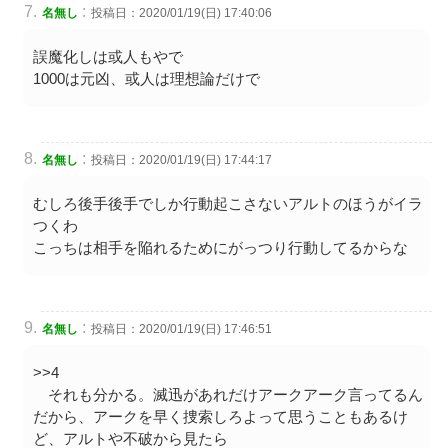
:
名無し
投稿日：2020/01/19(日) 17:40:06
誤魔化しは或人もやで
1000は元凶、或人は理想論だけで
:
名無し
投稿日：2020/01/19(日) 17:44:17
むしろ後手後手でしか行動起こさないアルトのほうがイラ
つくわ
こっちは相手を陥れるためにがっつり行動してるからな
:
名無し
投稿日：2020/01/19(日) 17:46:51
>>4
それも分かる。滅迅があれだけアークアーク言ってるん
だから、アークを早く捜索しろよって思うこともあるけ
ど、アルトや不破から見たら