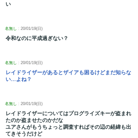
い
名無し
: 20/01/19(日)
令和なのに平成過ぎない？
名無し
: 20/01/19(日)
レイドライザーがあるとザイアも困るけどまだ知らな
い…よね？
名無し
: 20/01/19(日)
レイドライザーについてはプログライズキーが盗まれ
たのか盗ませたのかだな
ユアさんがもうちょっと調査すればその辺の経緯も出
てきそうだけど