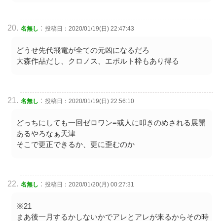
:
名無し
投稿日：2020/01/19(日) 22:47:43
どうせ先代飛電が全ての元凶になるだろ
大森作品だし、クロノス、エボルト枠もあり得る
:
名無し
投稿日：2020/01/19(日) 22:56:10
どっちにしても一回ゼロワン=或人に叩きのめされる展開
あるやろなぁ天津
そこで更正できるか、更に歪むのか
:
名無し
投稿日：2020/01/20(月) 00:27:31
※21
まあ後一月するかしないかでアレとアレが来るからその時