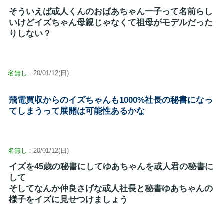
そういえば或人くんのおばあちゃん一子って名前らし
いけどイズちゃん母親じゃなくて祖母がモデルだった
りしない？
名無し
: 20/01/12(日)
飛電買収からのイズちゃんも1000%社長の秘書になっ
てしまうって展開は可能性あるかな
名無し
: 20/01/12(日)
イズを45歳の秘書にしてゆあちゃんを或人君の秘書に
して
そしてなんか仲良さげな或人社長と秘書ゆあちゃんの
様子をイズに見せつけましょう