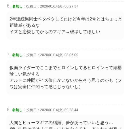
:
名無し
投稿日：2020/01/14(火) 06:27:37
2年連続男同士ベタベタしてたけど今年は2号とはちょっと
距離感があるな
イズと恋愛してからのマギア→破壊してほしい
:
名無し
投稿日：2020/01/14(火) 08:05:09
仮面ライダーでここまでヒロインしてるヒロインって結構
珍しい気がする
アルトに仲間がイズ位しかいないからそう思うのかも（フ
ワは完全に仲間って感じじゃないし）
:
名無し
投稿日：2020/01/14(火) 09:28:44
人間とヒューマギアの結婚、夢があっていいと思う…
別に法律上では「夫婦」になれなくても、本人たちが想い