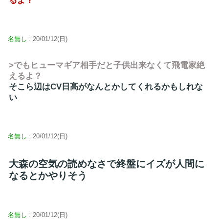
るよ？
名無し
: 20/01/12(日)
>でもヒューマギア相手だと子供出来なくて飛電家絶
えるよ？
そこら辺はCV日高がなんとかしてくれるかもしれな
い
名無し
: 20/01/12(日)
大森の空気の読めなさで終盤にイズが人間に
なるとかやりそう
名無し
: 20/01/12(日)