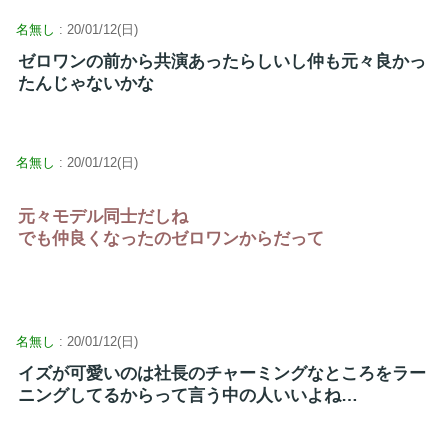
名無し
: 20/01/12(日)
ゼロワンの前から共演あったらしいし仲も元々良かっ
たんじゃないかな
名無し
: 20/01/12(日)
元々モデル同士だしね
でも仲良くなったのゼロワンからだって
名無し
: 20/01/12(日)
イズが可愛いのは社長のチャーミングなところをラー
ニングしてるからって言う中の人いいよね…