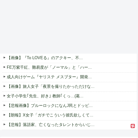
【画像】『To LOVEる』のアクキー、不...
FE万紫千紅、難易度が「ノーマル」と「ハー...
成人向けゲーム『ヤリステ メスブター』開発...
【画像】旅人女子「夜景を撮りたかっただけな...
女子小学生｢先生、好き｣ 教師｢くっ…(葛...
【悲報画像】ブルーロックになんJ民とドッピ...
【朗報】X女子「ガチでこういう彼氏欲しくて...
【悲報】落語家、亡くなったタレントからいじ...