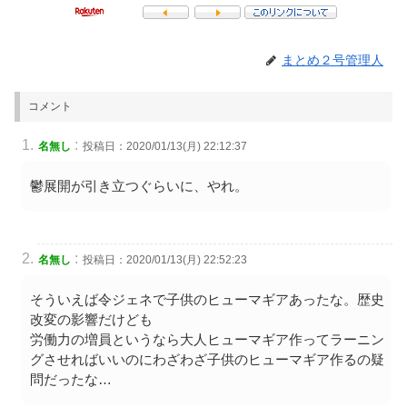
まとめ２号管理人
コメント
:
名無し
投稿日：2020/01/13(月) 22:12:37
鬱展開が引き立つぐらいに、やれ。
:
名無し
投稿日：2020/01/13(月) 22:52:23
そういえば令ジェネで子供のヒューマギアあったな。歴史
改変の影響だけども
労働力の増員というなら大人ヒューマギア作ってラーニン
グさせればいいのにわざわざ子供のヒューマギア作るの疑
問だったな…