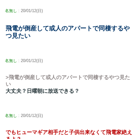
名無し
: 20/01/12(日)
飛電が倒産して或人のアパートで同棲するや
つ見たい
名無し
: 20/01/12(日)
>飛電が倒産して或人のアパートで同棲するやつ見た
い
大丈夫？日曜朝に放送できる？
名無し
: 20/01/12(日)
でもヒューマギア相手だと子供出来なくて飛電家絶え