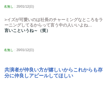
名無し
: 20/01/12(日)
>イズが可愛いのは社長のチャーミングなところをラ
ーニングしてるからって言う中の人いいよね…
言いこというね～（笑）
名無し
: 20/01/12(日)
共演者が仲良い方が嬉しいからこれからも存
分に仲良しアピールしてほしい