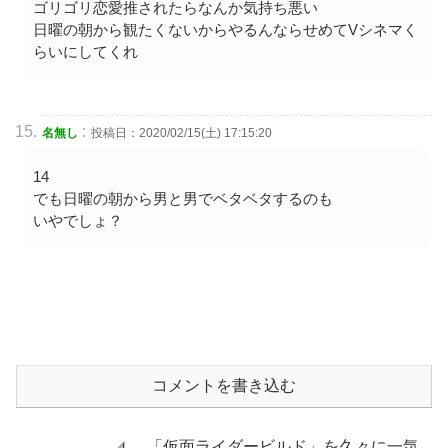
ゴリゴリ恋愛推されたらなんか気持ち悪い
日曜の朝から観たくないからやるんならせめてVシネマく
らいにしてくれ
:
名無し
投稿日：2020/02/15(土) 17:15:20
14
でも日曜の朝から男と男でベタベタするのも
いやでしょ？
コメントを書き込む
「仮面ライダービルド」を久々に一気