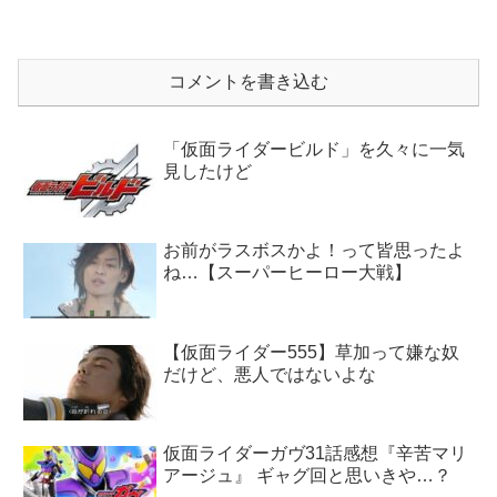
コメントを書き込む
「仮面ライダービルド」を久々に一気
見したけど
お前がラスボスかよ！って皆思ったよ
ね…【スーパーヒーロー大戦】
【仮面ライダー555】草加って嫌な奴
だけど、悪人ではないよな
仮面ライダーガヴ31話感想『辛苦マリ
アージュ』 ギャグ回と思いきや…？