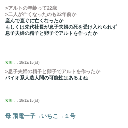
>アルトの年齢って22歳
>二人が亡くなったのも22年前か
産んで直ぐに亡くなったか
もしくは先代社長が息子夫婦の死を受け入れられず
息子夫婦の精子と卵子でアルトを作ったか
名無し
: 19/12/15(日)
>息子夫婦の精子と卵子でアルトを作ったか
バイオ系人造人間の可能性はあるよね
名無し
: 19/12/15(日)
母 飛電一子→いちこ→１号