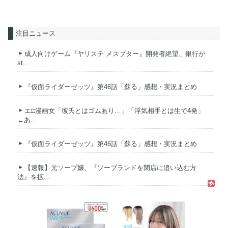
注目ニュース
成人向けゲーム『ヤリステ メスブター』開発者絶望、銀行が
st...
『仮面ライダーゼッツ』第46話「蘇る」感想・実況まとめ
エ□漫画女「彼氏とはゴムあり…」「浮気相手とは生で4発」
←あ...
『仮面ライダーゼッツ』第46話「蘇る」感想・実況まとめ
【速報】元ソープ嬢、『ソープランドを閉店に追い込む方
法』を拡...