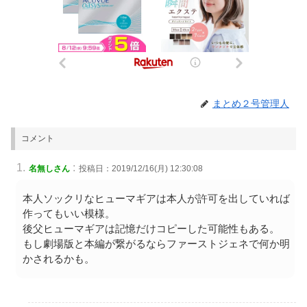
まとめ２号管理人
コメント
:
名無しさん
投稿日：2019/12/16(月) 12:30:08
本人ソックリなヒューマギアは本人が許可を出していれば
作ってもいい模様。
後父ヒューマギアは記憶だけコピーした可能性もある。
もし劇場版と本編が繋がるならファーストジェネで何か明
かされるかも。