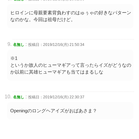
ヒロインに母親要素背負わすのはゅぅゃの好きなパターン
なのかな。今回は祖母だけど。
:
名無し
投稿日：2019/12/16(月) 21:50:34
※1
というか故人のヒューマギアって言ったらイズがどうなの
か以前に其雄ヒューマギアも当てはまるしな
:
名無し
投稿日：2019/12/16(月) 22:30:37
Openingのロングヘアイズがおばあさま？