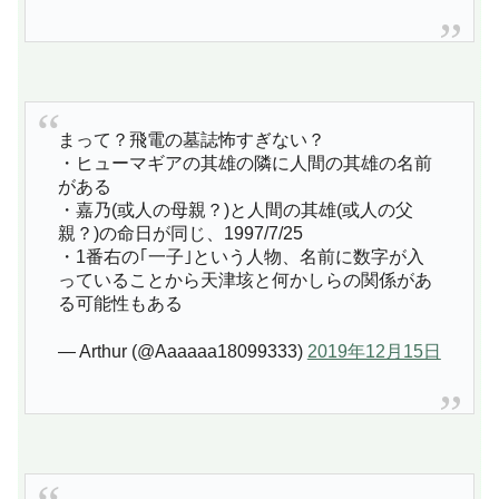
まって？飛電の墓誌怖すぎない？
・ヒューマギアの其雄の隣に人間の其雄の名前
がある
・嘉乃(或人の母親？)と人間の其雄(或人の父
親？)の命日が同じ、1997/7/25
・1番右の｢一子｣という人物、名前に数字が入
っていることから天津垓と何かしらの関係があ
る可能性もある
— Arthur (@Aaaaaa18099333)
2019年12月15日