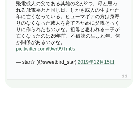
飛電或人の父である其雄の名が2つ。母と思わ
れる飛電嘉乃と同じ日、しかも或人の生まれた
年に亡くなっている。ヒューマギアの方は身寄
りのなくなった或人を育てるために父親そっく
りに作られたものかな。祖母と思われる一子が
亡くなったのは26年前、不破諫の生まれ年。何
か関係があるのかな。
pic.twitter.com/f9wr99Tm0s
— star☆ (@sweetbird_star)
2019年12月15日