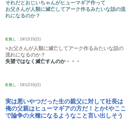
それだとおじいちゃんがヒューマギア作って
お父さんが人類に滅亡してアーク作るみたいな話の流
れになるのか？
名無し
: 19/12/15(日)
>お父さんが人類に滅亡してアーク作るみたいな話の
流れになるのか？
失望ではなく滅亡すんのか・・・
名無し
: 19/12/15(日)
実は悪いやつだった生の親父に対して社長は
俺の父親はヒューマギアの方だ！とかﾋやここ
で論争の火種になるようなこと言い出しそう