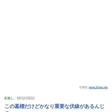
引用元 :
www.2chan.net
名無し
: 19/12/15(日)
この墓標だけどかなり重要な伏線があるんじ