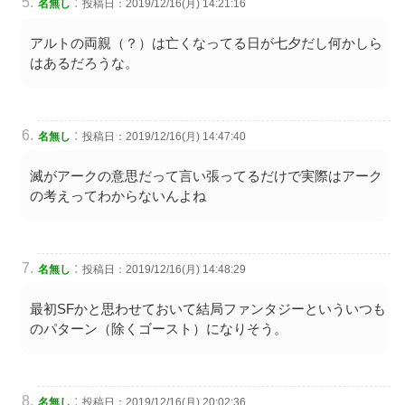
:
名無し
投稿日：2019/12/16(月) 14:21:16
アルトの両親（？）は亡くなってる日が七夕だし何かしら
はあるだろうな。
:
名無し
投稿日：2019/12/16(月) 14:47:40
滅がアークの意思だって言い張ってるだけで実際はアーク
の考えってわからないんよね
:
名無し
投稿日：2019/12/16(月) 14:48:29
最初SFかと思わせておいて結局ファンタジーといういつも
のパターン（除くゴースト）になりそう。
:
名無し
投稿日：2019/12/16(月) 20:02:36