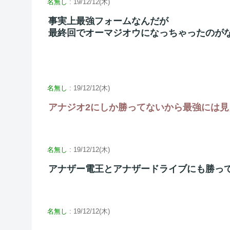
名無し
: 19/12/12(木)
事実上最強フォームなんだが
最終回でオーマジオウになっちゃったのが
名無し
: 19/12/12(木)
アナジオ2にしか勝ってないから最強には見
名無し
: 19/12/12(木)
アナザー電王とアナザードライブにも勝っ
名無し
: 19/12/12(木)