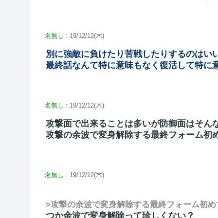
名無し
: 19/12/12(木)
別に強敵に負けたり苦戦したりするのはい
最終話なんて特に意味もなく復活して特に
名無し
: 19/12/12(木)
攻撃面で出来ることは多いが防御面はそん
攻撃の余波で変身解除する最終フォーム初
名無し
: 19/12/12(木)
>攻撃の余波で変身解除する最終フォーム初め
つか余波で変身解除って珍しくない？