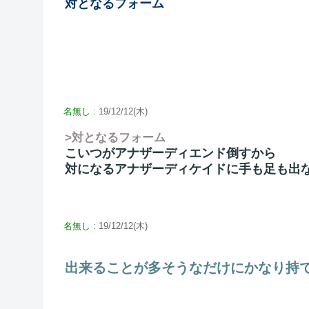
対となるフォーム
名無し
: 19/12/12(木)
>対となるフォーム
こいつがアナザーディエンド倒すから
対になるアナザーディケイドに手も足も出
名無し
: 19/12/12(木)
出来ることが多そうなだけにかなり持