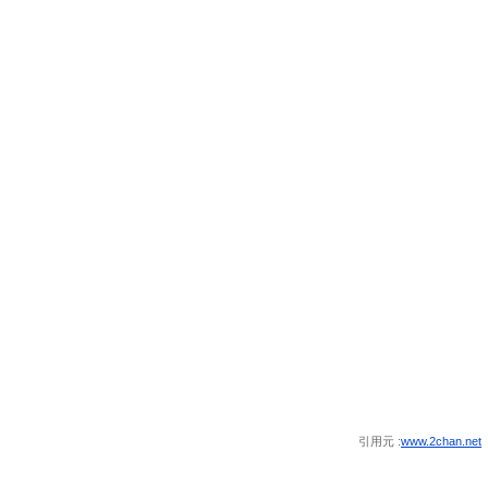
引用元 :
www.2chan.net