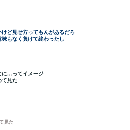
いけど見せ方ってもんがあるだろ
意味もなく負けて終わったし
なに…ってイメージ
めて見た
て見た