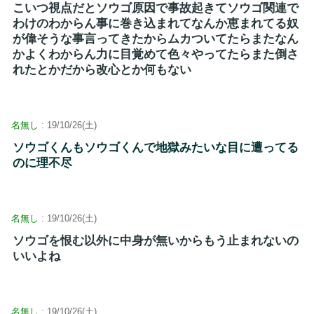
こいつ視点だとソウゴ原因で事故起きてソウゴ関連で
わけのわからん事に巻き込まれてなんか恵まれてる奴
が偉そうな事言ってきたからムカついてたらまたなん
かよくわからん力に目覚めて色々やってたらまた倒さ
れたとかだから改心とか何もない
名無し
: 19/10/26(土)
ソウゴくんもソウゴくんで地獄みたいな目に遭ってる
のに理不尽
名無し
: 19/10/26(土)
ソウゴを恨む以外に中身が無いからもう止まれないの
いいよね
名無し
: 19/10/26(土)