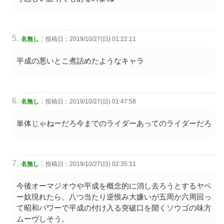
:
名無し
投稿日：2019/10/27(日) 01:22:11
平成の悪いとこ煮詰めたようなキャラ
:
名無し
投稿日：2019/10/27(日) 01:47:58
単体じゃねーだろ今までのライダーあってのライダーだろ
:
名無し
投稿日：2019/10/27(日) 02:35:11
今後オーマジオウや平成を概念的に消し去ろうとするヤベ
ー奴現れたら、八つ当たり逆恨み大嫌いが五周か六周回っ
て昭和パワーで平成の付け入る突破口を開くソウゴの味方
ムーヴしそう。