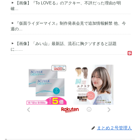
【画像】『To LOVEる』のアクキー、不評だった理由が明
確...
『仮面ライダーマイス』制作発表会見で追加情報解禁 他、今
週の...
【画像】「みい山」最新話、流石に胸クソすぎると話題
に……
まとめ２号管理人