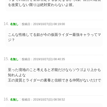
を改変しない限りは絶対変わらないよ彼。
:
名無し
投稿日：2019/10/27(日) 08:19:00
こんな性格してる奴が今の仮面ライダー最強キャラってマ
ジ？
:
名無し
投稿日：2019/10/27(日) 08:40:35
至った境地のこと考えると才能だけならソウゴより上かも
知れんよな
王の資質とライダーの素養と信頼できる仲間がないだけで
:
名無し
投稿日：2019/10/27(日) 08:58:52