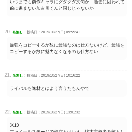
いつまでも前作キャラにグダグダ文句か…過去に囚われて
前に進まない加古川くんと同じじゃないか
:
名無し
投稿日：2019/10/27(日) 09:55:41
最強をコピーするが故に最強なのは仕方ないけど、最強を
コピーするが故に魅力なくなるのも仕方ない
:
名無し
投稿日：2019/10/27(日) 10:16:22
ライバルも逸材とはよう言うたもんやで
:
名無し
投稿日：2019/10/27(日) 13:01:32
米19
ファイナルステージで架空とはいえ、懐古主義者を敵とし