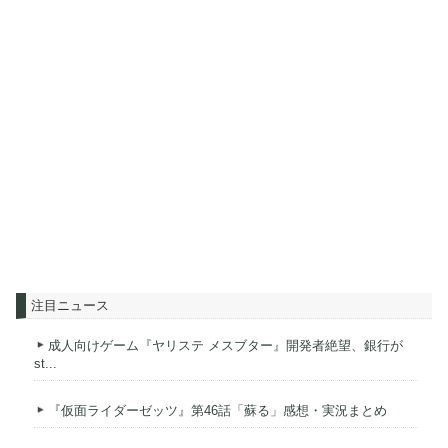
注目ニュース
成人向けゲーム『ヤリステ メスブター』開発者絶望、銀行が
st...
『仮面ライダーゼッツ』第46話「蘇る」感想・実況まとめ