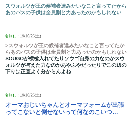
スウォルツが王の候補者達みたいなこと言ってたから
あのバスの子供は全員割と力あったのかもしれない
名無し
: 19/10/26(土)
>スウォルツが王の候補者達みたいなこと言ってたか
らあのバスの子供は全員割と力あったのかもしれない
SOUGOが横槍入れてたりソウゴ自身の力なのかスウ
ォルツが与えた力なのかあやふやだったりでこの辺の
下りは正直よく分からんよね
名無し
: 19/10/26(土)
オーマおじいちゃんとオーマフォームが出張
ってこないと倒せないって何なのこいつ…