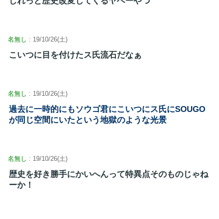
しれっと歴史改変してくるヤベーやつ
名無し
: 19/10/26(土)
こいつに目を付けたス氏流石だなぁ
名無し
: 19/10/26(土)
過去に一時的にもソウゴ君にこいつにス氏にSOUGO
が同じ空間にいたという地獄のような光景
名無し
: 19/10/26(土)
歴史を好き勝手にかいへんって特異点そのものじゃね
ーか！