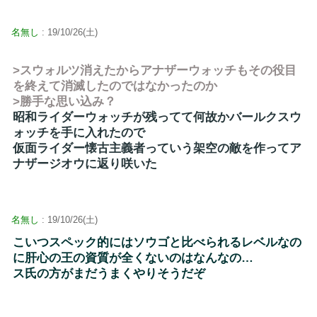
名無し
: 19/10/26(土)
>スウォルツ消えたからアナザーウォッチもその役目
を終えて消滅したのではなかったのか
>勝手な思い込み？
昭和ライダーウォッチが残ってて何故かバールクスウ
ォッチを手に入れたので
仮面ライダー懐古主義者っていう架空の敵を作ってア
ナザージオウに返り咲いた
名無し
: 19/10/26(土)
こいつスペック的にはソウゴと比べられるレベルなの
に肝心の王の資質が全くないのはなんなの…
ス氏の方がまだうまくやりそうだぞ