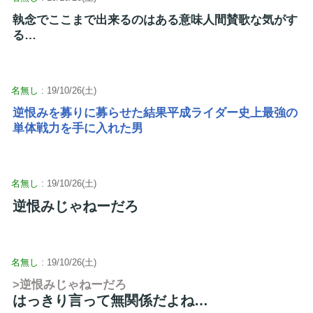
執念でここまで出来るのはある意味人間賛歌な気がす
る…
名無し
: 19/10/26(土)
逆恨みを募りに募らせた結果平成ライダー史上最強の
単体戦力を手に入れた男
名無し
: 19/10/26(土)
逆恨みじゃねーだろ
名無し
: 19/10/26(土)
>逆恨みじゃねーだろ
はっきり言って無関係だよね…