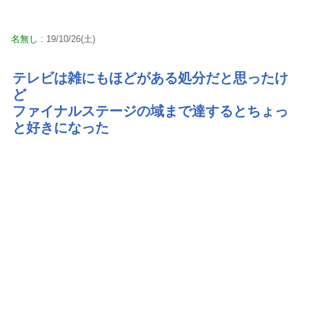
名無し
: 19/10/26(土)
テレビは雑にもほどがある処分だと思ったけ
ど
ファイナルステージの域まで達するとちょっ
と好きになった