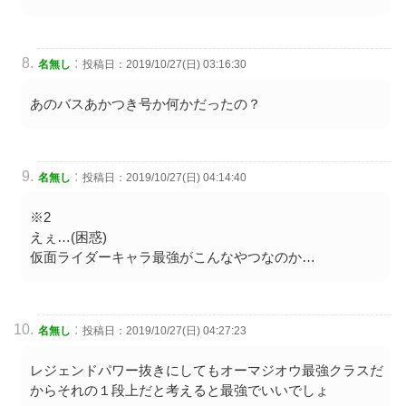
:
名無し
投稿日：2019/10/27(日) 03:16:30
あのバスあかつき号か何かだったの？
:
名無し
投稿日：2019/10/27(日) 04:14:40
※2
えぇ…(困惑)
仮面ライダーキャラ最強がこんなやつなのか…
:
名無し
投稿日：2019/10/27(日) 04:27:23
レジェンドパワー抜きにしてもオーマジオウ最強クラスだ
からそれの１段上だと考えると最強でいいでしょ