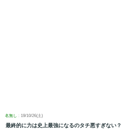
名無し
: 19/10/26(土)
最終的に力は史上最強になるのタチ悪すぎない？