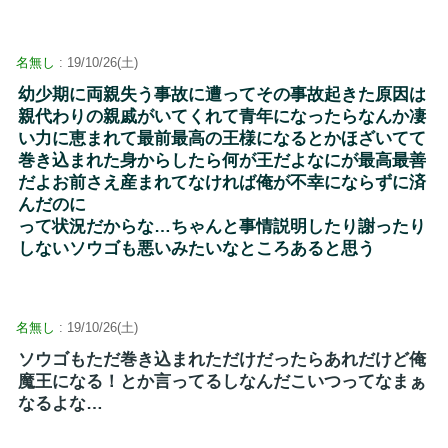
名無し
: 19/10/26(土)
幼少期に両親失う事故に遭ってその事故起きた原因は
親代わりの親戚がいてくれて青年になったらなんか凄
い力に恵まれて最前最高の王様になるとかほざいてて
巻き込まれた身からしたら何が王だよなにが最高最善
だよお前さえ産まれてなければ俺が不幸にならずに済
んだのに
って状況だからな…ちゃんと事情説明したり謝ったり
しないソウゴも悪いみたいなところあると思う
名無し
: 19/10/26(土)
ソウゴもただ巻き込まれただけだったらあれだけど俺
魔王になる！とか言ってるしなんだこいつってなまぁ
なるよな…