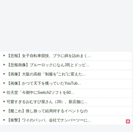
【悲報】女子自転車競技、ブラに綿を詰めまく...
【悲報画像】ブルーロックになんJ民とドッピ...
【画像】大阪の高校「制服を”これ”に変えた...
【画像】かつて天下を獲っていたYouTub...
任天堂「今期中にSwitch2ソフトを60...
可愛すぎるおむすび屋さん（28）、新店舗に...
【艦これ】推し旅って結局何するイベントなの
【衝撃】ワイのパッパ、会社でナンバーツーに...