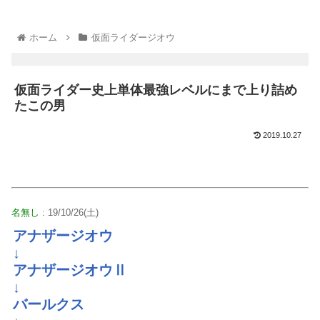
ホーム
仮面ライダージオウ
仮面ライダー史上単体最強レベルにまで上り詰め
たこの男
2019.10.27
名無し
: 19/10/26(土)
アナザージオウ
↓
アナザージオウⅡ
↓
バールクス