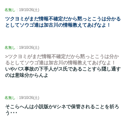
名無し
: 19/10/26(土)
ツクヨミがまだ情報不確定だから黙っとこうは分かる
としてソウゴ達は加古川の情報教えてあげなよ！
名無し
: 19/10/26(土)
>ツクヨミがまだ情報不確定だから黙っとこうは分か
るとしてソウゴ達は加古川の情報教えてあげなよ！
いやバス事故の下手人がス氏であることすら隠し通す
のは意味分からんよ
名無し
: 19/10/26(土)
そこらへんは小説版かVシネで保管されることを祈ろ
う･･･