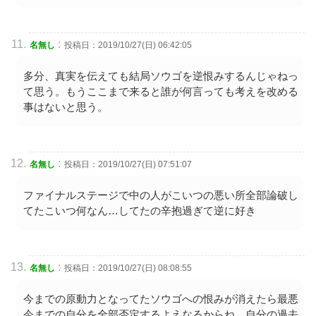
:
名無し
投稿日：2019/10/27(日) 06:42:05
多分、真実を伝えても結局ソウゴを逆恨みするんじゃねっ
て思う。もうここまで来ると誰が何言っても考えを改める
事はないと思う。
:
名無し
投稿日：2019/10/27(日) 07:51:07
ファイナルステージで中の人がこいつの悪い所全部論破し
てたこいつ何なん…してたの辛抱過ぎて逆に好き
:
名無し
投稿日：2019/10/27(日) 08:08:55
今までの原動力となってたソウゴへの恨みが消えたら最悪
今までの自分を全部否定するよえなるからね。自分の過去