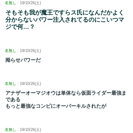
名無し
: 19/10/26(土)
そもそも我が魔王ですらス氏になんだかよく
分からないパワー注入されてるのにこいつマ
ジで何…？
名無し
: 19/10/26(土)
拗らせパワーだ
名無し
: 19/10/26(土)
アナザーオーマジオウは単体なら仮面ライダー最強ま
である
もっと最強なコンビにオーバーキルされたが
名無し
: 19/10/26(土)