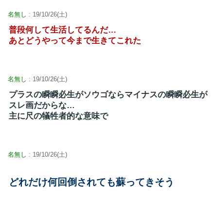
名無し
: 19/10/26(土)
普段何して生活してるんだ…
あとどうやって今まで生きてこれた
名無し
: 19/10/26(土)
プラスの瞬瞬必生がソウゴならマイナスの瞬瞬必生が
スレ画だからな…
主に尺の犠牲者的な意味で
名無し
: 19/10/26(土)
どれだけ何回倒されても蘇ってきそう