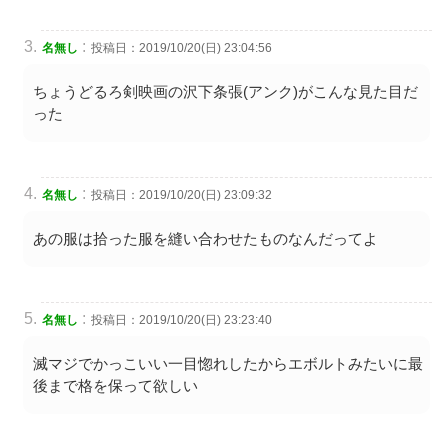
:
名無し
投稿日：2019/10/20(日) 23:04:56
ちょうどるろ剣映画の沢下条張(アンク)がこんな見た目だ
った
:
名無し
投稿日：2019/10/20(日) 23:09:32
あの服は拾った服を縫い合わせたものなんだってよ
:
名無し
投稿日：2019/10/20(日) 23:23:40
滅マジでかっこいい一目惚れしたからエボルトみたいに最
後まで格を保って欲しい