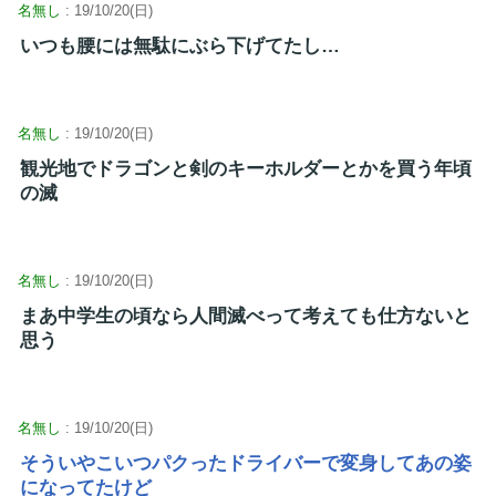
名無し
: 19/10/20(日)
いつも腰には無駄にぶら下げてたし…
名無し
: 19/10/20(日)
観光地でドラゴンと剣のキーホルダーとかを買う年頃
の滅
名無し
: 19/10/20(日)
まあ中学生の頃なら人間滅べって考えても仕方ないと
思う
名無し
: 19/10/20(日)
そういやこいつパクったドライバーで変身してあの姿
になってたけど