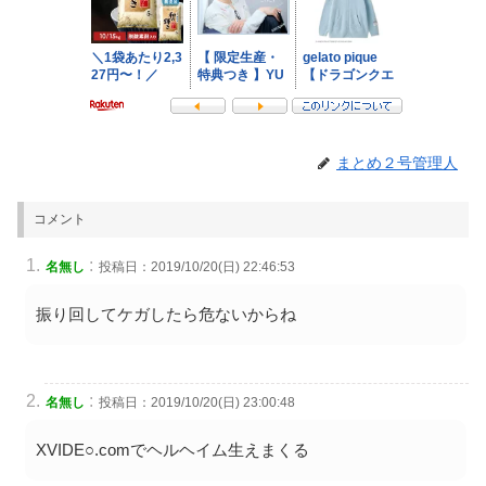
まとめ２号管理人
コメント
:
名無し
投稿日：2019/10/20(日) 22:46:53
振り回してケガしたら危ないからね
:
名無し
投稿日：2019/10/20(日) 23:00:48
XVIDE○.comでヘルヘイム生えまくる