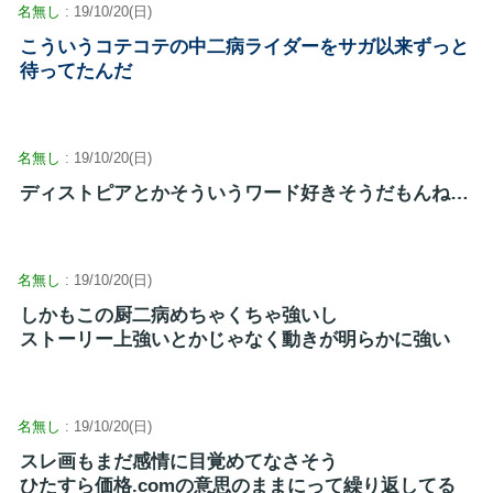
名無し
: 19/10/20(日)
こういうコテコテの中二病ライダーをサガ以来ずっと
待ってたんだ
名無し
: 19/10/20(日)
ディストピアとかそういうワード好きそうだもんね…
名無し
: 19/10/20(日)
しかもこの厨二病めちゃくちゃ強いし
ストーリー上強いとかじゃなく動きが明らかに強い
名無し
: 19/10/20(日)
スレ画もまだ感情に目覚めてなさそう
ひたすら価格.comの意思のままにって繰り返してる