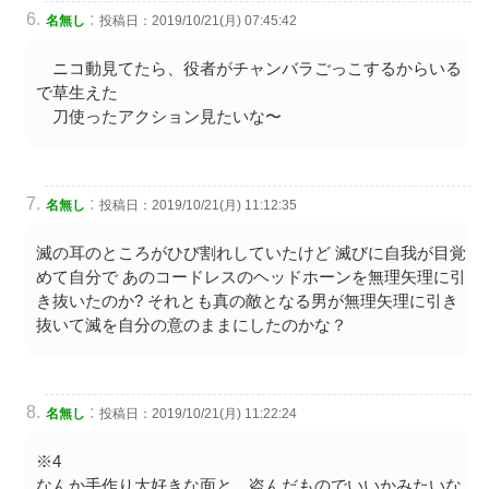
:
名無し
投稿日：2019/10/21(月) 07:45:42
ニコ動見てたら、役者がチャンバラごっこするからいる
で草生えた
刀使ったアクション見たいな〜
:
名無し
投稿日：2019/10/21(月) 11:12:35
滅の耳のところがひび割れしていたけど 滅びに自我が目覚
めて自分で あのコードレスのヘッドホーンを無理矢理に引
き抜いたのか? それとも真の敵となる男が無理矢理に引き
抜いて滅を自分の意のままにしたのかな？
:
名無し
投稿日：2019/10/21(月) 11:22:24
※4
なんか手作り大好きな面と、盗んだものでいいかみたいな