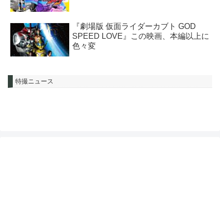
『劇場版 仮面ライダーカブト GOD
SPEED LOVE』この映画、本編以上に
色々変
特撮ニュース