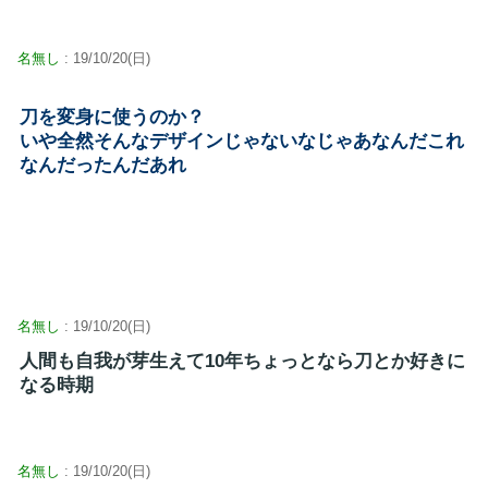
名無し
: 19/10/20(日)
刀を変身に使うのか？
いや全然そんなデザインじゃないなじゃあなんだこれ
なんだったんだあれ
名無し
: 19/10/20(日)
人間も自我が芽生えて10年ちょっとなら刀とか好きに
なる時期
名無し
: 19/10/20(日)