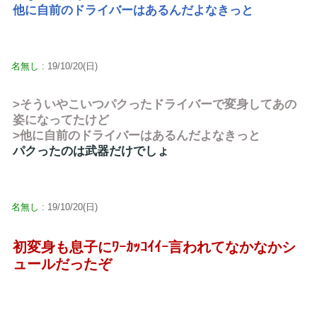
他に自前のドライバーはあるんだよなきっと
名無し
: 19/10/20(日)
>そういやこいつパクったドライバーで変身してあの
姿になってたけど
>他に自前のドライバーはあるんだよなきっと
パクったのは武器だけでしょ
名無し
: 19/10/20(日)
初変身も息子にﾜｰｶｯｺｲｲｰ言われてなかなかシ
ュールだったぞ