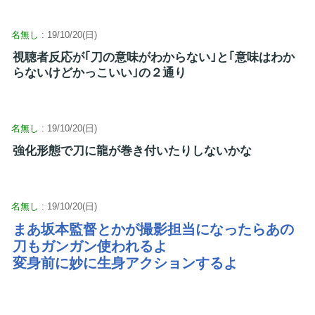
名無し
: 19/10/20(日)
視聴者反応が｢刀の意味がわからない｣と｢意味はわか
らないけどかっこいい｣の２通り
名無し
: 19/10/20(日)
強化形態で刀に龍が巻き付いたりしないかな
名無し
: 19/10/20(日)
まあ坂本監督とかが撮影担当になったらあの
刀もガンガン使われるよ
変身前に妙に生身アクションするよ