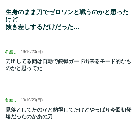
生身のまま刀でゼロワンと戦うのかと思った
けど
抜き差しするだけだった…
名無し
: 19/10/20(日)
刀出してる間は自動で銃弾ガード出来るモード的なも
のかと思ってた
名無し
: 19/10/20(日)
見落としてたのかと納得してたけどやっぱり今回初登
場だったのかあの刀…