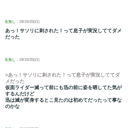
名無し
: 19/10/20(日)
あっ！サソリに刺された！って息子が実況しててダメ
だった
名無し
: 19/10/20(日)
>あっ！サソリに刺された！って息子が実況しててダ
メだった
仮面ライダー滅って前にも迅の前に姿を晒してた気が
するんだけど
迅は滅が変身するとこ見たのは初めてだったって事な
のかな