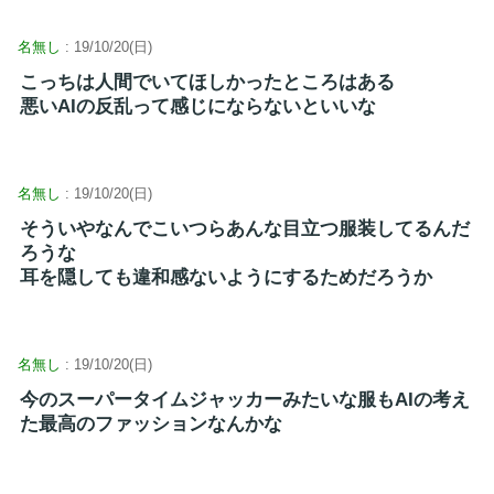
名無し
: 19/10/20(日)
こっちは人間でいてほしかったところはある
悪いAIの反乱って感じにならないといいな
名無し
: 19/10/20(日)
そういやなんでこいつらあんな目立つ服装してるんだ
ろうな
耳を隠しても違和感ないようにするためだろうか
名無し
: 19/10/20(日)
今のスーパータイムジャッカーみたいな服もAIの考え
た最高のファッションなんかな