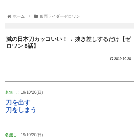
ホーム
仮面ライダーゼロワン
滅の日本刀カッコいい！→ 抜き差しするだけ【ゼ
ロワン 8話】
2019.10.20
名無し
: 19/10/20(日)
刀を出す
刀をしまう
名無し
: 19/10/20(日)