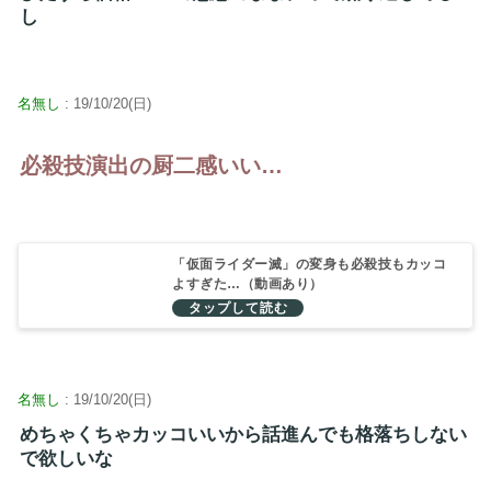
し
名無し
: 19/10/20(日)
必殺技演出の厨二感いい…
「仮面ライダー滅」の変身も必殺技もカッコ
よすぎた…（動画あり）
名無し
: 19/10/20(日)
めちゃくちゃカッコいいから話進んでも格落ちしない
で欲しいな