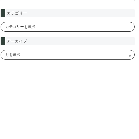
カテゴリー
アーカイブ