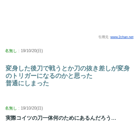
引用元 :
www.2chan.net
名無し
: 19/10/20(日)
変身した後刀で戦うとか刀の抜き差しが変身
のトリガーになるのかと思った
普通にしまった
名無し
: 19/10/20(日)
実際コイツの刀一体何のためにあるんだろう…