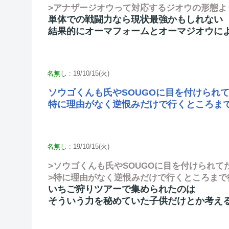
>アナザージオウって対応するジオウの形態よ
単体での戦闘力なら現状最強かもしれない
結果的にオーマフォームとオーマジオウに
名無し
: 19/10/15(火)
ソウゴくんも氏やSOUGOに目を付けられ
特に理由がなく逆恨みだけで行くところま
名無し
: 19/10/15(火)
>ソウゴくんも氏やSOUGOに目を付けられ
>特に理由がなく逆恨みだけで行くところまで
いちご狩りツアーで集められたのは
そういう力を秘めていた子供だけとか考え