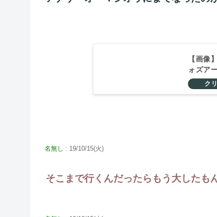
【画像
ォズア
名無し
: 19/10/15(火)
そこまで行くんだったらもう大したも