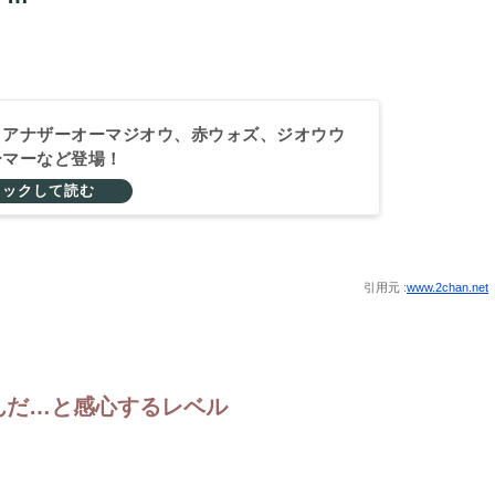
】アナザーオーマジオウ、赤ウォズ、ジオウウ
ーマーなど登場！
引用元 :
www.2chan.net
んだ…と感心するレベル