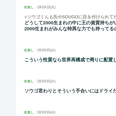
名無し
: 19/10/15(火)
>ソウゴくんも氏やSOUGOに目を付けられ
どうして2000生まれの中に王の資質持ち
2000生まれがみんな特異な力でも持ってる
名無し
: 19/10/15(火)
こういう性質なら世界再構成で周りに配置
名無し
: 19/10/15(火)
ソウゴ君わりとそういう手合いにはドライ
名無し
: 19/10/15(火)