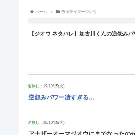
ホーム
仮面ライダージオウ
【ジオウ ネタバレ】加古川くんの逆怨みパ
名無し
: 19/10/15(火)
逆怨みパワー凄すぎる…
名無し
: 19/10/15(火)
アナザーオーマジオウにまでなったの