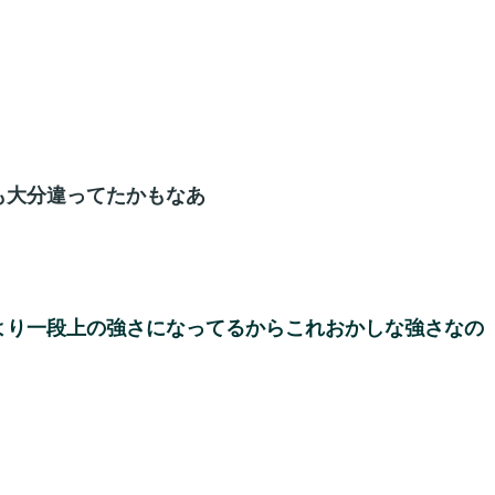
も大分違ってたかもなあ
より一段上の強さになってるからこれおかしな強さなの