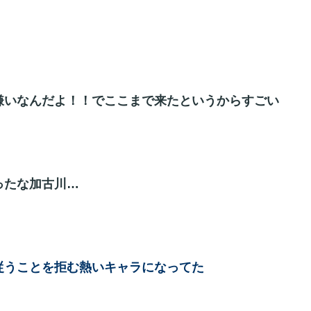
嫌いなんだよ！！でここまで来たというからすごい
ったな加古川…
従うことを拒む熱いキャラになってた