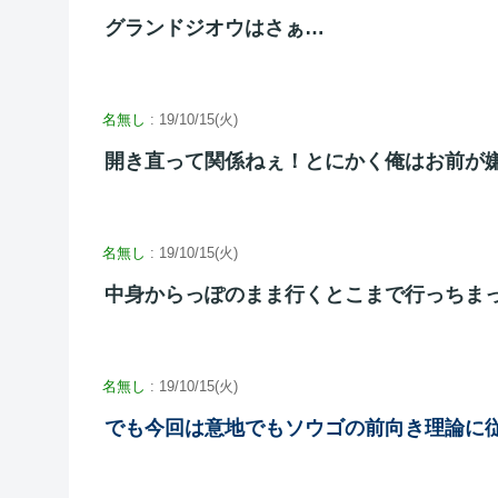
グランドジオウはさぁ…
名無し
: 19/10/15(火)
開き直って関係ねぇ！とにかく俺はお前が
名無し
: 19/10/15(火)
中身からっぽのまま行くとこまで行っちま
名無し
: 19/10/15(火)
でも今回は意地でもソウゴの前向き理論に