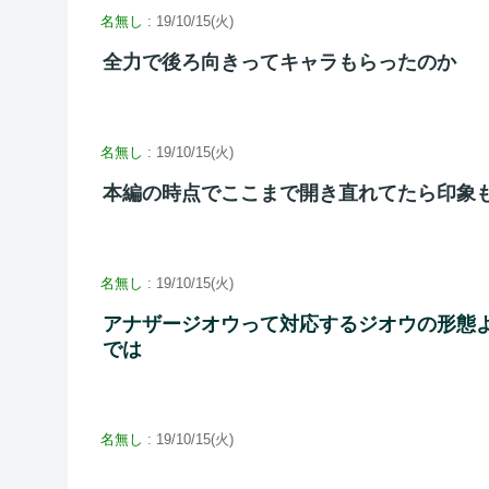
名無し
: 19/10/15(火)
全力で後ろ向きってキャラもらったのか
名無し
: 19/10/15(火)
本編の時点でここまで開き直れてたら印象
名無し
: 19/10/15(火)
アナザージオウって対応するジオウの形態
では
名無し
: 19/10/15(火)