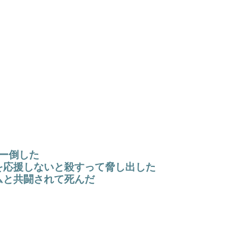
ー倒した
を応援しないと殺すって脅し出した
ムと共闘されて死んだ