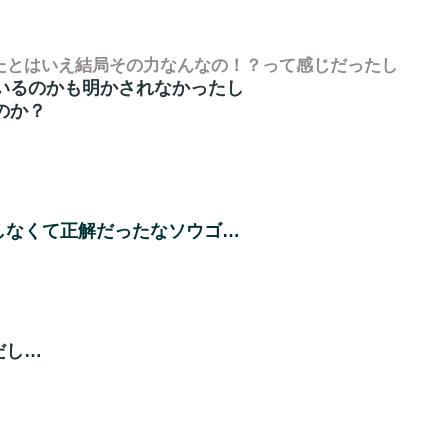
てたとはいえ結局その力なんなの！？って感じだったし
がいるのかも明かされなかったし
のか？
しなくて正解だったなソウゴ…
だし…