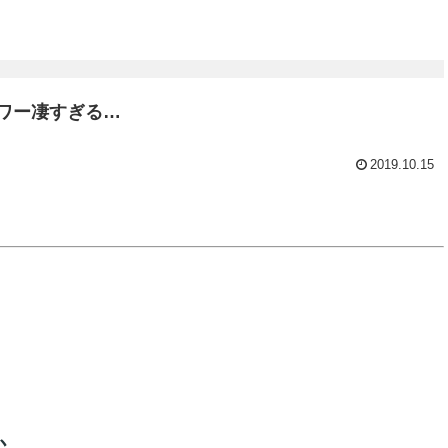
ワー凄すぎる…
2019.10.15
か…