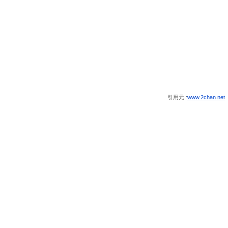
引用元 :
www.2chan.net