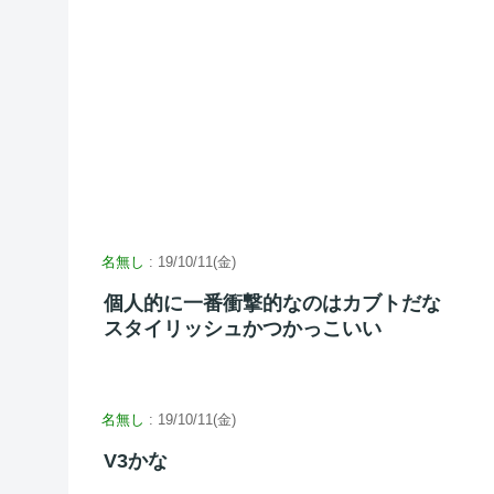
名無し
: 19/10/11(金)
個人的に一番衝撃的なのはカブトだな
スタイリッシュかつかっこいい
名無し
: 19/10/11(金)
V3かな