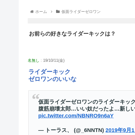
ホーム
仮面ライダーゼロワン
お前らの好きなライダーキックは？
名無し
: 19/10/11(金)
ライダーキック
ゼロワンのいいな
仮面ライダーゼロワンのライダーキッ
腹筋崩壊太郎…いい奴だったよ…新し
pic.twitter.com/NBNRO9n6aY
— トーラス、 (@_6NNTN)
2019年9月