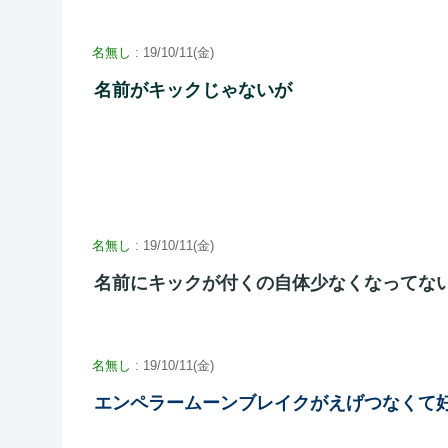
名無し
: 19/10/11(金)
名前がキックじゃないが
名無し
: 19/10/11(金)
名前にキックが付くの自体少なくなってな
名無し
: 19/10/11(金)
エンペラームーンブレイクがえげつなくて