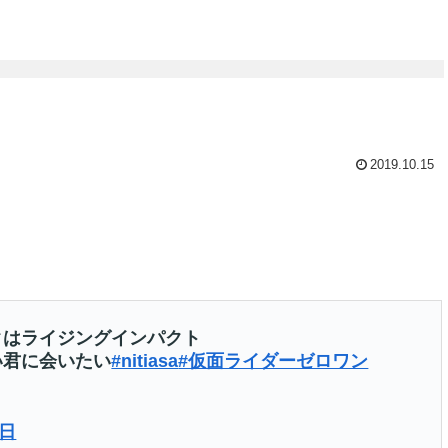
2019.10.15
クはライジングインパクト
い君に会いたい
#nitiasa
#仮面ライダーゼロワン
1日