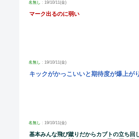
名無し
: 19/10/11(金)
マーク出るのに弱い
名無し
: 19/10/11(金)
キックがかっこいいと期待度が爆上が
名無し
: 19/10/11(金)
基本みんな飛び蹴りだからカブトの立ち回