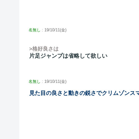
名無し
: 19/10/11(金)
>格好良さは
片足ジャンプは省略して欲しい
名無し
: 19/10/11(金)
見た目の良さと動きの鋭さでクリムゾンス