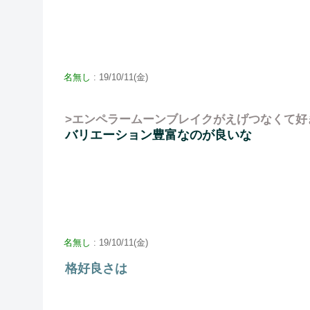
名無し
: 19/10/11(金)
>エンペラームーンブレイクがえげつなくて好
バリエーション豊富なのが良いな
名無し
: 19/10/11(金)
格好良さは