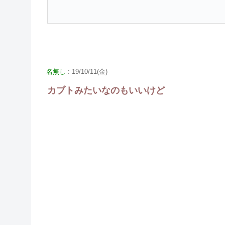
名無し
: 19/10/11(金)
カブトみたいなのもいいけど