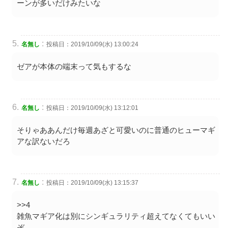
ーンが多いだけみたいな
:
名無し
投稿日：2019/10/09(水) 13:00:24
ゼアが本体の端末って気もするな
:
名無し
投稿日：2019/10/09(水) 13:12:01
そりゃああんだけ毎週あざと可愛いのに普通のヒューマギ
アな訳ないだろ
:
名無し
投稿日：2019/10/09(水) 13:15:37
>>4
雑魚マギア化は別にシンギュラリティ超えてなくてもいい
ぞ