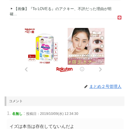
【画像】『To LOVEる』のアクキー、不評だった理由が明
確...
まとめ２号管理人
コメント
:
名無し
投稿日：2019/10/09(水) 12:34:30
イズは本当は存在してないんだよ