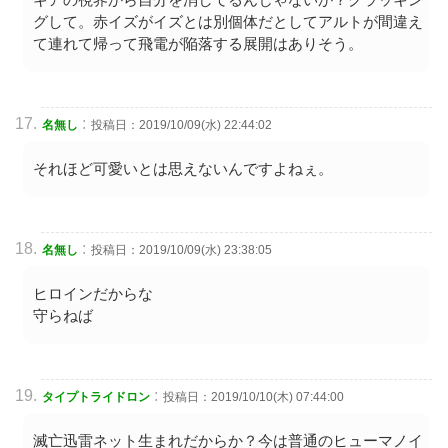
グして。赤イズがイズとは別個体だとしてアルトが間違え
て連れて帰って飛電が陥落する展開はありそう。
:
名無し
投稿日：2019/10/09(水) 22:44:02
それほど可愛いとは思えないんですよねぇ。
:
名無し
投稿日：2019/10/09(水) 23:38:05
ヒロインだからな
守らねば
:
タイプトライドロン
投稿日：2019/10/10(木) 07:44:00
滅亡迅雷ネット生まれだからか？今は普通のヒューマノイ