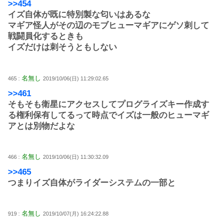
>>454
イズ自体が既に特別製な匂いはあるな
マギア怪人がその辺のモブヒューマギアにゲソ刺して
戦闘員化するときも
イズだけは刺そうともしない
名無し
465 :
2019/10/06(日) 11:29:02.65
>>461
そもそも衛星にアクセスしてプログライズキー作成す
る権利保有してるって時点でイズは一般のヒューマギ
アとは別物だよな
名無し
466 :
2019/10/06(日) 11:30:32.09
>>465
つまりイズ自体がライダーシステムの一部と
名無し
919 :
2019/10/07(月) 16:24:22.88