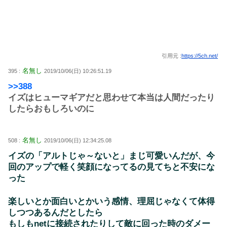
引用元 :
https://5ch.net/
名無し
395 :
2019/10/06(日) 10:26:51.19
>>388
イズはヒューマギアだと思わせて本当は人間だったり
したらおもしろいのに
名無し
508 :
2019/10/06(日) 12:34:25.08
イズの「アルトじゃ～ないと」まじ可愛いんだが、今
回のアップで軽く笑顔になってるの見てちと不安にな
った
楽しいとか面白いとかいう感情、理屈じゃなくて体得
しつつあるんだとしたら
もしもnetに接続されたりして敵に回った時のダメー