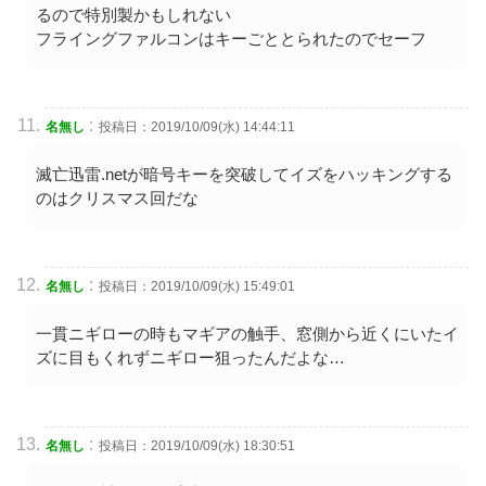
るので特別製かもしれない
フライングファルコンはキーごととられたのでセーフ
:
名無し
投稿日：2019/10/09(水) 14:44:11
滅亡迅雷.netが暗号キーを突破してイズをハッキングする
のはクリスマス回だな
:
名無し
投稿日：2019/10/09(水) 15:49:01
一貫ニギローの時もマギアの触手、窓側から近くにいたイ
ズに目もくれずニギロー狙ったんだよな…
:
名無し
投稿日：2019/10/09(水) 18:30:51