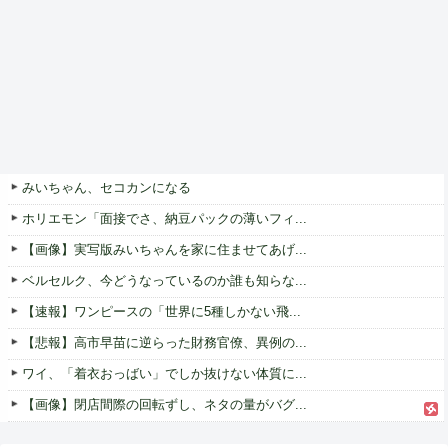
みいちゃん、セコカンになる
ホリエモン「面接でさ、納豆パックの薄いフィ...
【画像】実写版みいちゃんを家に住ませてあげ...
ベルセルク、今どうなっているのか誰も知らな...
【速報】ワンピースの「世界に5種しかない飛...
【悲報】高市早苗に逆らった財務官僚、異例の...
ワイ、「着衣おっばい」でしか抜けない体質に...
【画像】閉店間際の回転ずし、ネタの量がバグ...