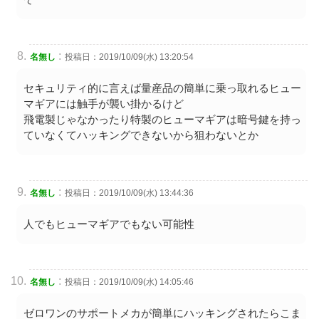
:
名無し
投稿日：2019/10/09(水) 13:20:54
セキュリティ的に言えば量産品の簡単に乗っ取れるヒュー
マギアには触手が襲い掛かるけど
飛電製じゃなかったり特製のヒューマギアは暗号鍵を持っ
ていなくてハッキングできないから狙わないとか
:
名無し
投稿日：2019/10/09(水) 13:44:36
人でもヒューマギアでもない可能性
:
名無し
投稿日：2019/10/09(水) 14:05:46
ゼロワンのサポートメカが簡単にハッキングされたらこま