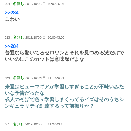
名無し
294 :
2019/10/06(日) 10:02:26.94
>>284
こわい
名無し
313 :
2019/10/06(日) 10:06:43.00
>>284
普通なら驚いてるゼロワンとそれを見つめる滅だけで
いいのにこのカットは意味深だよな
名無し
454 :
2019/10/06(日) 11:19:30.21
来週はヒューマギアが学習しすぎることが不味いみた
いな予告だったな
或人のそばで色々学習しまくってるイズはそのうちシ
ンギュラリティ到達するって前振りか？
名無し
461 :
2019/10/06(日) 11:22:43.18