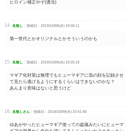
ヒロイン補正やぞ(適当)
:
名無し
投稿日：2019/10/09(水) 18:38:11
第一世代とかオリジナルとかそういうのかも
:
名無し
投稿日：2019/10/09(水) 19:35:16
マギア化対策は無理でもヒューマギアに迅の顔を記録させ
て見たら逃げるようにするくらいはできないのかな？
あんまり意味はないと思うけど
:
名無しさん
投稿日：2019/10/09(水) 20:41:48
ゆあがやったヒューマギア使っての盗撮みたいにヒューマ
ギアの視界から自分を消してるんじゃないか？クラッキン