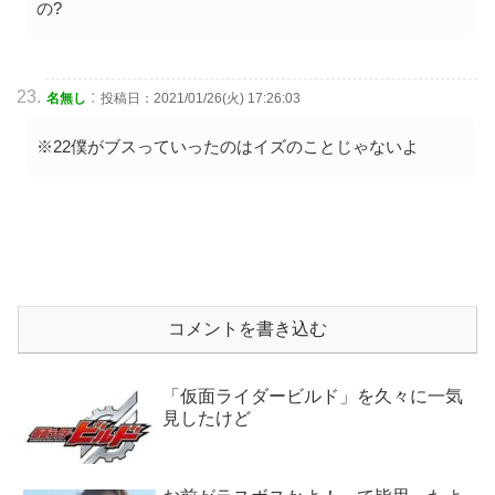
の?
:
名無し
投稿日：2021/01/26(火) 17:26:03
※22僕がブスっていったのはイズのことじゃないよ
コメントを書き込む
「仮面ライダービルド」を久々に一気
見したけど