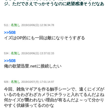
ジ、ただでさえでっかそうなのに絶望感凄そうだなあ
名無し
511 :
2019/10/06(日) 12:36:34.78
>>508
イズはOP的にも一回は敵になりそうすぎる
名無し
534 :
2019/10/06(日) 13:37:02.33
>>508
俺の欲望迅雷.netに接続したい
名無し
926 :
2019/10/07(月) 17:01:14.97
今回、雑魚マギアを作る触手シーンで、遠くにイズが
いるのをわざわざカメラにチラッと入れてるんだよね
何かイズが襲われない理由が有るんだよ～って分かり
やすく伏線張ってるのかな