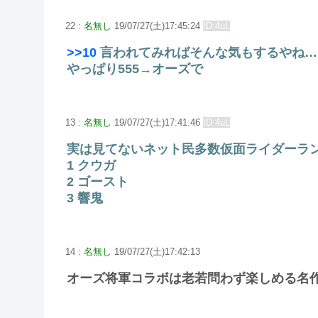
22 :
名無し
19/07/27(土)17:45:24
ID:4uL
>>10
言われてみればそんな気もするやね…
やっぱり555→オーズで
13 :
名無し
19/07/27(土)17:41:46
ID:4uL
実は見てないネット民多数仮面ライダーラ
1 クウガ
2 ゴースト
3 響鬼
14 :
名無し
19/07/27(土)17:42:13
オーズ将軍コラボは老若問わず楽しめる名