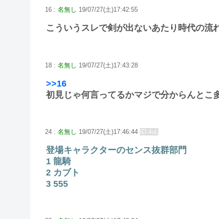
16 :
名無し
19/07/27(土)17:42:55
こういうスレで剣が出ないあたり時代の流
18 :
名無し
19/07/27(土)17:43:28
>>16
初見じゃ何言ってるかマジで分からんとこ
24 :
名無し
19/07/27(土)17:46:44
ID:4uL
登場キャラクターのセンス抜群部門
1 龍騎
2 カブト
3 555