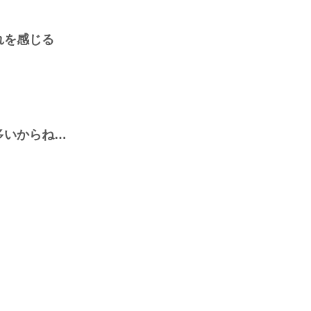
れを感じる
多いからね…