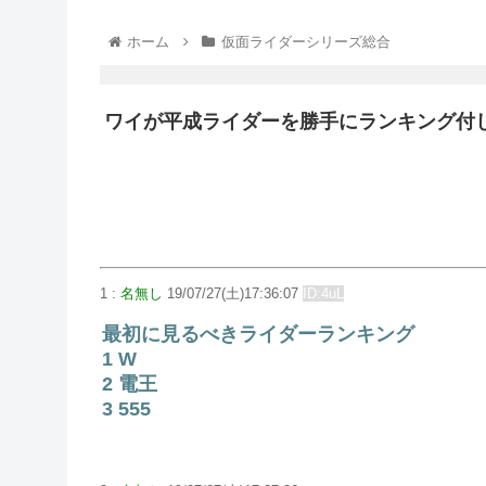
ホーム
仮面ライダーシリーズ総合
ワイが平成ライダーを勝手にランキング付
1 :
名無し
19/07/27(土)17:36:07
ID:4uL
最初に見るべきライダーランキング
1 W
2 電王
3 555