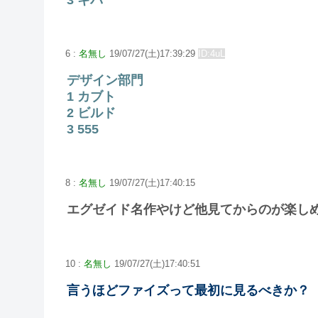
3 キバ
6 :
名無し
19/07/27(土)17:39:29
ID:4uL
デザイン部門
1 カブト
2 ビルド
3 555
8 :
名無し
19/07/27(土)17:40:15
エグゼイド名作やけど他見てからのが楽し
10 :
名無し
19/07/27(土)17:40:51
言うほどファイズって最初に見るべきか？