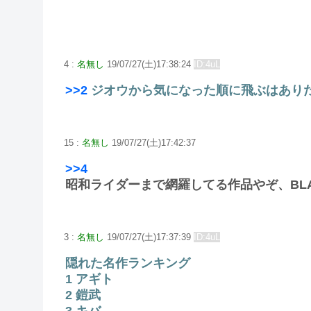
4 :
名無し
19/07/27(土)17:38:24
ID:4uL
>>2
ジオウから気になった順に飛ぶはあり
15 :
名無し
19/07/27(土)17:42:37
>>4
昭和ライダーまで網羅してる作品やぞ、BL
3 :
名無し
19/07/27(土)17:37:39
ID:4uL
隠れた名作ランキング
1 アギト
2 鎧武