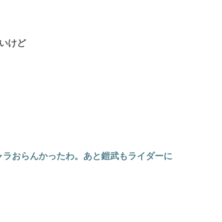
いけど
ャラおらんかったわ。あと鎧武もライダーに