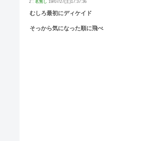
2 :
名無し
19/07/27(土)17:37:36
むしろ最初にディケイド
そっから気になった順に飛べ