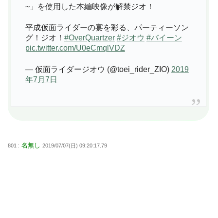
~」を使用した本編映像が解禁ジオ！
平成仮面ライダーの宴を彩る、パーティーソン
グ！ジオ！
#OverQuartzer
#ジオウ
#バイーン
pic.twitter.com/U0eCmqlVDZ
— 仮面ライダージオウ (@toei_rider_ZIO)
2019
年7月7日
名無し
801 :
2019/07/07(日) 09:20:17.79