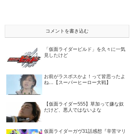
コメントを書き込む
「仮面ライダービルド」を久々に一気
見したけど
お前がラスボスかよ！って皆思ったよ
ね…【スーパーヒーロー大戦】
【仮面ライダー555】草加って嫌な奴
だけど、悪人ではないよな
仮面ライダーガヴ31話感想『辛苦マリ