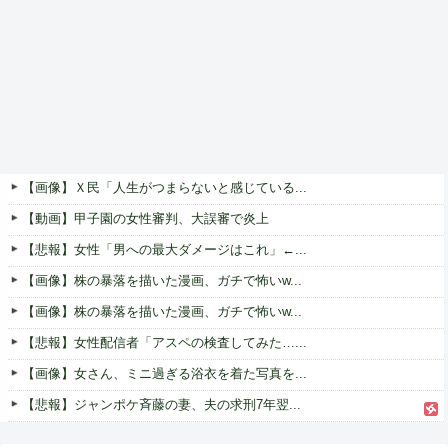
【画像】Ｘ民「人生がつまらないと感じている...
【動画】甲子園の女性審判、大誤審で炎上
【悲報】女性「男への最大ダメージはこれ」←...
【画像】株の暴落を描いた漫画、ガチで怖いw...
【画像】株の暴落を描いた漫画、ガチで怖いw...
【悲報】女性配信者「アスペの検査してみた…...
【画像】女さん、ミニ過ぎる浴衣を着た写真を...
【悲報】ジャンポケ斉藤の妻、夫の求刑7年翌...