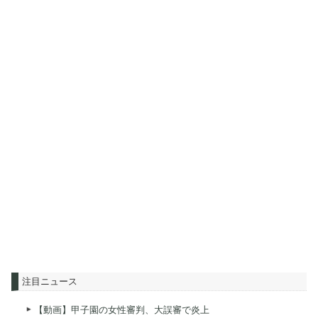
注目ニュース
【動画】甲子園の女性審判、大誤審で炎上