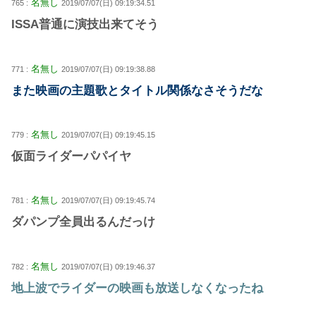
名無し
765 :
2019/07/07(日) 09:19:34.51
ISSA普通に演技出来てそう
名無し
771 :
2019/07/07(日) 09:19:38.88
また映画の主題歌とタイトル関係なさそうだな
名無し
779 :
2019/07/07(日) 09:19:45.15
仮面ライダーパパイヤ
名無し
781 :
2019/07/07(日) 09:19:45.74
ダパンプ全員出るんだっけ
名無し
782 :
2019/07/07(日) 09:19:46.37
地上波でライダーの映画も放送しなくなったね