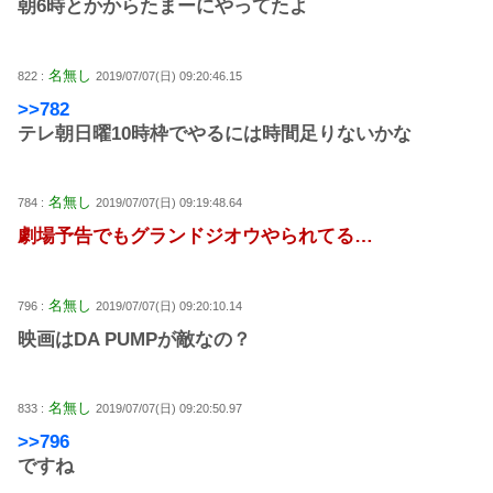
朝6時とかからたまーにやってたよ
名無し
822 :
2019/07/07(日) 09:20:46.15
>>782
テレ朝日曜10時枠でやるには時間足りないかな
名無し
784 :
2019/07/07(日) 09:19:48.64
劇場予告でもグランドジオウやられてる…
名無し
796 :
2019/07/07(日) 09:20:10.14
映画はDA PUMPが敵なの？
名無し
833 :
2019/07/07(日) 09:20:50.97
>>796
ですね