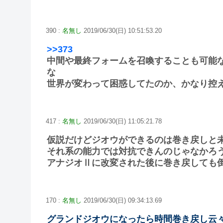
390 :
名無し
2019/06/30(日) 10:51:53.20
>>373
中間や最終フォームを召喚することも可能
な
世界が変わって困惑してたのか、かなり控
417 :
名無し
2019/06/30(日) 11:05:21.78
仮説だけどジオウができるのは巻き戻しと
それ系の能力では対抗できんのじゃなかろ
アナジオⅡに改変された後に巻き戻しても
170 :
名無し
2019/06/30(日) 09:34:13.69
グランドジオウになったら時間巻き戻し云