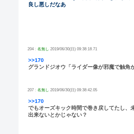
良し悪しだなあ
204 :
名無し
2019/06/30(日) 09:38:18.71
>>170
グランドジオウ「ライダー像が邪魔で触角
207 :
名無し
2019/06/30(日) 09:38:42.05
>>170
でもオーズキック時間で巻き戻してたし、
出来ないとかじゃない？