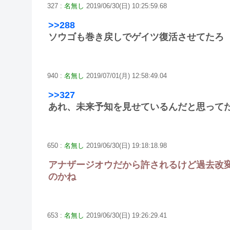
327 :
名無し
2019/06/30(日) 10:25:59.68
>>288
ソウゴも巻き戻しでゲイツ復活させてたろ
940 :
名無し
2019/07/01(月) 12:58:49.04
>>327
あれ、未来予知を見せているんだと思って
650 :
名無し
2019/06/30(日) 19:18:18.98
アナザージオウだから許されるけど過去改
のかね
653 :
名無し
2019/06/30(日) 19:26:29.41