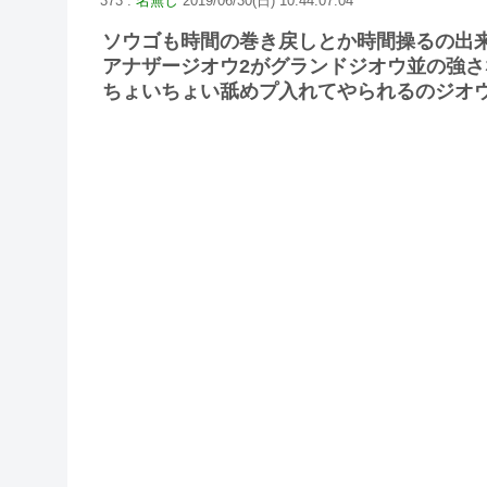
373 :
名無し
2019/06/30(日) 10:44:07.04
ソウゴも時間の巻き戻しとか時間操るの出
アナザージオウ2がグランドジオウ並の強さ
ちょいちょい舐めプ入れてやられるのジオ