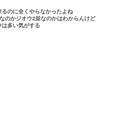
来るのに全くやらなかったよね
なのかジオウ2並なのかはわからんけど
ウは多い気がする