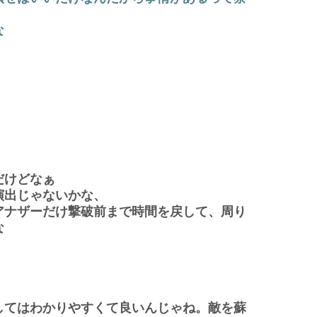
な
だけどなぁ
演出じゃないかな、
アナザーだけ撃破前まで時間を戻して、周り
な
してはわかりやすくて良いんじゃね。敵を蘇