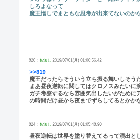
しろよなって
魔王憎しでまともな思考が出来てないのか
820 :
名無し
2019/07/01(月) 01:00:56.42
>>819
魔王だったらそういう立ち振る舞いしそう
まあ昼夜逆転に関してはクロノスみたいに
ガチ考察するなら雰囲気出したいがために
の時間だけ昼から夜までずらしてるとかか
824 :
名無し
2019/07/01(月) 01:05:48.90
昼夜逆転は世界を塗り替えてるって演出と