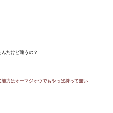
たんだけど違うの？
変能力はオーマジオウでもやっぱ持って無い