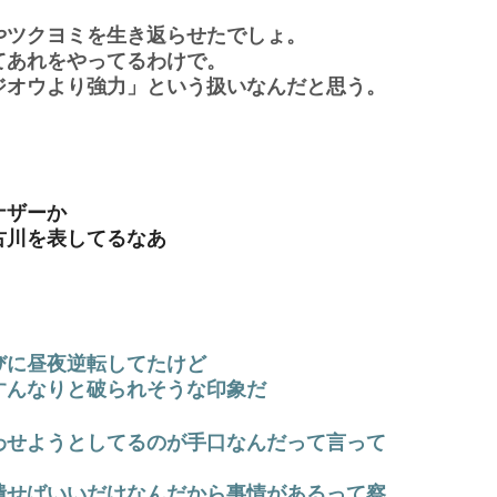
やツクヨミを生き返らせたでしょ。
てあれをやってるわけで。
ジオウより強力」という扱いなんだと思う。
ナザーか
古川を表してるなあ
びに昼夜逆転してたけど
すんなりと破られそうな印象だ
わせようとしてるのが手口なんだって言って
潰せばいいだけなんだから事情があるって察