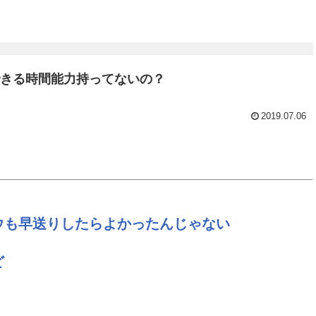
できる時間能力持ってないの？
2019.07.06
ウも早送りしたらよかったんじゃない
ど