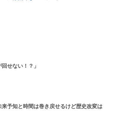
が回せない！？」
未来予知と時間は巻き戻せるけど歴史改変は