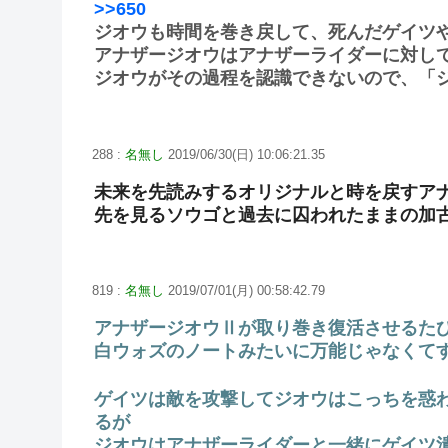
>>650
ジオウも時間を巻き戻して、死んだゲイツ
アナザージオウはアナザーライダーに対し
ジオウがその過程を認識できないので、「
288 :
名無し
2019/06/30(日) 10:06:21.35
未来を先読みするオリジナルと時を戻すア
先を見るソウゴと過去に囚われたままの加
819 :
名無し
2019/07/01(月) 00:58:42.79
アナザージオウⅡが取り巻き復活させるた
白ウォズのノートみたいに万能じゃなくて
ゲイツは敵を攻撃してジオウはこっちを惑
るが
ジオウはアナザーライダーと一緒にゲイツ