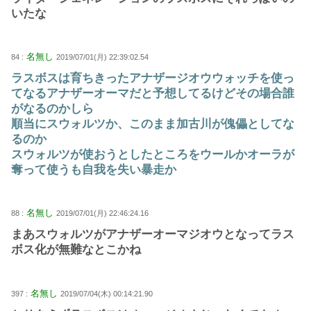
いたな
名無し
84 :
2019/07/01(月) 22:39:02.54
ラスボスは育ちきったアナザージオウウォッチを使っ
てなるアナザーオーマだと予想してるけどその場合誰
がなるのかしら
順当にスウォルツか、このまま加古川が傀儡としてな
るのか
スウォルツが使おうとしたところをウールかオーラが
奪って使うも自我を失い暴走か
名無し
88 :
2019/07/01(月) 22:46:24.16
まあスウォルツがアナザーオーマジオウとなってラス
ボス化が無難なとこかね
名無し
397 :
2019/07/04(木) 00:14:21.90