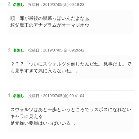
:
名無し
投稿日：2019/07/05(金) 09:19:23
順一郎が最後の黒幕っぽいんだよなぁ
叔父魔王のアナグラムがオーマジオウ
:
名無し
投稿日：2019/07/05(金) 09:26:42
？？？「ついにスウォルツを倒したんだね。見事だよ。で
も見事すぎて気に入らないね。」
:
名無し
投稿日：2019/07/05(金) 09:41:04
スウォルツはあと一歩というところでラスボスになれない
キャラに見える
足元掬い要員はいっぱいいるし