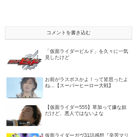
コメントを書き込む
「仮面ライダービルド」を久々に一気
見したけど
お前がラスボスかよ！って皆思ったよ
ね…【スーパーヒーロー大戦】
【仮面ライダー555】草加って嫌な奴
だけど、悪人ではないよな
仮面ライダーガヴ31話感想『辛苦マリ