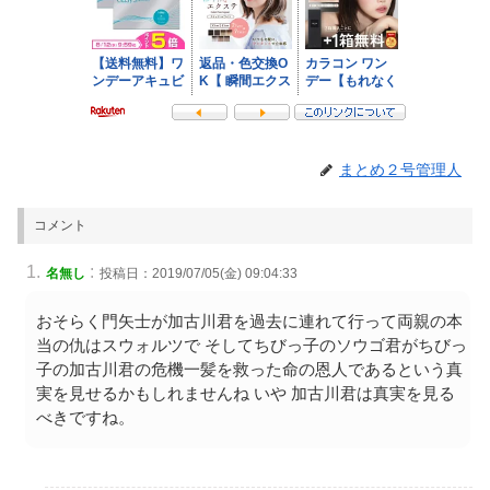
まとめ２号管理人
コメント
:
名無し
投稿日：2019/07/05(金) 09:04:33
おそらく門矢士が加古川君を過去に連れて行って両親の本
当の仇はスウォルツで そしてちびっ子のソウゴ君がちびっ
子の加古川君の危機一髪を救った命の恩人であるという真
実を見せるかもしれませんね いや 加古川君は真実を見る
べきですね。