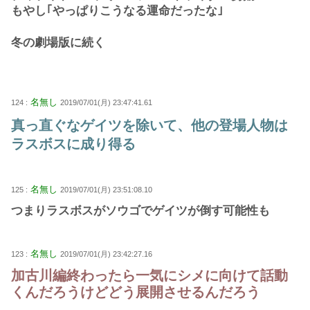
もやし｢やっぱりこうなる運命だったな｣
冬の劇場版に続く
名無し
124 :
2019/07/01(月) 23:47:41.61
真っ直ぐなゲイツを除いて、他の登場人物は
ラスボスに成り得る
名無し
125 :
2019/07/01(月) 23:51:08.10
つまりラスボスがソウゴでゲイツが倒す可能性も
名無し
123 :
2019/07/01(月) 23:42:27.16
加古川編終わったら一気にシメに向けて話動
くんだろうけどどう展開させるんだろう