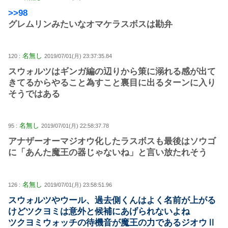
>>98
グレムリンみたいなオマケラスボスは勘弁
名無し
120 :
2019/07/01(月) 23:37:35.84
スウォルツはギンガ編の辺りから策に溺れる感が出て
きてるからやること為すこと裏目に出るターンに入り
そうではある
名無し
95 :
2019/07/01(月) 22:58:37.78
アナザーオーマジオウ化したラスボスも最後はソウゴ
に「あんた魔王の器じゃないね」と言い放たれそう
名無し
126 :
2019/07/01(月) 23:58:51.96
スウォルツやウール、過去側くんはよく名前が上がる
けどツクヨミは意外と候補にあげられないよね
ツクヨミウォッチの待機音が魔王の力であるジオウⅡ