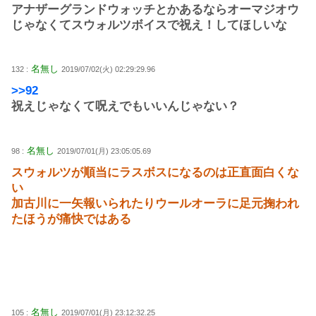
アナザーグランドウォッチとかあるならオーマジオウ
じゃなくてスウォルツボイスで祝え！してほしいな
名無し
132 :
2019/07/02(火) 02:29:29.96
>>92
祝えじゃなくて呪えでもいいんじゃない？
名無し
98 :
2019/07/01(月) 23:05:05.69
スウォルツが順当にラスボスになるのは正直面白くな
い
加古川に一矢報いられたりウールオーラに足元掬われ
たほうが痛快ではある
名無し
105 :
2019/07/01(月) 23:12:32.25