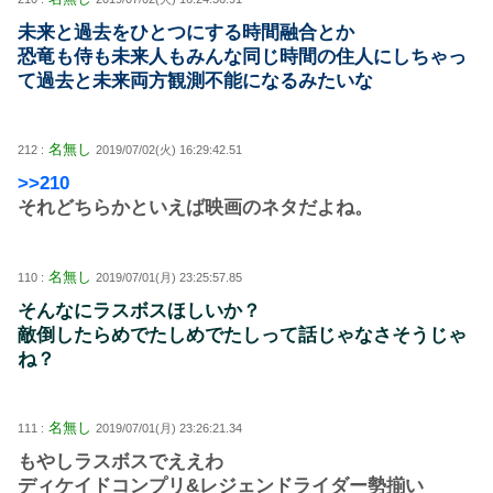
未来と過去をひとつにする時間融合とか
恐竜も侍も未来人もみんな同じ時間の住人にしちゃっ
て過去と未来両方観測不能になるみたいな
名無し
212 :
2019/07/02(火) 16:29:42.51
>>210
それどちらかといえば映画のネタだよね。
名無し
110 :
2019/07/01(月) 23:25:57.85
そんなにラスボスほしいか？
敵倒したらめでたしめでたしって話じゃなさそうじゃ
ね？
名無し
111 :
2019/07/01(月) 23:26:21.34
もやしラスボスでええわ
ディケイドコンプリ&レジェンドライダー勢揃い