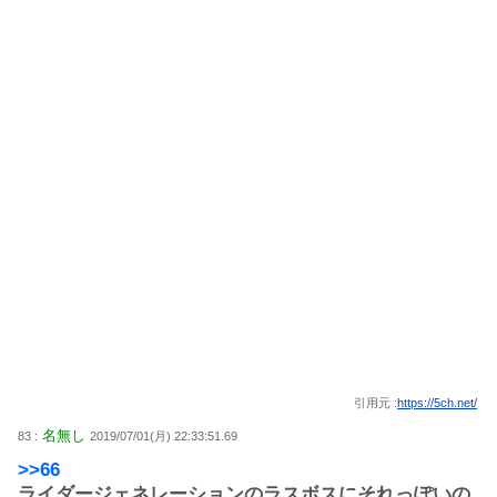
引用元 :
https://5ch.net/
名無し
83 :
2019/07/01(月) 22:33:51.69
>>66
ライダージェネレーションのラスボスにそれっぽいの