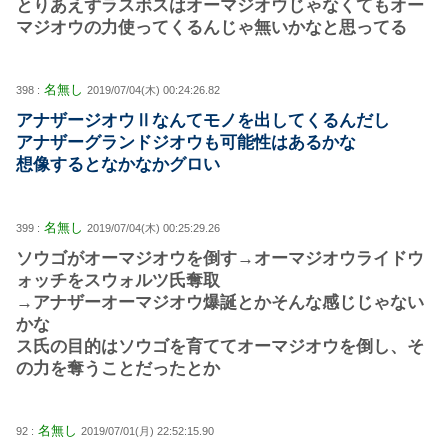
とりあえずラスボスはオーマジオウじゃなくてもオー
マジオウの力使ってくるんじゃ無いかなと思ってる
名無し
398 :
2019/07/04(木) 00:24:26.82
アナザージオウⅡなんてモノを出してくるんだし
アナザーグランドジオウも可能性はあるかな
想像するとなかなかグロい
名無し
399 :
2019/07/04(木) 00:25:29.26
ソウゴがオーマジオウを倒す→オーマジオウライドウ
ォッチをスウォルツ氏奪取
→アナザーオーマジオウ爆誕とかそんな感じじゃない
かな
ス氏の目的はソウゴを育ててオーマジオウを倒し、そ
の力を奪うことだったとか
名無し
92 :
2019/07/01(月) 22:52:15.90