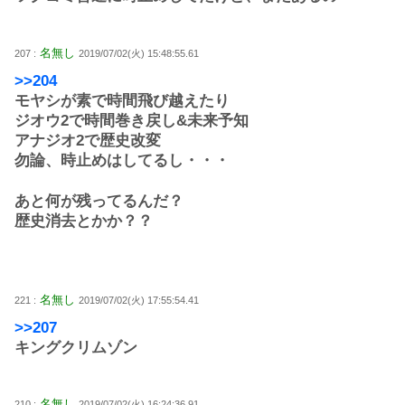
名無し
207 :
2019/07/02(火) 15:48:55.61
>>204
モヤシが素で時間飛び越えたり
ジオウ2で時間巻き戻し&未来予知
アナジオ2で歴史改変
勿論、時止めはしてるし・・・
あと何が残ってるんだ？
歴史消去とかか？？
名無し
221 :
2019/07/02(火) 17:55:54.41
>>207
キングクリムゾン
名無し
210 :
2019/07/02(火) 16:24:36.91