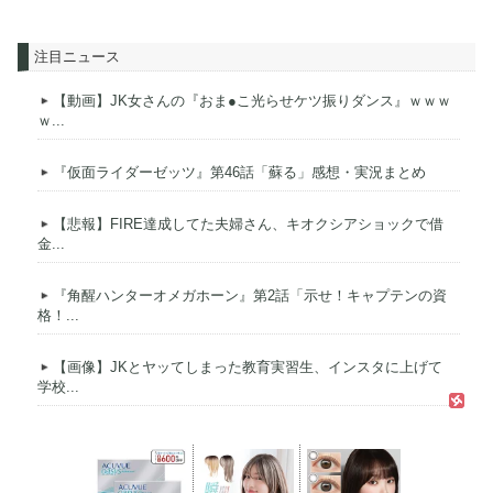
注目ニュース
【動画】JK女さんの『おま●こ光らせケツ振りダンス』ｗｗｗ
ｗ...
『仮面ライダーゼッツ』第46話「蘇る」感想・実況まとめ
【悲報】FIRE達成してた夫婦さん、キオクシアショックで借
金...
『角醒ハンターオメガホーン』第2話「示せ！キャプテンの資
格！...
【画像】JKとヤッてしまった教育実習生、インスタに上げて
学校...