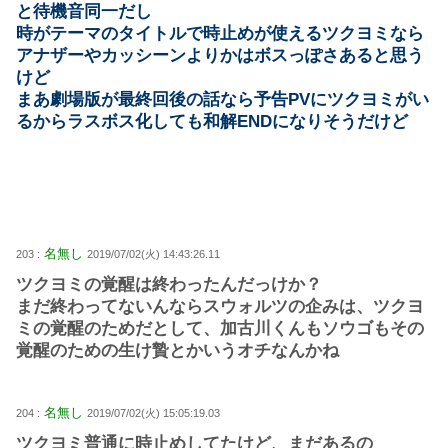
と待機音同一だし
時がテーマのタイトルで時止めが使えるツクヨミなら
アナザーやカッシーンよりかはボスっぽさあると思う
けど
まあ劇場版が最終回後の話なら予告PVにツクヨミがい
るからラスボス化しても和解ENDになりそうだけど
名無し
203 :
2019/07/02(火) 14:43:26.11
ツクヨミの覚醒は終わったんだっけか？
まだ終わってないんならスウォルツの企みは、ツクヨ
ミの覚醒のためだとして、加古川くんもソウゴもその
覚醒のための生け贄とかいうオチなんかね
名無し
204 :
2019/07/02(火) 15:05:19.03
ツクヨミ普通に時止めしてたけど、まだあるの