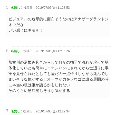
:
名無し
投稿日：2019/07/05(金) 11:28:53
ビジュアルの造形的に面白そうなのはアナザーグランドジ
オウだな
いい感じにキモそう
:
名無し
投稿日：2019/07/05(金) 12:15:26
加古川の逆恨み具合からして何かの拍子で流れが戻って弱
体化していとも簡単にコテンパンにされてから士辺りに事
実を見せられたとしても嘘だの一点張りしながら死んでし
まいそうな気がするしオーマが力をソウゴに譲る展開の時
に本当の敵は誰か語るかもしれない
そのくらい急展開しそうな気がする
:
名無し
投稿日：2019/07/05(金) 12:29:34