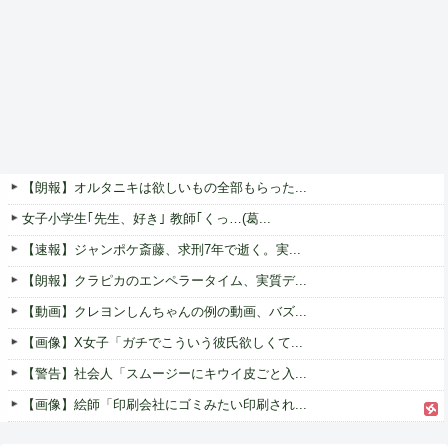
【朗報】オルタニキは欲しいもの全部もらった...
女子小学生｢先生、好き｣ 教師｢くっ…(葛...
【速報】ジャンポケ斎藤、求刑7年で逝く。実...
【朗報】クラピカのエンペラータイム、実質デ...
【動画】クレヨンしんちゃんの例の動画、バズ...
【画像】X女子「ガチでこういう彼氏欲しくて...
【警告】社会人「スムージーにキウイ皮ごと入...
【画像】絵師「印刷会社にゴミみたい印刷され...