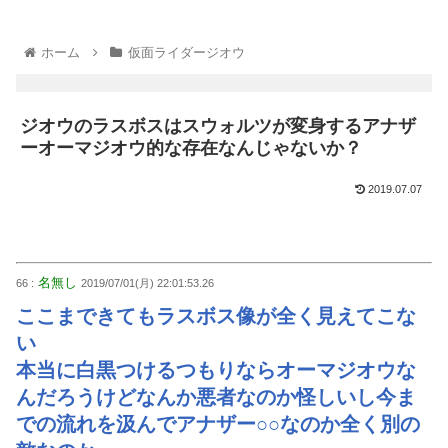
ホーム
仮面ライダージオウ
ジオウのラスボスはスウォルツが変身するアナザ
ーオーマジオウ的な存在なんじゃないか？
2019.07.07
名無し
66 :
2019/07/01(月) 22:01:53.26
ここまできてもラスボス像が全く見えてこな
い
本当に白黒つけるつもりならオーマジオウな
んだろうけどなんか悪者なのか怪しいし今ま
での流れを汲んでアナザー○○なのか全く別の