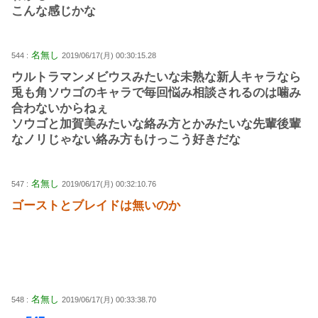
こんな感じかな
名無し
544 :
2019/06/17(月) 00:30:15.28
ウルトラマンメビウスみたいな未熟な新人キャラなら
兎も角ソウゴのキャラで毎回悩み相談されるのは噛み
合わないからねぇ
ソウゴと加賀美みたいな絡み方とかみたいな先輩後輩
なノリじゃない絡み方もけっこう好きだな
名無し
547 :
2019/06/17(月) 00:32:10.76
ゴーストとブレイドは無いのか
名無し
548 :
2019/06/17(月) 00:33:38.70