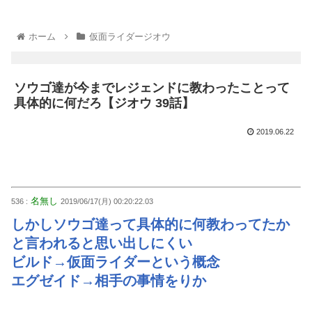
ホーム
仮面ライダージオウ
ソウゴ達が今までレジェンドに教わったことって
具体的に何だろ【ジオウ 39話】
2019.06.22
名無し
536 :
2019/06/17(月) 00:20:22.03
しかしソウゴ達って具体的に何教わってたか
と言われると思い出しにくい
ビルド→仮面ライダーという概念
エグゼイド→相手の事情をりか