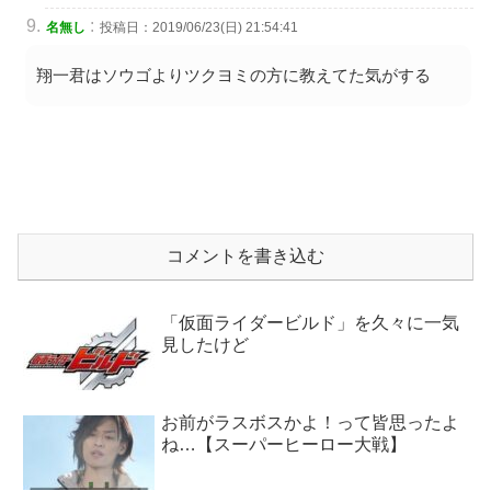
:
名無し
投稿日：2019/06/23(日) 21:54:41
翔一君はソウゴよりツクヨミの方に教えてた気がする
コメントを書き込む
「仮面ライダービルド」を久々に一気
見したけど
お前がラスボスかよ！って皆思ったよ
ね…【スーパーヒーロー大戦】