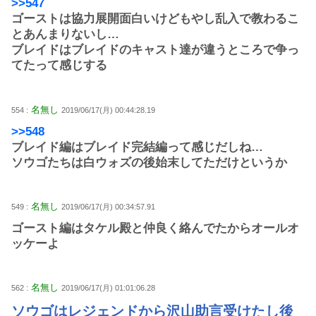
>>547
ゴーストは協力展開面白いけどもやし乱入で教わるこ
とあんまりないし…
ブレイドはブレイドのキャスト達が違うところで争っ
てたって感じする
名無し
554 :
2019/06/17(月) 00:44:28.19
>>548
ブレイド編はブレイド完結編って感じだしね…
ソウゴたちは白ウォズの後始末してただけというか
名無し
549 :
2019/06/17(月) 00:34:57.91
ゴースト編はタケル殿と仲良く絡んでたからオールオ
ッケーよ
名無し
562 :
2019/06/17(月) 01:01:06.28
ソウゴはレジェンドから沢山助言受けたし後