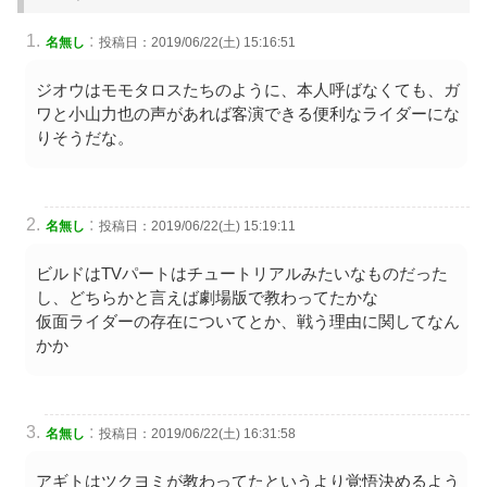
:
名無し
投稿日：2019/06/22(土) 15:16:51
ジオウはモモタロスたちのように、本人呼ばなくても、ガ
ワと小山力也の声があれば客演できる便利なライダーにな
りそうだな。
:
名無し
投稿日：2019/06/22(土) 15:19:11
ビルドはTVパートはチュートリアルみたいなものだった
し、どちらかと言えば劇場版で教わってたかな
仮面ライダーの存在についてとか、戦う理由に関してなん
かか
:
名無し
投稿日：2019/06/22(土) 16:31:58
アギトはツクヨミが教わってたというより覚悟決めるよう