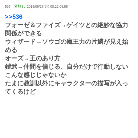
名無し
537 :
2019/06/17(月) 00:22:09.98
>>536
フォーゼ＆ファイズ→ゲイツとの絶妙な協力
関係ができる
ウィザード→ソウゴの魔王力の片鱗が見え始
める
オーズ→王のあり方
鎧武→仲間を信じる、自分だけで行動しない
こんな感じじゃないか
たまに教訓以外にキャラクターの描写が入っ
てくるけど