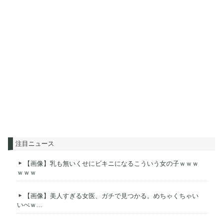
注目ニュース
【画像】乳も無いくせにビキニになるこういう女の子ｗｗｗ
ｗｗｗ
【画像】美人すぎる女医、ガチで見つかる。めちゃくちゃい
いべｗ...