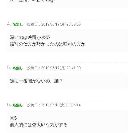
代、真司、神辺りかな
:
名無し
投稿日：2019/06/17(月) 23:30:06
深いのは映司か永夢
描写の仕方が巧かったのは映司の方か
:
名無し
投稿日：2019/06/17(月) 23:41:09
逆に一番闇がないの、誰？
:
名無し
投稿日：2019/06/18(火) 00:06:14
※5
個人的には弦太郎な気がする