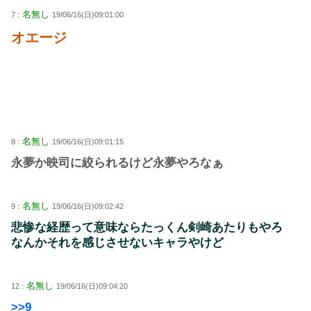
名無し
7 :
19/06/16(日)09:01:00
オエージ
名無し
8 :
19/06/16(日)09:01:15
永夢か映司に絞られるけど永夢やろなぁ
名無し
9 :
19/06/16(日)09:02:42
悲惨な経歴って意味ならたっくん剣崎あたりもやろ
なんかそれを感じさせないキャラやけど
名無し
12 :
19/06/16(日)09:04:20
>>9