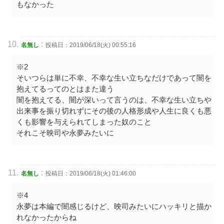
もなかった
:
名無し
投稿日：2019/06/18(火) 00:55:16
※2
そいつらは単に不幸、不幸な生い立ちなだけであって闇を
抱えてるってのとはまた違う
闇を抱えてる、闇が深いって言うのは、不幸な生い立ちや
出来事を振り切れずにその後の人格形成や人生に良くも悪
くも影響を与えられてしまった奴のこと
それこそ映司や永夢みたいに
:
名無し
投稿日：2019/06/18(火) 01:46:00
※4
永夢は本編で闇感じるけど、映司みたいにハッキリと描か
れなかったからね