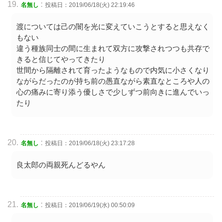
:
名無し
投稿日：2019/06/18(火) 22:19:46
渡については己の闇を光に変えていこうとすると思えなく
もない
違う種族同士の間に生まれて双方に攻撃されつつも共存で
きると信じてやってきたり
世間から隔離されて育ったようなもので内気に小さくなり
ながらだったのが持ち前の愚直ながら素直なところや人の
心の痛みに寄り添う優しさで少しずつ前向きに進んでいっ
たり
:
名無し
投稿日：2019/06/18(火) 23:17:28
良太郎の両親死んどるやん
:
名無し
投稿日：2019/06/19(水) 00:50:09