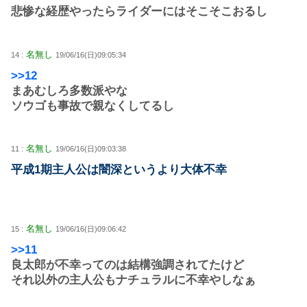
悲惨な経歴やったらライダーにはそこそこおるし
名無し
14 :
19/06/16(日)09:05:34
>>12
まあむしろ多数派やな
ソウゴも事故で親なくしてるし
名無し
11 :
19/06/16(日)09:03:38
平成1期主人公は闇深というより大体不幸
名無し
15 :
19/06/16(日)09:06:42
>>11
良太郎が不幸ってのは結構強調されてたけど
それ以外の主人公もナチュラルに不幸やしなぁ