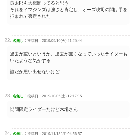
良太郎も大概闇ってると思う
それをイマジンズは強さと肯定し、オーズ映司の闇は手を
掴まれて否定された
:
名無し
投稿日：2019/09/10(火) 21:25:44
過去が重いというか、過去が無くなっていったライダーも
いたような気がする
誰だか思い出せないけど
:
名無し
投稿日：2019/10/05(土) 12:17:15
期間限定ライダーだけど木場さん
:
名無し
投稿日：2019/11/18(月) 04:56:57