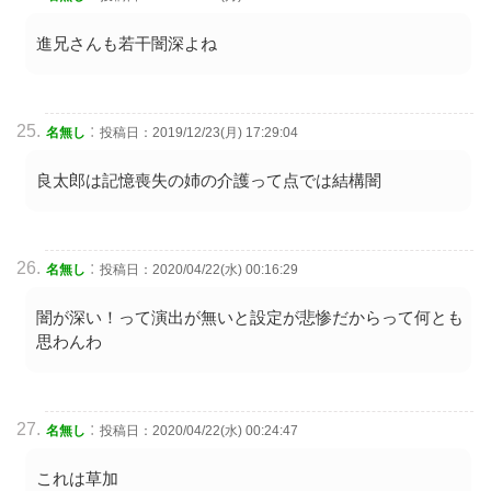
進兄さんも若干闇深よね
:
名無し
投稿日：2019/12/23(月) 17:29:04
良太郎は記憶喪失の姉の介護って点では結構闇
:
名無し
投稿日：2020/04/22(水) 00:16:29
闇が深い！って演出が無いと設定が悲惨だからって何とも
思わんわ
:
名無し
投稿日：2020/04/22(水) 00:24:47
これは草加