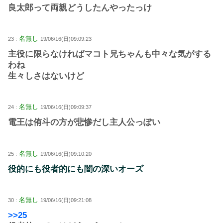
良太郎って両親どうしたんやったっけ
名無し
23 :
19/06/16(日)09:09:23
主役に限らなければマコト兄ちゃんも中々な気がする
わね
生々しさはないけど
名無し
24 :
19/06/16(日)09:09:37
電王は侑斗の方が悲惨だし主人公っぽい
名無し
25 :
19/06/16(日)09:10:20
役的にも役者的にも闇の深いオーズ
名無し
30 :
19/06/16(日)09:21:08
>>25