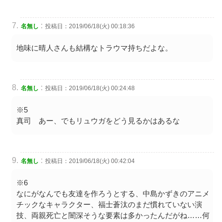
:
名無し
投稿日：2019/06/18(火) 00:18:36
地味に晴人さんも結構なトラウマ持ちだよな。
:
名無し
投稿日：2019/06/18(火) 00:24:48
※5
真司 あー、でもリュウガをどう見るかはあるな
:
名無し
投稿日：2019/06/18(火) 00:42:04
※6
なにがなんでも友達を作ろうとする、中島かずきのアニメ
チックなキャラクター、福士蒼汰のまだ慣れていない演
技、両親死亡と闇深そうな要素は多かったんだがね……何