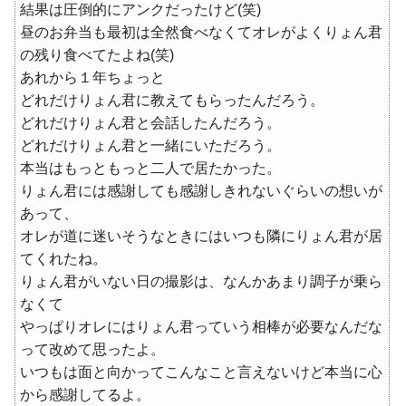
結果は圧倒的にアンクだったけど(笑)
昼のお弁当も最初は全然食べなくてオレがよくりょん君
の残り食べてたよね(笑)
あれから１年ちょっと
どれだけりょん君に教えてもらったんだろう。
どれだけりょん君と会話したんだろう。
どれだけりょん君と一緒にいただろう。
本当はもっともっと二人で居たかった。
りょん君には感謝しても感謝しきれないぐらいの想いが
あって、
オレが道に迷いそうなときにはいつも隣にりょん君が居
てくれたね。
りょん君がいない日の撮影は、なんかあまり調子が乗ら
なくて
やっぱりオレにはりょん君っていう相棒が必要なんだな
って改めて思ったよ。
いつもは面と向かってこんなこと言えないけど本当に心
から感謝してるよ。