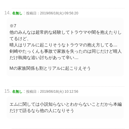
:
名無し
投稿日：2019/06/18(火) 09:56:20
※7
他のみんなは超常的な経験してトラウマや闇を抱えたりし
てるけど、
晴人はリアルに起こりそうなトラウマの抱え方してる…
剣崎やたっくんも事故で家族を失ったのは同じだけど晴人
だけ執拗な追い討ちがあって辛い…
Mの家族関係も割とリアルに起こりえそう
:
名無し
投稿日：2019/06/18(火) 10:12:56
エムに関しては小説知らないとわからないことだから本編
だけで語るなら他の人になりそう