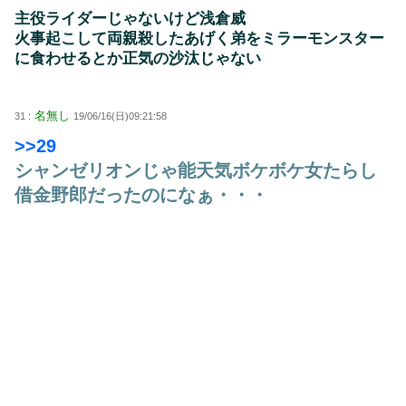
主役ライダーじゃないけど浅倉威
火事起こして両親殺したあげく弟をミラーモンスター
に食わせるとか正気の沙汰じゃない
名無し
31 :
19/06/16(日)09:21:58
>>29
シャンゼリオンじゃ能天気ボケボケ女たらし
借金野郎だったのになぁ・・・