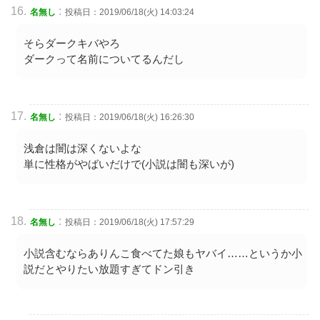
:
名無し
投稿日：2019/06/18(火) 14:03:24
そらダークキバやろ
ダークって名前についてるんだし
:
名無し
投稿日：2019/06/18(火) 16:26:30
浅倉は闇は深くないよな
単に性格がやばいだけで(小説は闇も深いが)
:
名無し
投稿日：2019/06/18(火) 17:57:29
小説含むならありんこ食べてた娘もヤバイ……というか小
説だとやりたい放題すぎてドン引き