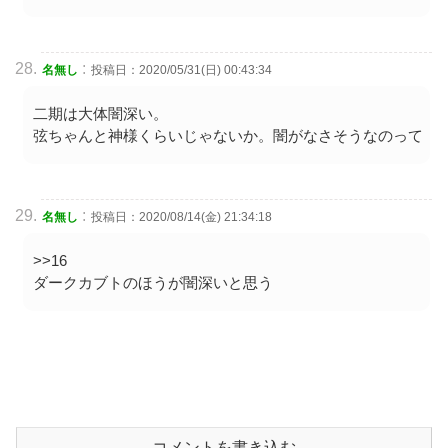
:
名無し
投稿日：2020/05/31(日) 00:43:34
二期は大体闇深い。
弦ちゃんと神様くらいじゃないか。闇がなさそうなのって
:
名無し
投稿日：2020/08/14(金) 21:34:18
>>16
ダークカブトのほうが闇深いと思う
コメントを書き込む