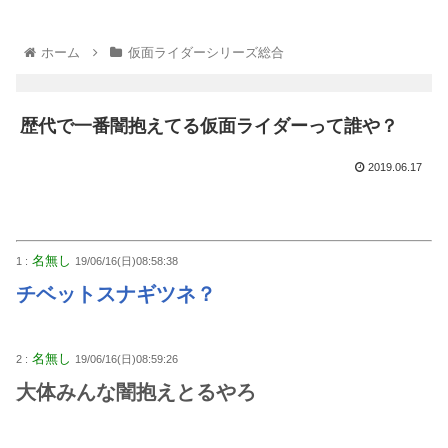
ホーム
仮面ライダーシリーズ総合
歴代で一番闇抱えてる仮面ライダーって誰や？
2019.06.17
名無し
1 :
19/06/16(日)08:58:38
チベットスナギツネ？
名無し
2 :
19/06/16(日)08:59:26
大体みんな闇抱えとるやろ