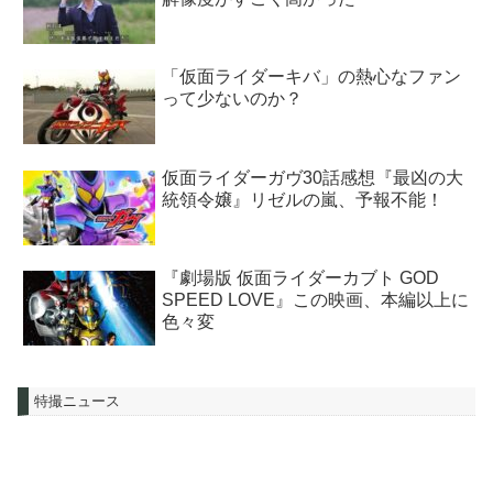
「仮面ライダーキバ」の熱心なファン
って少ないのか？
仮面ライダーガヴ30話感想『最凶の大
統領令嬢』リゼルの嵐、予報不能！
『劇場版 仮面ライダーカブト GOD
SPEED LOVE』この映画、本編以上に
色々変
特撮ニュース