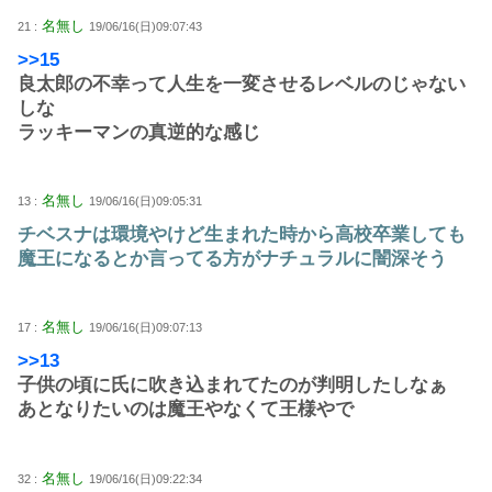
名無し
21 :
19/06/16(日)09:07:43
>>15
良太郎の不幸って人生を一変させるレベルのじゃない
しな
ラッキーマンの真逆的な感じ
名無し
13 :
19/06/16(日)09:05:31
チベスナは環境やけど生まれた時から高校卒業しても
魔王になるとか言ってる方がナチュラルに闇深そう
名無し
17 :
19/06/16(日)09:07:13
>>13
子供の頃に氏に吹き込まれてたのが判明したしなぁ
あとなりたいのは魔王やなくて王様やで
名無し
32 :
19/06/16(日)09:22:34