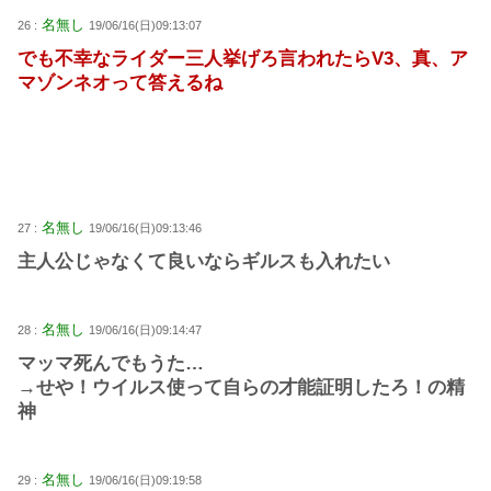
名無し
26 :
19/06/16(日)09:13:07
でも不幸なライダー三人挙げろ言われたらV3、真、ア
マゾンネオって答えるね
名無し
27 :
19/06/16(日)09:13:46
主人公じゃなくて良いならギルスも入れたい
名無し
28 :
19/06/16(日)09:14:47
マッマ死んでもうた…
→せや！ウイルス使って自らの才能証明したろ！の精
神
名無し
29 :
19/06/16(日)09:19:58