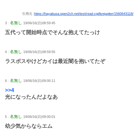
引用元 :
https://hayabusa.open2ch.net/test/read.cgi/livejupiter/1560643118/
名無し
3 :
19/06/16(日)08:59:45
五代って開始時点でそんな抱えてたっけ
名無し
4 :
19/06/16(日)08:59:55
ラスボスやけどカイは最近闇を抱いてたぞ
名無し
6 :
19/06/16(日)09:00:11
>>4
光になったんだよなあ
名無し
5 :
19/06/16(日)09:00:01
幼少気からならエム