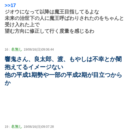
>>17
ジオウになって以降は魔王目指してるよな
未来の治世下の人に魔王呼ばわりされたのをちゃんと
受け入れた上で
望む方向に修正して行く度量を感じるわ
名無し
16 :
19/06/16(日)09:06:44
響鬼さん、良太郎、渡、もやしは不幸とか闇
抱えてるイメージない
他の平成1期勢や一部の平成2期が目立つから
か
名無し
19 :
19/06/16(日)09:07:28