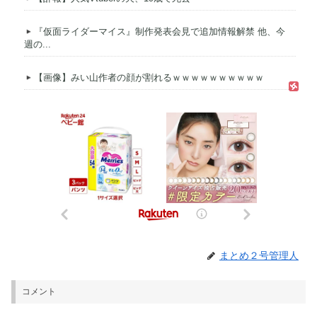
『仮面ライダーマイス』制作発表会見で追加情報解禁 他、今
週の...
【画像】みい山作者の顔が割れるｗｗｗｗｗｗｗｗｗｗ
まとめ２号管理人
コメント