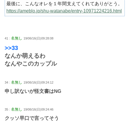
最後に、こんなオレを１年間支えてくれてありがとう。
https://ameblo.jp/shu-watanabe/entry-10971224216.html
名無し
41 :
19/06/16(日)09:28:08
>>33
なんか萌えるわ
なんやこのカップル
名無し
34 :
19/06/16(日)09:24:12
申し訳ないが怪文書はNG
名無し
35 :
19/06/16(日)09:24:46
クッソ早口で言ってそう