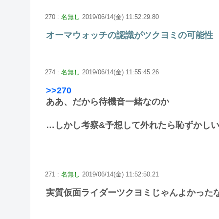
270 :
名無し
2019/06/14(金) 11:52:29.80
オーマウォッチの認識がツクヨミの可能性
274 :
名無し
2019/06/14(金) 11:55:45.26
>>270
ああ、だから待機音一緒なのか
…しかし考察&予想して外れたら恥ずかしい
271 :
名無し
2019/06/14(金) 11:52:50.21
実質仮面ライダーツクヨミじゃんよかった