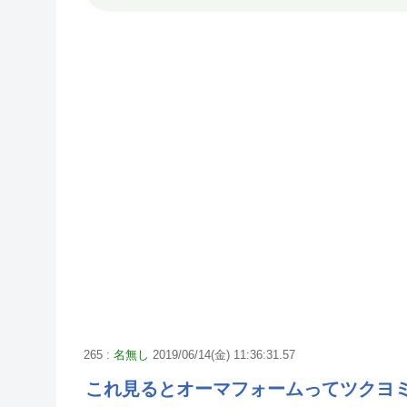
265 :
名無し
2019/06/14(金) 11:36:31.57
これ見るとオーマフォームってツクヨ