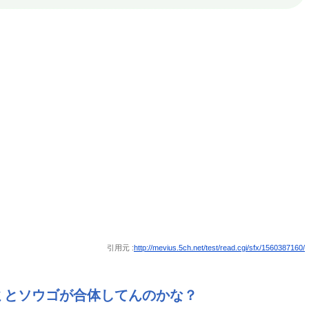
引用元 :
http://mevius.5ch.net/test/read.cgi/sfx/1560387160/
ミとソウゴが合体してんのかな？