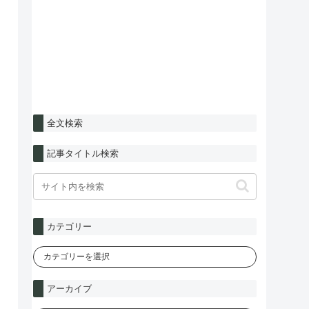
全文検索
記事タイトル検索
カテゴリー
アーカイブ