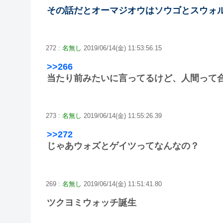
その話だとオーマジオウはソウゴとスウォ
272 :
名無し
2019/06/14(金) 11:53:56.15
>>266
当たり前みたいに言ってるけど、人間って
273 :
名無し
2019/06/14(金) 11:55:26.39
>>272
じゃあウォズとゲイツってなんなの？
269 :
名無し
2019/06/14(金) 11:51:41.80
ツクヨミウォッチ誕生