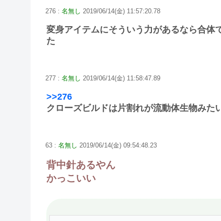
276 :
名無し
2019/06/14(金) 11:57:20.78
変身アイテムにそういう力があるなら合体
た
277 :
名無し
2019/06/14(金) 11:58:47.89
>>276
クローズビルドは片割れが流動体生物みた
63 :
名無し
2019/06/14(金) 09:54:48.23
背中針あるやん
かっこいい