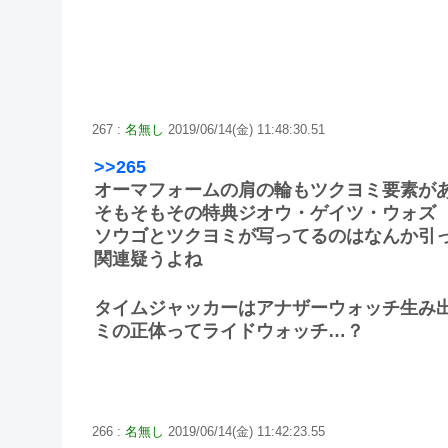
267 :
名無し
2019/06/14(金) 11:48:30.51
>>265
オーマフォームの肩の輪もツクヨミ要素が
そもそもその特典ジオウ・ゲイツ・ウォズ 
ソウゴとツクヨミが写ってるのはなんか引
関連疑うよね
タイムジャッカーはアナザーウォッチ生み
ミの正体ってライドウォッチ…？
266 :
名無し
2019/06/14(金) 11:42:23.55