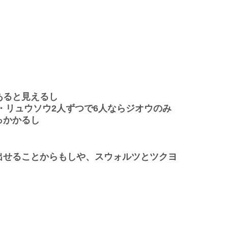
あると見えるし
・リュウソウ2人ずつで6人ならジオウのみ
っかかるし
出せることからもしや、スウォルツとツクヨ