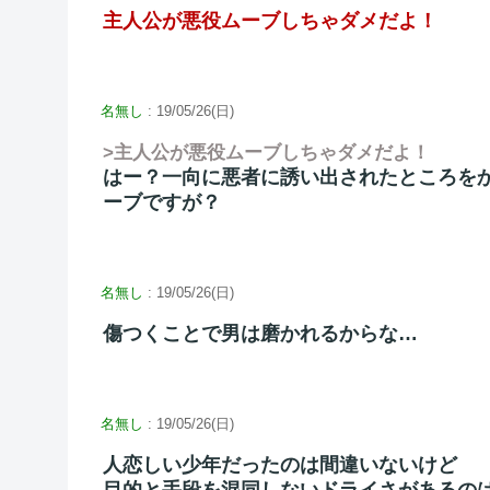
主人公が悪役ムーブしちゃダメだよ！
名無し
: 19/05/26(日)
>主人公が悪役ムーブしちゃダメだよ！
はー？一向に悪者に誘い出されたところを
ーブですが？
名無し
: 19/05/26(日)
傷つくことで男は磨かれるからな…
名無し
: 19/05/26(日)
人恋しい少年だったのは間違いないけど
目的と手段を混同しないドライさがあるの