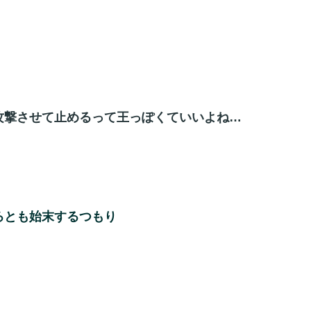
攻撃させて止めるって王っぽくていいよね…
ろとも始末するつもり