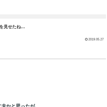
鱗を見せたね…
2019.05.27
丈夫かと思ったが