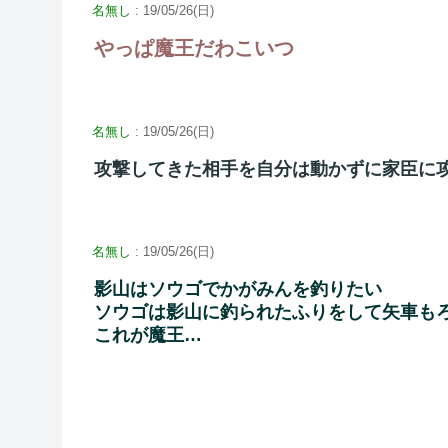
名無し
: 19/05/26(日)
やっぱ魔王だわこいつ
名無し
: 19/05/26(日)
攻撃してきた相手を自分は動かずに家臣に
名無し
: 19/05/26(日)
影山はソウゴでかがみんを釣りたい
ソウゴは影山に釣られたふりをして矢車も
これが魔王…