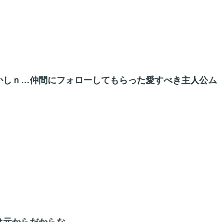
かしｎ…仲間にフォローしてもらった愛すべき主人公ム
は元からだからな