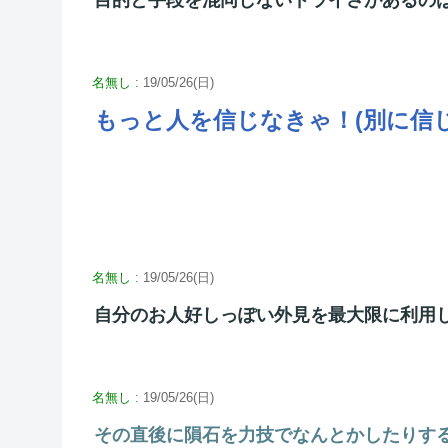
名無し
: 19/05/26(日)
もっと人を信じなきゃ！(別に信
名無し
: 19/05/26(日)
自分のお人好しっぽい外見を最大限に利用
名無し
: 19/05/26(日)
その直後に隕石を力技でなんとかしたりす