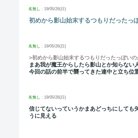
名無し
: 19/05/26(日)
初めから影山始末するつもりだったっ
名無し
: 19/05/26(日)
>初めから影山始末するつもりだったっぽいの
まあ我が魔王からしたら影山とか知らない
今回の話の前半で襲ってきた連中と立ち位
名無し
: 19/05/26(日)
信じてないっていうかまあどっちにしても
うに見える