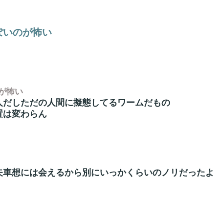
ぽいのが怖い
が怖い
人だしただの人間に擬態してるワームだもの
置は変わらん
矢車想には会えるから別にいっかくらいのノリだったよ