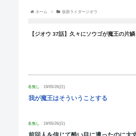
ホーム
仮面ライダージオウ
【ジオウ 37話】久々にソウゴが魔王の片
名無し
: 19/05/26(日)
我が魔王はそういうことする
名無し
: 19/05/26(日)
前回人を信じて酷い目に遭ったのに大