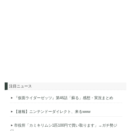
注目ニュース
『仮面ライダーゼッツ』第46話「蘇る」感想・実況まとめ
【速報】ニンテンドーダイレクト、来るwww
市役所「カミキリムシ1匹100円で買い取ります」→ガチ勢ジ
ジ...