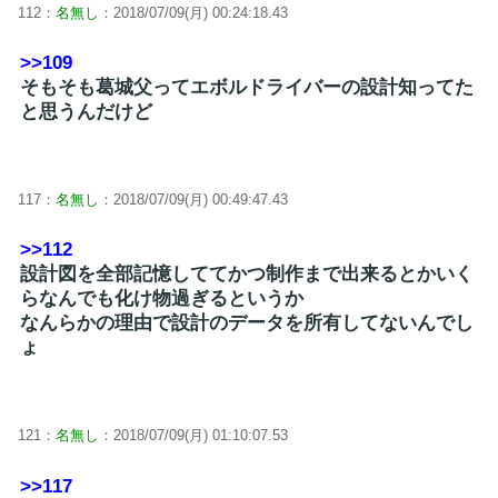
112：
名無し
：2018/07/09(月) 00:24:18.43
>>109
そもそも葛城父ってエボルドライバーの設計知ってた
と思うんだけど
117：
名無し
：2018/07/09(月) 00:49:47.43
>>112
設計図を全部記憶しててかつ制作まで出来るとかいく
らなんでも化け物過ぎるというか
なんらかの理由で設計のデータを所有してないんでし
ょ
121：
名無し
：2018/07/09(月) 01:10:07.53
>>117