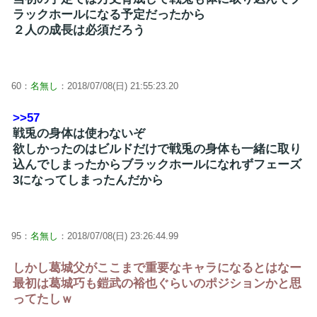
ラックホールになる予定だったから
２人の成長は必須だろう
60：
名無し
：2018/07/08(日) 21:55:23.20
>>57
戦兎の身体は使わないぞ
欲しかったのはビルドだけで戦兎の身体も一緒に取り
込んでしまったからブラックホールになれずフェーズ
3になってしまったんだから
95：
名無し
：2018/07/08(日) 23:26:44.99
しかし葛城父がここまで重要なキャラになるとはなー
最初は葛城巧も鎧武の裕也ぐらいのポジションかと思
ってたしｗ