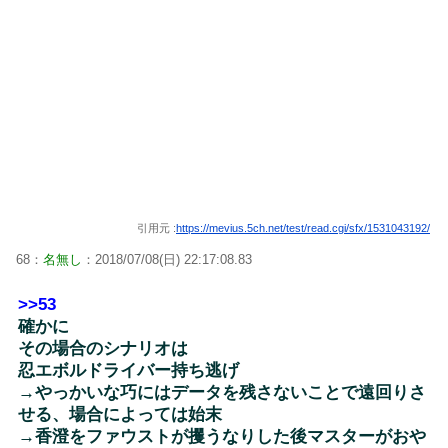
引用元 :
https://mevius.5ch.net/test/read.cgi/sfx/1531043192/
68：
名無し
：2018/07/08(日) 22:17:08.83
>>53
確かに
その場合のシナリオは
忍エボルドライバー持ち逃げ
→やっかいな巧にはデータを残さないことで遠回りさ
せる、場合によっては始末
→香澄をファウストが攫うなりした後マスターがおや