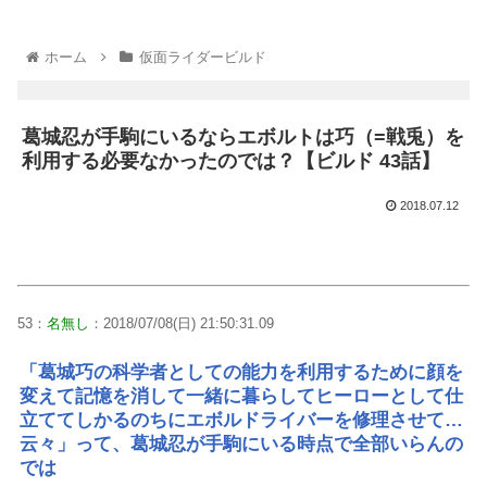
ホーム
仮面ライダービルド
葛城忍が手駒にいるならエボルトは巧（=戦兎）を
利用する必要なかったのでは？【ビルド 43話】
2018.07.12
53：
名無し
：2018/07/08(日) 21:50:31.09
「葛城巧の科学者としての能力を利用するために顔を
変えて記憶を消して一緒に暮らしてヒーローとして仕
立ててしかるのちにエボルドライバーを修理させて…
云々」って、葛城忍が手駒にいる時点で全部いらんの
では