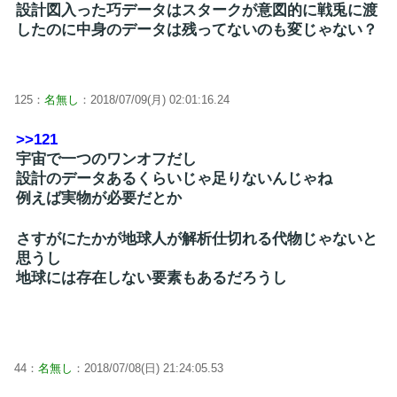
設計図入った巧データはスタークが意図的に戦兎に渡
したのに中身のデータは残ってないのも変じゃない？
125：
名無し
：2018/07/09(月) 02:01:16.24
>>121
宇宙で一つのワンオフだし
設計のデータあるくらいじゃ足りないんじゃね
例えば実物が必要だとか
さすがにたかが地球人が解析仕切れる代物じゃないと
思うし
地球には存在しない要素もあるだろうし
44：
名無し
：2018/07/08(日) 21:24:05.53