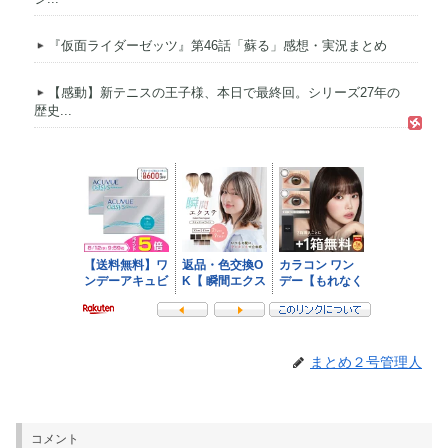
『仮面ライダーゼッツ』第46話「蘇る」感想・実況まとめ
【感動】新テニスの王子様、本日で最終回。シリーズ27年の
歴史...
まとめ２号管理人
コメント