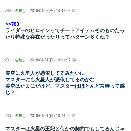
784：
名無し
：2018/04/03(火) 14:41:06.67
>>783
ライダーのヒロインってチートアイテムそのものだっ
たり特殊な存在だったりってパターン多くね？
231：
名無し
：2018/04/01(日) 10:11:07.89
美空に火星人が憑依してるみたいに
マスターにも火星人が憑依してるのかな
美空はたまにだけど、マスターはほとんど常時って感
じ？
233：
名無し
：2018/04/01(日) 10:14:22.61
マスターは火星の王妃と何かの契約でもしてるんじゃ