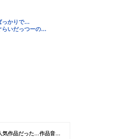
ばっかりで…
ぐらいだっつーの…