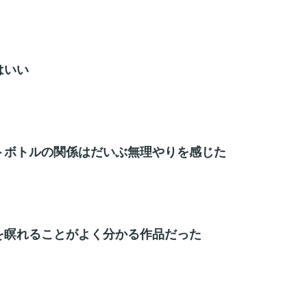
はいい
トボトルの関係はだいぶ無理やりを感じた
を瞑れることがよく分かる作品だった