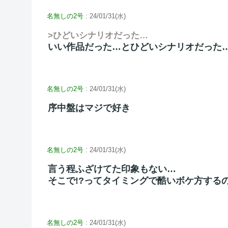
名無しの2号
: 24/01/31(水)
>ひどいシナリオだった…
いい作品だった…とひどいシナリオだった
名無しの2号
: 24/01/31(水)
序中盤はマジで好き
名無しの2号
: 24/01/31(水)
言う程ふざけてた印象もない…
そこで!?ってタイミングで酷いボケ方する
名無しの2号
: 24/01/31(水)