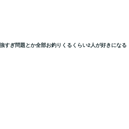
ル強すぎ問題とか全部お釣りくるくらい2人が好きになる