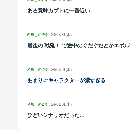
ある意味カブトに一番近い
名無しの2号
: 24/01/31(水)
最後の 戦兎！ で途中のぐだぐだとかエボ
名無しの2号
: 24/01/31(水)
あまりにキャラクターが濃すぎる
名無しの2号
: 24/01/31(水)
ひどいシナリオだった…