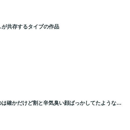
…が共存するタイプの作品
のは確かだけど割と辛気臭い顔ばっかしてたような…