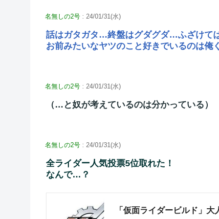
名無しの2号
: 24/01/31(水)
話はガタガタ…終盤はグダグダ…ふざけて
お前みたいなヤツのこと好きでいるのは俺
名無しの2号
: 24/01/31(水)
（…と奴が考えているのは分かっている）
名無しの2号
: 24/01/31(水)
全ライダー人気投票5位取れた！
なんで…？