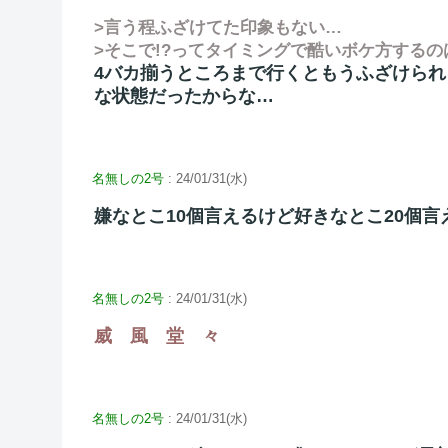
>言う程ふざけてた印象もない…
>そこで!?ってタイミングで酷いボケ方する
4バカ揃うところまで行くともうふざけら
な状態だったからな…
名無しの2号
: 24/01/31(水)
嫌なとこ10個言えるけど好きなとこ20個言
名無しの2号
: 24/01/31(水)
威 風 堂 々
名無しの2号
: 24/01/31(水)