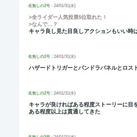
名無しの2号
: 24/01/31(水)
>全ライダー人気投票5位取れた！
>なんで…？
キャラ良し見た目良しアクションもいい時
名無しの2号
: 24/01/31(水)
ハザードトリガーとパンドラパネルとロス
名無しの2号
: 24/01/31(水)
キャラが良ければある程度ストーリーに目
ある程度以上は貫通してきた
名無しの2号
: 24/01/31(水)