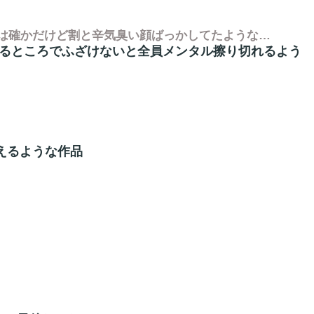
のは確かだけど割と辛気臭い顔ばっかしてたような…
れるところでふざけないと全員メンタル擦り切れるよう
えるような作品