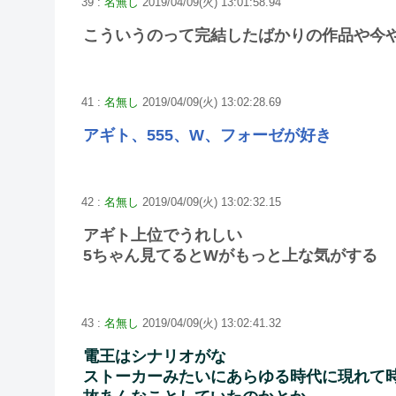
39 :
名無し
2019/04/09(火) 13:01:58.94
こういうのって完結したばかりの作品や今
41 :
名無し
2019/04/09(火) 13:02:28.69
アギト、555、W、フォーゼが好き
42 :
名無し
2019/04/09(火) 13:02:32.15
アギト上位でうれしい
5ちゃん見てるとWがもっと上な気がする
43 :
名無し
2019/04/09(火) 13:02:41.32
電王はシナリオがな
ストーカーみたいにあらゆる時代に現れて