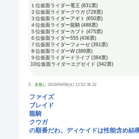
１位仮面ライダー電王 (831票)
２位仮面ライダークウガ (728票)
３位仮面ライダーアギト (650票)
４位仮面ライダー龍騎 (488票)
５位仮面ライダーカブト (475票)
６位仮面ライダー555 (436票)
７位仮面ライダーフォーゼ (391票)
８位仮面ライダーW (389票)
９位仮面ライダードライブ (384票)
10位仮面ライダーエグゼイド (342票)
5 :
名無し
2019/04/09(火) 12:52:36.32
ファイズ
ブレイド
龍騎
クウガ
の順番だわ。ディケイドは性能含め結