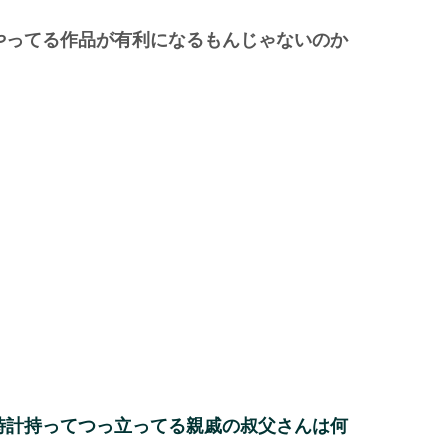
やってる作品が有利になるもんじゃないのか
時計持ってつっ立ってる親戚の叔父さんは何