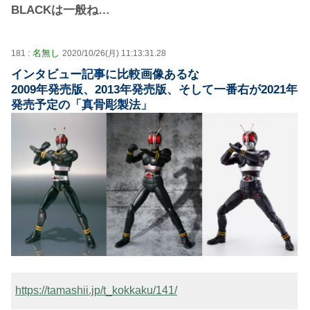
BLACKは一般ね…
名無し
181 :
2020/10/26(月) 11:13:31.28
インタビュー記事に比較画像あるな
2009年発売版、2013年発売版、そして一番右が2021年
発売予定の「真骨彫製法」
https://tamashii.jp/t_kokkaku/141/