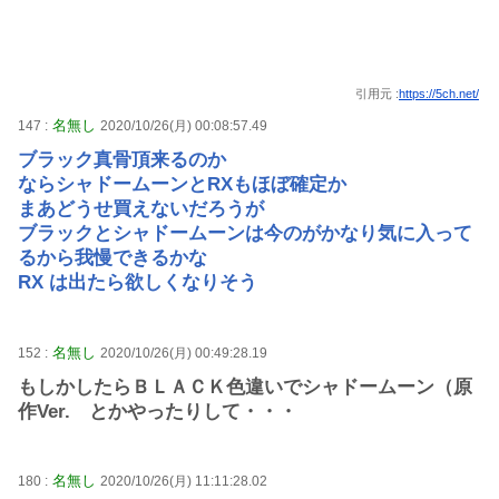
引用元 :
https://5ch.net/
名無し
147 :
2020/10/26(月) 00:08:57.49
ブラック真骨頂来るのか
ならシャドームーンとRXもほぼ確定か
まあどうせ買えないだろうが
ブラックとシャドームーンは今のがかなり気に入って
るから我慢できるかな
RX は出たら欲しくなりそう
名無し
152 :
2020/10/26(月) 00:49:28.19
もしかしたらＢＬＡＣＫ色違いでシャドームーン（原
作Ver. とかやったりして・・・
名無し
180 :
2020/10/26(月) 11:11:28.02