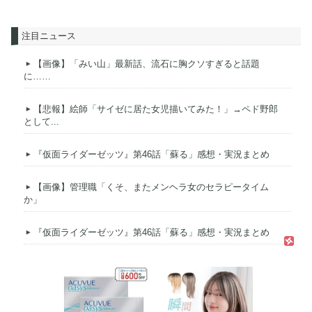
注目ニュース
【画像】「みい山」最新話、流石に胸クソすぎると話題
に……
【悲報】絵師「サイゼに居た女児描いてみた！」→ペド野郎
として...
『仮面ライダーゼッツ』第46話「蘇る」感想・実況まとめ
【画像】管理職「くそ、またメンヘラ女のセラピータイム
か」
『仮面ライダーゼッツ』第46話「蘇る」感想・実況まとめ