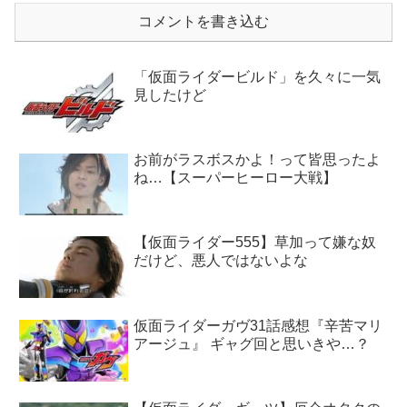
コメントを書き込む
「仮面ライダービルド」を久々に一気
見したけど
お前がラスボスかよ！って皆思ったよ
ね…【スーパーヒーロー大戦】
【仮面ライダー555】草加って嫌な奴
だけど、悪人ではないよな
仮面ライダーガヴ31話感想『辛苦マリ
アージュ』 ギャグ回と思いきや…？