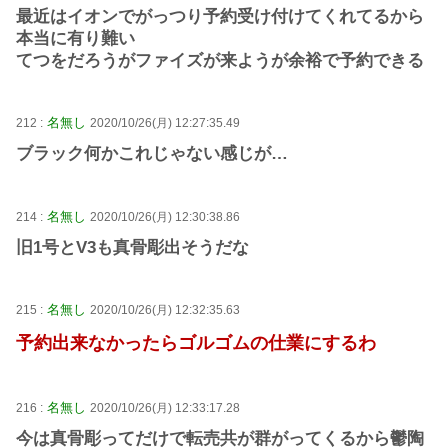
最近はイオンでがっつり予約受け付けてくれてるから
本当に有り難い
てつをだろうがファイズが来ようが余裕で予約できる
名無し
212 :
2020/10/26(月) 12:27:35.49
ブラック何かこれじゃない感じが…
名無し
214 :
2020/10/26(月) 12:30:38.86
旧1号とV3も真骨彫出そうだな
名無し
215 :
2020/10/26(月) 12:32:35.63
予約出来なかったらゴルゴムの仕業にするわ
名無し
216 :
2020/10/26(月) 12:33:17.28
今は真骨彫ってだけで転売共が群がってくるから鬱陶