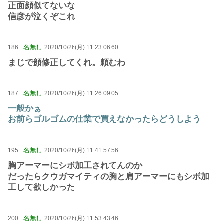
正面顔似てないな
信彦が泣くぞこれ
名無し
186 :
2020/10/26(月) 11:23:06.60
まじで顔修正してくれ。頼むわ
名無し
187 :
2020/10/26(月) 11:26:09.05
一般かぁ
お前らゴルゴムの仕業で買えなかったらどうしよう
名無し
195 :
2020/10/26(月) 11:41:57.56
胸アーマーにシボ加工されてんのか
だったらクウガマイティの胸と肩アーマーにもシボ加
工して欲しかった
名無し
200 :
2020/10/26(月) 11:53:43.46