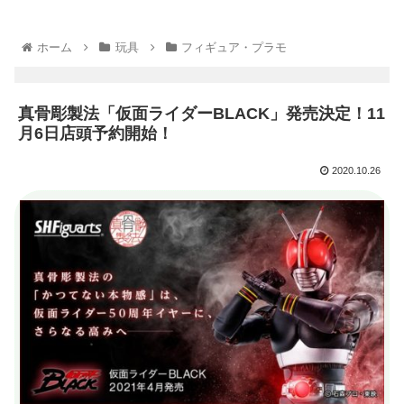
ホーム
玩具
フィギュア・プラモ
真骨彫製法「仮面ライダーBLACK」発売決定！11
月6日店頭予約開始！
2020.10.26