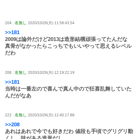
名無し
204 :
2020/10/26(月) 11:58:43.54
>>181
2009は論外だけど2013は造形結構頑張ってたんだな
真骨がなかったらこっちでもいいやって思えるレベル
だわ
名無し
208 :
2020/10/26(月) 12:19:22.19
>>181
当時は一番左ので喜んで真ん中ので狂喜乱舞していた
んだがなあ
名無し
222 :
2020/10/26(月) 12:40:17.88
>>208
あれはあれで今でも好きだわ 値段も手頃でグリグリ動
くし、味がある造形だし