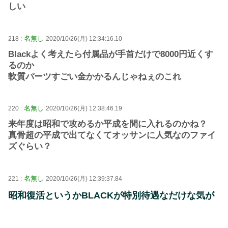
しい
名無し
218 :
2020/10/26(月) 12:34:16.10
Blackよく考えたら付属品が手首だけで8000円近くす
るのか
軟質パーツすごい金かかるんじゃねぇのこれ
名無し
220 :
2020/10/26(月) 12:38:46.19
来年度は昭和で攻めるか平成を間に入れるのかね？
真骨超の平成で出てなくてオッサンに人気なのファイ
ズぐらい？
名無し
221 :
2020/10/26(月) 12:39:37.84
昭和復活というかBLACKが特別待遇なだけな気が