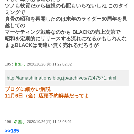
ツノも軟質だから破損の心配もいらないしね このタイ
ミングで
真骨の昭和を再開したのは来年のライダー50周年を見
越しての
マーケティング戦略なのかも BLACKの売上次第で
昭和を定期的にリリースする流れになるかもしれんな
まぁBLACKは間違い無く売れるだろうが
名無し
185 :
2020/10/26(月) 11:22:02.82
http://tamashiinations.blog.jp/archives/7247571.html
ブログに細かい解説
11月6日（金）店頭予約解禁だってよ
名無し
196 :
2020/10/26(月) 11:43:08.01
>>185