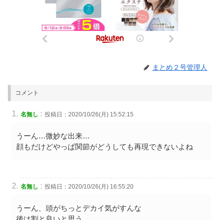
まとめ２号管理人
コメント
:
名無し
投稿日：2020/10/26(月) 15:52:15
うーん…微妙な出来…
顔もだけどやっぱ関節がどうしても再現できないよね
:
名無し
投稿日：2020/10/26(月) 16:55:20
うーん、頭がちっとデカイ気がすんな
後は割と良いと思う