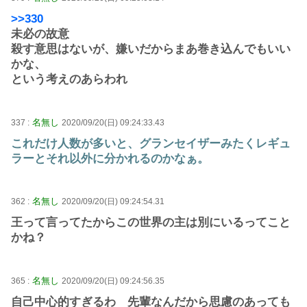
>>330
未必の故意
殺す意思はないが、嫌いだからまあ巻き込んでもいい
かな、
という考えのあらわれ
名無し
337 :
2020/09/20(日) 09:24:33.43
これだけ人数が多いと、グランセイザーみたくレギュ
ラーとそれ以外に分かれるのかなぁ。
名無し
362 :
2020/09/20(日) 09:24:54.31
王って言ってたからこの世界の主は別にいるってこと
かね？
名無し
365 :
2020/09/20(日) 09:24:56.35
自己中心的すぎるわ 先輩なんだから思慮のあっても