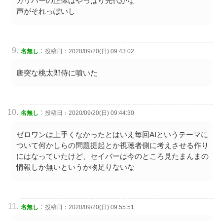
ガリバーの正体はやっぱり先代かな
声がそれっぽいし
:
名無し
投稿日：2020/09/20(日) 09:43:02
唐突な桃太郎侍に噴いた
:
名無し
投稿日：2020/09/20(日) 09:44:30
ゼロワンは上手くなかったとはいえ毎回AIというテーマに
ついて何かしらの問題提起とか視聴者側に考えさせる作り
にはなっていたけど、セイバーは今のところ見たまんまの
情報しか無いというか物足りないな
:
名無し
投稿日：2020/09/20(日) 09:55:51