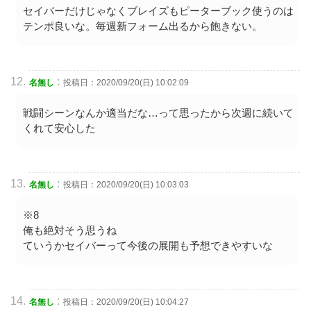
セイバーだけじゃなくブレイズもピーターブック使うのは
テンポ良いな。毎週新フォーム出るから飽きない。
:
名無し
投稿日：2020/09/20(日) 10:02:09
戦闘シーンなんか適当だな…って思ったから次週に続いて
くれて安心した
:
名無し
投稿日：2020/09/20(日) 10:03:03
※8
俺も絶対そう思うね
ていうかセイバーって今後の展開も予想できやすいな
:
名無し
投稿日：2020/09/20(日) 10:04:27