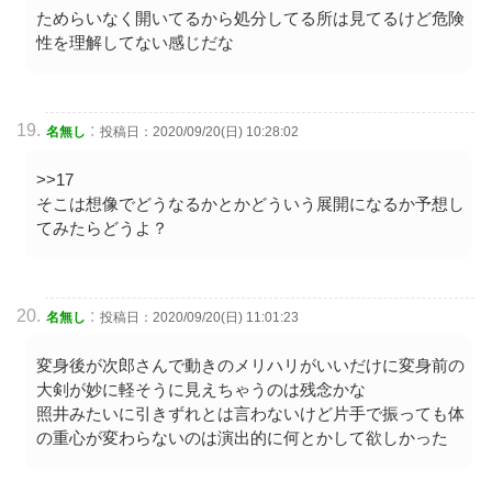
ためらいなく開いてるから処分してる所は見てるけど危険
性を理解してない感じだな
:
名無し
投稿日：2020/09/20(日) 10:28:02
>>17
そこは想像でどうなるかとかどういう展開になるか予想し
てみたらどうよ？
:
名無し
投稿日：2020/09/20(日) 11:01:23
変身後が次郎さんで動きのメリハリがいいだけに変身前の
大剣が妙に軽そうに見えちゃうのは残念かな
照井みたいに引きずれとは言わないけど片手で振っても体
の重心が変わらないのは演出的に何とかして欲しかった