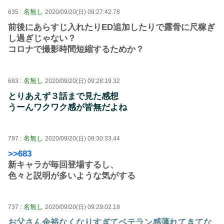
名無し
635 :
2020/09/20(日) 09:27:42.78
前後にあらすじ入れたりED追加したりで露骨に尺稼ぎ
し過ぎじゃない？
コロナで撮影時間短縮するためか？
名無し
683 :
2020/09/20(日) 09:28:19.32
とりあえず３話まで見た感想
うーんワクワク感が皆無だよね
名無し
797 :
2020/09/20(日) 09:30:33.44
>>683
新キャラが毎回登場するし、
色々と説明が多いような気がする
名無し
737 :
2020/09/20(日) 09:29:02.18
お父さん余裕なくなりすぎてベテラン感薄れてきてな