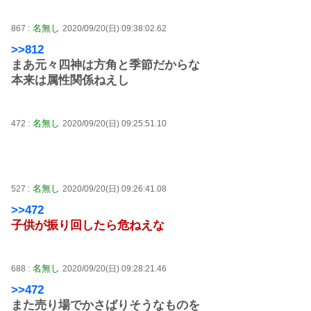
名無し
867 :
2020/09/20(日) 09:38:02.62
>>812
まあ元々四神は方角と季節だからな
本来は属性関係ねえし
名無し
472 :
2020/09/20(日) 09:25:51.10
名無し
527 :
2020/09/20(日) 09:26:41.08
>>472
子供が振り回したら危ねえな
名無し
688 :
2020/09/20(日) 09:28:21.46
>>472
また売り場でかさばりそうなものを