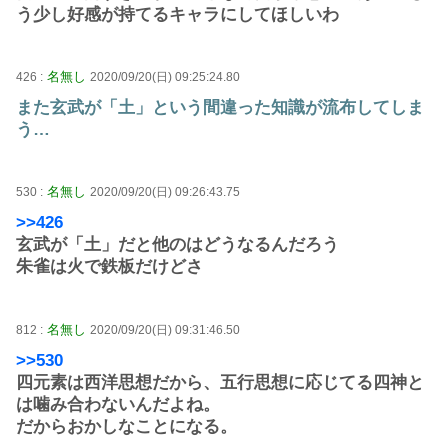
う少し好感が持てるキャラにしてほしいわ
名無し
426 :
2020/09/20(日) 09:25:24.80
また玄武が「土」という間違った知識が流布してしま
う…
名無し
530 :
2020/09/20(日) 09:26:43.75
>>426
玄武が「土」だと他のはどうなるんだろう
朱雀は火で鉄板だけどさ
名無し
812 :
2020/09/20(日) 09:31:46.50
>>530
四元素は西洋思想だから、五行思想に応じてる四神と
は噛み合わないんだよね。
だからおかしなことになる。