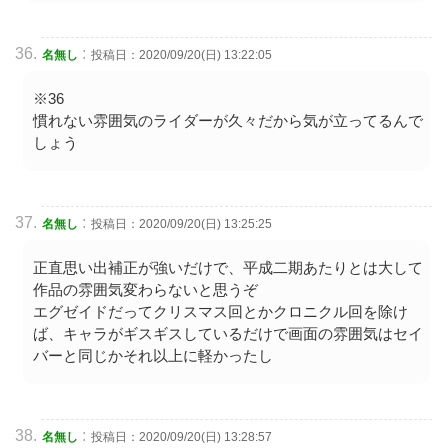
:
名無し
投稿日：2020/09/20(日) 13:22:05
※36
慣れない雰囲気のライダーが久々だから気が立ってるんで
しょう
:
名無し
投稿日：2020/09/20(日) 13:25:25
正直思い出補正が強いだけで、平成二期あたりとは大して
作品の雰囲気変わらないと思うぞ
エグゼイドだってクリスマス回とかクロニクル回を除け
ば、キャラがギスギスしているだけで画面の雰囲気はセイ
バーと同じかそれ以上に軽かったし
:
名無し
投稿日：2020/09/20(日) 13:28:57