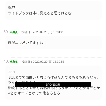
※37
ライドブックは本に見えると思うけどな
:
名無し
投稿日：2020/09/20(日) 13:31:25
自演ニキ湧いてますね…
:
名無し
投稿日：2020/09/20(日) 13:39:53
※31
３話までで面白いと思える作品なんてまあまああるだろ。
ライダー初見か？
SPONSOR
比較するととやかく言われるだろうがクウガとか電王とか
wとかオーズとかその他もろもろ