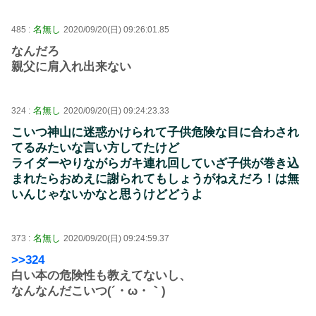
名無し
485 :
2020/09/20(日) 09:26:01.85
なんだろ
親父に肩入れ出来ない
名無し
324 :
2020/09/20(日) 09:24:23.33
こいつ神山に迷惑かけられて子供危険な目に合わされ
てるみたいな言い方してたけど
ライダーやりながらガキ連れ回していざ子供が巻き込
まれたらおめえに謝られてもしょうがねえだろ！は無
いんじゃないかなと思うけどどうよ
名無し
373 :
2020/09/20(日) 09:24:59.37
>>324
白い本の危険性も教えてないし、
なんなんだこいつ(´・ω・｀)