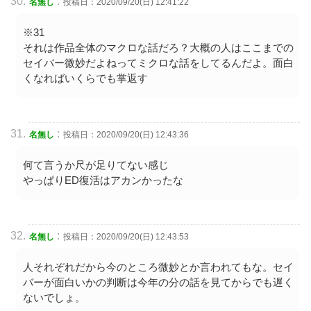
:
名無し
投稿日：2020/09/20(日) 12:41:22
※31
それは作品全体のマクロな話だろ？大概の人はここまでの
セイバー微妙だよねってミクロな話をしてるんだよ。面白
くなればいくらでも掌返す
:
名無し
投稿日：2020/09/20(日) 12:43:36
何て言うか尺が足りてない感じ
やっぱりED復活はアカンかったな
:
名無し
投稿日：2020/09/20(日) 12:43:53
人それぞれだから今のところ微妙とか言われてもな。セイ
バーが面白いかの判断は今年の分の話を見てからでも遅く
ないでしょ。