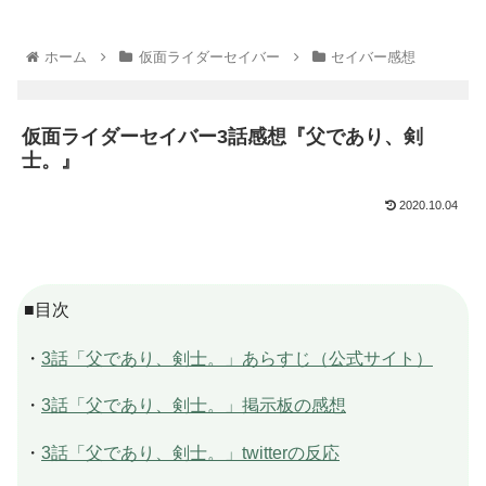
ホーム
仮面ライダーセイバー
セイバー感想
仮面ライダーセイバー3話感想『父であり、剣
士。』
2020.10.04
■目次
・
3話「父であり、剣士。」あらすじ（公式サイト）
・
3話「父であり、剣士。」掲示板の感想
・
3話「父であり、剣士。」twitterの反応