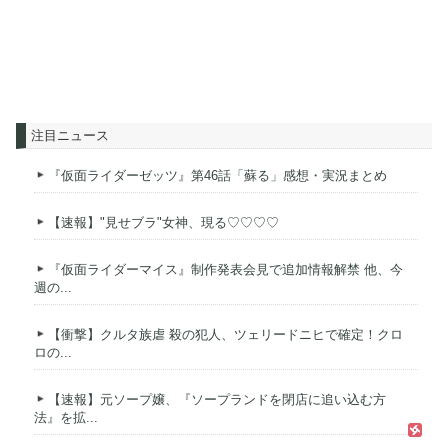
注目ニュース
『仮面ライダーゼッツ』第46話「蘇る」感想・実況まとめ
【速報】"見せブラ"女神、現る♡♡♡♡
『仮面ライダーマイス』制作発表会見で追加情報解禁 他、今
週の...
【衝撃】クルタ族虐 殺の犯人、ツェリードニヒで確定！クロ
ロの...
【速報】元ソープ嬢、『ソープランドを閉店に追い込む方
法』を拡...