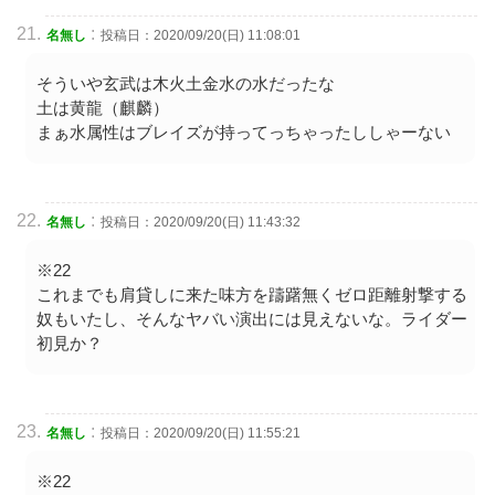
:
名無し
投稿日：2020/09/20(日) 11:08:01
そういや玄武は木火土金水の水だったな
土は黄龍（麒麟）
まぁ水属性はブレイズが持ってっちゃったししゃーない
:
名無し
投稿日：2020/09/20(日) 11:43:32
※22
これまでも肩貸しに来た味方を躊躇無くゼロ距離射撃する
奴もいたし、そんなヤバい演出には見えないな。ライダー
初見か？
:
名無し
投稿日：2020/09/20(日) 11:55:21
※22