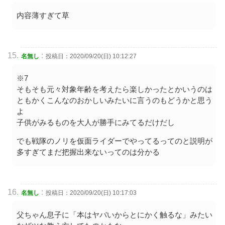
内容薄すぎて草
:
名無し
投稿日：2020/09/20(日) 10:12:27
※7
そもそも元々対象年齢を考えたら楽しかったとかいうのは
ともかくこんなのおかしいみたいに言うのもどうかと思う
よ
子供がみるものを大人が勝手にみてるだけだし
でも戦隊のノリを仮面ライダーでやってるってのと説明が
多すぎてまだ把握出来ないってのは分かる
:
名無し
投稿日：2020/09/20(日) 10:17:03
父ちゃん息子に「本はヤバいからとにかく触るな」みたい