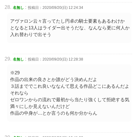
:
名無し
投稿日：2020/09/20(日) 12:24:34
アヴァロン云々言ってたし円卓の騎士要素もあるわけか
となると13人はライダー出そうだな、なんなら更に何人か
入れ替わりで出そう
:
名無し
投稿日：2020/09/20(日) 12:28:38
※29
作品の出来の良さとか誰がどう決めんだよ
３話まででこれ良いななんて思える作品どこにあるんだよ
それなら
ゼロワンからの流れで最初から当たり強くして拒絶する気
満々にしか見えないんだけど
作品の中身が…とか言うのも何か分からん