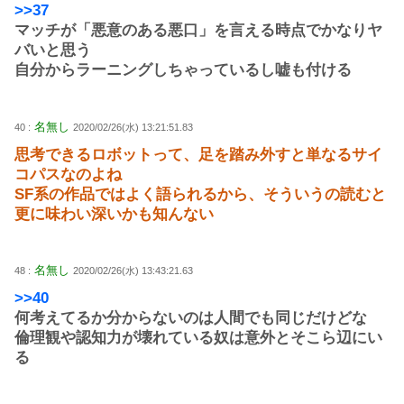
>>37
マッチが「悪意のある悪口」を言える時点でかなりヤ
バいと思う
自分からラーニングしちゃっているし嘘も付ける
名無し
40 :
2020/02/26(水) 13:21:51.83
思考できるロボットって、足を踏み外すと単なるサイ
コパスなのよね
SF系の作品ではよく語られるから、そういうの読むと
更に味わい深いかも知んない
名無し
48 :
2020/02/26(水) 13:43:21.63
>>40
何考えてるか分からないのは人間でも同じだけどな
倫理観や認知力が壊れている奴は意外とそこら辺にい
る