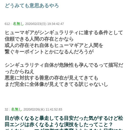
どうみても意思あるやろ
名無し
612 :
2020/02/23(日) 19:34:42.47
ヒューマギアがシンギュラリティに達する条件として
信頼できる人間の存在とかなら
或人の存在それ自体もヒューマギアと人間を
繋ぐキーポイントとかになるんだろうが
シンギュラリティ自体が危険性も孕んでるって描写だ
ったからねえ
悪意に対抗する善意の存在が見えてきても
まだ完全に全体像が見えてきてる訳じゃないし
名無し
32 :
2020/02/26(水) 11:41:52.83
目が赤くなると暴走してる目安だった気がするけど松
田エンジは赤くなるような演技をしたってこと？