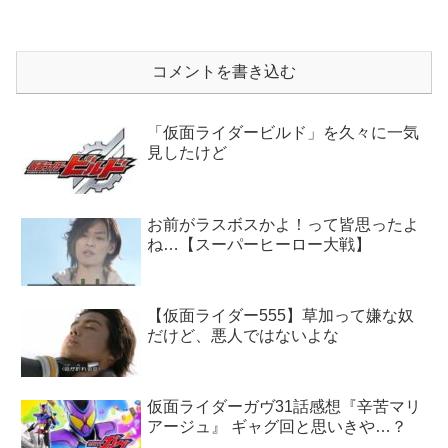
コメントを書き込む
「仮面ライダービルド」を久々に一気
見したけど
お前がラスボスかよ！って皆思ったよ
ね…【スーパーヒーロー大戦】
【仮面ライダー555】草加って嫌な奴
だけど、悪人ではないよな
仮面ライダーガヴ31話感想『辛苦マリ
アージュ』 ギャグ回と思いきや…？