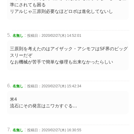
準にされても困る
リアルじゃ三原則必要なほどロボは進化してないし
:
名無し
投稿日：2020/02/27(木) 14:52:01
三原則を考えたのはアイザック・アシモフはSF界のビッグ
スリーだぞ
なお機械が苦手で簡単な修理も出来なかったらしい
:
名無し
投稿日：2020/02/27(木) 15:42:34
米4
流石にその発言はニワカすぐる…
:
名無し
投稿日：2020/02/27(木) 16:30:55