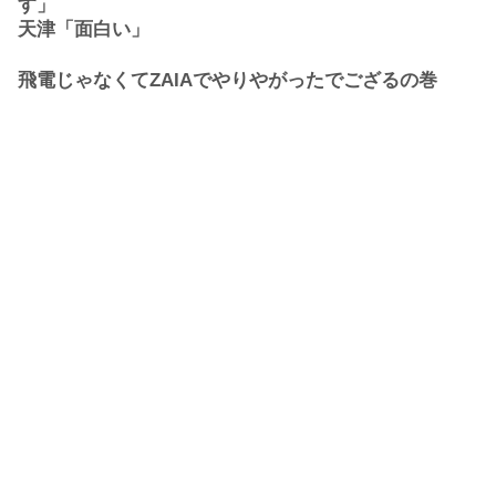
す」
天津「面白い」
飛電じゃなくてZAIAでやりやがったでござるの巻