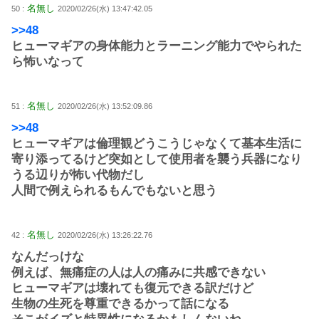
名無し
50 :
2020/02/26(水) 13:47:42.05
>>48
ヒューマギアの身体能力とラーニング能力でやられた
ら怖いなって
名無し
51 :
2020/02/26(水) 13:52:09.86
>>48
ヒューマギアは倫理観どうこうじゃなくて基本生活に
寄り添ってるけど突如として使用者を襲う兵器になり
うる辺りが怖い代物だし
人間で例えられるもんでもないと思う
名無し
42 :
2020/02/26(水) 13:26:22.76
なんだっけな
例えば、無痛症の人は人の痛みに共感できない
ヒューマギアは壊れても復元できる訳だけど
生物の生死を尊重できるかって話になる