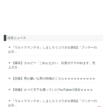
注目ニュース
『ウルトラマンテオ』しまじろうコラボ＆第6話「プッチーの
お引...
【爆笑】カルビー「ごめんなさい、白黒ポテチやめます。売
上ガタ...
【悲報】男が嫌いな男の特徴がこちらｗｗｗｗｗｗｗｗｗｗ
【画像】かつて天下を獲っていたYouTuberの現在ｗｗｗｗ
『ウルトラマンテオ』しまじろうコラボ＆第6話「プッチーの
お引...