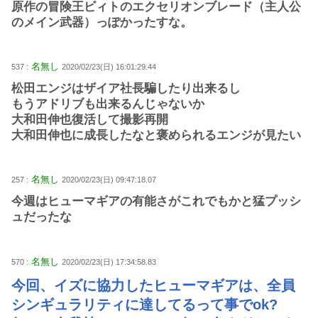
原作の冒険王ビィトのエクセリオンブレード（主人公
のメイン武器）っぽかったすな。
名無し
537 :
2020/02/23(日) 16:01:29.44
松田エンジはザイア社長騙したり出来るし
もうアドリブも出来るんじゃないか
大和田伸也復活して撮影再開
大和田伸也に成長したなと褒められるエンジが見たい
名無し
257 :
2020/02/23(日) 09:47:18.07
今週はヒューマギアの有能さがこれでもかと猛プッシ
ュだったな
名無し
570 :
2020/02/23(日) 17:34:58.83
今回、イズに協力したヒューマギアは、全員
シンギュラリティに達してるって事でok?