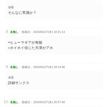
※6
そんなに常識か？
:
名無し
投稿日：2020/02/27(木) 18:31:13
×ヒューマギアが有能
○ホイホイ信じた天津がアホ
:
名無し
投稿日：2020/02/27(木) 19:14:46
※5
詳細サンクス
:
名無し
投稿日：2020/02/27(木) 20:57:40