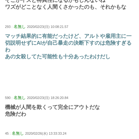
そこがイズと特異性になるかもしんないね
ワズがどことなく人間くさかったのも、それかもな
名無し
293 :
2020/02/23(日) 10:08:21.57
マッチ結果的に有能だったけど、アルトや雇用主に一
切説明せずにAIが自己暴走の決断下すのは危険すぎる
わ
あの女殺してた可能性も十分あったわけだし
名無し
590 :
2020/02/23(日) 18:26:20.84
機械が人間を欺くって完全にアウトだな
危険だわ
名無し
45 :
2020/02/26(水) 13:33:33.24