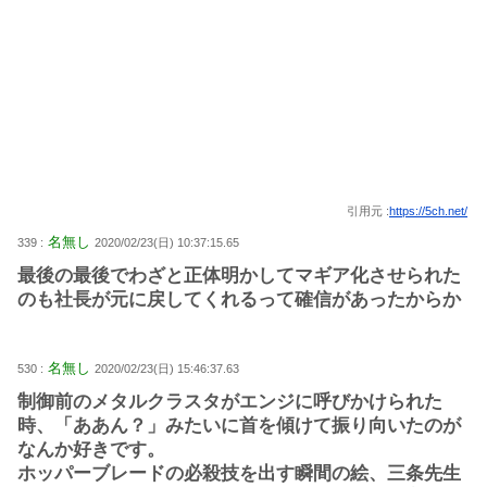
引用元 :
https://5ch.net/
名無し
339 :
2020/02/23(日) 10:37:15.65
最後の最後でわざと正体明かしてマギア化させられた
のも社長が元に戻してくれるって確信があったからか
名無し
530 :
2020/02/23(日) 15:46:37.63
制御前のメタルクラスタがエンジに呼びかけられた
時、「ああん？」みたいに首を傾けて振り向いたのが
なんか好きです。
ホッパーブレードの必殺技を出す瞬間の絵、三条先生