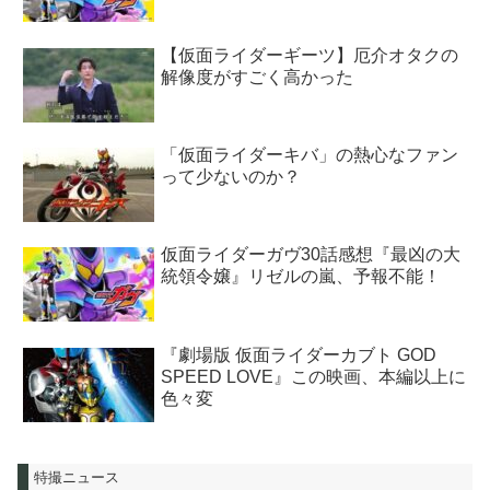
【仮面ライダーギーツ】厄介オタクの
解像度がすごく高かった
「仮面ライダーキバ」の熱心なファン
って少ないのか？
仮面ライダーガヴ30話感想『最凶の大
統領令嬢』リゼルの嵐、予報不能！
『劇場版 仮面ライダーカブト GOD
SPEED LOVE』この映画、本編以上に
色々変
特撮ニュース