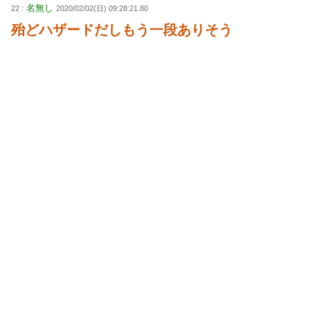
名無し
22 :
2020/02/02(日) 09:28:21.80
殆どハザードだしもう一段ありそう