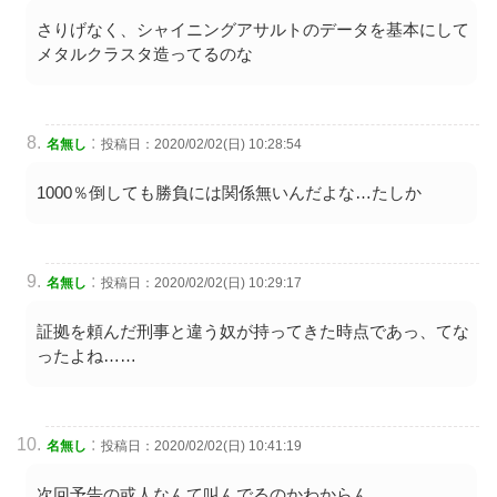
さりげなく、シャイニングアサルトのデータを基本にして
メタルクラスタ造ってるのな
:
名無し
投稿日：2020/02/02(日) 10:28:54
1000％倒しても勝負には関係無いんだよな…たしか
:
名無し
投稿日：2020/02/02(日) 10:29:17
証拠を頼んだ刑事と違う奴が持ってきた時点であっ、てな
ったよね……
:
名無し
投稿日：2020/02/02(日) 10:41:19
次回予告の或人なんて叫んでるのかわからん