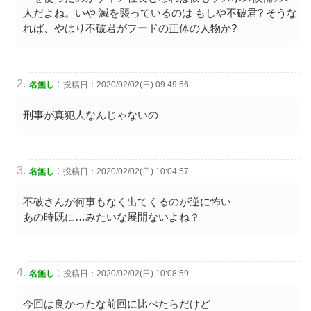
人だよね。いや 滅を襲っているのは もしや不破君? そうな
れば、やはり不破君がフードの正体の人物か?
:
名無し
投稿日：2020/02/02(日) 09:49:56
刑事が真犯人なんじゃないの
:
名無し
投稿日：2020/02/02(日) 10:04:57
不破さんが何事もなく出てくるのが逆に怖い
あの時既に…みたいな展開ないよね？
:
名無し
投稿日：2020/02/02(日) 10:08:59
今回は良かったな前回に比べたらだけど