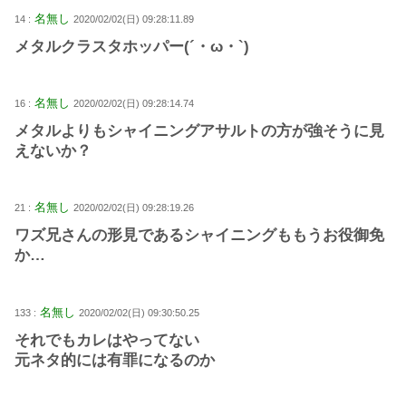
名無し
14 :
2020/02/02(日) 09:28:11.89
メタルクラスタホッパー(´・ω・`)
名無し
16 :
2020/02/02(日) 09:28:14.74
メタルよりもシャイニングアサルトの方が強そうに見
えないか？
名無し
21 :
2020/02/02(日) 09:28:19.26
ワズ兄さんの形見であるシャイニングももうお役御免
か…
名無し
133 :
2020/02/02(日) 09:30:50.25
それでもカレはやってない
元ネタ的には有罪になるのか