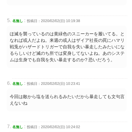
:
名無し
投稿日：2020/02/02(日) 10:19:38
ほ滅を襲っているのは黄緑色のスニーカーを履いてる。と
なれば或人だよね。来週の或人はザイア社長の罠にハマリ
戦兎がハザードトリガーで自我を失い暴走したみたいにな
るらしいけど滅のち所では変身してないよね。あのシステ
ムは生身でも自我を失い暴走するのか? 恐いだろう。
:
名無し
投稿日：2020/02/02(日) 10:23:41
今回は敵から塩を送られるみたいだから暴走しても文句言
えないね
:
名無し
投稿日：2020/02/02(日) 10:24:02