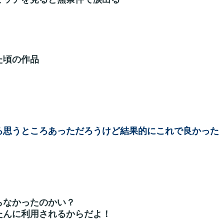
た頃の作品
ろ思うところあっただろうけど結果的にこれで良かった
らなかったのかい？
たんに利用されるからだよ！