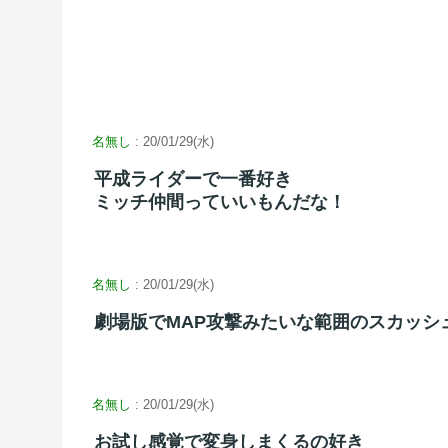
名無し
: 20/01/29(水)
平成ライダーで一番好き
ミッチ仲間っていいもんだな！
名無し
: 20/01/29(水)
劇場版でMAP攻撃みたいな範囲のスカッシ
名無し
: 20/01/29(水)
お試し感覚で変身しまくるの好き