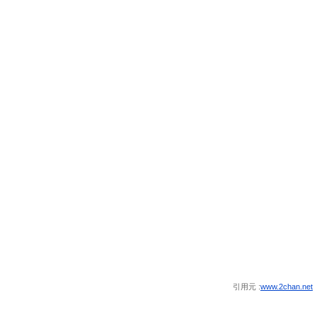
引用元 :
www.2chan.net