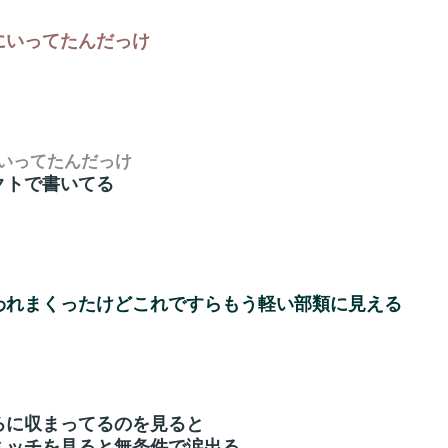
にいってたんだっけ
いってたんだっけ
クトで書いてる
われまくったけどこれですらもう軽い部類に見える
ろに収まってるのを見ると
ミッチを見ると無条件で涙出る