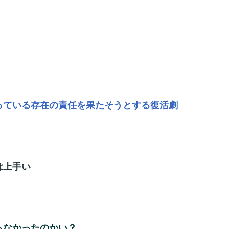
っている存在の責任を果たそうとする復活劇
は上手い
らなかったのかい？