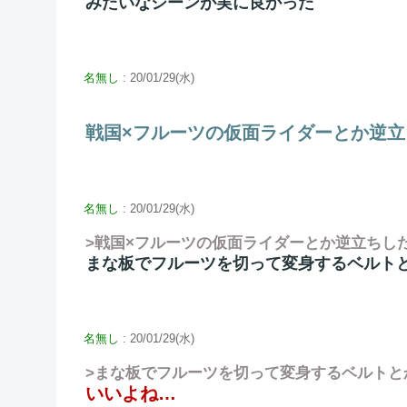
みたいなシーンが実に良かった
名無し
: 20/01/29(水)
戦国×フルーツの仮面ライダーとか逆
名無し
: 20/01/29(水)
>戦国×フルーツの仮面ライダーとか逆立ちし
まな板でフルーツを切って変身するベルト
名無し
: 20/01/29(水)
>まな板でフルーツを切って変身するベルトと
いいよね…