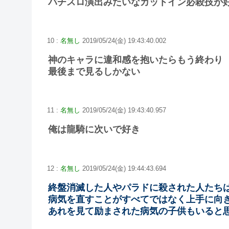
パチスロ演出みたいなカットイン必殺技が
10 :
名無し
2019/05/24(金) 19:43:40.002
神のキャラに違和感を抱いたらもう終わり
最後まで見るしかない
11 :
名無し
2019/05/24(金) 19:43:40.957
俺は龍騎に次いで好き
12 :
名無し
2019/05/24(金) 19:44:43.694
終盤消滅した人やパラドに殺された人たち
病気を直すことがすべてではなく上手に向
あれを見て励まされた病気の子供もいると