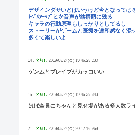
デザインダサいとはいうけど今となっては
ﾚﾍﾞﾙｱｰｯﾌﾟとか音声が結構頭に残る
キャラの行動原理もしっかりとしてるし
ストーリーがゲームと医療を違和感なく混
多くて楽しいよ
14 :
名無し
2019/05/24(金) 19:46:28.230
ゲンムとブレイブがカッコいい
15 :
名無し
2019/05/24(金) 19:46:39.843
ほぼ全員にちゃんと見せ場がある多人数ラ
21 :
名無し
2019/05/24(金) 20:12:16.969