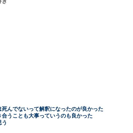
好き
は死んでないって解釈になったのが良かった
き合うことも大事っていうのも良かった
思う