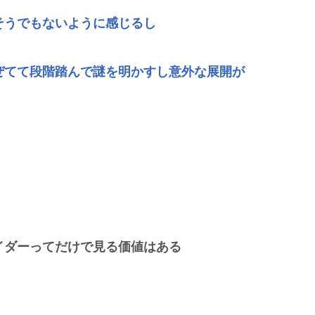
そうでもないように感じるし
ぜてて段階踏んで謎を明かすし意外な展開が
イダーってだけで見る価値はある