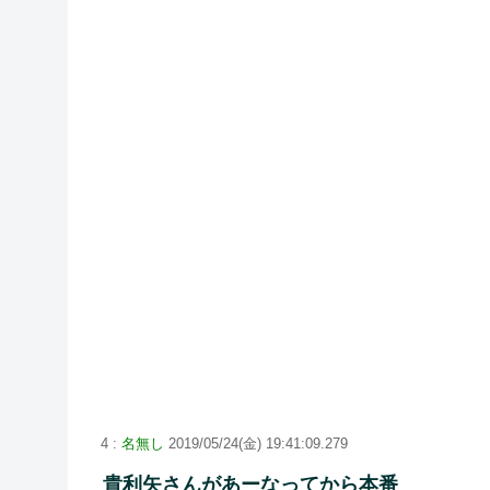
4 :
名無し
2019/05/24(金) 19:41:09.279
貴利矢さんがあーなってから本番