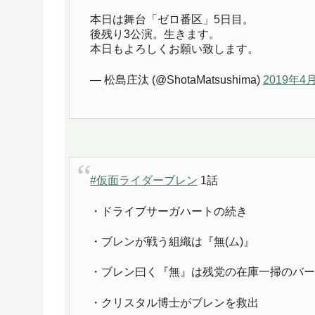
本日は舞台「ゼロ番区」5日目。
後残り3公演。生きます。
本日もよろしくお願い致します。
— 松島庄汰 (@ShotaMatsushima)
2019年4
#仮面ライダーブレン
1話
・ドライブサーガハートの続き
・ブレンが戦う組織は『無(ム)』
・ブレン曰く『無』は残党の在庫一掃のバー
・クリスタル博士がブレンを救出