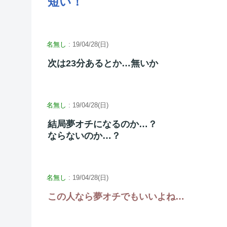
短い！
名無し
: 19/04/28(日)
次は23分あるとか…無いか
名無し
: 19/04/28(日)
結局夢オチになるのか…？
ならないのか…？
名無し
: 19/04/28(日)
この人なら夢オチでもいいよね…