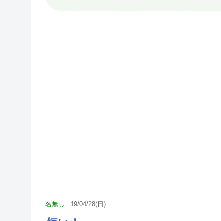
名無し
: 19/04/28(日)