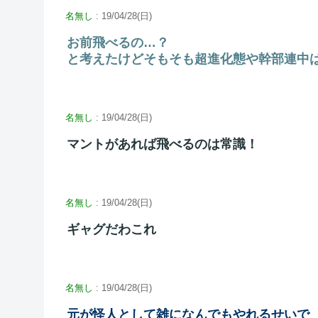
名無し
: 19/04/28(日)
お前飛べるの…？
と考えたけどそもそも超進化態や幹部連中
名無し
: 19/04/28(日)
マントがあれば飛べるのは常識！
名無し
: 19/04/28(日)
ギャグだわこれ
名無し
: 19/04/28(日)
元が怪人として雑になんでもやれるせいで