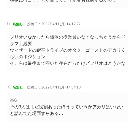
:
名無し
投稿日：2022/04/11(月) 14:12:27
フリオいなかったら銭湯の従業員いなくなっちゃうからド
ラマ上必要
ウィザードの瞬平ドライブのオタク、ゴーストのアカリく
らいのポジション
そこらは最後まで浮いた存在だったけどフリオはどうかな
:
名無し
投稿日：2022/04/11(月) 14:54:18
※6
その3人はまだ役割あったほうっていうかアカリはいない
と詰んでた場面すらある…