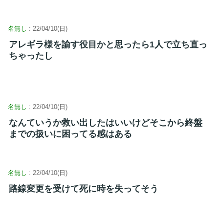
名無し
: 22/04/10(日)
アレギラ様を諭す役目かと思ったら1人で立ち直っ
ちゃったし
名無し
: 22/04/10(日)
なんていうか救い出したはいいけどそこから終盤
までの扱いに困ってる感はある
名無し
: 22/04/10(日)
路線変更を受けて死に時を失ってそう