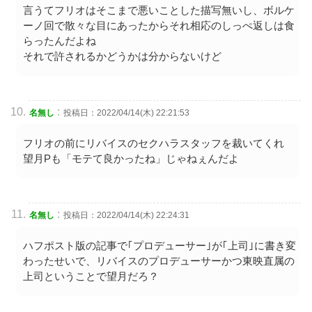
言うてフリオはそこまで悪いことした描写無いし、ボルケ
ーノ回で散々な目にあったからそれ相応のしっぺ返しは食
らったんだよね
それで許されるかどうかは分からないけど
:
名無し
投稿日：2022/04/14(木) 22:21:53
フリオの前にリバイスのセクハラスタッフを裁いてくれ
望月Pも「モテて良かったね」じゃねぇんだよ
:
名無し
投稿日：2022/04/14(木) 22:24:31
ハフポスト版の記事で｢プロデューサー｣が｢上司｣に書き変
わったせいで、リバイスのプロデューサーかつ東映直属の
上司ということで望月だろ？