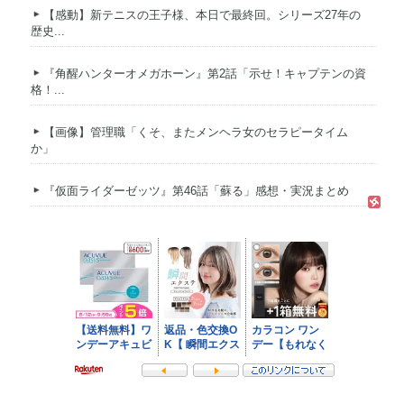
【感動】新テニスの王子様、本日で最終回。シリーズ27年の
歴史...
『角醒ハンターオメガホーン』第2話「示せ！キャプテンの資
格！...
【画像】管理職「くそ、またメンヘラ女のセラピータイム
か」
『仮面ライダーゼッツ』第46話「蘇る」感想・実況まとめ