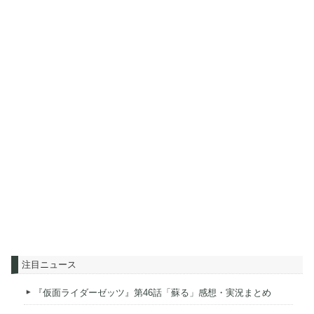
注目ニュース
『仮面ライダーゼッツ』第46話「蘇る」感想・実況まとめ