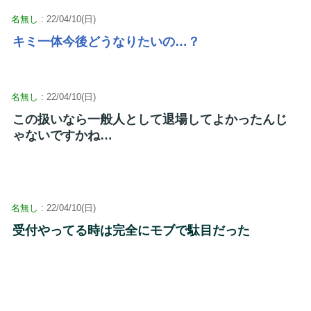
名無し
: 22/04/10(日)
キミ一体今後どうなりたいの…？
名無し
: 22/04/10(日)
この扱いなら一般人として退場してよかったんじ
ゃないですかね…
名無し
: 22/04/10(日)
受付やってる時は完全にモブで駄目だった