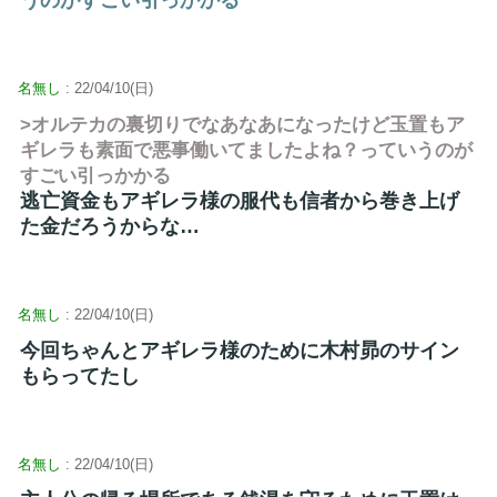
名無し
: 22/04/10(日)
>オルテカの裏切りでなあなあになったけど玉置もア
ギレラも素面で悪事働いてましたよね？っていうのが
すごい引っかかる
逃亡資金もアギレラ様の服代も信者から巻き上げ
た金だろうからな…
名無し
: 22/04/10(日)
今回ちゃんとアギレラ様のために木村昴のサイン
もらってたし
名無し
: 22/04/10(日)