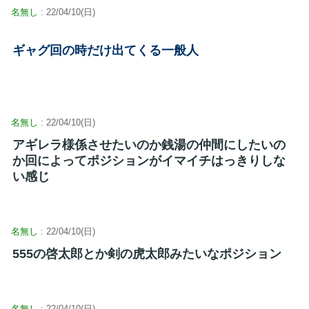
名無し
: 22/04/10(日)
ギャグ回の時だけ出てくる一般人
名無し
: 22/04/10(日)
アギレラ様係させたいのか銭湯の仲間にしたいの
か回によってポジションがイマイチはっきりしな
い感じ
名無し
: 22/04/10(日)
555の啓太郎とか剣の虎太郎みたいなポジション
名無し
: 22/04/10(日)