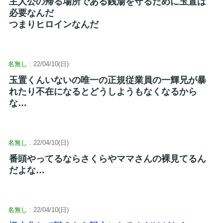
主人公の帰る場所である銭湯を守るために玉置は
必要なんだ
つまりヒロインなんだ
名無し
: 22/04/10(日)
玉置くんいないの唯一の正規従業員の一輝兄が暴
れたり不在になるとどうしようもなくなるから
な…
名無し
: 22/04/10(日)
番頭やってるならさくらやママさんの裸見てるん
だよな…
名無し
: 22/04/10(日)