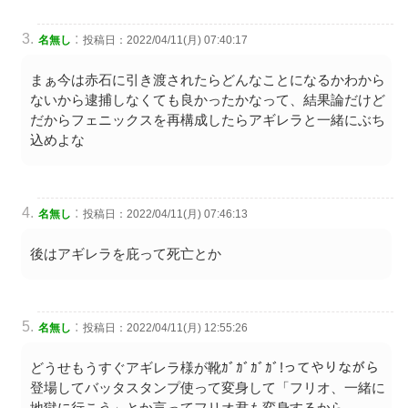
:
名無し
投稿日：2022/04/11(月) 07:40:17
まぁ今は赤石に引き渡されたらどんなことになるかわから
ないから逮捕しなくても良かったかなって、結果論だけど
だからフェニックスを再構成したらアギレラと一緒にぶち
込めよな
:
名無し
投稿日：2022/04/11(月) 07:46:13
後はアギレラを庇って死亡とか
:
名無し
投稿日：2022/04/11(月) 12:55:26
どうせもうすぐアギレラ様が靴ｶﾞｶﾞｶﾞｶﾞ!ってやりながら
登場してバッタスタンプ使って変身して「フリオ、一緒に
地獄に行こう」とか言ってフリオ君も変身するから…