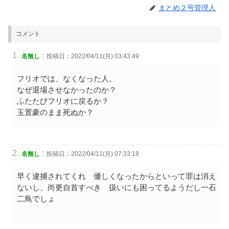
まとめ２号管理人
コメント
:
名無し
投稿日：2022/04/11(月) 03:43:49
フリオでは、なくなった人。
なぜ退場させなかったのか？
ふたたびフリオに戻るか？
玉置豪のまま死ぬか？
:
名無し
投稿日：2022/04/11(月) 07:33:18
早く逮捕されてくれ 優しくなったからといって罪は消え
ないし、尚更自首すべき 扱いにも困ってるようだし一石
二鳥でしょ