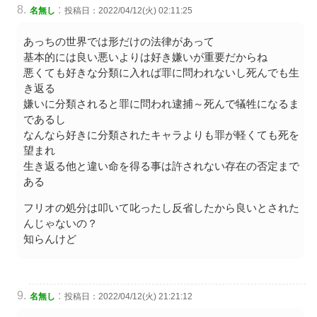
:
名無し
投稿日：2022/04/12(火) 02:11:25
あっちの世界では形だけの法律があって
基本的には良い悪いよりは好き嫌いが重要だからね
悪くても好きな分類に入れば罪に問われないし死んでも生
き返る
嫌いに分類されると罪に問われ逮捕～死んで犠牲になるま
であるし
なんなら好きに分類されたキャラよりも罪が軽くても死を
望まれ
生き返る他と違い命を得る事は許されない存在の否定まで
ある
フリオの処分は叩いて叱ったし反省したから良いとされた
んじゃないの？
知らんけど
:
名無し
投稿日：2022/04/12(火) 21:21:12